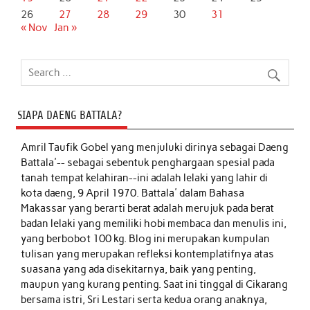
26
27
28
29
30
31
« Nov
Jan »
SIAPA DAENG BATTALA?
Amril Taufik Gobel
yang menjuluki dirinya sebagai Daeng
Battala'-- sebagai sebentuk penghargaan spesial pada
tanah tempat kelahiran--ini adalah lelaki yang lahir di
kota daeng, 9 April 1970. Battala' dalam Bahasa
Makassar yang berarti berat adalah merujuk pada berat
badan lelaki yang memiliki hobi membaca dan menulis ini,
yang berbobot 100 kg. Blog ini merupakan kumpulan
tulisan yang merupakan refleksi kontemplatifnya atas
suasana yang ada disekitarnya, baik yang penting,
maupun yang kurang penting. Saat ini tinggal di Cikarang
bersama istri, Sri Lestari serta kedua orang anaknya,