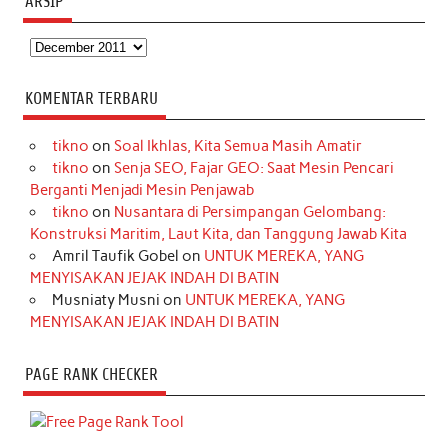
ARSIP
Arsip
KOMENTAR TERBARU
tikno
on
Soal Ikhlas, Kita Semua Masih Amatir
tikno
on
Senja SEO, Fajar GEO: Saat Mesin Pencari
Berganti Menjadi Mesin Penjawab
tikno
on
Nusantara di Persimpangan Gelombang:
Konstruksi Maritim, Laut Kita, dan Tanggung Jawab Kita
Amril Taufik Gobel
on
UNTUK MEREKA, YANG
MENYISAKAN JEJAK INDAH DI BATIN
Musniaty Musni
on
UNTUK MEREKA, YANG
MENYISAKAN JEJAK INDAH DI BATIN
PAGE RANK CHECKER