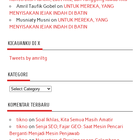
Amril Taufik Gobel
on
UNTUK MEREKA, YANG
MENYISAKAN JEJAK INDAH DI BATIN
Musniaty Musni
on
UNTUK MEREKA, YANG
MENYISAKAN JEJAK INDAH DI BATIN
KICAUANKU DI X
Tweets by amriltg
KATEGORI
Kategori
KOMENTAR TERBARU
tikno
on
Soal Ikhlas, Kita Semua Masih Amatir
tikno
on
Senja SEO, Fajar GEO: Saat Mesin Pencari
Berganti Menjadi Mesin Penjawab