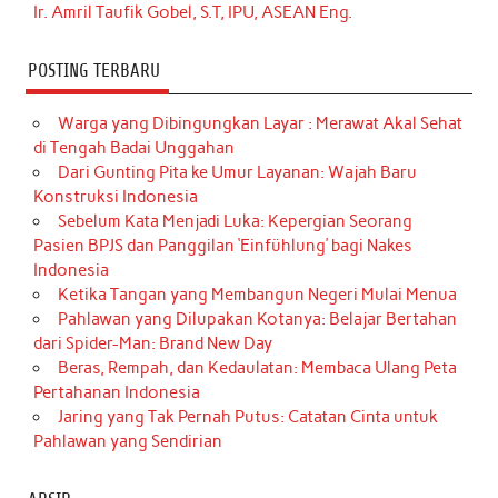
Ir. Amril Taufik Gobel, S.T, IPU, ASEAN Eng.
POSTING TERBARU
Warga yang Dibingungkan Layar : Merawat Akal Sehat
di Tengah Badai Unggahan
Dari Gunting Pita ke Umur Layanan: Wajah Baru
Konstruksi Indonesia
Sebelum Kata Menjadi Luka: Kepergian Seorang
Pasien BPJS dan Panggilan ‘Einfühlung’ bagi Nakes
Indonesia
Ketika Tangan yang Membangun Negeri Mulai Menua
Pahlawan yang Dilupakan Kotanya: Belajar Bertahan
dari Spider-Man: Brand New Day
Beras, Rempah, dan Kedaulatan: Membaca Ulang Peta
Pertahanan Indonesia
Jaring yang Tak Pernah Putus: Catatan Cinta untuk
Pahlawan yang Sendirian