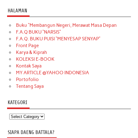
HALAMAN
Buku “Membangun Negeri, Merawat Masa Depan
F.A.Q BUKU “NARSIS”
F.A.Q. BUKU PUISI “MENYESAP SENYAP”
Front Page
Karya & Kiprah
KOLEKSI E-BOOK
Kontak Saya
MY ARTICLE @YAHOO INDONESIA
Portofolio
Tentang Saya
KATEGORI
Kategori
SIAPA DAENG BATTALA?