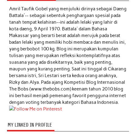
Amril Taufik Gobel
yang menjuluki dirinya sebagai Daeng
Battala'-- sebagai sebentuk penghargaan spesial pada
tanah tempat kelahiran--ini adalah lelaki yang lahir di
kota daeng, 9 April 1970. Battala' dalam Bahasa
Makassar yang berarti berat adalah merujuk pada berat
badan lelaki yang memiliki hobi membaca dan menulis ini,
yang berbobot 100 kg. Blog ini merupakan kumpulan
tulisan yang merupakan refleksi kontemplatifnya atas
suasana yang ada disekitarnya, baik yang penting,
maupun yang kurang penting. Saat ini tinggal di Cikarang
bersama istri, Sri Lestari serta kedua orang anaknya,
Rizky dan Alya. Pada ajang Kompetisi Blog Internasional
The Bobs (www.thebobs.com) keenam tahun 2010 blog
ini berhasil menjadi pemenang favorit pengguna internet
dengan voting terbanyak kategori Bahasa Indonesia.
MY LINKED IN PROFILE