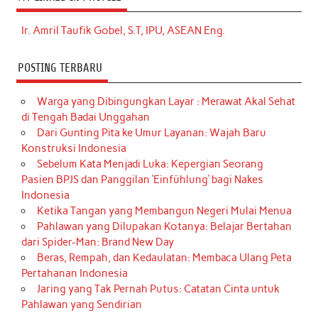
Ir. Amril Taufik Gobel, S.T, IPU, ASEAN Eng.
POSTING TERBARU
Warga yang Dibingungkan Layar : Merawat Akal Sehat
di Tengah Badai Unggahan
Dari Gunting Pita ke Umur Layanan: Wajah Baru
Konstruksi Indonesia
Sebelum Kata Menjadi Luka: Kepergian Seorang
Pasien BPJS dan Panggilan ‘Einfühlung’ bagi Nakes
Indonesia
Ketika Tangan yang Membangun Negeri Mulai Menua
Pahlawan yang Dilupakan Kotanya: Belajar Bertahan
dari Spider-Man: Brand New Day
Beras, Rempah, dan Kedaulatan: Membaca Ulang Peta
Pertahanan Indonesia
Jaring yang Tak Pernah Putus: Catatan Cinta untuk
Pahlawan yang Sendirian