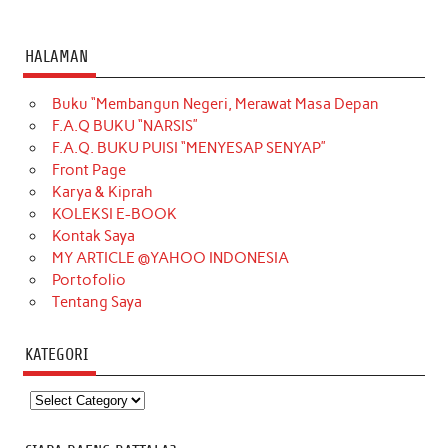
HALAMAN
Buku “Membangun Negeri, Merawat Masa Depan
F.A.Q BUKU “NARSIS”
F.A.Q. BUKU PUISI “MENYESAP SENYAP”
Front Page
Karya & Kiprah
KOLEKSI E-BOOK
Kontak Saya
MY ARTICLE @YAHOO INDONESIA
Portofolio
Tentang Saya
KATEGORI
Kategori