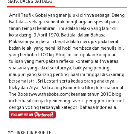
SIAPA DAENG BATTALA?
Amril Taufik Gobel
yang menjuluki dirinya sebagai Daeng
Battala'-- sebagai sebentuk penghargaan spesial pada
tanah tempat kelahiran--ini adalah lelaki yang lahir di
kota daeng, 9 April 1970. Battala' dalam Bahasa
Makassar yang berarti berat adalah merujuk pada berat
badan lelaki yang memiliki hobi membaca dan menulis ini,
yang berbobot 100 kg. Blog ini merupakan kumpulan
tulisan yang merupakan refleksi kontemplatifnya atas
suasana yang ada disekitarnya, baik yang penting,
maupun yang kurang penting. Saat ini tinggal di Cikarang
bersama istri, Sri Lestari serta kedua orang anaknya,
Rizky dan Alya. Pada ajang Kompetisi Blog Internasional
The Bobs (www.thebobs.com) keenam tahun 2010 blog
ini berhasil menjadi pemenang favorit pengguna internet
dengan voting terbanyak kategori Bahasa Indonesia.
MY LINKED IN PROFILE