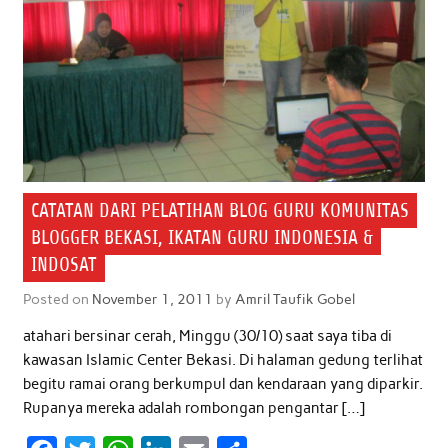
CATATAN DARI PELATIHAN BLOG GURU KOMUNITAS
BLOGGER BEKASI, IKATAN GURU INDONESIA &
INDOSAT
Posted on
November 1, 2011
by
Amril Taufik Gobel
atahari bersinar cerah, Minggu (30/10) saat saya tiba di
kawasan Islamic Center Bekasi. Di halaman gedung terlihat
begitu ramai orang berkumpul dan kendaraan yang diparkir.
Rupanya mereka adalah rombongan pengantar […]