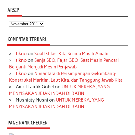
ARSIP
Arsip
KOMENTAR TERBARU
tikno
on
Soal Ikhlas, Kita Semua Masih Amatir
tikno
on
Senja SEO, Fajar GEO: Saat Mesin Pencari
Berganti Menjadi Mesin Penjawab
tikno
on
Nusantara di Persimpangan Gelombang:
Konstruksi Maritim, Laut Kita, dan Tanggung Jawab Kita
Amril Taufik Gobel
on
UNTUK MEREKA, YANG
MENYISAKAN JEJAK INDAH DI BATIN
Musniaty Musni
on
UNTUK MEREKA, YANG
MENYISAKAN JEJAK INDAH DI BATIN
PAGE RANK CHECKER