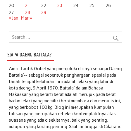
20
21
22
23
24
25
26
27
28
29
« Jan
Mar »
SIAPA DAENG BATTALA?
Amril Taufik Gobel
yang menjuluki dirinya sebagai Daeng
Battala'-- sebagai sebentuk penghargaan spesial pada
tanah tempat kelahiran--ini adalah lelaki yang lahir di
kota daeng, 9 April 1970. Battala' dalam Bahasa
Makassar yang berarti berat adalah merujuk pada berat
badan lelaki yang memiliki hobi membaca dan menulis ini,
yang berbobot 100 kg. Blog ini merupakan kumpulan
tulisan yang merupakan refleksi kontemplatifnya atas
suasana yang ada disekitarnya, baik yang penting,
maupun yang kurang penting. Saat ini tinggal di Cikarang