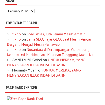
ARSIP
Arsip
KOMENTAR TERBARU
tikno
on
Soal Ikhlas, Kita Semua Masih Amatir
tikno
on
Senja SEO, Fajar GEO: Saat Mesin Pencari
Berganti Menjadi Mesin Penjawab
tikno
on
Nusantara di Persimpangan Gelombang:
Konstruksi Maritim, Laut Kita, dan Tanggung Jawab Kita
Amril Taufik Gobel
on
UNTUK MEREKA, YANG
MENYISAKAN JEJAK INDAH DI BATIN
Musniaty Musni
on
UNTUK MEREKA, YANG
MENYISAKAN JEJAK INDAH DI BATIN
PAGE RANK CHECKER