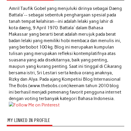
Amril Taufik Gobel
yang menjuluki dirinya sebagai Daeng
Battala'-- sebagai sebentuk penghargaan spesial pada
tanah tempat kelahiran--ini adalah lelaki yang lahir di
kota daeng, 9 April 1970. Battala' dalam Bahasa
Makassar yang berarti berat adalah merujuk pada berat
badan lelaki yang memiliki hobi membaca dan menulis ini,
yang berbobot 100 kg. Blog ini merupakan kumpulan
tulisan yang merupakan refleksi kontemplatifnya atas
suasana yang ada disekitarnya, baik yang penting,
maupun yang kurang penting. Saat ini tinggal di Cikarang
bersama istri, Sri Lestari serta kedua orang anaknya,
Rizky dan Alya. Pada ajang Kompetisi Blog Internasional
The Bobs (www.thebobs.com) keenam tahun 2010 blog
ini berhasil menjadi pemenang favorit pengguna internet
dengan voting terbanyak kategori Bahasa Indonesia.
MY LINKED IN PROFILE