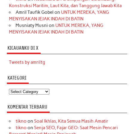
Konstruksi Maritim, Laut Kita, dan Tanggung Jawab Kita
Amril Taufik Gobel
on
UNTUK MEREKA, YANG
MENYISAKAN JEJAK INDAH DI BATIN
Musniaty Musni
on
UNTUK MEREKA, YANG
MENYISAKAN JEJAK INDAH DI BATIN
KICAUANKU DI X
Tweets by amriltg
KATEGORI
Kategori
KOMENTAR TERBARU
tikno
on
Soal Ikhlas, Kita Semua Masih Amatir
tikno
on
Senja SEO, Fajar GEO: Saat Mesin Pencari