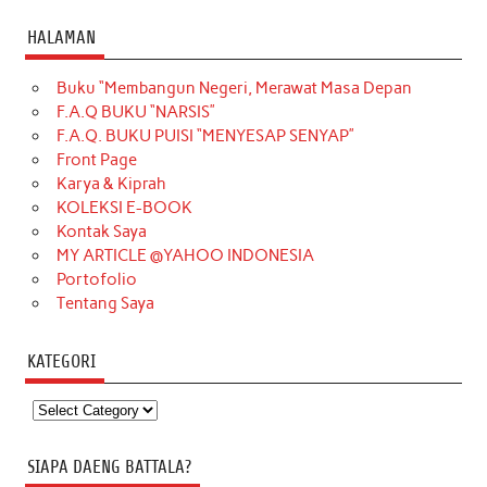
HALAMAN
Buku “Membangun Negeri, Merawat Masa Depan
F.A.Q BUKU “NARSIS”
F.A.Q. BUKU PUISI “MENYESAP SENYAP”
Front Page
Karya & Kiprah
KOLEKSI E-BOOK
Kontak Saya
MY ARTICLE @YAHOO INDONESIA
Portofolio
Tentang Saya
KATEGORI
Kategori
SIAPA DAENG BATTALA?