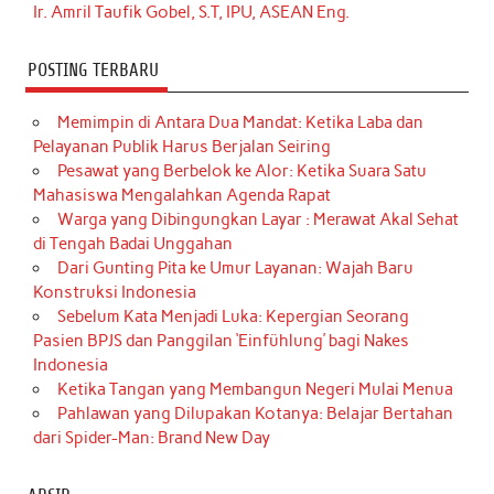
Ir. Amril Taufik Gobel, S.T, IPU, ASEAN Eng.
POSTING TERBARU
Memimpin di Antara Dua Mandat: Ketika Laba dan
Pelayanan Publik Harus Berjalan Seiring
Pesawat yang Berbelok ke Alor: Ketika Suara Satu
Mahasiswa Mengalahkan Agenda Rapat
Warga yang Dibingungkan Layar : Merawat Akal Sehat
di Tengah Badai Unggahan
Dari Gunting Pita ke Umur Layanan: Wajah Baru
Konstruksi Indonesia
Sebelum Kata Menjadi Luka: Kepergian Seorang
Pasien BPJS dan Panggilan ‘Einfühlung’ bagi Nakes
Indonesia
Ketika Tangan yang Membangun Negeri Mulai Menua
Pahlawan yang Dilupakan Kotanya: Belajar Bertahan
dari Spider-Man: Brand New Day