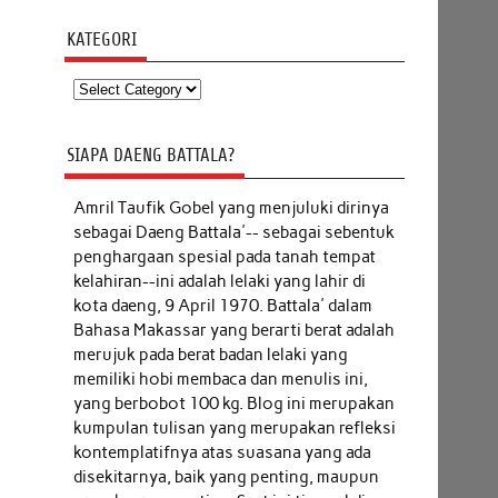
KATEGORI
Kategori
SIAPA DAENG BATTALA?
Amril Taufik Gobel
yang menjuluki dirinya
sebagai Daeng Battala'-- sebagai sebentuk
penghargaan spesial pada tanah tempat
kelahiran--ini adalah lelaki yang lahir di
kota daeng, 9 April 1970. Battala' dalam
Bahasa Makassar yang berarti berat adalah
merujuk pada berat badan lelaki yang
memiliki hobi membaca dan menulis ini,
yang berbobot 100 kg. Blog ini merupakan
kumpulan tulisan yang merupakan refleksi
kontemplatifnya atas suasana yang ada
disekitarnya, baik yang penting, maupun