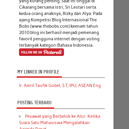
yang kurang penting. Saat ini tinggal di
Cikarang bersama istri, Sri Lestari serta
kedua orang anaknya, Rizky dan Alya. Pada
ajang Kompetisi Blog Internasional The
Bobs (www.thebobs.com) keenam tahun
2010 blog ini berhasil menjadi pemenang
favorit pengguna internet dengan voting
terbanyak kategori Bahasa Indonesia.
MY LINKED IN PROFILE
Ir. Amril Taufik Gobel, S.T, IPU, ASEAN Eng.
POSTING TERBARU
Pesawat yang Berbelok ke Alor: Ketika
Suara Satu Mahasiswa Mengalahkan