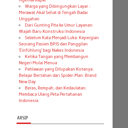
Agenda Rapat
Warga yang Dibingungkan Layar :
Merawat Akal Sehat di Tengah Badai
Unggahan
Dari Gunting Pita ke Umur Layanan:
Wajah Baru Konstruksi Indonesia
Sebelum Kata Menjadi Luka: Kepergian
Seorang Pasien BPJS dan Panggilan
‘Einfühlung’ bagi Nakes Indonesia
Ketika Tangan yang Membangun
Negeri Mulai Menua
Pahlawan yang Dilupakan Kotanya:
Belajar Bertahan dari Spider-Man: Brand
New Day
Beras, Rempah, dan Kedaulatan:
Membaca Ulang Peta Pertahanan
Indonesia
ARSIP