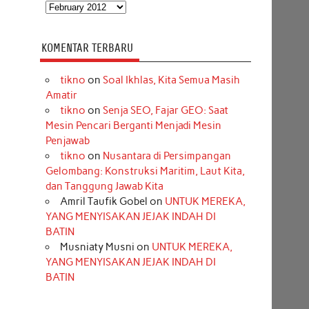
Arsip
KOMENTAR TERBARU
tikno
on
Soal Ikhlas, Kita Semua Masih
Amatir
tikno
on
Senja SEO, Fajar GEO: Saat
Mesin Pencari Berganti Menjadi Mesin
Penjawab
tikno
on
Nusantara di Persimpangan
Gelombang: Konstruksi Maritim, Laut Kita,
dan Tanggung Jawab Kita
Amril Taufik Gobel
on
UNTUK MEREKA,
YANG MENYISAKAN JEJAK INDAH DI
BATIN
Musniaty Musni
on
UNTUK MEREKA,
YANG MENYISAKAN JEJAK INDAH DI
BATIN