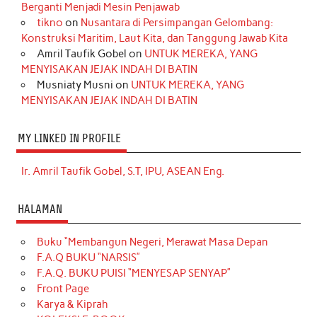
Berganti Menjadi Mesin Penjawab
tikno
on
Nusantara di Persimpangan Gelombang:
Konstruksi Maritim, Laut Kita, dan Tanggung Jawab Kita
Amril Taufik Gobel
on
UNTUK MEREKA, YANG
MENYISAKAN JEJAK INDAH DI BATIN
Musniaty Musni
on
UNTUK MEREKA, YANG
MENYISAKAN JEJAK INDAH DI BATIN
MY LINKED IN PROFILE
Ir. Amril Taufik Gobel, S.T, IPU, ASEAN Eng.
HALAMAN
Buku “Membangun Negeri, Merawat Masa Depan
F.A.Q BUKU “NARSIS”
F.A.Q. BUKU PUISI “MENYESAP SENYAP”
Front Page
Karya & Kiprah