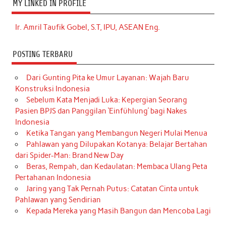
MY LINKED IN PROFILE
Ir. Amril Taufik Gobel, S.T, IPU, ASEAN Eng.
POSTING TERBARU
Dari Gunting Pita ke Umur Layanan: Wajah Baru
Konstruksi Indonesia
Sebelum Kata Menjadi Luka: Kepergian Seorang
Pasien BPJS dan Panggilan ‘Einfühlung’ bagi Nakes
Indonesia
Ketika Tangan yang Membangun Negeri Mulai Menua
Pahlawan yang Dilupakan Kotanya: Belajar Bertahan
dari Spider-Man: Brand New Day
Beras, Rempah, dan Kedaulatan: Membaca Ulang Peta
Pertahanan Indonesia
Jaring yang Tak Pernah Putus: Catatan Cinta untuk
Pahlawan yang Sendirian
Kepada Mereka yang Masih Bangun dan Mencoba Lagi