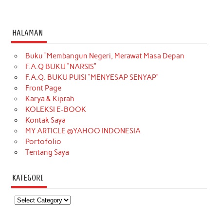
HALAMAN
Buku “Membangun Negeri, Merawat Masa Depan
F.A.Q BUKU “NARSIS”
F.A.Q. BUKU PUISI “MENYESAP SENYAP”
Front Page
Karya & Kiprah
KOLEKSI E-BOOK
Kontak Saya
MY ARTICLE @YAHOO INDONESIA
Portofolio
Tentang Saya
KATEGORI
Kategori