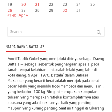
19
20
21
22
23
24
25
26
27
28
29
30
31
« Feb
Apr »
SIAPA DAENG BATTALA?
Amril Taufik Gobel
yang menjuluki dirinya sebagai Daeng
Battala'-- sebagai sebentuk penghargaan spesial pada
tanah tempat kelahiran--ini adalah lelaki yang lahir di
kota daeng, 9 April 1970. Battala' dalam Bahasa
Makassar yang berarti berat adalah merujuk pada berat
badan lelaki yang memiliki hobi membaca dan menulis ini,
yang berbobot 100 kg. Blog ini merupakan kumpulan
tulisan yang merupakan refleksi kontemplatifnya atas
suasana yang ada disekitarnya, baik yang penting,
maupun yang kurang penting. Saat ini tinggal di Cikarang