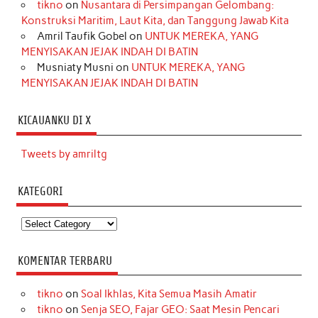
tikno
on
Nusantara di Persimpangan Gelombang:
Konstruksi Maritim, Laut Kita, dan Tanggung Jawab Kita
Amril Taufik Gobel
on
UNTUK MEREKA, YANG
MENYISAKAN JEJAK INDAH DI BATIN
Musniaty Musni
on
UNTUK MEREKA, YANG
MENYISAKAN JEJAK INDAH DI BATIN
KICAUANKU DI X
Tweets by amriltg
KATEGORI
Kategori
KOMENTAR TERBARU
tikno
on
Soal Ikhlas, Kita Semua Masih Amatir
tikno
on
Senja SEO, Fajar GEO: Saat Mesin Pencari