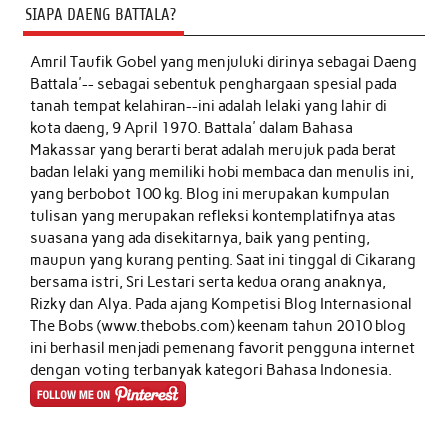
SIAPA DAENG BATTALA?
Amril Taufik Gobel
yang menjuluki dirinya sebagai Daeng
Battala'-- sebagai sebentuk penghargaan spesial pada
tanah tempat kelahiran--ini adalah lelaki yang lahir di
kota daeng, 9 April 1970. Battala' dalam Bahasa
Makassar yang berarti berat adalah merujuk pada berat
badan lelaki yang memiliki hobi membaca dan menulis ini,
yang berbobot 100 kg. Blog ini merupakan kumpulan
tulisan yang merupakan refleksi kontemplatifnya atas
suasana yang ada disekitarnya, baik yang penting,
maupun yang kurang penting. Saat ini tinggal di Cikarang
bersama istri, Sri Lestari serta kedua orang anaknya,
Rizky dan Alya. Pada ajang Kompetisi Blog Internasional
The Bobs (www.thebobs.com) keenam tahun 2010 blog
ini berhasil menjadi pemenang favorit pengguna internet
dengan voting terbanyak kategori Bahasa Indonesia.