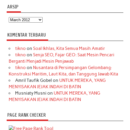
ARSIP
Arsip
KOMENTAR TERBARU
tikno
on
Soal Ikhlas, Kita Semua Masih Amatir
tikno
on
Senja SEO, Fajar GEO: Saat Mesin Pencari
Berganti Menjadi Mesin Penjawab
tikno
on
Nusantara di Persimpangan Gelombang:
Konstruksi Maritim, Laut Kita, dan Tanggung Jawab Kita
Amril Taufik Gobel
on
UNTUK MEREKA, YANG
MENYISAKAN JEJAK INDAH DI BATIN
Musniaty Musni
on
UNTUK MEREKA, YANG
MENYISAKAN JEJAK INDAH DI BATIN
PAGE RANK CHECKER