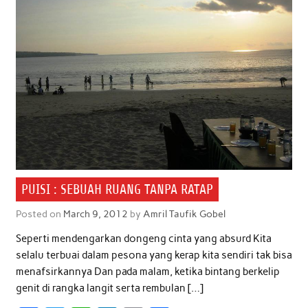
PUISI : SEBUAH RUANG TANPA RATAP
Posted on
March 9, 2012
by
Amril Taufik Gobel
Seperti mendengarkan dongeng cinta yang absurd Kita
selalu terbuai dalam pesona yang kerap kita sendiri tak bisa
menafsirkannya Dan pada malam, ketika bintang berkelip
genit di rangka langit serta rembulan […]