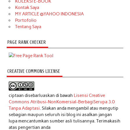
KOLEKSI E-BOOK
Kontak Saya
MY ARTICLE @YAHOO INDONESIA
Portofolio
Tentang Saya
PAGE RANK CHECKER
CREATIVE COMMONS LICENSE
ciptaan disebarluaskan di bawah
Lisensi Creative
Commons Atribusi-NonKomersial-BerbagiSerupa 3.0
Tanpa Adaptasi
. Silakan anda mengambil atau mengutip
sebagian maupun seluruh isi blog ini asalkan jangan
lupa mencantumkan sumber asli tulisannya. Terimakasih
atas pengertian anda