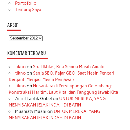
Portofolio
Tentang Saya
ARSIP
Arsip
KOMENTAR TERBARU
tikno
on
Soal Ikhlas, Kita Semua Masih Amatir
tikno
on
Senja SEO, Fajar GEO: Saat Mesin Pencari
Berganti Menjadi Mesin Penjawab
tikno
on
Nusantara di Persimpangan Gelombang:
Konstruksi Maritim, Laut Kita, dan Tanggung Jawab Kita
Amril Taufik Gobel
on
UNTUK MEREKA, YANG
MENYISAKAN JEJAK INDAH DI BATIN
Musniaty Musni
on
UNTUK MEREKA, YANG
MENYISAKAN JEJAK INDAH DI BATIN