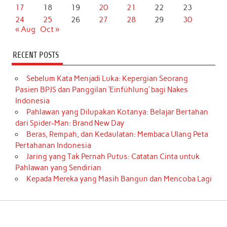
17
18
19
20
21
22
23
24
25
26
27
28
29
30
« Aug
Oct »
RECENT POSTS
Sebelum Kata Menjadi Luka: Kepergian Seorang
Pasien BPJS dan Panggilan ‘Einfühlung’ bagi Nakes
Indonesia
Pahlawan yang Dilupakan Kotanya: Belajar Bertahan
dari Spider-Man: Brand New Day
Beras, Rempah, dan Kedaulatan: Membaca Ulang Peta
Pertahanan Indonesia
Jaring yang Tak Pernah Putus: Catatan Cinta untuk
Pahlawan yang Sendirian
Kepada Mereka yang Masih Bangun dan Mencoba Lagi