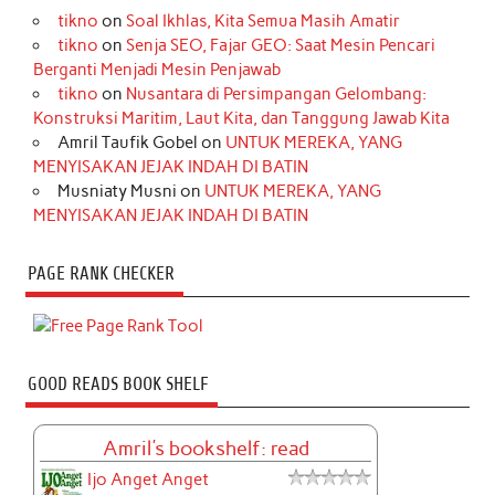
tikno
on
Soal Ikhlas, Kita Semua Masih Amatir
tikno
on
Senja SEO, Fajar GEO: Saat Mesin Pencari
Berganti Menjadi Mesin Penjawab
tikno
on
Nusantara di Persimpangan Gelombang:
Konstruksi Maritim, Laut Kita, dan Tanggung Jawab Kita
Amril Taufik Gobel
on
UNTUK MEREKA, YANG
MENYISAKAN JEJAK INDAH DI BATIN
Musniaty Musni
on
UNTUK MEREKA, YANG
MENYISAKAN JEJAK INDAH DI BATIN
PAGE RANK CHECKER
GOOD READS BOOK SHELF
Amril's bookshelf: read
Ijo Anget Anget