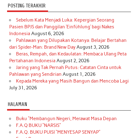
POSTING TERAKHIR
Sebelum Kata Menjadi Luka: Kepergian Seorang
Pasien BPJS dan Panggilan ‘Einfühlung’ bagi Nakes
Indonesia
August 6, 2026
Pahlawan yang Dilupakan Kotanya: Belajar Bertahan
dari Spider-Man: Brand New Day
August 3, 2026
Beras, Rempah, dan Kedaulatan: Membaca Ulang Peta
Pertahanan Indonesia
August 2, 2026
Jaring yang Tak Pernah Putus: Catatan Cinta untuk
Pahlawan yang Sendirian
August 1, 2026
Kepada Mereka yang Masih Bangun dan Mencoba Lagi
July 31, 2026
HALAMAN
Buku “Membangun Negeri, Merawat Masa Depan
F.A.Q BUKU “NARSIS”
F.A.Q. BUKU PUISI “MENYESAP SENYAP”