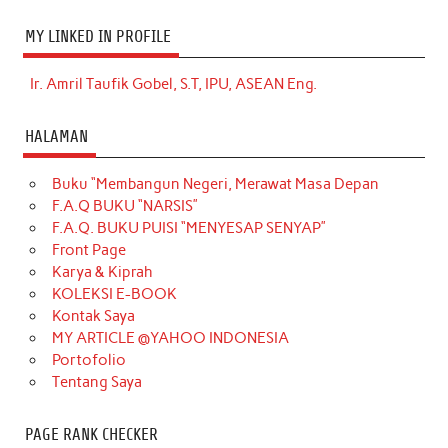
MY LINKED IN PROFILE
Ir. Amril Taufik Gobel, S.T, IPU, ASEAN Eng.
HALAMAN
Buku “Membangun Negeri, Merawat Masa Depan
F.A.Q BUKU “NARSIS”
F.A.Q. BUKU PUISI “MENYESAP SENYAP”
Front Page
Karya & Kiprah
KOLEKSI E-BOOK
Kontak Saya
MY ARTICLE @YAHOO INDONESIA
Portofolio
Tentang Saya
PAGE RANK CHECKER