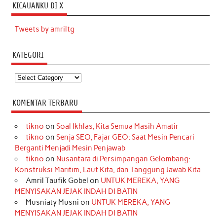
KICAUANKU DI X
Tweets by amriltg
KATEGORI
Kategori
KOMENTAR TERBARU
tikno
on
Soal Ikhlas, Kita Semua Masih Amatir
tikno
on
Senja SEO, Fajar GEO: Saat Mesin Pencari
Berganti Menjadi Mesin Penjawab
tikno
on
Nusantara di Persimpangan Gelombang:
Konstruksi Maritim, Laut Kita, dan Tanggung Jawab Kita
Amril Taufik Gobel
on
UNTUK MEREKA, YANG
MENYISAKAN JEJAK INDAH DI BATIN
Musniaty Musni
on
UNTUK MEREKA, YANG
MENYISAKAN JEJAK INDAH DI BATIN