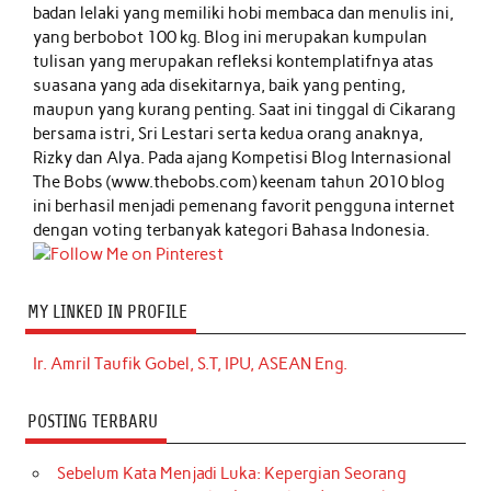
badan lelaki yang memiliki hobi membaca dan menulis ini,
yang berbobot 100 kg. Blog ini merupakan kumpulan
tulisan yang merupakan refleksi kontemplatifnya atas
suasana yang ada disekitarnya, baik yang penting,
maupun yang kurang penting. Saat ini tinggal di Cikarang
bersama istri, Sri Lestari serta kedua orang anaknya,
Rizky dan Alya. Pada ajang Kompetisi Blog Internasional
The Bobs (www.thebobs.com) keenam tahun 2010 blog
ini berhasil menjadi pemenang favorit pengguna internet
dengan voting terbanyak kategori Bahasa Indonesia.
MY LINKED IN PROFILE
Ir. Amril Taufik Gobel, S.T, IPU, ASEAN Eng.
POSTING TERBARU
Sebelum Kata Menjadi Luka: Kepergian Seorang