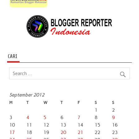
CARI
September 2012
M
T
W
T
F
S
S
1
2
3
4
5
6
7
8
9
10
11
12
13
14
15
16
17
18
19
20
21
22
23