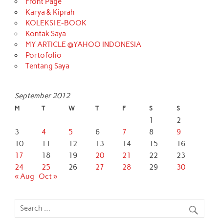
Front Page
Karya & Kiprah
KOLEKSI E-BOOK
Kontak Saya
MY ARTICLE @YAHOO INDONESIA
Portofolio
Tentang Saya
September 2012
M
T
W
T
F
S
S
1
2
3
4
5
6
7
8
9
10
11
12
13
14
15
16
17
18
19
20
21
22
23
24
25
26
27
28
29
30
« Aug
Oct »