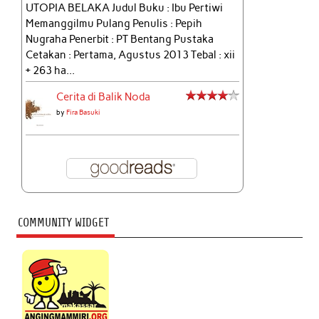
UTOPIA BELAKA Judul Buku : Ibu Pertiwi
Memanggilmu Pulang Penulis : Pepih
Nugraha Penerbit : PT Bentang Pustaka
Cetakan : Pertama, Agustus 2013 Tebal : xii
+ 263 ha...
Cerita di Balik Noda
by
Fira Basuki
COMMUNITY WIDGET