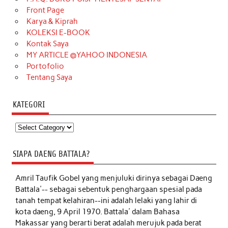
Front Page
Karya & Kiprah
KOLEKSI E-BOOK
Kontak Saya
MY ARTICLE @YAHOO INDONESIA
Portofolio
Tentang Saya
KATEGORI
Kategori
SIAPA DAENG BATTALA?
Amril Taufik Gobel
yang menjuluki dirinya sebagai Daeng
Battala'-- sebagai sebentuk penghargaan spesial pada
tanah tempat kelahiran--ini adalah lelaki yang lahir di
kota daeng, 9 April 1970. Battala' dalam Bahasa
Makassar yang berarti berat adalah merujuk pada berat