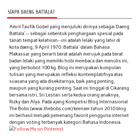
SIAPA DAENG BATTALA?
Amril Taufik Gobel
yang menjuluki dirinya sebagai Daeng
Battala'-- sebagai sebentuk penghargaan spesial pada
tanah tempat kelahiran--ini adalah lelaki yang lahir di
kota daeng, 9 April 1970. Battala' dalam Bahasa
Makassar yang berarti berat adalah merujuk pada berat
badan lelaki yang memiliki hobi membaca dan menulis ini,
yang berbobot 100 kg. Blog ini merupakan kumpulan
tulisan yang merupakan refleksi kontemplatifnya atas
suasana yang ada disekitarnya, baik yang penting,
maupun yang kurang penting. Saat ini tinggal di Cikarang
bersama istri, Sri Lestari serta kedua orang anaknya,
Rizky dan Alya. Pada ajang Kompetisi Blog Internasional
The Bobs (www.thebobs.com) keenam tahun 2010 blog
ini berhasil menjadi pemenang favorit pengguna internet
dengan voting terbanyak kategori Bahasa Indonesia.