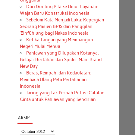
Unggahan
Dari Gunting Pita ke Umur Layanan:
Wajah Baru Konstruksi Indonesia
Sebelum Kata Menjadi Luka: Kepergian
Seorang Pasien BPJS dan Panggilan
‘Einfühlung’ bagi Nakes Indonesia
Ketika Tangan yang Membangun
Negeri Mulai Menua
Pahlawan yang Dilupakan Kotanya:
Belajar Bertahan dari Spider-Man: Brand
New Day
Beras, Rempah, dan Kedaulatan:
Membaca Ulang Peta Pertahanan
Indonesia
Jaring yang Tak Pernah Putus: Catatan
Cinta untuk Pahlawan yang Sendirian
ARSIP
Arsip