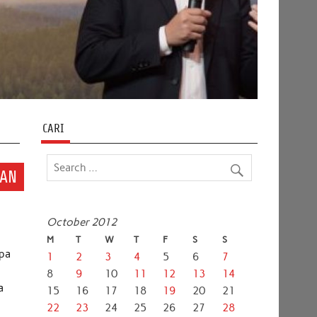
CARI
RAN
October 2012
M
T
W
T
F
S
S
apa
1
2
3
4
5
6
7
8
9
10
11
12
13
14
a
15
16
17
18
19
20
21
22
23
24
25
26
27
28