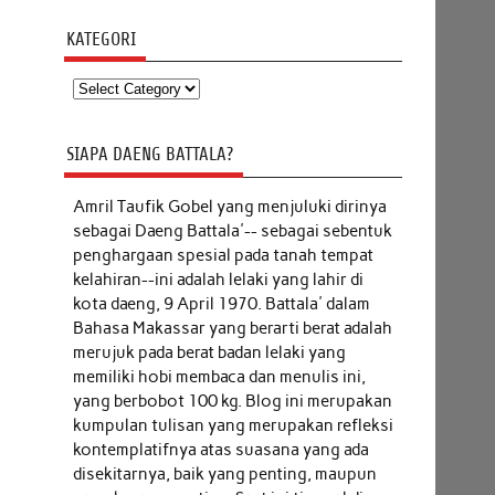
KATEGORI
Kategori
SIAPA DAENG BATTALA?
Amril Taufik Gobel
yang menjuluki dirinya
sebagai Daeng Battala'-- sebagai sebentuk
penghargaan spesial pada tanah tempat
kelahiran--ini adalah lelaki yang lahir di
kota daeng, 9 April 1970. Battala' dalam
Bahasa Makassar yang berarti berat adalah
merujuk pada berat badan lelaki yang
memiliki hobi membaca dan menulis ini,
yang berbobot 100 kg. Blog ini merupakan
kumpulan tulisan yang merupakan refleksi
kontemplatifnya atas suasana yang ada
disekitarnya, baik yang penting, maupun