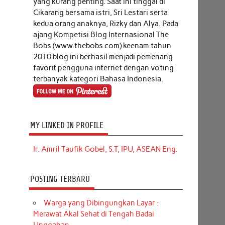
yang kurang penting. Saat ini tinggal di
Cikarang bersama istri, Sri Lestari serta
kedua orang anaknya, Rizky dan Alya. Pada
ajang Kompetisi Blog Internasional The
Bobs (www.thebobs.com) keenam tahun
2010 blog ini berhasil menjadi pemenang
favorit pengguna internet dengan voting
terbanyak kategori Bahasa Indonesia.
MY LINKED IN PROFILE
Ir. Amril Taufik Gobel, S.T, IPU, ASEAN Eng.
POSTING TERBARU
Warga yang Dibingungkan Layar :
Merawat Akal Sehat di Tengah Badai