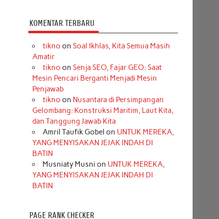
KOMENTAR TERBARU
tikno
on
Soal Ikhlas, Kita Semua Masih
Amatir
tikno
on
Senja SEO, Fajar GEO: Saat
Mesin Pencari Berganti Menjadi Mesin
Penjawab
tikno
on
Nusantara di Persimpangan
Gelombang: Konstruksi Maritim, Laut Kita,
dan Tanggung Jawab Kita
Amril Taufik Gobel
on
UNTUK MEREKA,
YANG MENYISAKAN JEJAK INDAH DI
BATIN
Musniaty Musni
on
UNTUK MEREKA,
YANG MENYISAKAN JEJAK INDAH DI
BATIN
PAGE RANK CHECKER