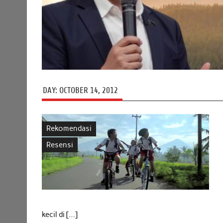
DAY:
OCTOBER 14, 2012
Rekomendasi
Resensi
kecil di […]