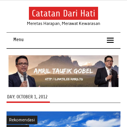
Skip
to
content
Catatan Dari Hati
Meretas Harapan, Merawat Kewarasan
Menu
DAY:
OCTOBER 1, 2012
Rekomendasi