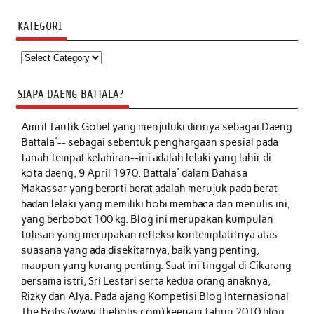
KATEGORI
Kategori
SIAPA DAENG BATTALA?
Amril Taufik Gobel
yang menjuluki dirinya sebagai Daeng
Battala'-- sebagai sebentuk penghargaan spesial pada
tanah tempat kelahiran--ini adalah lelaki yang lahir di
kota daeng, 9 April 1970. Battala' dalam Bahasa
Makassar yang berarti berat adalah merujuk pada berat
badan lelaki yang memiliki hobi membaca dan menulis ini,
yang berbobot 100 kg. Blog ini merupakan kumpulan
tulisan yang merupakan refleksi kontemplatifnya atas
suasana yang ada disekitarnya, baik yang penting,
maupun yang kurang penting. Saat ini tinggal di Cikarang
bersama istri, Sri Lestari serta kedua orang anaknya,
Rizky dan Alya. Pada ajang Kompetisi Blog Internasional
The Bobs (www.thebobs.com) keenam tahun 2010 blog