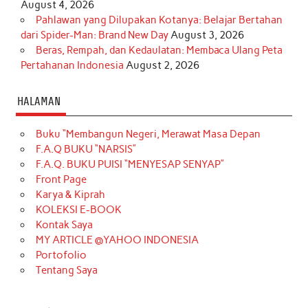
August 4, 2026
Pahlawan yang Dilupakan Kotanya: Belajar Bertahan
dari Spider-Man: Brand New Day
August 3, 2026
Beras, Rempah, dan Kedaulatan: Membaca Ulang Peta
Pertahanan Indonesia
August 2, 2026
HALAMAN
Buku “Membangun Negeri, Merawat Masa Depan
F.A.Q BUKU “NARSIS”
F.A.Q. BUKU PUISI “MENYESAP SENYAP”
Front Page
Karya & Kiprah
KOLEKSI E-BOOK
Kontak Saya
MY ARTICLE @YAHOO INDONESIA
Portofolio
Tentang Saya