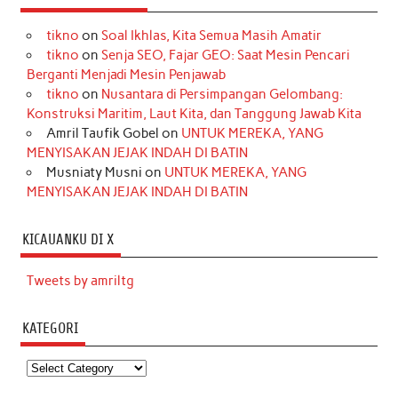
tikno
on
Soal Ikhlas, Kita Semua Masih Amatir
tikno
on
Senja SEO, Fajar GEO: Saat Mesin Pencari
Berganti Menjadi Mesin Penjawab
tikno
on
Nusantara di Persimpangan Gelombang:
Konstruksi Maritim, Laut Kita, dan Tanggung Jawab Kita
Amril Taufik Gobel
on
UNTUK MEREKA, YANG
MENYISAKAN JEJAK INDAH DI BATIN
Musniaty Musni
on
UNTUK MEREKA, YANG
MENYISAKAN JEJAK INDAH DI BATIN
KICAUANKU DI X
Tweets by amriltg
KATEGORI
Kategori