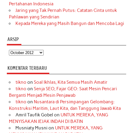
Pertahanan Indonesia
Jaring yang Tak Pernah Putus: Catatan Cinta untuk
Pahlawan yang Sendirian
Kepada Mereka yang Masih Bangun dan Mencoba Lagi
ARSIP
Arsip
KOMENTAR TERBARU
tikno
on
Soal Ikhlas, Kita Semua Masih Amatir
tikno
on
Senja SEO, Fajar GEO: Saat Mesin Pencari
Berganti Menjadi Mesin Penjawab
tikno
on
Nusantara di Persimpangan Gelombang:
Konstruksi Maritim, Laut Kita, dan Tanggung Jawab Kita
Amril Taufik Gobel
on
UNTUK MEREKA, YANG
MENYISAKAN JEJAK INDAH DI BATIN
Musniaty Musni
on
UNTUK MEREKA, YANG