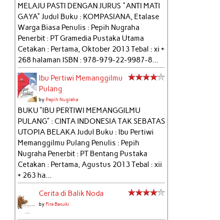
MELAJU PASTI DENGAN JURUS "ANTI MATI
GAYA" Judul Buku : KOMPASIANA, Etalase
Warga Biasa Penulis : Pepih Nugraha
Penerbit : PT Gramedia Pustaka Utama
Cetakan : Pertama, Oktober 2013 Tebal : xi +
268 halaman ISBN : 978-979-22-9987-8...
Ibu Pertiwi Memanggilmu
Pulang
by
Pepih Nugraha
BUKU “IBU PERTIWI MEMANGGILMU
PULANG” : CINTA INDONESIA TAK SEBATAS
UTOPIA BELAKA Judul Buku : Ibu Pertiwi
Memanggilmu Pulang Penulis : Pepih
Nugraha Penerbit : PT Bentang Pustaka
Cetakan : Pertama, Agustus 2013 Tebal : xii
+ 263 ha...
Cerita di Balik Noda
by
Fira Basuki