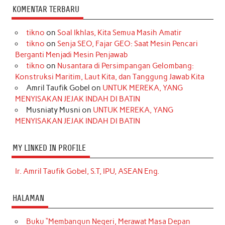
KOMENTAR TERBARU
tikno
on
Soal Ikhlas, Kita Semua Masih Amatir
tikno
on
Senja SEO, Fajar GEO: Saat Mesin Pencari
Berganti Menjadi Mesin Penjawab
tikno
on
Nusantara di Persimpangan Gelombang:
Konstruksi Maritim, Laut Kita, dan Tanggung Jawab Kita
Amril Taufik Gobel
on
UNTUK MEREKA, YANG
MENYISAKAN JEJAK INDAH DI BATIN
Musniaty Musni
on
UNTUK MEREKA, YANG
MENYISAKAN JEJAK INDAH DI BATIN
MY LINKED IN PROFILE
Ir. Amril Taufik Gobel, S.T, IPU, ASEAN Eng.
HALAMAN
Buku “Membangun Negeri, Merawat Masa Depan