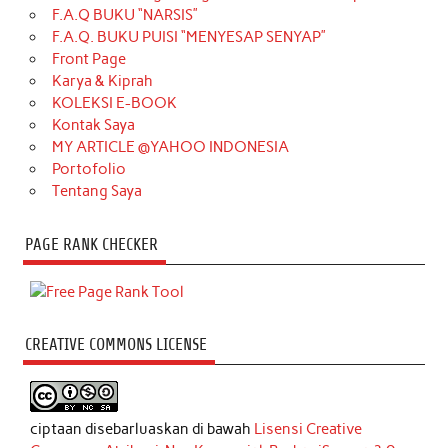
F.A.Q BUKU “NARSIS”
F.A.Q. BUKU PUISI “MENYESAP SENYAP”
Front Page
Karya & Kiprah
KOLEKSI E-BOOK
Kontak Saya
MY ARTICLE @YAHOO INDONESIA
Portofolio
Tentang Saya
PAGE RANK CHECKER
CREATIVE COMMONS LICENSE
ciptaan disebarluaskan di bawah
Lisensi Creative