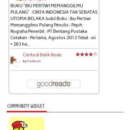
BUKU “IBU PERTIWI MEMANGGILMU
PULANG” : CINTA INDONESIA TAK SEBATAS
UTOPIA BELAKA Judul Buku : Ibu Pertiwi
Memanggilmu Pulang Penulis : Pepih
Nugraha Penerbit : PT Bentang Pustaka
Cetakan : Pertama, Agustus 2013 Tebal : xii
+ 263 ha...
Cerita di Balik Noda
by
Fira Basuki
COMMUNITY WIDGET