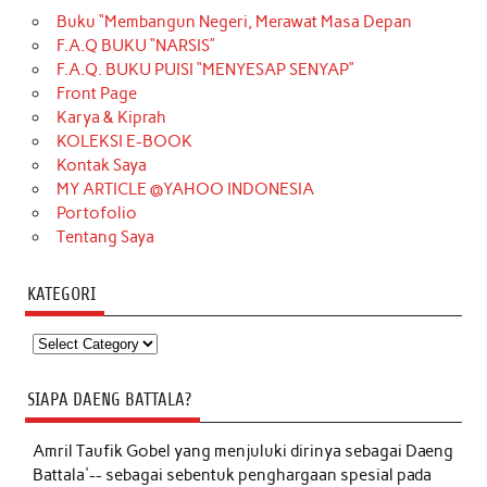
Buku “Membangun Negeri, Merawat Masa Depan
F.A.Q BUKU “NARSIS”
F.A.Q. BUKU PUISI “MENYESAP SENYAP”
Front Page
Karya & Kiprah
KOLEKSI E-BOOK
Kontak Saya
MY ARTICLE @YAHOO INDONESIA
Portofolio
Tentang Saya
KATEGORI
Kategori
SIAPA DAENG BATTALA?
Amril Taufik Gobel
yang menjuluki dirinya sebagai Daeng
Battala'-- sebagai sebentuk penghargaan spesial pada