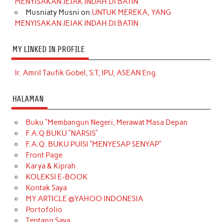
MENYISAKAN JEJAK INDAH DI BATIN
Musniaty Musni
on
UNTUK MEREKA, YANG
MENYISAKAN JEJAK INDAH DI BATIN
MY LINKED IN PROFILE
Ir. Amril Taufik Gobel, S.T, IPU, ASEAN Eng.
HALAMAN
Buku “Membangun Negeri, Merawat Masa Depan
F.A.Q BUKU “NARSIS”
F.A.Q. BUKU PUISI “MENYESAP SENYAP”
Front Page
Karya & Kiprah
KOLEKSI E-BOOK
Kontak Saya
MY ARTICLE @YAHOO INDONESIA
Portofolio
Tentang Saya