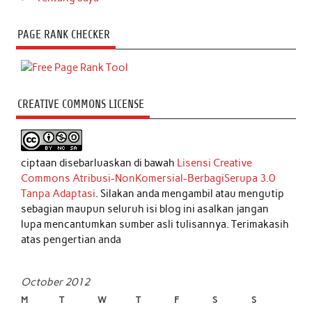
PAGE RANK CHECKER
CREATIVE COMMONS LICENSE
ciptaan disebarluaskan di bawah
Lisensi Creative
Commons Atribusi-NonKomersial-BerbagiSerupa 3.0
Tanpa Adaptasi
. Silakan anda mengambil atau mengutip
sebagian maupun seluruh isi blog ini asalkan jangan
lupa mencantumkan sumber asli tulisannya. Terimakasih
atas pengertian anda
October 2012
M
T
W
T
F
S
S