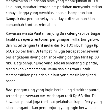
menyaksikan keindahan alam yang menakjubkan itu. Di
kejauhan, matahari tenggelam perlahan menyemburatkan
cahaya jingga yang membias lepas di hamparan laut.
Nampak dua perahu nelayan berlayar di kejauhan kian
menambah kontras keindahan.
Kawasan wisata Pantai Tanjung Bira dilengkapi berbagai
fasilitas, seperti restoran, penginapan, villa, bungalow,
dan hotel dengan tarif mulai dari Rp 100 ribu hingga Rp
600 ribu per hari. Di tempat ini juga terdapat persewaan
perlengkapan diving dan snorkeling dengan tarif Rp 30
ribu. Bagi pengunjung yang selesai berenang di pantai,
disediakan kamar mandi umum dan air tawar untuk
membersihkan pasir dan air laut yang masih lengket di
badan.
Bagi pengunjung yang ingin berkeliling di sekitar pantai,
tersedia persewaan motor dengan tarif Rp 65 ribu. Di
kawasan pantai juga terdapat pelabuhan kapal ferry yang
siap mengantarkan pengunjung yang ingin berwisata