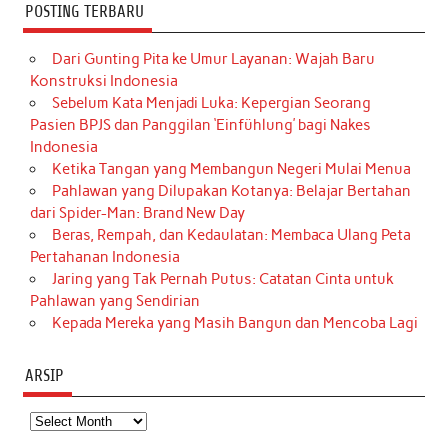
POSTING TERBARU
Dari Gunting Pita ke Umur Layanan: Wajah Baru
Konstruksi Indonesia
Sebelum Kata Menjadi Luka: Kepergian Seorang
Pasien BPJS dan Panggilan ‘Einfühlung’ bagi Nakes
Indonesia
Ketika Tangan yang Membangun Negeri Mulai Menua
Pahlawan yang Dilupakan Kotanya: Belajar Bertahan
dari Spider-Man: Brand New Day
Beras, Rempah, dan Kedaulatan: Membaca Ulang Peta
Pertahanan Indonesia
Jaring yang Tak Pernah Putus: Catatan Cinta untuk
Pahlawan yang Sendirian
Kepada Mereka yang Masih Bangun dan Mencoba Lagi
ARSIP
Arsip