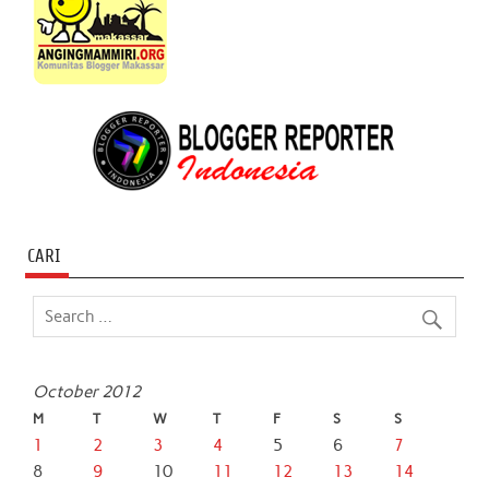
CARI
October 2012
M
T
W
T
F
S
S
1
2
3
4
5
6
7
8
9
10
11
12
13
14