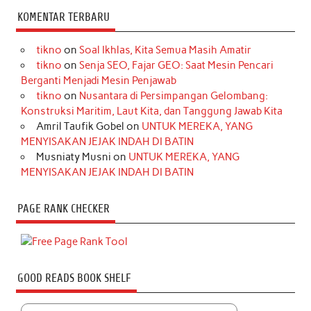
KOMENTAR TERBARU
tikno
on
Soal Ikhlas, Kita Semua Masih Amatir
tikno
on
Senja SEO, Fajar GEO: Saat Mesin Pencari
Berganti Menjadi Mesin Penjawab
tikno
on
Nusantara di Persimpangan Gelombang:
Konstruksi Maritim, Laut Kita, dan Tanggung Jawab Kita
Amril Taufik Gobel
on
UNTUK MEREKA, YANG
MENYISAKAN JEJAK INDAH DI BATIN
Musniaty Musni
on
UNTUK MEREKA, YANG
MENYISAKAN JEJAK INDAH DI BATIN
PAGE RANK CHECKER
GOOD READS BOOK SHELF