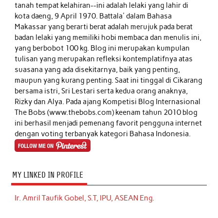
tanah tempat kelahiran--ini adalah lelaki yang lahir di
kota daeng, 9 April 1970. Battala' dalam Bahasa
Makassar yang berarti berat adalah merujuk pada berat
badan lelaki yang memiliki hobi membaca dan menulis ini,
yang berbobot 100 kg. Blog ini merupakan kumpulan
tulisan yang merupakan refleksi kontemplatifnya atas
suasana yang ada disekitarnya, baik yang penting,
maupun yang kurang penting. Saat ini tinggal di Cikarang
bersama istri, Sri Lestari serta kedua orang anaknya,
Rizky dan Alya. Pada ajang Kompetisi Blog Internasional
The Bobs (www.thebobs.com) keenam tahun 2010 blog
ini berhasil menjadi pemenang favorit pengguna internet
dengan voting terbanyak kategori Bahasa Indonesia.
MY LINKED IN PROFILE
Ir. Amril Taufik Gobel, S.T, IPU, ASEAN Eng.