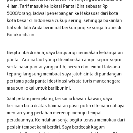
4 jam. Tarif masuk ke lokasi Pantai Bira sebesar Rp
5000/orang. Jadwal penerbangan ke Makassar dari kota-
kota besar di Indonesia cukup sering, sehingga bukanlah
hal sulit bila Anda berminat berkunjung ke surga tropis di
Bulukumba ini.
Begitu tiba di sana, saya langsung merasakan kehangatan
pantai. Aroma laut yang dihembuskan angin sepoi-sepoi
serta pasir pantai yang putih, bersih dan lembut laksana
tepung langsung membuat saya jatuh cinta di pandangan
pertama pada pantai destinasi wisata turis mancanegara
maupun lokal untuk berlibur ini.
Saat petang menjelang, bersama kawan-kawan, saya
bermain bola di atas hamparan pasir putih ditemani cahaya
mentari yang perlahan meredup menuju tempat
peraduannya. Keindahan senja begitu terasa memukau dari
pesisir tempat kami berdiri. Saya berdecak kagum