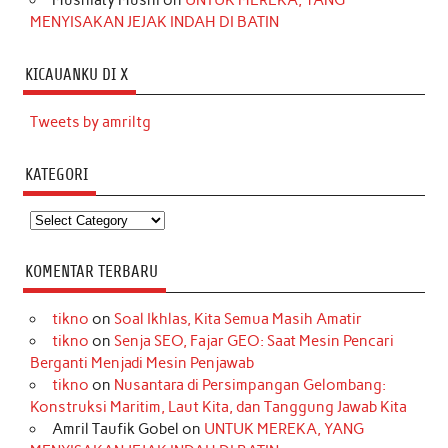
MENYISAKAN JEJAK INDAH DI BATIN
KICAUANKU DI X
Tweets by amriltg
KATEGORI
Kategori
KOMENTAR TERBARU
tikno
on
Soal Ikhlas, Kita Semua Masih Amatir
tikno
on
Senja SEO, Fajar GEO: Saat Mesin Pencari
Berganti Menjadi Mesin Penjawab
tikno
on
Nusantara di Persimpangan Gelombang:
Konstruksi Maritim, Laut Kita, dan Tanggung Jawab Kita
Amril Taufik Gobel
on
UNTUK MEREKA, YANG