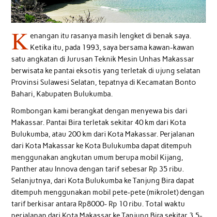
K
enangan itu rasanya masih lengket di benak saya.
Ketika itu, pada 1993, saya bersama kawan-kawan
satu angkatan di Jurusan Teknik Mesin Unhas Makassar
berwisata ke pantai eksotis yang terletak di ujung selatan
Provinsi Sulawesi Selatan, tepatnya di Kecamatan Bonto
Bahari, Kabupaten Bulukumba.
Rombongan kami berangkat dengan menyewa bis dari
Makassar. Pantai Bira terletak sekitar 40 km dari Kota
Bulukumba, atau 200 km dari Kota Makassar. Perjalanan
dari Kota Makassar ke Kota Bulukumba dapat ditempuh
menggunakan angkutan umum berupa mobil Kijang,
Panther atau Innova dengan tarif sebesar Rp 35 ribu.
Selanjutnya, dari Kota Bulukumba ke Tanjung Bira dapat
ditempuh menggunakan mobil pete-pete (mikrolet) dengan
tarif berkisar antara Rp8000- Rp 10 ribu. Total waktu
perjalanan dari Kota Makassar ke Tanjung Bira sekitar 3,5-