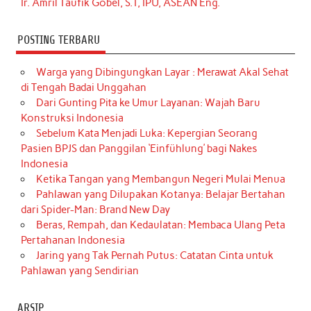
Ir. Amril Taufik Gobel, S.T, IPU, ASEAN Eng.
POSTING TERBARU
Warga yang Dibingungkan Layar : Merawat Akal Sehat
di Tengah Badai Unggahan
Dari Gunting Pita ke Umur Layanan: Wajah Baru
Konstruksi Indonesia
Sebelum Kata Menjadi Luka: Kepergian Seorang
Pasien BPJS dan Panggilan ‘Einfühlung’ bagi Nakes
Indonesia
Ketika Tangan yang Membangun Negeri Mulai Menua
Pahlawan yang Dilupakan Kotanya: Belajar Bertahan
dari Spider-Man: Brand New Day
Beras, Rempah, dan Kedaulatan: Membaca Ulang Peta
Pertahanan Indonesia
Jaring yang Tak Pernah Putus: Catatan Cinta untuk
Pahlawan yang Sendirian
ARSIP