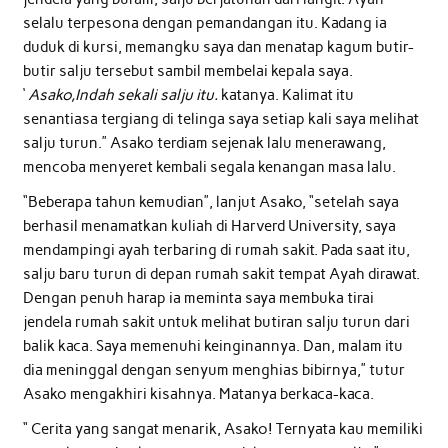
selalu terpesona dengan pemandangan itu. Kadang ia
duduk di kursi, memangku saya dan menatap kagum butir-
butir salju tersebut sambil membelai kepala saya.
‘
Asako,Indah sekali salju itu.
katanya. Kalimat itu
senantiasa tergiang di telinga saya setiap kali saya melihat
salju turun.” Asako terdiam sejenak lalu menerawang,
mencoba menyeret kembali segala kenangan masa lalu.
“Beberapa tahun kemudian”, lanjut Asako, “setelah saya
berhasil menamatkan kuliah di Harverd University, saya
mendampingi ayah terbaring di rumah sakit. Pada saat itu,
salju baru turun di depan rumah sakit tempat Ayah dirawat.
Dengan penuh harap ia meminta saya membuka tirai
jendela rumah sakit untuk melihat butiran salju turun dari
balik kaca. Saya memenuhi keinginannya. Dan, malam itu
dia meninggal dengan senyum menghias bibirnya,” tutur
Asako mengakhiri kisahnya. Matanya berkaca-kaca.
“ Cerita yang sangat menarik, Asako! Ternyata kau memiliki