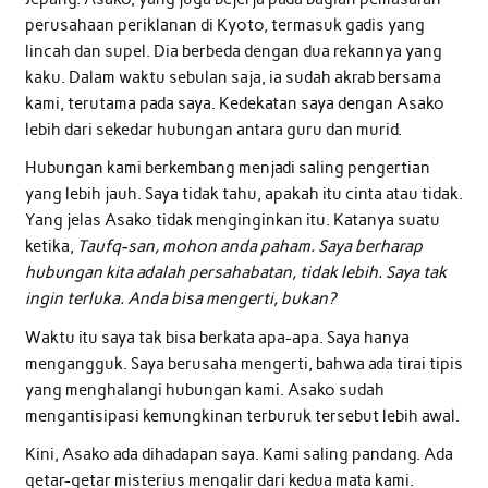
perusahaan periklanan di Kyoto, termasuk gadis yang
lincah dan supel. Dia berbeda dengan dua rekannya yang
kaku. Dalam waktu sebulan saja, ia sudah akrab bersama
kami, terutama pada saya. Kedekatan saya dengan Asako
lebih dari sekedar hubungan antara guru dan murid.
Hubungan kami berkembang menjadi saling pengertian
yang lebih jauh. Saya tidak tahu, apakah itu cinta atau tidak.
Yang jelas Asako tidak menginginkan itu. Katanya suatu
ketika,
Taufq-san, mohon anda paham. Saya berharap
hubungan kita adalah persahabatan, tidak lebih. Saya tak
ingin terluka. Anda bisa mengerti, bukan?
Waktu itu saya tak bisa berkata apa-apa. Saya hanya
mengangguk. Saya berusaha mengerti, bahwa ada tirai tipis
yang menghalangi hubungan kami. Asako sudah
mengantisipasi kemungkinan terburuk tersebut lebih awal.
Kini, Asako ada dihadapan saya. Kami saling pandang. Ada
getar-getar misterius mengalir dari kedua mata kami.