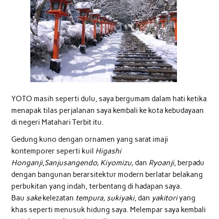
YOTO masih seperti dulu, saya bergumam dalam hati ketika
menapak tilas perjalanan saya kembali ke kota kebudayaan
di negeri Matahari Terbit itu.
Gedung kuno dengan ornamen yang sarat imaji
kontemporer seperti kuil
Higashi
Honganji
,
Sanjusangendo, Kiyomizu,
dan
Ryoanji
, berpadu
dengan bangunan berarsitektur modern berlatar belakang
perbukitan yang indah, terbentang di hadapan saya.
Bau
sake
kelezatan
tempura, sukiyaki
, dan
yakitori
yang
khas seperti menusuk hidung saya. Melempar saya kembali