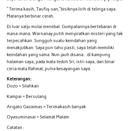
“ Terima kasih, Taufiq-san,”bisiknya lirih di telinga saya.
Matanya berbinar cerah.
Di luar salju mulai menebal. Gumpalannya bertebaran di
mana-mana. Warnanay putih menyiratkan misteri yang tak
terpecahkan. Sungguh suatu keindahan yang
menakjubkan. Saya pun tahu pasti, saya telah memiliki
keindahan yang sama. Nun jauh disana…di kampung
halaman saya, pada mata teduh Sri, istri saya, dan binar
ceria mata Rahmat, putra kesayangan saya.
Keterangan:
Dozo = Silahkan
Kampai = Bersulang
Arigato Gazaimas = Terimakasih banyak
Oyasuminasai = Selamat Malam
Catatan :