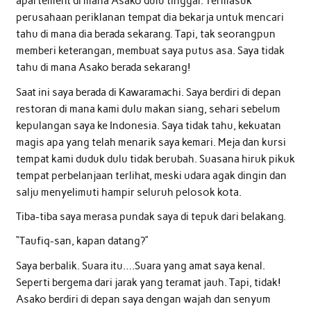
apartement di mana Asako dulu tinggal. Termasuk
perusahaan periklanan tempat dia bekarja untuk mencari
tahu di mana dia berada sekarang. Tapi, tak seorangpun
memberi keterangan, membuat saya putus asa. Saya tidak
tahu di mana Asako berada sekarang!
Saat ini saya berada di Kawaramachi. Saya berdiri di depan
restoran di mana kami dulu makan siang, sehari sebelum
kepulangan saya ke Indonesia. Saya tidak tahu, kekuatan
magis apa yang telah menarik saya kemari. Meja dan kursi
tempat kami duduk dulu tidak berubah. Suasana hiruk pikuk
tempat perbelanjaan terlihat, meski udara agak dingin dan
salju menyelimuti hampir seluruh pelosok kota.
Tiba-tiba saya merasa pundak saya di tepuk dari belakang.
“Taufiq-san, kapan datang?”
Saya berbalik. Suara itu….Suara yang amat saya kenal.
Seperti bergema dari jarak yang teramat jauh. Tapi, tidak!
Asako berdiri di depan saya dengan wajah dan senyum