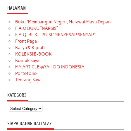
HALAMAN
Buku “Membangun Negeri, Merawat Masa Depan
F.A.Q BUKU “NARSIS”
F.A.Q. BUKU PUISI “MENYESAP SENYAP”
Front Page
Karya & Kiprah
KOLEKSI E-BOOK
Kontak Saya
MY ARTICLE @YAHOO INDONESIA
Portofolio
Tentang Saya
KATEGORI
Kategori
SIAPA DAENG BATTALA?