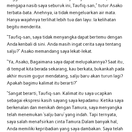
mengapa nasib saya seburuk ini, Taufiq-san,” tutur Asako
terbata-bata. Anehnya, ia tidak mengeluarkan air mata.
Hanya wajahnya terlihat lebih tua dan layu. Ia kelihatan
begitu menderita.
“Taufiq-san, saya tidak menyangka dapat bertemu dengan
Anda kenbali di sini. Anda masih ingat cerita saya tentang
salju?” Asako memandang saya lekat-lekat.
“Ya, Asako, Bagaimana saya dapat melupakannya? Saat itu,
di tempat kita berada sekarang, kau berkata, bukankah pada
akhir musim gugur mendatang, salju baru akan turun lagi?
Apakah bagimu kalimat itu berarti?”
“Sangat berarti, Taufiq-san. Kalimat itu saya ucapkan
sebagai ekspresi kasih sayang saya kepadamu. Ketika saya
berkenalan dan menikah dengan Tamura, saya menyangka
telah menemukan ‘salju baru’ yang indah. Tapi ternyata,
saya salah menafsirkan cinta Tamura.Dalam banyak hal,
Anda memiliki kepribadian yang saya dambakan. Saya telah