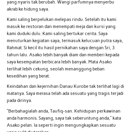
yang nyaris tak berubah. Wangi parfumnya menyerbu
akrab ke hidung saya.
Kami saling berpelukan melepas rindu. Setelah itu kami
masuk ke restoran dan menempati meja dan kursi yang
kami duduki dulu. Kami saling bertukar cerita. Saya
menuturkan kegiatan saya, termasuk kelucuan putra saya,
Rahmat. Si kecil itu hasil pernikahan saya dengan Sri, 3
tahun lalu. Asako lebih banyak diam dan memberi kepada
saya kesempatan berbicara lebih banyak. Mata Asako
terlihat lebih cekung, seolah menanggung beban
kesedihan yang berat.
Keindahan dan kejernihan Danau Kurobe tak terlihat lagi di
matanya. Saya merasa telah ada sesuatu yang tragis terjadi
pada dirinya.
“Berbahagialah anda, Taufiq-san. Kehidupan perkawinan
anda harmonis. Sayang, saya tak seberuntung anda,” kata
Asako pelan. Ia seperti ingin mengungkapkan sesuatu