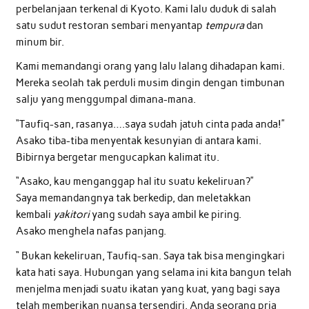
perbelanjaan terkenal di Kyoto. Kami lalu duduk di salah
satu sudut restoran sembari menyantap
tempura
dan
minum bir.
Kami memandangi orang yang lalu lalang dihadapan kami.
Mereka seolah tak perduli musim dingin dengan timbunan
salju yang menggumpal dimana-mana.
“Taufiq-san, rasanya….saya sudah jatuh cinta pada anda!”
Asako tiba-tiba menyentak kesunyian di antara kami.
Bibirnya bergetar mengucapkan kalimat itu.
“Asako, kau menganggap hal itu suatu kekeliruan?”
Saya memandangnya tak berkedip, dan meletakkan
kembali
yakitori
yang sudah saya ambil ke piring.
Asako menghela nafas panjang.
“ Bukan kekeliruan, Taufiq-san. Saya tak bisa mengingkari
kata hati saya. Hubungan yang selama ini kita bangun telah
menjelma menjadi suatu ikatan yang kuat, yang bagi saya
telah memberikan nuansa tersendiri. Anda seorang pria