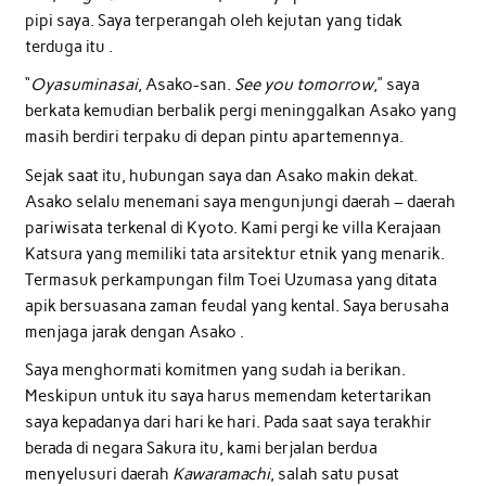
pipi saya. Saya terperangah oleh kejutan yang tidak
terduga itu .
“
Oyasuminasai
, Asako-san.
See you tomorrow
,” saya
berkata kemudian berbalik pergi meninggalkan Asako yang
masih berdiri terpaku di depan pintu apartemennya.
Sejak saat itu, hubungan saya dan Asako makin dekat.
Asako selalu menemani saya mengunjungi daerah – daerah
pariwisata terkenal di Kyoto. Kami pergi ke villa Kerajaan
Katsura yang memiliki tata arsitektur etnik yang menarik.
Termasuk perkampungan film Toei Uzumasa yang ditata
apik bersuasana zaman feudal yang kental. Saya berusaha
menjaga jarak dengan Asako .
Saya menghormati komitmen yang sudah ia berikan.
Meskipun untuk itu saya harus memendam ketertarikan
saya kepadanya dari hari ke hari. Pada saat saya terakhir
berada di negara Sakura itu, kami berjalan berdua
menyelusuri daerah
Kawaramachi
, salah satu pusat