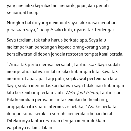
yang memiliki kepribadian menarik, jujur, dan penuh
semangat hidup.
Mungkin hal itu yang membuat saya tak kuasa menahan
perasaan saya, “ ucap Asako lirih, nyaris tak terdengar.
Saya terdiam, tak tahu harus berkata apa. Saya lalu
melemparkan pandangan kepada orang-orang yang
berseliweran di depan jendela restoran tempat kami berada.
“ Anda tak perlu merasa bersalah, Taufiq-
san
. Saya sudah
mengetahui bahwa inilah resiko hubungan kita. Saya tak
menuntut apa-apa. Lagi pula, sejak awal pertemuan kita.
Saya, sudah menandaskan bahwa saya tidak mau hubungan
kita berkembang terlalu jauh.
We’re just friend,
Taufiq-san.
Bila kemudian perasaan cinta semakin berkembang,
anggaplah itu suatu intermezzo belaka, “ Asako berkata
dengan suara serak. Ia seolah memendam beban berat.
Ditekurinya lantai restoran dengan menundukkan
wajahnya dalam-dalam.