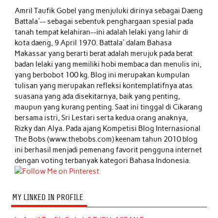
Amril Taufik Gobel
yang menjuluki dirinya sebagai Daeng
Battala'-- sebagai sebentuk penghargaan spesial pada
tanah tempat kelahiran--ini adalah lelaki yang lahir di
kota daeng, 9 April 1970. Battala' dalam Bahasa
Makassar yang berarti berat adalah merujuk pada berat
badan lelaki yang memiliki hobi membaca dan menulis ini,
yang berbobot 100 kg. Blog ini merupakan kumpulan
tulisan yang merupakan refleksi kontemplatifnya atas
suasana yang ada disekitarnya, baik yang penting,
maupun yang kurang penting. Saat ini tinggal di Cikarang
bersama istri, Sri Lestari serta kedua orang anaknya,
Rizky dan Alya. Pada ajang Kompetisi Blog Internasional
The Bobs (www.thebobs.com) keenam tahun 2010 blog
ini berhasil menjadi pemenang favorit pengguna internet
dengan voting terbanyak kategori Bahasa Indonesia.
MY LINKED IN PROFILE