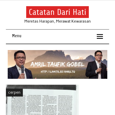
Skip
to
content
Catatan Dari Hati
Meretas Harapan, Merawat Kewarasan
Menu
cerpen