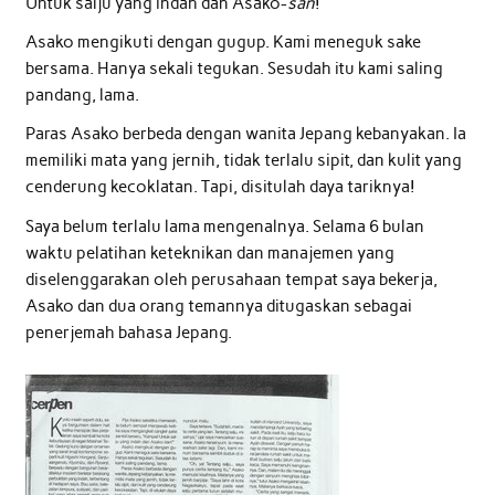
Untuk salju yang indah dan Asako-
san
!”
Asako mengikuti dengan gugup. Kami meneguk sake
bersama. Hanya sekali tegukan. Sesudah itu kami saling
pandang, lama.
Paras Asako berbeda dengan wanita Jepang kebanyakan. Ia
memiliki mata yang jernih, tidak terlalu sipit, dan kulit yang
cenderung kecoklatan. Tapi, disitulah daya tariknya!
Saya belum terlalu lama mengenalnya. Selama 6 bulan
waktu pelatihan keteknikan dan manajemen yang
diselenggarakan oleh perusahaan tempat saya bekerja,
Asako dan dua orang temannya ditugaskan sebagai
penerjemah bahasa Jepang.