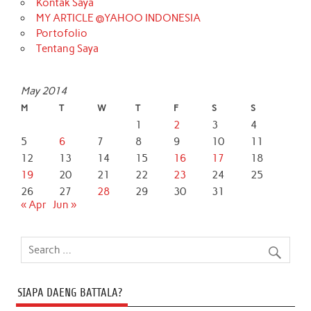
Kontak Saya
MY ARTICLE @YAHOO INDONESIA
Portofolio
Tentang Saya
May 2014
M
T
W
T
F
S
S
1
2
3
4
5
6
7
8
9
10
11
12
13
14
15
16
17
18
19
20
21
22
23
24
25
26
27
28
29
30
31
« Apr
Jun »
SIAPA DAENG BATTALA?