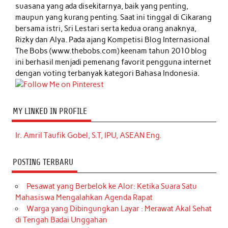
suasana yang ada disekitarnya, baik yang penting,
maupun yang kurang penting. Saat ini tinggal di Cikarang
bersama istri, Sri Lestari serta kedua orang anaknya,
Rizky dan Alya. Pada ajang Kompetisi Blog Internasional
The Bobs (www.thebobs.com) keenam tahun 2010 blog
ini berhasil menjadi pemenang favorit pengguna internet
dengan voting terbanyak kategori Bahasa Indonesia.
MY LINKED IN PROFILE
Ir. Amril Taufik Gobel, S.T, IPU, ASEAN Eng.
POSTING TERBARU
Pesawat yang Berbelok ke Alor: Ketika Suara Satu
Mahasiswa Mengalahkan Agenda Rapat
Warga yang Dibingungkan Layar : Merawat Akal Sehat
di Tengah Badai Unggahan