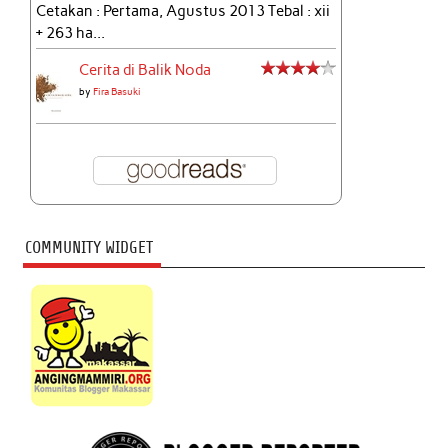
Cetakan : Pertama, Agustus 2013 Tebal : xii
+ 263 ha...
Cerita di Balik Noda
by
Fira Basuki
COMMUNITY WIDGET