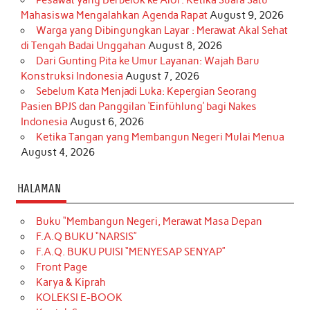
Mahasiswa Mengalahkan Agenda Rapat
August 9, 2026
Warga yang Dibingungkan Layar : Merawat Akal Sehat
di Tengah Badai Unggahan
August 8, 2026
Dari Gunting Pita ke Umur Layanan: Wajah Baru
Konstruksi Indonesia
August 7, 2026
Sebelum Kata Menjadi Luka: Kepergian Seorang
Pasien BPJS dan Panggilan ‘Einfühlung’ bagi Nakes
Indonesia
August 6, 2026
Ketika Tangan yang Membangun Negeri Mulai Menua
August 4, 2026
HALAMAN
Buku “Membangun Negeri, Merawat Masa Depan
F.A.Q BUKU “NARSIS”
F.A.Q. BUKU PUISI “MENYESAP SENYAP”
Front Page
Karya & Kiprah
KOLEKSI E-BOOK