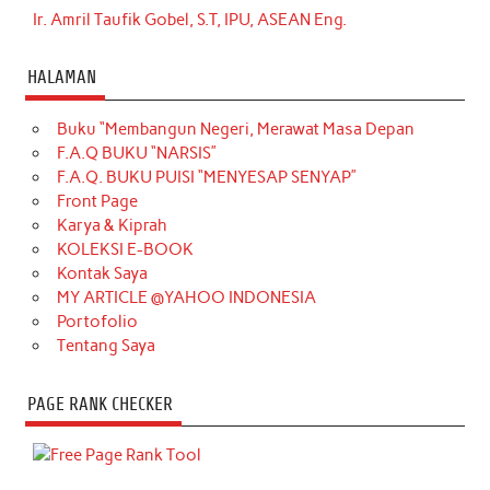
Ir. Amril Taufik Gobel, S.T, IPU, ASEAN Eng.
HALAMAN
Buku “Membangun Negeri, Merawat Masa Depan
F.A.Q BUKU “NARSIS”
F.A.Q. BUKU PUISI “MENYESAP SENYAP”
Front Page
Karya & Kiprah
KOLEKSI E-BOOK
Kontak Saya
MY ARTICLE @YAHOO INDONESIA
Portofolio
Tentang Saya
PAGE RANK CHECKER