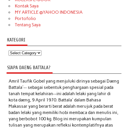
Kontak Saya
MY ARTICLE @YAHOO INDONESIA
Portofolio
Tentang Saya
KATEGORI
Kategori
SIAPA DAENG BATTALA?
Amril Taufik Gobel
yang menjuluki dirinya sebagai Daeng
Battala'-- sebagai sebentuk penghargaan spesial pada
tanah tempat kelahiran--ini adalah lelaki yang lahir di
kota daeng, 9 April 1970. Battala' dalam Bahasa
Makassar yang berarti berat adalah merujuk pada berat
badan lelaki yang memiliki hobi membaca dan menulis ini,
yang berbobot 100 kg. Blog ini merupakan kumpulan
tulisan yang merupakan refleksi kontemplatifnya atas