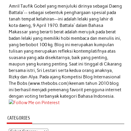
Amril Taufik Gobel
yang menjuluki dirinya sebagai Daeng
Battala'-- sebagai sebentuk penghargaan spesial pada
tanah tempat kelahiran--ini adalah lelaki yang lahir di
kota daeng, 9 April 1970. Battala' dalam Bahasa
Makassar yang berarti berat adalah merujuk pada berat
badan lelaki yang memiliki hobi membaca dan menulis ini,
yang berbobot 100 kg. Blog ini merupakan kumpulan
tulisan yang merupakan refleksi kontemplatifnya atas
suasana yang ada disekitarnya, baik yang penting,
maupun yang kurang penting. Saat ini tinggal di Cikarang
bersama istri, Sri Lestari serta kedua orang anaknya,
Rizky dan Alya. Pada ajang Kompetisi Blog Internasional
The Bobs (www.thebobs.com) keenam tahun 2010 blog
ini berhasil menjadi pemenang favorit pengguna internet
dengan voting terbanyak kategori Bahasa Indonesia.
CATEGORIES
Categories