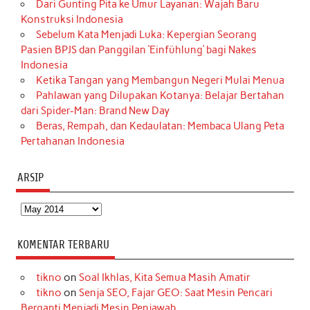
Dari Gunting Pita ke Umur Layanan: Wajah Baru
Konstruksi Indonesia
Sebelum Kata Menjadi Luka: Kepergian Seorang
Pasien BPJS dan Panggilan ‘Einfühlung’ bagi Nakes
Indonesia
Ketika Tangan yang Membangun Negeri Mulai Menua
Pahlawan yang Dilupakan Kotanya: Belajar Bertahan
dari Spider-Man: Brand New Day
Beras, Rempah, dan Kedaulatan: Membaca Ulang Peta
Pertahanan Indonesia
ARSIP
Arsip
KOMENTAR TERBARU
tikno
on
Soal Ikhlas, Kita Semua Masih Amatir
tikno
on
Senja SEO, Fajar GEO: Saat Mesin Pencari
Berganti Menjadi Mesin Penjawab