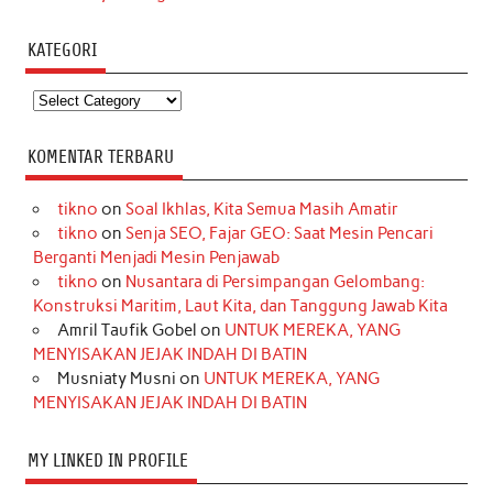
KATEGORI
Kategori
KOMENTAR TERBARU
tikno
on
Soal Ikhlas, Kita Semua Masih Amatir
tikno
on
Senja SEO, Fajar GEO: Saat Mesin Pencari
Berganti Menjadi Mesin Penjawab
tikno
on
Nusantara di Persimpangan Gelombang:
Konstruksi Maritim, Laut Kita, dan Tanggung Jawab Kita
Amril Taufik Gobel
on
UNTUK MEREKA, YANG
MENYISAKAN JEJAK INDAH DI BATIN
Musniaty Musni
on
UNTUK MEREKA, YANG
MENYISAKAN JEJAK INDAH DI BATIN
MY LINKED IN PROFILE