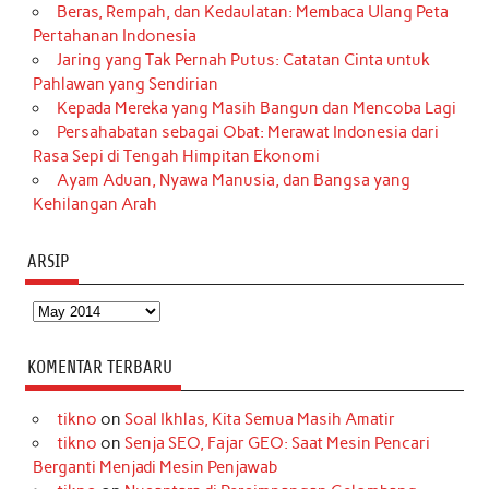
Beras, Rempah, dan Kedaulatan: Membaca Ulang Peta
Pertahanan Indonesia
Jaring yang Tak Pernah Putus: Catatan Cinta untuk
Pahlawan yang Sendirian
Kepada Mereka yang Masih Bangun dan Mencoba Lagi
Persahabatan sebagai Obat: Merawat Indonesia dari
Rasa Sepi di Tengah Himpitan Ekonomi
Ayam Aduan, Nyawa Manusia, dan Bangsa yang
Kehilangan Arah
ARSIP
Arsip
KOMENTAR TERBARU
tikno
on
Soal Ikhlas, Kita Semua Masih Amatir
tikno
on
Senja SEO, Fajar GEO: Saat Mesin Pencari
Berganti Menjadi Mesin Penjawab