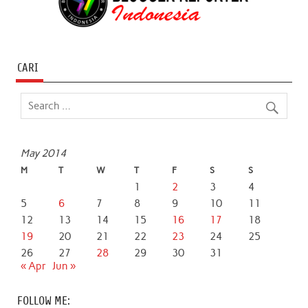
CARI
May 2014
M
T
W
T
F
S
S
1
2
3
4
5
6
7
8
9
10
11
12
13
14
15
16
17
18
19
20
21
22
23
24
25
26
27
28
29
30
31
« Apr
Jun »
FOLLOW ME: