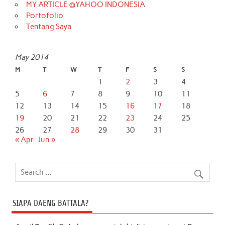
MY ARTICLE @YAHOO INDONESIA
Portofolio
Tentang Saya
May 2014
M
T
W
T
F
S
S
1
2
3
4
5
6
7
8
9
10
11
12
13
14
15
16
17
18
19
20
21
22
23
24
25
26
27
28
29
30
31
« Apr
Jun »
SIAPA DAENG BATTALA?