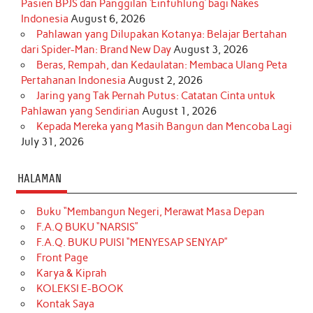
Pasien BPJS dan Panggilan ‘Einfühlung’ bagi Nakes
Indonesia
August 6, 2026
Pahlawan yang Dilupakan Kotanya: Belajar Bertahan
dari Spider-Man: Brand New Day
August 3, 2026
Beras, Rempah, dan Kedaulatan: Membaca Ulang Peta
Pertahanan Indonesia
August 2, 2026
Jaring yang Tak Pernah Putus: Catatan Cinta untuk
Pahlawan yang Sendirian
August 1, 2026
Kepada Mereka yang Masih Bangun dan Mencoba Lagi
July 31, 2026
HALAMAN
Buku “Membangun Negeri, Merawat Masa Depan
F.A.Q BUKU “NARSIS”
F.A.Q. BUKU PUISI “MENYESAP SENYAP”
Front Page
Karya & Kiprah
KOLEKSI E-BOOK
Kontak Saya