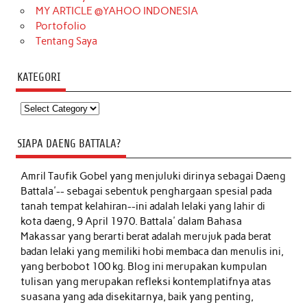
MY ARTICLE @YAHOO INDONESIA
Portofolio
Tentang Saya
KATEGORI
Kategori
SIAPA DAENG BATTALA?
Amril Taufik Gobel
yang menjuluki dirinya sebagai Daeng
Battala'-- sebagai sebentuk penghargaan spesial pada
tanah tempat kelahiran--ini adalah lelaki yang lahir di
kota daeng, 9 April 1970. Battala' dalam Bahasa
Makassar yang berarti berat adalah merujuk pada berat
badan lelaki yang memiliki hobi membaca dan menulis ini,
yang berbobot 100 kg. Blog ini merupakan kumpulan
tulisan yang merupakan refleksi kontemplatifnya atas
suasana yang ada disekitarnya, baik yang penting,