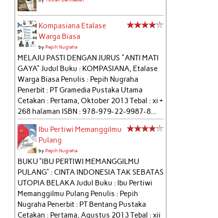
Kompasiana Etalase
Warga Biasa
by
Pepih Nugraha
MELAJU PASTI DENGAN JURUS "ANTI MATI
GAYA" Judul Buku : KOMPASIANA, Etalase
Warga Biasa Penulis : Pepih Nugraha
Penerbit : PT Gramedia Pustaka Utama
Cetakan : Pertama, Oktober 2013 Tebal : xi +
268 halaman ISBN : 978-979-22-9987-8...
Ibu Pertiwi Memanggilmu
Pulang
by
Pepih Nugraha
BUKU “IBU PERTIWI MEMANGGILMU
PULANG” : CINTA INDONESIA TAK SEBATAS
UTOPIA BELAKA Judul Buku : Ibu Pertiwi
Memanggilmu Pulang Penulis : Pepih
Nugraha Penerbit : PT Bentang Pustaka
Cetakan : Pertama, Agustus 2013 Tebal : xii