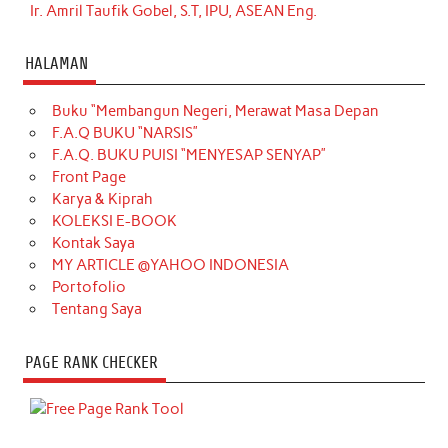
Ir. Amril Taufik Gobel, S.T, IPU, ASEAN Eng.
HALAMAN
Buku “Membangun Negeri, Merawat Masa Depan
F.A.Q BUKU “NARSIS”
F.A.Q. BUKU PUISI “MENYESAP SENYAP”
Front Page
Karya & Kiprah
KOLEKSI E-BOOK
Kontak Saya
MY ARTICLE @YAHOO INDONESIA
Portofolio
Tentang Saya
PAGE RANK CHECKER