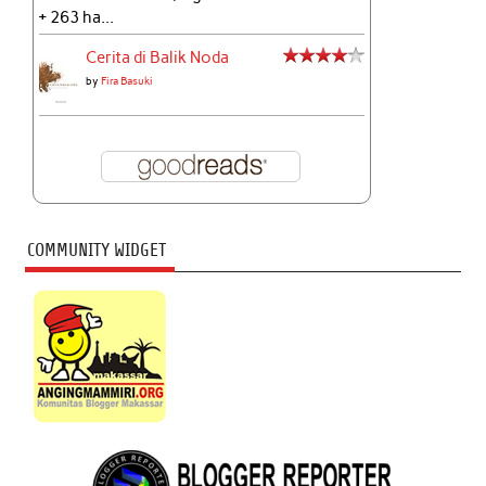
+ 263 ha...
Cerita di Balik Noda
by
Fira Basuki
COMMUNITY WIDGET