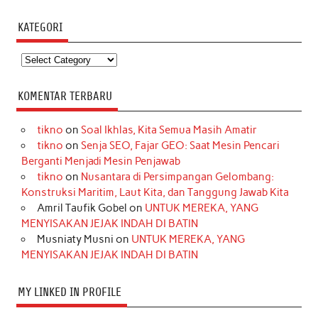
KATEGORI
Kategori
KOMENTAR TERBARU
tikno
on
Soal Ikhlas, Kita Semua Masih Amatir
tikno
on
Senja SEO, Fajar GEO: Saat Mesin Pencari
Berganti Menjadi Mesin Penjawab
tikno
on
Nusantara di Persimpangan Gelombang:
Konstruksi Maritim, Laut Kita, dan Tanggung Jawab Kita
Amril Taufik Gobel
on
UNTUK MEREKA, YANG
MENYISAKAN JEJAK INDAH DI BATIN
Musniaty Musni
on
UNTUK MEREKA, YANG
MENYISAKAN JEJAK INDAH DI BATIN
MY LINKED IN PROFILE