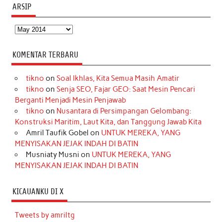
ARSIP
Arsip
KOMENTAR TERBARU
tikno
on
Soal Ikhlas, Kita Semua Masih Amatir
tikno
on
Senja SEO, Fajar GEO: Saat Mesin Pencari
Berganti Menjadi Mesin Penjawab
tikno
on
Nusantara di Persimpangan Gelombang:
Konstruksi Maritim, Laut Kita, dan Tanggung Jawab Kita
Amril Taufik Gobel
on
UNTUK MEREKA, YANG
MENYISAKAN JEJAK INDAH DI BATIN
Musniaty Musni
on
UNTUK MEREKA, YANG
MENYISAKAN JEJAK INDAH DI BATIN
KICAUANKU DI X
Tweets by amriltg