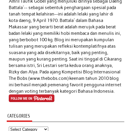
Amril Taufik Gobel
yang menjuluki dirinya sebagai Daeng
Battala'-- sebagai sebentuk penghargaan spesial pada
tanah tempat kelahiran--ini adalah lelaki yang lahir di
kota daeng, 9 April 1970. Battala' dalam Bahasa
Makassar yang berarti berat adalah merujuk pada berat
badan lelaki yang memiliki hobi membaca dan menulis ini,
yang berbobot 100 kg. Blog ini merupakan kumpulan
tulisan yang merupakan refleksi kontemplatifnya atas
suasana yang ada disekitarnya, baik yang penting,
maupun yang kurang penting. Saat ini tinggal di Cikarang
bersama istri, Sri Lestari serta kedua orang anaknya,
Rizky dan Alya. Pada ajang Kompetisi Blog Internasional
The Bobs (www.thebobs.com) keenam tahun 2010 blog
ini berhasil menjadi pemenang favorit pengguna internet
dengan voting terbanyak kategori Bahasa Indonesia.
CATEGORIES
Categories