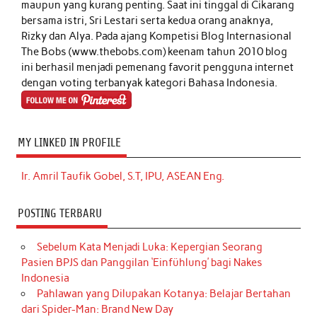
maupun yang kurang penting. Saat ini tinggal di Cikarang
bersama istri, Sri Lestari serta kedua orang anaknya,
Rizky dan Alya. Pada ajang Kompetisi Blog Internasional
The Bobs (www.thebobs.com) keenam tahun 2010 blog
ini berhasil menjadi pemenang favorit pengguna internet
dengan voting terbanyak kategori Bahasa Indonesia.
MY LINKED IN PROFILE
Ir. Amril Taufik Gobel, S.T, IPU, ASEAN Eng.
POSTING TERBARU
Sebelum Kata Menjadi Luka: Kepergian Seorang
Pasien BPJS dan Panggilan ‘Einfühlung’ bagi Nakes
Indonesia
Pahlawan yang Dilupakan Kotanya: Belajar Bertahan
dari Spider-Man: Brand New Day