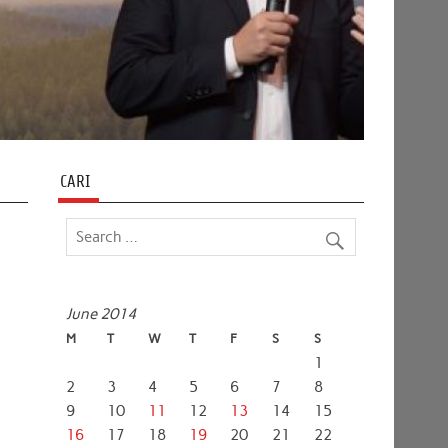
CARI
June 2014
M
T
W
T
F
S
S
1
2
3
4
5
6
7
8
9
10
11
12
13
14
15
16
17
18
19
20
21
22