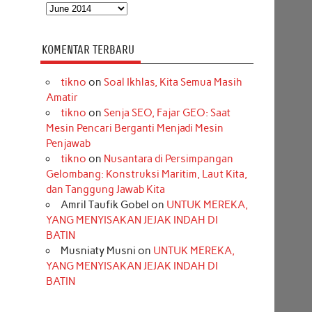
Arsip
KOMENTAR TERBARU
tikno
on
Soal Ikhlas, Kita Semua Masih
Amatir
tikno
on
Senja SEO, Fajar GEO: Saat
Mesin Pencari Berganti Menjadi Mesin
Penjawab
tikno
on
Nusantara di Persimpangan
Gelombang: Konstruksi Maritim, Laut Kita,
dan Tanggung Jawab Kita
Amril Taufik Gobel
on
UNTUK MEREKA,
YANG MENYISAKAN JEJAK INDAH DI
BATIN
Musniaty Musni
on
UNTUK MEREKA,
YANG MENYISAKAN JEJAK INDAH DI
BATIN