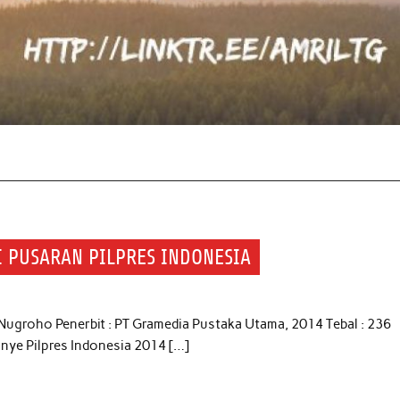
 PUSARAN PILPRES INDONESIA
 Nugroho Penerbit : PT Gramedia Pustaka Utama, 2014 Tebal : 236
nye Pilpres Indonesia 2014 […]