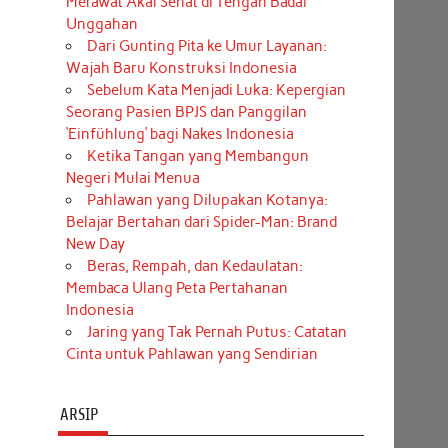
Merawat Akal Sehat di Tengah Badai
Unggahan
Dari Gunting Pita ke Umur Layanan:
Wajah Baru Konstruksi Indonesia
Sebelum Kata Menjadi Luka: Kepergian
Seorang Pasien BPJS dan Panggilan
‘Einfühlung’ bagi Nakes Indonesia
Ketika Tangan yang Membangun
Negeri Mulai Menua
Pahlawan yang Dilupakan Kotanya:
Belajar Bertahan dari Spider-Man: Brand
New Day
Beras, Rempah, dan Kedaulatan:
Membaca Ulang Peta Pertahanan
Indonesia
Jaring yang Tak Pernah Putus: Catatan
Cinta untuk Pahlawan yang Sendirian
ARSIP