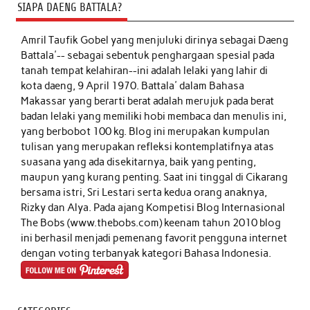
SIAPA DAENG BATTALA?
Amril Taufik Gobel
yang menjuluki dirinya sebagai Daeng
Battala'-- sebagai sebentuk penghargaan spesial pada
tanah tempat kelahiran--ini adalah lelaki yang lahir di
kota daeng, 9 April 1970. Battala' dalam Bahasa
Makassar yang berarti berat adalah merujuk pada berat
badan lelaki yang memiliki hobi membaca dan menulis ini,
yang berbobot 100 kg. Blog ini merupakan kumpulan
tulisan yang merupakan refleksi kontemplatifnya atas
suasana yang ada disekitarnya, baik yang penting,
maupun yang kurang penting. Saat ini tinggal di Cikarang
bersama istri, Sri Lestari serta kedua orang anaknya,
Rizky dan Alya. Pada ajang Kompetisi Blog Internasional
The Bobs (www.thebobs.com) keenam tahun 2010 blog
ini berhasil menjadi pemenang favorit pengguna internet
dengan voting terbanyak kategori Bahasa Indonesia.