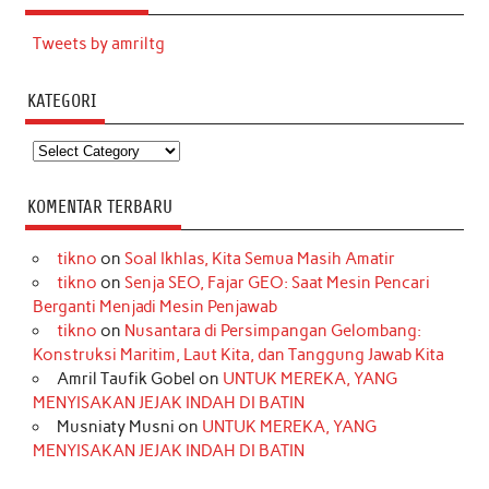
Tweets by amriltg
KATEGORI
Kategori
KOMENTAR TERBARU
tikno
on
Soal Ikhlas, Kita Semua Masih Amatir
tikno
on
Senja SEO, Fajar GEO: Saat Mesin Pencari
Berganti Menjadi Mesin Penjawab
tikno
on
Nusantara di Persimpangan Gelombang:
Konstruksi Maritim, Laut Kita, dan Tanggung Jawab Kita
Amril Taufik Gobel
on
UNTUK MEREKA, YANG
MENYISAKAN JEJAK INDAH DI BATIN
Musniaty Musni
on
UNTUK MEREKA, YANG
MENYISAKAN JEJAK INDAH DI BATIN