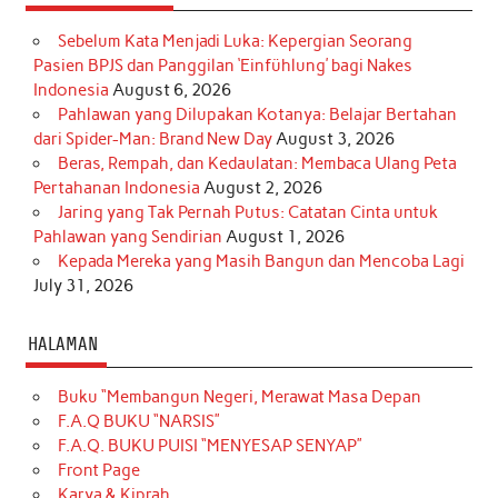
Sebelum Kata Menjadi Luka: Kepergian Seorang
Pasien BPJS dan Panggilan ‘Einfühlung’ bagi Nakes
Indonesia
August 6, 2026
Pahlawan yang Dilupakan Kotanya: Belajar Bertahan
dari Spider-Man: Brand New Day
August 3, 2026
Beras, Rempah, dan Kedaulatan: Membaca Ulang Peta
Pertahanan Indonesia
August 2, 2026
Jaring yang Tak Pernah Putus: Catatan Cinta untuk
Pahlawan yang Sendirian
August 1, 2026
Kepada Mereka yang Masih Bangun dan Mencoba Lagi
July 31, 2026
HALAMAN
Buku “Membangun Negeri, Merawat Masa Depan
F.A.Q BUKU “NARSIS”
F.A.Q. BUKU PUISI “MENYESAP SENYAP”
Front Page
Karya & Kiprah