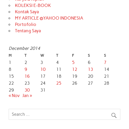
KOLEKSI E-BOOK
Kontak Saya
MY ARTICLE @YAHOO INDONESIA
Portofolio
Tentang Saya
December 2014
M
T
W
T
F
S
S
1
2
3
4
5
6
7
8
9
10
11
12
13
14
15
16
17
18
19
20
21
22
23
24
25
26
27
28
29
30
31
« Nov
Jan »