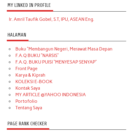
MY LINKED IN PROFILE
Ir. Amril Taufik Gobel, S.T, IPU, ASEAN Eng.
HALAMAN
Buku “Membangun Negeri, Merawat Masa Depan
F.A.Q BUKU “NARSIS”
F.A.Q. BUKU PUISI “MENYESAP SENYAP”
Front Page
Karya & Kiprah
KOLEKSI E-BOOK
Kontak Saya
MY ARTICLE @YAHOO INDONESIA
Portofolio
Tentang Saya
PAGE RANK CHECKER