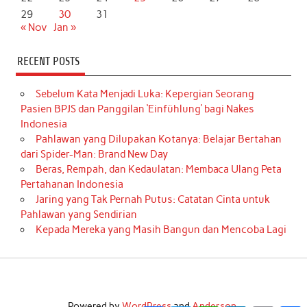
29
30
31
« Nov
Jan »
RECENT POSTS
Sebelum Kata Menjadi Luka: Kepergian Seorang
Pasien BPJS dan Panggilan ‘Einfühlung’ bagi Nakes
Indonesia
Pahlawan yang Dilupakan Kotanya: Belajar Bertahan
dari Spider-Man: Brand New Day
Beras, Rempah, dan Kedaulatan: Membaca Ulang Peta
Pertahanan Indonesia
Jaring yang Tak Pernah Putus: Catatan Cinta untuk
Pahlawan yang Sendirian
Kepada Mereka yang Masih Bangun dan Mencoba Lagi
Powered by
WordPress
and
Anderson
.