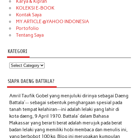
Karya & Kiprah
KOLEKSI E-BOOK
Kontak Saya
MY ARTICLE @YAHOO INDONESIA
Portofolio
Tentang Saya
KATEGORI
Kategori
SIAPA DAENG BATTALA?
Amril Taufik Gobel
yang menjuluki dirinya sebagai Daeng
Battala'-- sebagai sebentuk penghargaan spesial pada
tanah tempat kelahiran--ini adalah lelaki yang lahir di
kota daeng, 9 April 1970. Battala' dalam Bahasa
Makassar yang berarti berat adalah merujuk pada berat
badan lelaki yang memiliki hobi membaca dan menulis ini,
yang berbobot 100 kg. Blog ini merupakan kumpulan