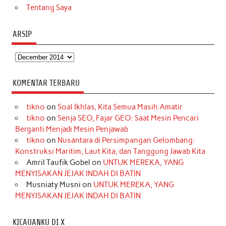
Tentang Saya
ARSIP
Arsip
KOMENTAR TERBARU
tikno
on
Soal Ikhlas, Kita Semua Masih Amatir
tikno
on
Senja SEO, Fajar GEO: Saat Mesin Pencari
Berganti Menjadi Mesin Penjawab
tikno
on
Nusantara di Persimpangan Gelombang:
Konstruksi Maritim, Laut Kita, dan Tanggung Jawab Kita
Amril Taufik Gobel
on
UNTUK MEREKA, YANG
MENYISAKAN JEJAK INDAH DI BATIN
Musniaty Musni
on
UNTUK MEREKA, YANG
MENYISAKAN JEJAK INDAH DI BATIN
KICAUANKU DI X