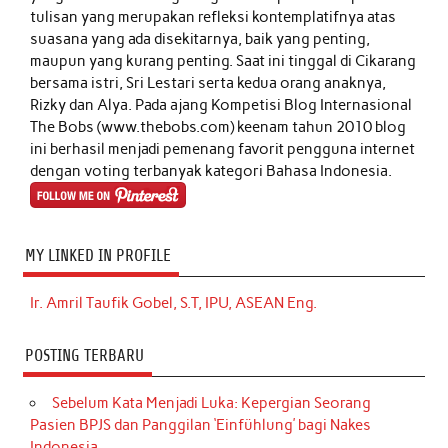
tulisan yang merupakan refleksi kontemplatifnya atas
suasana yang ada disekitarnya, baik yang penting,
maupun yang kurang penting. Saat ini tinggal di Cikarang
bersama istri, Sri Lestari serta kedua orang anaknya,
Rizky dan Alya. Pada ajang Kompetisi Blog Internasional
The Bobs (www.thebobs.com) keenam tahun 2010 blog
ini berhasil menjadi pemenang favorit pengguna internet
dengan voting terbanyak kategori Bahasa Indonesia.
MY LINKED IN PROFILE
Ir. Amril Taufik Gobel, S.T, IPU, ASEAN Eng.
POSTING TERBARU
Sebelum Kata Menjadi Luka: Kepergian Seorang
Pasien BPJS dan Panggilan ‘Einfühlung’ bagi Nakes
Indonesia