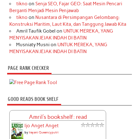
tikno
on
Senja SEO, Fajar GEO: Saat Mesin Pencari
Berganti Menjadi Mesin Penjawab
tikno
on
Nusantara di Persimpangan Gelombang:
Konstruksi Maritim, Laut Kita, dan Tanggung Jawab Kita
Amril Taufik Gobel
on
UNTUK MEREKA, YANG
MENYISAKAN JEJAK INDAH DI BATIN
Musniaty Musni
on
UNTUK MEREKA, YANG
MENYISAKAN JEJAK INDAH DI BATIN
PAGE RANK CHECKER
GOOD READS BOOK SHELF
Amril's bookshelf: read
Ijo Anget Anget
by
Irayani Queencyputri