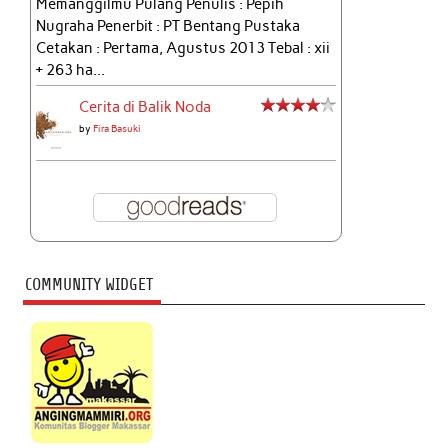
Memanggilmu Pulang Penulis : Pepih
Nugraha Penerbit : PT Bentang Pustaka
Cetakan : Pertama, Agustus 2013 Tebal : xii
+ 263 ha...
Cerita di Balik Noda
by
Fira Basuki
COMMUNITY WIDGET