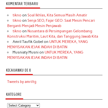
KOMENTAR TERBARU
tikno
on
Soal Ikhlas, Kita Semua Masih Amatir
tikno
on
Senja SEO, Fajar GEO: Saat Mesin Pencari
Berganti Menjadi Mesin Penjawab
tikno
on
Nusantara di Persimpangan Gelombang:
Konstruksi Maritim, Laut Kita, dan Tanggung Jawab Kita
Amril Taufik Gobel
on
UNTUK MEREKA, YANG
MENYISAKAN JEJAK INDAH DI BATIN
Musniaty Musni
on
UNTUK MEREKA, YANG
MENYISAKAN JEJAK INDAH DI BATIN
KICAUANKU DI X
Tweets by amriltg
KATEGORI
Kategori