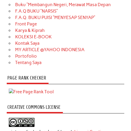
Buku “Membangun Negeri, Merawat Masa Depan
F.A.Q BUKU “NARSIS”
F.A.Q. BUKU PUISI “MENYESAP SENYAP”
Front Page
Karya & Kiprah
KOLEKSI E-BOOK
Kontak Saya
MY ARTICLE @YAHOO INDONESIA
Portofolio
Tentang Saya
PAGE RANK CHECKER
CREATIVE COMMONS LICENSE