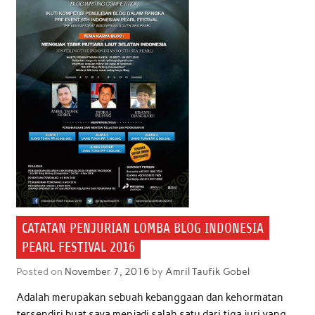
CATATAN PENJURIAN LOMBA BLOG INDONESIA
PEARL FESTIVAL 2016
Posted on
November 7, 2016
by
Amril Taufik Gobel
Adalah merupakan sebuah kebanggaan dan kehormatan
tersendiri buat saya menjadi salah satu dari tiga juri yang