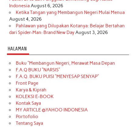
Indonesia
August 6, 2026
Ketika Tangan yang Membangun Negeri Mulai Menua
August 4, 2026
Pahlawan yang Dilupakan Kotanya: Belajar Bertahan
dari Spider-Man: Brand New Day
August 3, 2026
HALAMAN
Buku “Membangun Negeri, Merawat Masa Depan
F.A.Q BUKU “NARSIS”
F.A.Q. BUKU PUISI “MENYESAP SENYAP”
Front Page
Karya & Kiprah
KOLEKSI E-BOOK
Kontak Saya
MY ARTICLE @YAHOO INDONESIA
Portofolio
Tentang Saya