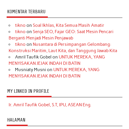
KOMENTAR TERBARU
tikno
on
Soal Ikhlas, Kita Semua Masih Amatir
tikno
on
Senja SEO, Fajar GEO: Saat Mesin Pencari
Berganti Menjadi Mesin Penjawab
tikno
on
Nusantara di Persimpangan Gelombang:
Konstruksi Maritim, Laut Kita, dan Tanggung Jawab Kita
Amril Taufik Gobel
on
UNTUK MEREKA, YANG
MENYISAKAN JEJAK INDAH DI BATIN
Musniaty Musni
on
UNTUK MEREKA, YANG
MENYISAKAN JEJAK INDAH DI BATIN
MY LINKED IN PROFILE
Ir. Amril Taufik Gobel, S.T, IPU, ASEAN Eng.
HALAMAN