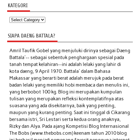
KATEGORI
Kategori
SIAPA DAENG BATTALA?
Amril Taufik Gobel
yang menjuluki dirinya sebagai Daeng
Battala'-- sebagai sebentuk penghargaan spesial pada
tanah tempat kelahiran--ini adalah lelaki yang lahir di
kota daeng, 9 April 1970. Battala' dalam Bahasa
Makassar yang berarti berat adalah merujuk pada berat
badan lelaki yang memiliki hobi membaca dan menulis ini,
yang berbobot 100 kg. Blog ini merupakan kumpulan
tulisan yang merupakan refleksi kontemplatifnya atas
suasana yang ada disekitarnya, baik yang penting,
maupun yang kurang penting. Saat ini tinggal di Cikarang
bersama istri, Sri Lestari serta kedua orang anaknya,
Rizky dan Alya. Pada ajang Kompetisi Blog Internasional
The Bobs (www.thebobs.com) keenam tahun 2010 blog
ini berhasil menjadi pemenang favorit pengguna internet