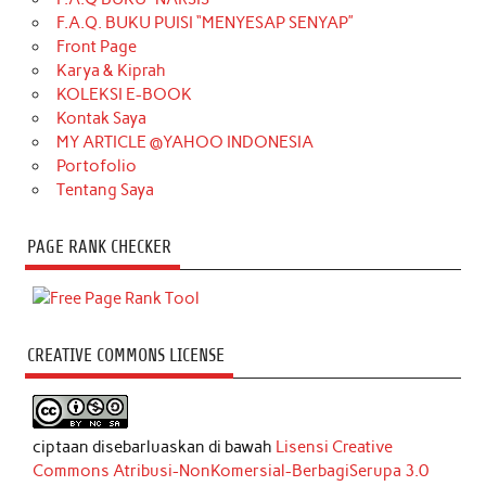
F.A.Q. BUKU PUISI “MENYESAP SENYAP”
Front Page
Karya & Kiprah
KOLEKSI E-BOOK
Kontak Saya
MY ARTICLE @YAHOO INDONESIA
Portofolio
Tentang Saya
PAGE RANK CHECKER
CREATIVE COMMONS LICENSE
ciptaan disebarluaskan di bawah
Lisensi Creative
Commons Atribusi-NonKomersial-BerbagiSerupa 3.0