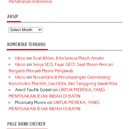
Pertahanan Indonesia
ARSIP
Arsip
KOMENTAR TERBARU
tikno
on
Soal Ikhlas, Kita Semua Masih Amatir
tikno
on
Senja SEO, Fajar GEO: Saat Mesin Pencari
Berganti Menjadi Mesin Penjawab
tikno
on
Nusantara di Persimpangan Gelombang:
Konstruksi Maritim, Laut Kita, dan Tanggung Jawab Kita
Amril Taufik Gobel
on
UNTUK MEREKA, YANG
MENYISAKAN JEJAK INDAH DI BATIN
Musniaty Musni
on
UNTUK MEREKA, YANG
MENYISAKAN JEJAK INDAH DI BATIN
PAGE RANK CHECKER