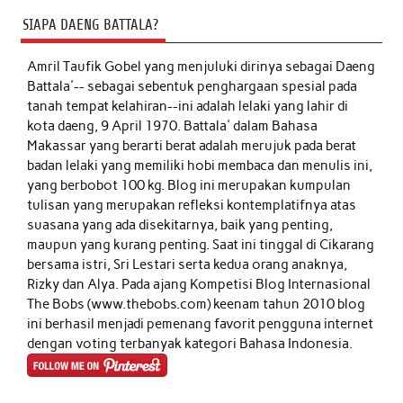
SIAPA DAENG BATTALA?
Amril Taufik Gobel
yang menjuluki dirinya sebagai Daeng
Battala'-- sebagai sebentuk penghargaan spesial pada
tanah tempat kelahiran--ini adalah lelaki yang lahir di
kota daeng, 9 April 1970. Battala' dalam Bahasa
Makassar yang berarti berat adalah merujuk pada berat
badan lelaki yang memiliki hobi membaca dan menulis ini,
yang berbobot 100 kg. Blog ini merupakan kumpulan
tulisan yang merupakan refleksi kontemplatifnya atas
suasana yang ada disekitarnya, baik yang penting,
maupun yang kurang penting. Saat ini tinggal di Cikarang
bersama istri, Sri Lestari serta kedua orang anaknya,
Rizky dan Alya. Pada ajang Kompetisi Blog Internasional
The Bobs (www.thebobs.com) keenam tahun 2010 blog
ini berhasil menjadi pemenang favorit pengguna internet
dengan voting terbanyak kategori Bahasa Indonesia.