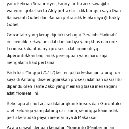
yaitu Febrian Suratinoyo , Fanny, putra adik saya @tri
wahyuni gobel serta Aldy putra dari adik bungsu saya Diah
Ramayanti Gobel dan Raihan putra adik lelaki saya @Buddy
Gobel.
Gorontalo yang kerap dijuluki sebagai “Serambi Madinah”
ini memiliki kekayaan adat dan budaya yang khas dan unik.
Termasuk diantaranya prosesi adat momeati yg
diperuntukkan bagi anak perempuan yang baru saja
mengalami haid pertama.
Pada hari Minggu (25/12) bertempat di kediaman orang tua
saya di Antang, diselenggarakan prosesi adat nan sakral itu
dipandu oleh Tante Zako yang memang biasa menangani
adat Momeati ini.
Beberapa atribut acara didatangkan khusus dari Gorontalo
oleh keluarga yang datang dari sana, sehingga kami tidak
perlu bersusah payah mencarinya di Makassar.
Acara diawali dengan kegiatan Momonto (Pemberian air