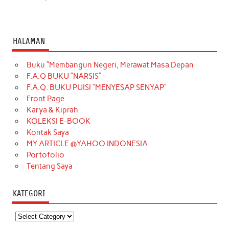
HALAMAN
Buku “Membangun Negeri, Merawat Masa Depan
F.A.Q BUKU “NARSIS”
F.A.Q. BUKU PUISI “MENYESAP SENYAP”
Front Page
Karya & Kiprah
KOLEKSI E-BOOK
Kontak Saya
MY ARTICLE @YAHOO INDONESIA
Portofolio
Tentang Saya
KATEGORI
Kategori