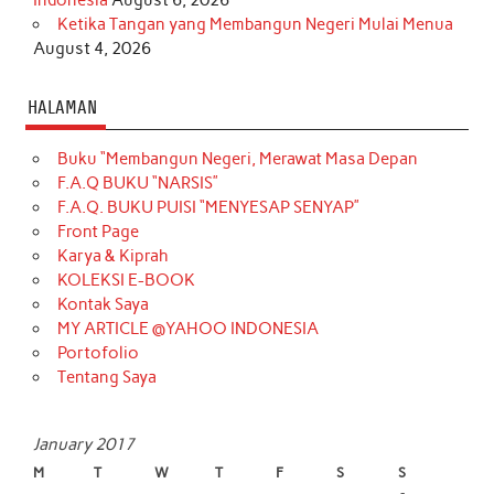
Indonesia
August 6, 2026
Ketika Tangan yang Membangun Negeri Mulai Menua
August 4, 2026
HALAMAN
Buku “Membangun Negeri, Merawat Masa Depan
F.A.Q BUKU “NARSIS”
F.A.Q. BUKU PUISI “MENYESAP SENYAP”
Front Page
Karya & Kiprah
KOLEKSI E-BOOK
Kontak Saya
MY ARTICLE @YAHOO INDONESIA
Portofolio
Tentang Saya
January 2017
M
T
W
T
F
S
S