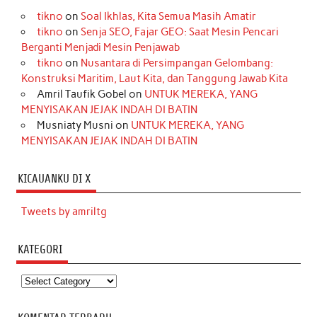
tikno
on
Soal Ikhlas, Kita Semua Masih Amatir
tikno
on
Senja SEO, Fajar GEO: Saat Mesin Pencari
Berganti Menjadi Mesin Penjawab
tikno
on
Nusantara di Persimpangan Gelombang:
Konstruksi Maritim, Laut Kita, dan Tanggung Jawab Kita
Amril Taufik Gobel
on
UNTUK MEREKA, YANG
MENYISAKAN JEJAK INDAH DI BATIN
Musniaty Musni
on
UNTUK MEREKA, YANG
MENYISAKAN JEJAK INDAH DI BATIN
KICAUANKU DI X
Tweets by amriltg
KATEGORI
Kategori