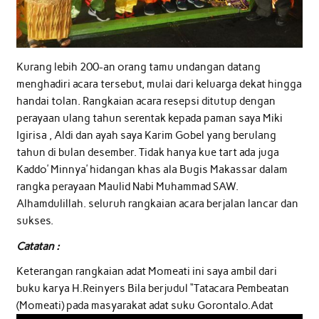
Kurang lebih 200-an orang tamu undangan datang
menghadiri acara tersebut, mulai dari keluarga dekat hingga
handai tolan. Rangkaian acara resepsi ditutup dengan
perayaan ulang tahun serentak kepada paman saya Miki
Igirisa , Aldi dan ayah saya Karim Gobel yang berulang
tahun di bulan desember. Tidak hanya kue tart ada juga
Kaddo’ Minnya’ hidangan khas ala Bugis Makassar dalam
rangka perayaan Maulid Nabi Muhammad SAW.
Alhamdulillah. seluruh rangkaian acara berjalan lancar dan
sukses.
Catatan :
Keterangan rangkaian adat Momeati ini saya ambil dari
buku karya H.Reinyers Bila berjudul “Tatacara Pembeatan
(Momeati) pada masyarakat adat suku Gorontalo.Adat