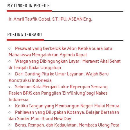
MY LINKED IN PROFILE
Ir. Amril Taufik Gobel, S.T, IPU, ASEAN Eng.
POSTING TERBARU
Pesawat yang Berbelok ke Alor: Ketika Suara Satu
Mahasiswa Mengalahkan Agenda Rapat
Warga yang Dibingungkan Layar : Merawat Akal Sehat
di Tengah Badai Unggahan
Dari Gunting Pita ke Umur Layanan: Wajah Baru
Konstruksi Indonesia
Sebelum Kata Menjadi Luka: Kepergian Seorang
Pasien BPJS dan Panggilan ‘Einfühlung’ bagi Nakes
Indonesia
Ketika Tangan yang Membangun Negeri Mulai Menua
Pahlawan yang Dilupakan Kotanya: Belajar Bertahan
dari Spider-Man: Brand New Day
Beras, Rempah, dan Kedaulatan: Membaca Ulang Peta