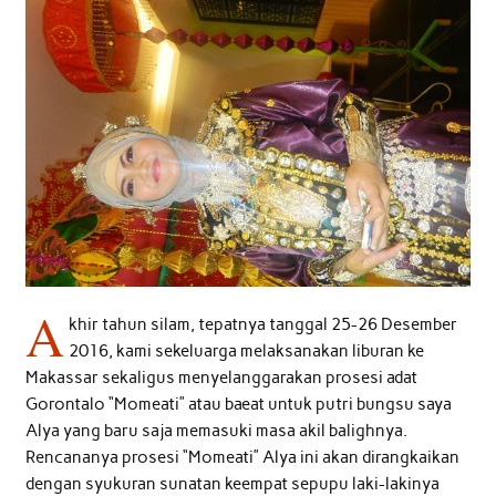
A
khir tahun silam, tepatnya tanggal 25-26 Desember
2016, kami sekeluarga melaksanakan liburan ke
Makassar sekaligus menyelanggarakan prosesi adat
Gorontalo “Momeati” atau baeat untuk putri bungsu saya
Alya yang baru saja memasuki masa akil balighnya.
Rencananya prosesi “Momeati” Alya ini akan dirangkaikan
dengan syukuran sunatan keempat sepupu laki-lakinya