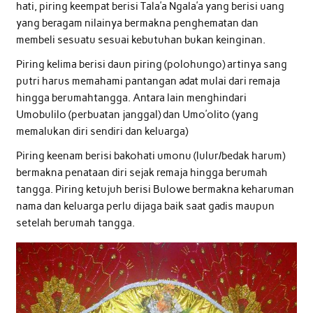
hati, piring keempat berisi Tala’a Ngala’a yang berisi uang
yang beragam nilainya bermakna penghematan dan
membeli sesuatu sesuai kebutuhan bukan keinginan.
Piring kelima berisi daun piring (polohungo) artinya sang
putri harus memahami pantangan adat mulai dari remaja
hingga berumahtangga. Antara lain menghindari
Umobulilo (perbuatan janggal) dan Umo’olito (yang
memalukan diri sendiri dan keluarga)
Piring keenam berisi bakohati umonu (lulur/bedak harum)
bermakna penataan diri sejak remaja hingga berumah
tangga. Piring ketujuh berisi Bulowe bermakna keharuman
nama dan keluarga perlu dijaga baik saat gadis maupun
setelah berumah tangga.