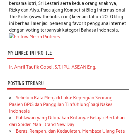
bersama istri, Sri Lestari serta kedua orang anaknya,
Rizky dan Alya. Pada ajang Kompetisi Blog Internasional
The Bobs (www.thebobs.com) keenam tahun 2010 blog
ini berhasil menjadi pemenang favorit pengguna internet
dengan voting terbanyak kategori Bahasa Indonesia.
MY LINKED IN PROFILE
Ir. Amril Taufik Gobel, S.T, IPU, ASEAN Eng.
POSTING TERBARU
Sebelum Kata Menjadi Luka: Kepergian Seorang
Pasien BPJS dan Panggilan ‘Einfühlung’ bagi Nakes
Indonesia
Pahlawan yang Dilupakan Kotanya: Belajar Bertahan
dari Spider-Man: Brand New Day
Beras, Rempah, dan Kedaulatan: Membaca Ulang Peta