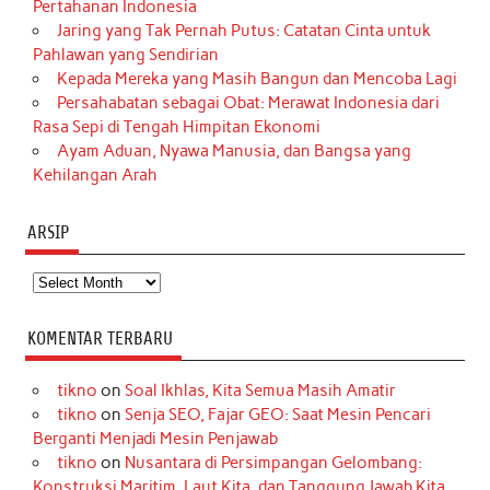
Pertahanan Indonesia
Jaring yang Tak Pernah Putus: Catatan Cinta untuk
Pahlawan yang Sendirian
Kepada Mereka yang Masih Bangun dan Mencoba Lagi
Persahabatan sebagai Obat: Merawat Indonesia dari
Rasa Sepi di Tengah Himpitan Ekonomi
Ayam Aduan, Nyawa Manusia, dan Bangsa yang
Kehilangan Arah
ARSIP
Arsip
KOMENTAR TERBARU
tikno
on
Soal Ikhlas, Kita Semua Masih Amatir
tikno
on
Senja SEO, Fajar GEO: Saat Mesin Pencari
Berganti Menjadi Mesin Penjawab
tikno
on
Nusantara di Persimpangan Gelombang:
Konstruksi Maritim, Laut Kita, dan Tanggung Jawab Kita