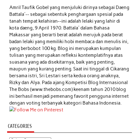
Amril Taufik Gobel
yang menjuluki dirinya sebagai Daeng
Battala'-- sebagai sebentuk penghargaan spesial pada
tanah tempat kelahiran--ini adalah lelaki yang lahir di
kota daeng, 9 April 1970. Battala' dalam Bahasa
Makassar yang berarti berat adalah merujuk pada berat
badan lelaki yang memiliki hobi membaca dan menulis ini,
yang berbobot 100 kg. Blog ini merupakan kumpulan
tulisan yang merupakan refleksi kontemplatifnya atas
suasana yang ada disekitarnya, baik yang penting,
maupun yang kurang penting. Saat ini tinggal di Cikarang
bersama istri, Sri Lestari serta kedua orang anaknya,
Rizky dan Alya. Pada ajang Kompetisi Blog Internasional
The Bobs (www.thebobs.com) keenam tahun 2010 blog
ini berhasil menjadi pemenang favorit pengguna internet
dengan voting terbanyak kategori Bahasa Indonesia.
CATEGORIES