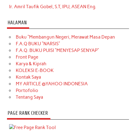
Ir. Amril Taufik Gobel, S.T, IPU, ASEAN Eng.
HALAMAN
Buku “Membangun Negeri, Merawat Masa Depan
F.A.Q BUKU “NARSIS”
F.A.Q. BUKU PUISI “MENYESAP SENYAP”
Front Page
Karya & Kiprah
KOLEKSI E-BOOK
Kontak Saya
MY ARTICLE @YAHOO INDONESIA
Portofolio
Tentang Saya
PAGE RANK CHECKER