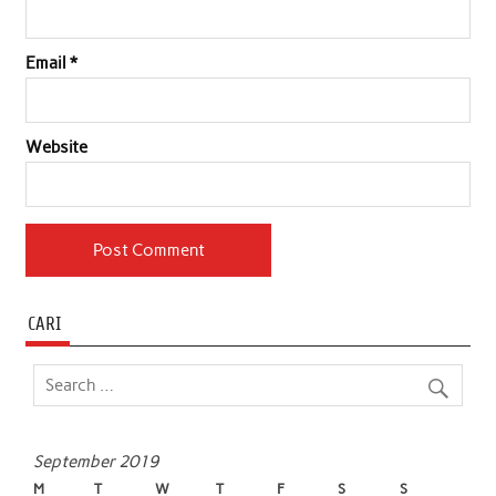
Email
*
Website
CARI
September 2019
M
T
W
T
F
S
S