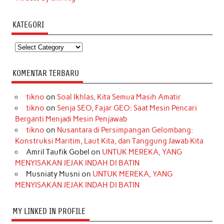
KATEGORI
Kategori
KOMENTAR TERBARU
tikno
on
Soal Ikhlas, Kita Semua Masih Amatir
tikno
on
Senja SEO, Fajar GEO: Saat Mesin Pencari
Berganti Menjadi Mesin Penjawab
tikno
on
Nusantara di Persimpangan Gelombang:
Konstruksi Maritim, Laut Kita, dan Tanggung Jawab Kita
Amril Taufik Gobel
on
UNTUK MEREKA, YANG
MENYISAKAN JEJAK INDAH DI BATIN
Musniaty Musni
on
UNTUK MEREKA, YANG
MENYISAKAN JEJAK INDAH DI BATIN
MY LINKED IN PROFILE