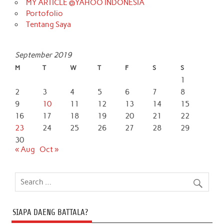
MY ARTICLE @YAHOO INDONESIA
Portofolio
Tentang Saya
September 2019
M
T
W
T
F
S
S
1
2
3
4
5
6
7
8
9
10
11
12
13
14
15
16
17
18
19
20
21
22
23
24
25
26
27
28
29
30
« Aug
Oct »
SIAPA DAENG BATTALA?