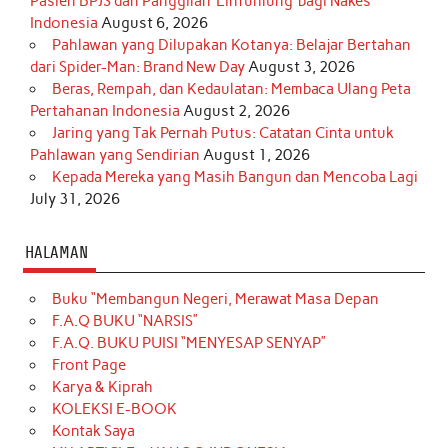
Pasien BPJS dan Panggilan ‘Einfühlung’ bagi Nakes
Indonesia
August 6, 2026
Pahlawan yang Dilupakan Kotanya: Belajar Bertahan
dari Spider-Man: Brand New Day
August 3, 2026
Beras, Rempah, dan Kedaulatan: Membaca Ulang Peta
Pertahanan Indonesia
August 2, 2026
Jaring yang Tak Pernah Putus: Catatan Cinta untuk
Pahlawan yang Sendirian
August 1, 2026
Kepada Mereka yang Masih Bangun dan Mencoba Lagi
July 31, 2026
HALAMAN
Buku “Membangun Negeri, Merawat Masa Depan
F.A.Q BUKU “NARSIS”
F.A.Q. BUKU PUISI “MENYESAP SENYAP”
Front Page
Karya & Kiprah
KOLEKSI E-BOOK
Kontak Saya