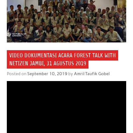
VIDEO DOKUMENTASI ACARA FOREST TALK WITH
NETIZEN JAMBI, 31 AGUSTUS 2019
Posted on
September 10, 2019
by
Amril Taufik Gobel