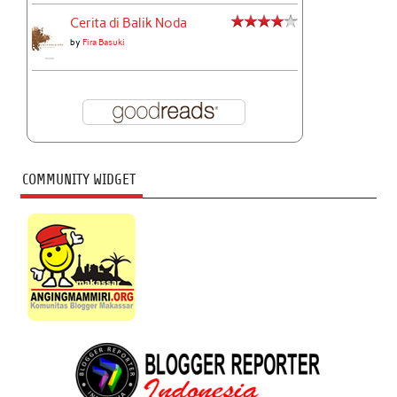
Cerita di Balik Noda
by
Fira Basuki
COMMUNITY WIDGET