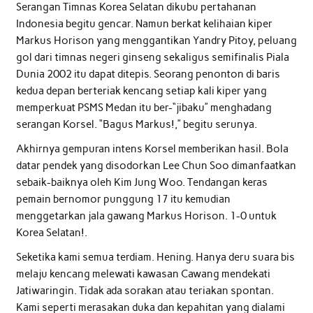
Serangan Timnas Korea Selatan dikubu pertahanan
Indonesia begitu gencar. Namun berkat kelihaian kiper
Markus Horison yang menggantikan Yandry Pitoy, peluang
gol dari timnas negeri ginseng sekaligus semifinalis Piala
Dunia 2002 itu dapat ditepis. Seorang penonton di baris
kedua depan berteriak kencang setiap kali kiper yang
memperkuat PSMS Medan itu ber-“jibaku” menghadang
serangan Korsel. “Bagus Markus!,” begitu serunya.
Akhirnya gempuran intens Korsel memberikan hasil. Bola
datar pendek yang disodorkan Lee Chun Soo dimanfaatkan
sebaik-baiknya oleh Kim Jung Woo. Tendangan keras
pemain bernomor punggung 17 itu kemudian
menggetarkan jala gawang Markus Horison. 1-0 untuk
Korea Selatan!.
Seketika kami semua terdiam. Hening. Hanya deru suara bis
melaju kencang melewati kawasan Cawang mendekati
Jatiwaringin. Tidak ada sorakan atau teriakan spontan.
Kami seperti merasakan duka dan kepahitan yang dialami