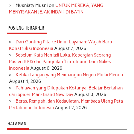
Musniaty Musni
on
UNTUK MEREKA, YANG
MENYISAKAN JEJAK INDAH DI BATIN
POSTING TERAKHIR
Dari Gunting Pita ke Umur Layanan: Wajah Baru
Konstruksi Indonesia
August 7, 2026
Sebelum Kata Menjadi Luka: Kepergian Seorang
Pasien BPJS dan Panggilan ‘Einfühlung’ bagi Nakes
Indonesia
August 6, 2026
Ketika Tangan yang Membangun Negeri Mulai Menua
August 4, 2026
Pahlawan yang Dilupakan Kotanya: Belajar Bertahan
dari Spider-Man: Brand New Day
August 3, 2026
Beras, Rempah, dan Kedaulatan: Membaca Ulang Peta
Pertahanan Indonesia
August 2, 2026
HALAMAN