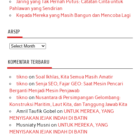
Jaring yang Tak Pernah Putus: Catatan Cinta untuk
Pahlawan yang Sendirian
Kepada Mereka yang Masih Bangun dan Mencoba Lagi
ARSIP
Arsip
KOMENTAR TERBARU
tikno
on
Soal Ikhlas, Kita Semua Masih Amatir
tikno
on
Senja SEO, Fajar GEO: Saat Mesin Pencari
Berganti Menjadi Mesin Penjawab
tikno
on
Nusantara di Persimpangan Gelombang:
Konstruksi Maritim, Laut Kita, dan Tanggung Jawab Kita
Amril Taufik Gobel
on
UNTUK MEREKA, YANG
MENYISAKAN JEJAK INDAH DI BATIN
Musniaty Musni
on
UNTUK MEREKA, YANG
MENYISAKAN JEJAK INDAH DI BATIN