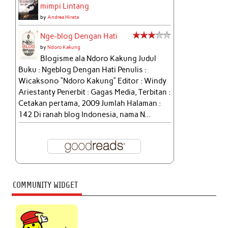
mimpi Lintang
by
Andrea Hirata
Nge-blog Dengan Hati
by
Ndoro Kakung
Blogisme ala Ndoro Kakung Judul
Buku : Ngeblog Dengan Hati Penulis :
Wicaksono “Ndoro Kakung” Editor : Windy
Ariestanty Penerbit : Gagas Media, Terbitan :
Cetakan pertama, 2009 Jumlah Halaman :
142 Di ranah blog Indonesia, nama N...
COMMUNITY WIDGET