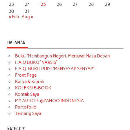
23
24
25
26
27
28
29
30
31
« Feb
Aug »
HALAMAN
Buku “Membangun Negeri, Merawat Masa Depan
F.A.Q BUKU “NARSIS”
F.A.Q. BUKU PUISI “MENYESAP SENYAP”
Front Page
Karya & Kiprah
KOLEKSI E-BOOK
Kontak Saya
MY ARTICLE @YAHOO INDONESIA
Portofolio
Tentang Saya
KATEGORI