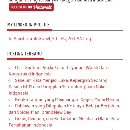
dengan voting terbanyak kategori Bahasa Indonesia.
MY LINKED IN PROFILE
Ir. Amril Taufik Gobel, S.T, IPU, ASEAN Eng.
POSTING TERBARU
Dari Gunting Pita ke Umur Layanan: Wajah Baru
Konstruksi Indonesia
Sebelum Kata Menjadi Luka: Kepergian Seorang
Pasien BPJS dan Panggilan ‘Einfühlung’ bagi Nakes
Indonesia
Ketika Tangan yang Membangun Negeri Mulai Menua
Pahlawan yang Dilupakan Kotanya: Belajar Bertahan
dari Spider-Man: Brand New Day
Beras, Rempah, dan Kedaulatan: Membaca Ulang Peta
Pertahanan Indonesia