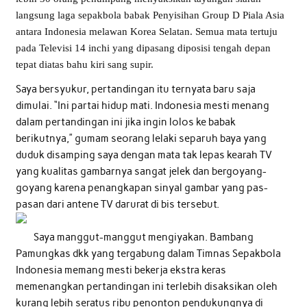
langsung laga sepakbola babak Penyisihan Group D Piala Asia
antara Indonesia melawan Korea Selatan. Semua mata tertuju
pada Televisi 14 inchi yang dipasang diposisi tengah depan
tepat diatas bahu kiri sang supir.
Saya bersyukur, pertandingan itu ternyata baru saja
dimulai. “Ini partai hidup mati. Indonesia mesti menang
dalam pertandingan ini jika ingin lolos ke babak
berikutnya,” gumam seorang lelaki separuh baya yang
duduk disamping saya dengan mata tak lepas kearah TV
yang kualitas gambarnya sangat jelek dan bergoyang-
goyang karena penangkapan sinyal gambar yang pas-
pasan dari antene TV darurat di bis tersebut.
Saya manggut-manggut mengiyakan. Bambang
Pamungkas dkk yang tergabung dalam Timnas Sepakbola
Indonesia memang mesti bekerja ekstra keras
memenangkan pertandingan ini terlebih disaksikan oleh
kurang lebih seratus ribu penonton pendukungnya di