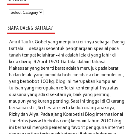
Kategori
SIAPA DAENG BATTALA?
Amril Taufik Gobel
yang menjuluki dirinya sebagai Daeng
Battala'-- sebagai sebentuk penghargaan spesial pada
tanah tempat kelahiran--ini adalah lelaki yang lahir di
kota daeng, 9 April 1970. Battala' dalam Bahasa
Makassar yang berarti berat adalah merujuk pada berat
badan lelaki yang memiliki hobi membaca dan menulis ini,
yang berbobot 100 kg. Blog ini merupakan kumpulan
tulisan yang merupakan refleksi kontemplatifnya atas
suasana yang ada disekitarnya, baik yang penting,
maupun yang kurang penting. Saat ini tinggal di Cikarang
bersama istri, Sri Lestari serta kedua orang anaknya,
Rizky dan Alya. Pada ajang Kompetisi Blog Internasional
The Bobs (www.thebobs.com) keenam tahun 2010 blog
ini berhasil menjadi pemenang favorit pengguna internet