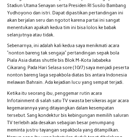
Stadiun Utama Senayan serta Presiden RI Susilo Bambang
Yudhoyono dan istri. Dapat dipastikan pertandingan ini
akan berjalan seru dan ngotot karena partai ini sangat
menentukan apakah kedua tim ini bisa lolos ke babak
selanjutnya atau tidak.
Sebenarnya, ini adalah kali kedua saya menikmati acara
“nonton bareng tak sengaja” pertandingan sepak bola
Piala Asia diatas shuttle bis Blok M-Kota Jababeka
Cikarang. Pada Hari Selasa sore (10/7) saya menjadi peserta
nonton bareng laga sepakbola diatas bis antara Indonesia
melawan Bahrain. Ada kejadian lucu yang sempat terjadi.
Ketika itu seorang ibu, penggemar rutin acara
Infotainment di salah satu TV swasta bersikeras agar acara
kegemarannya yang ditayangkan dalam kesempatan
tersebut. Sang kondektur bis kebingungan memilih saluran
TV terlebih ada desakan sebagian besar penumpang
meminta justru tayangan sepakbola yang ditampilkan.