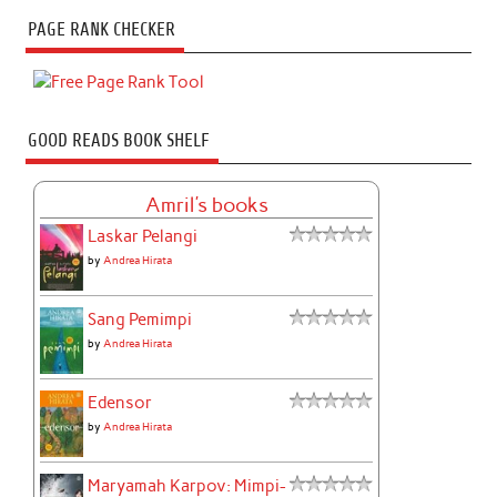
PAGE RANK CHECKER
GOOD READS BOOK SHELF
Amril's books
Laskar Pelangi
by
Andrea Hirata
Sang Pemimpi
by
Andrea Hirata
Edensor
by
Andrea Hirata
Maryamah Karpov: Mimpi-