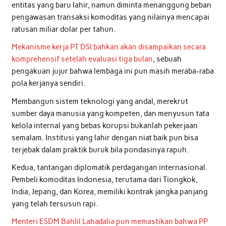
entitas yang baru lahir, namun diminta menanggung beban
pengawasan transaksi komoditas yang nilainya mencapai
ratusan miliar dolar per tahun.
Mekanisme kerja PT DSI bahkan akan disampaikan secara
komprehensif setelah evaluasi tiga bulan
, sebuah
pengakuan jujur bahwa lembaga ini pun masih meraba-raba
pola kerjanya sendiri.
Membangun sistem teknologi yang andal, merekrut
sumber daya manusia yang kompeten, dan menyusun tata
kelola internal yang bebas korupsi bukanlah pekerjaan
semalam. Institusi yang lahir dengan niat baik pun bisa
terjebak dalam praktik buruk bila pondasinya rapuh.
Kedua, tantangan diplomatik perdagangan internasional.
Pembeli komoditas Indonesia, terutama dari Tiongkok,
India, Jepang, dan Korea, memiliki kontrak jangka panjang
yang telah tersusun rapi.
Menteri ESDM Bahlil Lahadalia pun memastikan bahwa PP