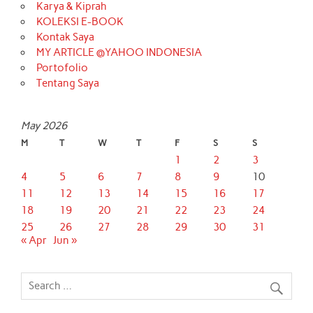
Karya & Kiprah
KOLEKSI E-BOOK
Kontak Saya
MY ARTICLE @YAHOO INDONESIA
Portofolio
Tentang Saya
May 2026
M
T
W
T
F
S
S
1
2
3
4
5
6
7
8
9
10
11
12
13
14
15
16
17
18
19
20
21
22
23
24
25
26
27
28
29
30
31
« Apr
Jun »