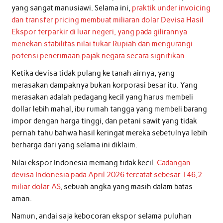
yang sangat manusiawi. Selama ini,
praktik under invoicing
dan transfer pricing membuat miliaran dolar Devisa Hasil
Ekspor terparkir di luar negeri, yang pada gilirannya
menekan stabilitas nilai tukar Rupiah dan mengurangi
potensi penerimaan pajak negara secara signifikan
.
Ketika devisa tidak pulang ke tanah airnya, yang
merasakan dampaknya bukan korporasi besar itu. Yang
merasakan adalah pedagang kecil yang harus membeli
dollar lebih mahal, ibu rumah tangga yang membeli barang
impor dengan harga tinggi, dan petani sawit yang tidak
pernah tahu bahwa hasil keringat mereka sebetulnya lebih
berharga dari yang selama ini diklaim.
Nilai ekspor Indonesia memang tidak kecil.
Cadangan
devisa Indonesia pada April 2026 tercatat sebesar 146,2
miliar dolar AS
, sebuah angka yang masih dalam batas
aman.
Namun, andai saja kebocoran ekspor selama puluhan