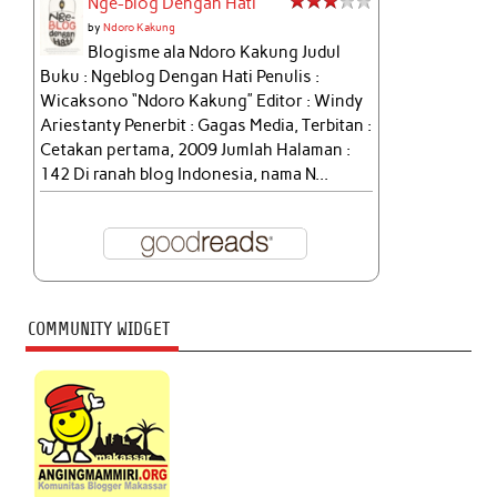
Nge-blog Dengan Hati
by
Ndoro Kakung
Blogisme ala Ndoro Kakung Judul
Buku : Ngeblog Dengan Hati Penulis :
Wicaksono “Ndoro Kakung” Editor : Windy
Ariestanty Penerbit : Gagas Media, Terbitan :
Cetakan pertama, 2009 Jumlah Halaman :
142 Di ranah blog Indonesia, nama N...
COMMUNITY WIDGET