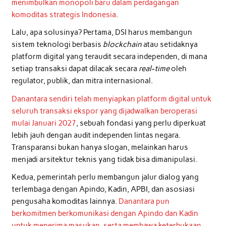
menimbulkan monopoli baru dalam perdagangan
komoditas strategis Indonesia
.
Lalu, apa solusinya? Pertama, DSI harus membangun
sistem teknologi berbasis
blockchain
atau setidaknya
platform digital yang teraudit secara independen, di mana
setiap transaksi dapat dilacak secara
real-time
oleh
regulator, publik, dan mitra internasional.
Danantara sendiri telah menyiapkan platform digital untuk
seluruh transaksi ekspor yang dijadwalkan beroperasi
mulai Januari 2027
, sebuah fondasi yang perlu diperkuat
lebih jauh dengan audit independen lintas negara.
Transparansi bukan hanya slogan, melainkan harus
menjadi arsitektur teknis yang tidak bisa dimanipulasi.
Kedua, pemerintah perlu membangun jalur dialog yang
terlembaga dengan Apindo, Kadin, APBI, dan asosiasi
pengusaha komoditas lainnya.
Danantara pun
berkomitmen berkomunikasi dengan Apindo dan Kadin
untuk menerima masukan, serta membawa keterbukaan