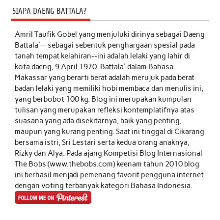
SIAPA DAENG BATTALA?
Amril Taufik Gobel
yang menjuluki dirinya sebagai Daeng
Battala'-- sebagai sebentuk penghargaan spesial pada
tanah tempat kelahiran--ini adalah lelaki yang lahir di
kota daeng, 9 April 1970. Battala' dalam Bahasa
Makassar yang berarti berat adalah merujuk pada berat
badan lelaki yang memiliki hobi membaca dan menulis ini,
yang berbobot 100 kg. Blog ini merupakan kumpulan
tulisan yang merupakan refleksi kontemplatifnya atas
suasana yang ada disekitarnya, baik yang penting,
maupun yang kurang penting. Saat ini tinggal di Cikarang
bersama istri, Sri Lestari serta kedua orang anaknya,
Rizky dan Alya. Pada ajang Kompetisi Blog Internasional
The Bobs (www.thebobs.com) keenam tahun 2010 blog
ini berhasil menjadi pemenang favorit pengguna internet
dengan voting terbanyak kategori Bahasa Indonesia.