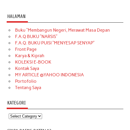
HALAMAN
Buku “Membangun Negeri, Merawat Masa Depan
F.A.Q BUKU “NARSIS”
F.A.Q. BUKU PUISI “MENYESAP SENYAP”
Front Page
Karya & Kiprah
KOLEKSI E-BOOK
Kontak Saya
MY ARTICLE @YAHOO INDONESIA
Portofolio
Tentang Saya
KATEGORI
Kategori