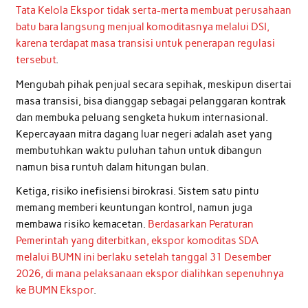
Tata Kelola Ekspor tidak serta-merta membuat perusahaan
batu bara langsung menjual komoditasnya melalui DSI,
karena terdapat masa transisi untuk penerapan regulasi
tersebut
.
Mengubah pihak penjual secara sepihak, meskipun disertai
masa transisi, bisa dianggap sebagai pelanggaran kontrak
dan membuka peluang sengketa hukum internasional.
Kepercayaan mitra dagang luar negeri adalah aset yang
membutuhkan waktu puluhan tahun untuk dibangun
namun bisa runtuh dalam hitungan bulan.
Ketiga, risiko inefisiensi birokrasi. Sistem satu pintu
memang memberi keuntungan kontrol, namun juga
membawa risiko kemacetan.
Berdasarkan Peraturan
Pemerintah yang diterbitkan, ekspor komoditas SDA
melalui BUMN ini berlaku setelah tanggal 31 Desember
2026, di mana pelaksanaan ekspor dialihkan sepenuhnya
ke BUMN Ekspor
.