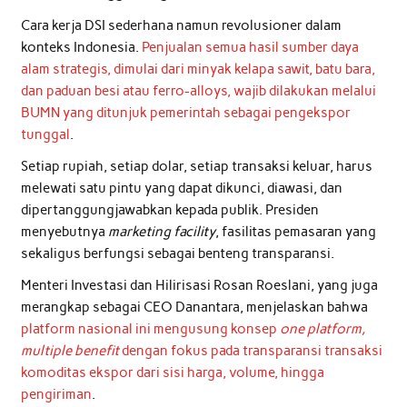
Cara kerja DSI sederhana namun revolusioner dalam
konteks Indonesia.
Penjualan semua hasil sumber daya
alam strategis, dimulai dari minyak kelapa sawit, batu bara,
dan paduan besi atau ferro-alloys, wajib dilakukan melalui
BUMN yang ditunjuk pemerintah sebagai pengekspor
tunggal
.
Setiap rupiah, setiap dolar, setiap transaksi keluar, harus
melewati satu pintu yang dapat dikunci, diawasi, dan
dipertanggungjawabkan kepada publik. Presiden
menyebutnya
marketing facility
, fasilitas pemasaran yang
sekaligus berfungsi sebagai benteng transparansi.
Menteri Investasi dan Hilirisasi Rosan Roeslani, yang juga
merangkap sebagai CEO Danantara, menjelaskan bahwa
platform nasional ini mengusung konsep
one platform,
multiple benefit
dengan fokus pada transparansi transaksi
komoditas ekspor dari sisi harga, volume, hingga
pengiriman
.