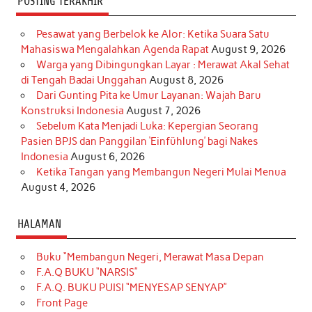
POSTING TERAKHIR
Pesawat yang Berbelok ke Alor: Ketika Suara Satu
Mahasiswa Mengalahkan Agenda Rapat
August 9, 2026
Warga yang Dibingungkan Layar : Merawat Akal Sehat
di Tengah Badai Unggahan
August 8, 2026
Dari Gunting Pita ke Umur Layanan: Wajah Baru
Konstruksi Indonesia
August 7, 2026
Sebelum Kata Menjadi Luka: Kepergian Seorang
Pasien BPJS dan Panggilan ‘Einfühlung’ bagi Nakes
Indonesia
August 6, 2026
Ketika Tangan yang Membangun Negeri Mulai Menua
August 4, 2026
HALAMAN
Buku “Membangun Negeri, Merawat Masa Depan
F.A.Q BUKU “NARSIS”
F.A.Q. BUKU PUISI “MENYESAP SENYAP”
Front Page