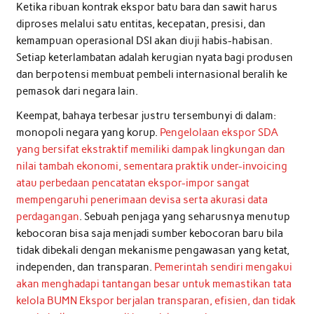
Ketika ribuan kontrak ekspor batu bara dan sawit harus
diproses melalui satu entitas, kecepatan, presisi, dan
kemampuan operasional DSI akan diuji habis-habisan.
Setiap keterlambatan adalah kerugian nyata bagi produsen
dan berpotensi membuat pembeli internasional beralih ke
pemasok dari negara lain.
Keempat, bahaya terbesar justru tersembunyi di dalam:
monopoli negara yang korup.
Pengelolaan ekspor SDA
yang bersifat ekstraktif memiliki dampak lingkungan dan
nilai tambah ekonomi, sementara praktik under-invoicing
atau perbedaan pencatatan ekspor-impor sangat
mempengaruhi penerimaan devisa serta akurasi data
perdagangan
. Sebuah penjaga yang seharusnya menutup
kebocoran bisa saja menjadi sumber kebocoran baru bila
tidak dibekali dengan mekanisme pengawasan yang ketat,
independen, dan transparan.
Pemerintah sendiri mengakui
akan menghadapi tantangan besar untuk memastikan tata
kelola BUMN Ekspor berjalan transparan, efisien, dan tidak