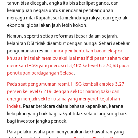
tahun bisa dicegah, angka itu bisa berlipat ganda, dan
kemampuan negara untuk mendanai pembangunan,
menjaga nilai Rupiah, serta melindungi rakyat dari gejolak
ekonomi global akan jauh lebih kokoh.
Namun, seperti setiap reformasi besar dalam sejarah,
kelahiran DSI tidak disambut dengan bunga. Sehari sebelum
pengumuman resmi,
rumor pembentukan badan ekspor
khusus ini telah memicu aksi jual masif di pasar saham dan
menekan IHSG yang merosot 3,46% ke level 6.370,68 pada
penutupan perdagangan Selasa
.
Pada saat pengumuman resmi, IHSG kembali ambles 3,27
persen ke level 6.219, dengan sektor barang baku dan
energi menjadi sektor utama yang menyeret kejatuhan
indeks
. Pasar berbicara dalam bahasa kepanikan, karena
kebijakan yang baik bagi rakyat tidak selalu langsung baik
bagi investor jangka pendek.
Para pelaku usaha pun menyuarakan kekhawatiran yang