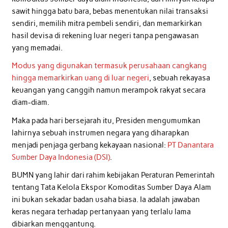
sawit hingga batu bara, bebas menentukan nilai transaksi
sendiri, memilih mitra pembeli sendiri, dan memarkirkan
hasil devisa di rekening luar negeri tanpa pengawasan
yang memadai.
Modus yang digunakan termasuk perusahaan cangkang
hingga memarkirkan uang di luar negeri
, sebuah rekayasa
keuangan yang canggih namun merampok rakyat secara
diam-diam.
Maka pada hari bersejarah itu, Presiden mengumumkan
lahirnya sebuah instrumen negara yang diharapkan
menjadi penjaga gerbang kekayaan nasional:
PT Danantara
Sumber Daya Indonesia (DSI)
.
BUMN yang lahir dari rahim kebijakan Peraturan Pemerintah
tentang Tata Kelola Ekspor Komoditas Sumber Daya Alam
ini bukan sekadar badan usaha biasa. Ia adalah jawaban
keras negara terhadap pertanyaan yang terlalu lama
dibiarkan menggantung.