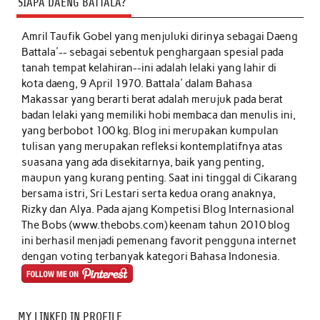
SIAPA DAENG BATTALA?
Amril Taufik Gobel
yang menjuluki dirinya sebagai Daeng
Battala'-- sebagai sebentuk penghargaan spesial pada
tanah tempat kelahiran--ini adalah lelaki yang lahir di
kota daeng, 9 April 1970. Battala' dalam Bahasa
Makassar yang berarti berat adalah merujuk pada berat
badan lelaki yang memiliki hobi membaca dan menulis ini,
yang berbobot 100 kg. Blog ini merupakan kumpulan
tulisan yang merupakan refleksi kontemplatifnya atas
suasana yang ada disekitarnya, baik yang penting,
maupun yang kurang penting. Saat ini tinggal di Cikarang
bersama istri, Sri Lestari serta kedua orang anaknya,
Rizky dan Alya. Pada ajang Kompetisi Blog Internasional
The Bobs (www.thebobs.com) keenam tahun 2010 blog
ini berhasil menjadi pemenang favorit pengguna internet
dengan voting terbanyak kategori Bahasa Indonesia.
MY LINKED IN PROFILE