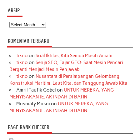
ARSIP
Arsip
KOMENTAR TERBARU
tikno
on
Soal Ikhlas, Kita Semua Masih Amatir
tikno
on
Senja SEO, Fajar GEO: Saat Mesin Pencari
Berganti Menjadi Mesin Penjawab
tikno
on
Nusantara di Persimpangan Gelombang:
Konstruksi Maritim, Laut Kita, dan Tanggung Jawab Kita
Amril Taufik Gobel
on
UNTUK MEREKA, YANG
MENYISAKAN JEJAK INDAH DI BATIN
Musniaty Musni
on
UNTUK MEREKA, YANG
MENYISAKAN JEJAK INDAH DI BATIN
PAGE RANK CHECKER