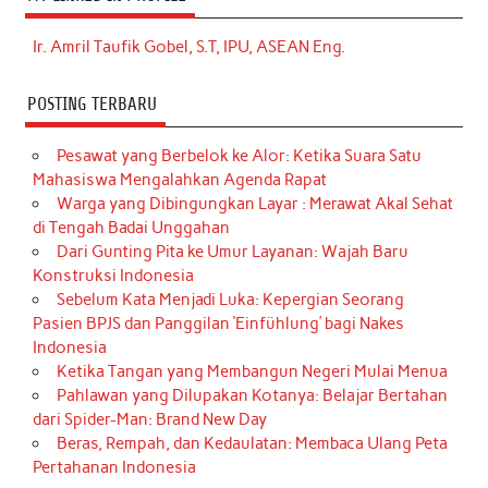
Ir. Amril Taufik Gobel, S.T, IPU, ASEAN Eng.
POSTING TERBARU
Pesawat yang Berbelok ke Alor: Ketika Suara Satu
Mahasiswa Mengalahkan Agenda Rapat
Warga yang Dibingungkan Layar : Merawat Akal Sehat
di Tengah Badai Unggahan
Dari Gunting Pita ke Umur Layanan: Wajah Baru
Konstruksi Indonesia
Sebelum Kata Menjadi Luka: Kepergian Seorang
Pasien BPJS dan Panggilan ‘Einfühlung’ bagi Nakes
Indonesia
Ketika Tangan yang Membangun Negeri Mulai Menua
Pahlawan yang Dilupakan Kotanya: Belajar Bertahan
dari Spider-Man: Brand New Day
Beras, Rempah, dan Kedaulatan: Membaca Ulang Peta
Pertahanan Indonesia