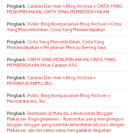
Pingback:
Catatan Dari Hati » Blog Archive » CINTA YANG
MENUMBUHKAN, CINTA YANG MEMBERDAYAKAN
Pingback:
Public Blog Kompasiana» Blog Archive » Cinta
Yang Menumbuhkan, Cinta Yang Memberdayakan
Pingback:
Cinta Yang Menumbuhkan, Cinta Yang
Memberdayakan « Perjalanan Menuju Bening Jiwa
Pingback:
CINTA YANG MENUMBUHKAN, CINTA YANG
MEMBERDAYAKAN at Catatan ATG
Pingback:
Catatan Dari Hati » Blog Archive »
MERINDUKANMU, IBU…
Pingback:
Public Blog Kompasiana» Blog Archive »
Merindukanmu, Ibu..
Pingback:
Rembulan di Mata Ibu » Komunitas Blogger
Makassar Angingmammiri - Komunitas yang menghimpun
blogger-blogger yang memiliki keterikatan khusus dengan
Makassar, dan bersama-sama mengadakan kegiatan-