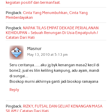
kegiatan positif dan bermanfaat.
Pingback:
Cinta Yang Menumbuhkan, Cinta Yang
Memberdayakan
Pingback:
NAPAK TILAS EMPAT DEKADE PERJALANAN
KEHIDUPAN – Sebuah Renungan Di Usia Empatpuluh /
Catatan Dari Hati
Masnur
May 13, 2010 at 5:13 pm
Seru ceritanya……aku jg byk kenangan masa2 kecil di
bone2, jual es lilin keliling kampung, adu ayam, mandi
di sungai…
Bioskop murni akhirnya ganti jadi bioskop ramayana
Reply
Pingback:
RIZKY, FUTSAL DAN GELIAT KENANGAN MASA
SILAM / Catatan Dari Hati