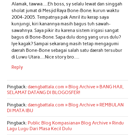
Alamak, tawwa….Eh boss, sy selalu lewat dan singgah
sholat jumat di Mesjid Raya Bone-Bone. kurun waktu
2004-2005. Tempatnya pak Amril itu kerap saya
kunjungi, kiri kanannya masih bagus tuh sawah-
sawahnya. Saya pikir itu karena sistem irigasi sangat
bagus di Bone-Bone. Sapa dulu dong yang urus dulu?
Iye kagak? Sampai sekarang masih tetap mengagumi
daerah Bone-Bone sebagai salah satu daerah tersubur
di Luwu Utara….Nice story bro….
Reply
Pingback:
daengbattala.com » Blog Archive » BANG HAJI,
SELAMAT DATANG DI BLOGOSFER!
Pingback:
daengbattala.com » Blog Archive » REMBULAN
DI MATA IBU
Pingback:
Public Blog Kompasiana» Blog Archive » Rindu
Lagu Lugu Dari Masa Kecil Dulu