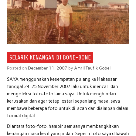
SELARIK KENANGAN DI BONE-BONE
Posted on
December 11, 2007
by
Amril Taufik Gobel
SAYA menggunakan kesempatan pulang ke Makassar
tanggal 24-25 November 2007 lalu untuk mencari dan
mengoleksi foto-foto lama saya. Untuk menghindari
kerusakan dan agar tetap lestari sepanjang masa, saya
membawa beberapa foto untuk di-scan dan disimpan dalam
format digital.
Diantara foto-foto, hampir semuanya membangkitkan
kenangan masa kecil yang indah. Seperti foto saya dibawah