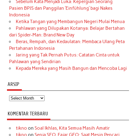
Sebelum Kata Menjadi Luka: Kepergian Seorang
Pasien BPJS dan Panggilan ‘Einfühlung’ bagi Nakes
Indonesia
Ketika Tangan yang Membangun Negeri Mulai Menua
Pahlawan yang Dilupakan Kotanya: Belajar Bertahan
dari Spider-Man: Brand New Day
Beras, Rempah, dan Kedaulatan: Membaca Ulang Peta
Pertahanan Indonesia
Jaring yang Tak Pernah Putus: Catatan Cinta untuk
Pahlawan yang Sendirian
Kepada Mereka yang Masih Bangun dan Mencoba Lagi
ARSIP
Arsip
KOMENTAR TERBARU
tikno
on
Soal Ikhlas, Kita Semua Masih Amatir
tikno
on
Senja SEO, Fajar GEO: Saat Mesin Pencari