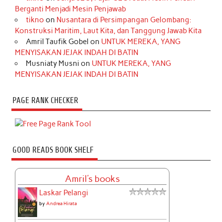
Berganti Menjadi Mesin Penjawab
tikno
on
Nusantara di Persimpangan Gelombang:
Konstruksi Maritim, Laut Kita, dan Tanggung Jawab Kita
Amril Taufik Gobel
on
UNTUK MEREKA, YANG
MENYISAKAN JEJAK INDAH DI BATIN
Musniaty Musni
on
UNTUK MEREKA, YANG
MENYISAKAN JEJAK INDAH DI BATIN
PAGE RANK CHECKER
GOOD READS BOOK SHELF
Amril's books
Laskar Pelangi
by
Andrea Hirata