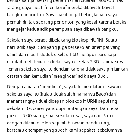
berdua sangat senang berlari-larian didalam bioskop. Tak
jarang, saya mesti “memburu” mereka dibawah-bawah
bangku penonton. Saya masih ingat betul, kepala saya
pernah dijitak seorang penonton yang kesal karena beraksi
mengejar kedua adik perempuan saya dibawah bangku.
Sekolah saya berada dibelakang bioskop MURNI. Suatu
hari, adik saya Budi yang juga bersekolah ditempat yang
sama dan masih duduk dikelas 1 SD melapor baru saja
dipukul oleh teman sekelas saya di kelas 3 SD. Tampaknya
teman sekelas saya itu dendam karena tidak saya pinjamkan
catatan dan kemudian “mengincar” adik saya Budi.
Dengan amarah “mendidih”, saya lalu mendatangi kawan
sekelas saya itu (kalau tidak salah namanya Baco) dan
menantangnya duel didepan bioskop MURNI sepulang
sekolah. Baco menyanggupi tantangan saya. Dan tepat
pukul 13.00 siang, saat sekolah usai, saya dan Baco
dengan ditemani oleh sejumlah kawan pendukung,
bertemu ditempat yang sudah kami sepakati sebelumnya