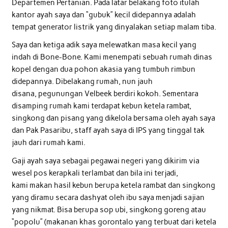
Departemen Pertanian. Pada latar belakang foto itulah
kantor ayah saya dan “gubuk” kecil didepannya adalah
tempat generator listrik yang dinyalakan setiap malam tiba.
Saya dan ketiga adik saya melewatkan masa kecil yang
indah di Bone-Bone. Kami menempati sebuah rumah dinas
kopel dengan dua pohon akasia yang tumbuh rimbun
didepannya. Dibelakang rumah, nun jauh
disana, pegunungan Velbeek berdiri kokoh. Sementara
disamping rumah kami terdapat kebun ketela rambat,
singkong dan pisang yang dikelola bersama oleh ayah saya
dan Pak Pasaribu, staff ayah saya di IPS yang tinggal tak
jauh dari rumah kami.
Gaji ayah saya sebagai pegawai negeri yang dikirim via
wesel pos kerapkali terlambat dan bila ini terjadi,
kami makan hasil kebun berupa ketela rambat dan singkong
yang diramu secara dashyat oleh ibu saya menjadi sajian
yang nikmat. Bisa berupa sop ubi, singkong goreng atau
“popolu” (makanan khas gorontalo yang terbuat dari ketela