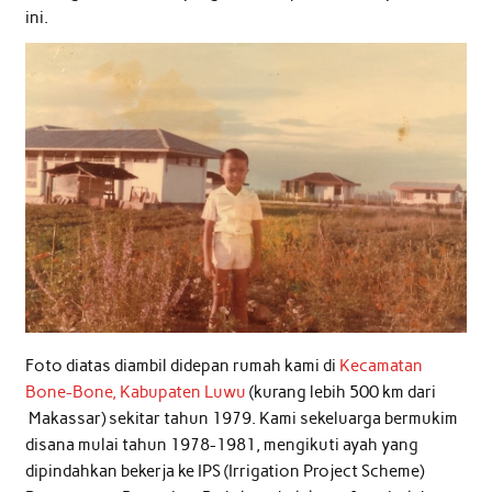
ini.
Foto diatas diambil didepan rumah kami di
Kecamatan
Bone-Bone, Kabupaten Luwu
(kurang lebih 500 km dari
Makassar) sekitar tahun 1979. Kami sekeluarga bermukim
disana mulai tahun 1978-1981, mengikuti ayah yang
dipindahkan bekerja ke IPS (Irrigation Project Scheme)