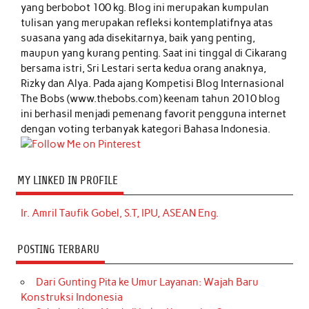
yang berbobot 100 kg. Blog ini merupakan kumpulan
tulisan yang merupakan refleksi kontemplatifnya atas
suasana yang ada disekitarnya, baik yang penting,
maupun yang kurang penting. Saat ini tinggal di Cikarang
bersama istri, Sri Lestari serta kedua orang anaknya,
Rizky dan Alya. Pada ajang Kompetisi Blog Internasional
The Bobs (www.thebobs.com) keenam tahun 2010 blog
ini berhasil menjadi pemenang favorit pengguna internet
dengan voting terbanyak kategori Bahasa Indonesia.
MY LINKED IN PROFILE
Ir. Amril Taufik Gobel, S.T, IPU, ASEAN Eng.
POSTING TERBARU
Dari Gunting Pita ke Umur Layanan: Wajah Baru
Konstruksi Indonesia