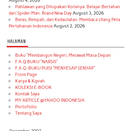
August 4, 2026
Pahlawan yang Dilupakan Kotanya: Belajar Bertahan
dari Spider-Man: Brand New Day
August 3, 2026
Beras, Rempah, dan Kedaulatan: Membaca Ulang Peta
Pertahanan Indonesia
August 2, 2026
HALAMAN
Buku “Membangun Negeri, Merawat Masa Depan
F.A.Q BUKU “NARSIS”
F.A.Q. BUKU PUISI “MENYESAP SENYAP”
Front Page
Karya & Kiprah
KOLEKSI E-BOOK
Kontak Saya
MY ARTICLE @YAHOO INDONESIA
Portofolio
Tentang Saya
December 2007