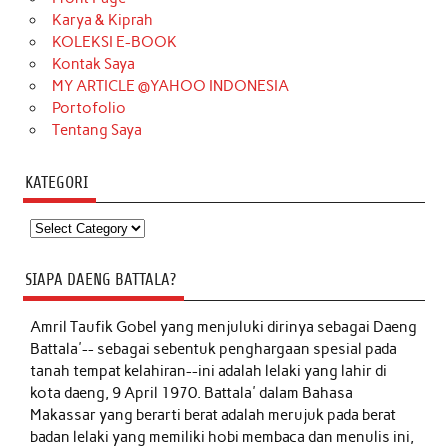
Karya & Kiprah
KOLEKSI E-BOOK
Kontak Saya
MY ARTICLE @YAHOO INDONESIA
Portofolio
Tentang Saya
KATEGORI
Kategori
SIAPA DAENG BATTALA?
Amril Taufik Gobel
yang menjuluki dirinya sebagai Daeng
Battala'-- sebagai sebentuk penghargaan spesial pada
tanah tempat kelahiran--ini adalah lelaki yang lahir di
kota daeng, 9 April 1970. Battala' dalam Bahasa
Makassar yang berarti berat adalah merujuk pada berat
badan lelaki yang memiliki hobi membaca dan menulis ini,