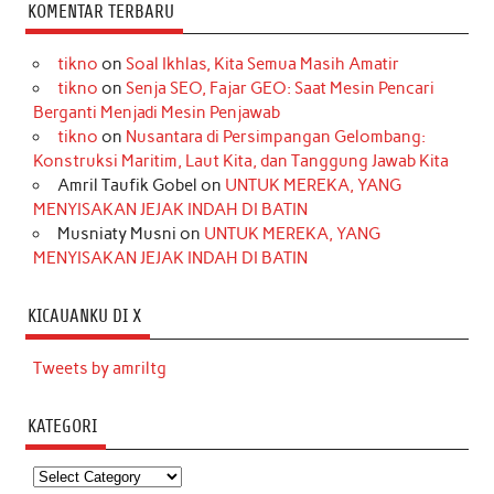
KOMENTAR TERBARU
tikno
on
Soal Ikhlas, Kita Semua Masih Amatir
tikno
on
Senja SEO, Fajar GEO: Saat Mesin Pencari
Berganti Menjadi Mesin Penjawab
tikno
on
Nusantara di Persimpangan Gelombang:
Konstruksi Maritim, Laut Kita, dan Tanggung Jawab Kita
Amril Taufik Gobel
on
UNTUK MEREKA, YANG
MENYISAKAN JEJAK INDAH DI BATIN
Musniaty Musni
on
UNTUK MEREKA, YANG
MENYISAKAN JEJAK INDAH DI BATIN
KICAUANKU DI X
Tweets by amriltg
KATEGORI
Kategori