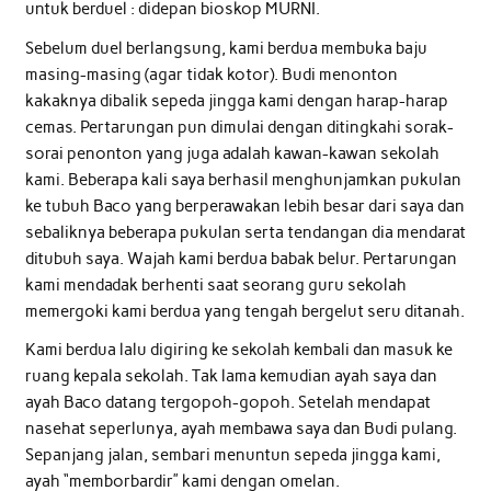
untuk berduel : didepan bioskop MURNI.
Sebelum duel berlangsung, kami berdua membuka baju
masing-masing (agar tidak kotor). Budi menonton
kakaknya dibalik sepeda jingga kami dengan harap-harap
cemas. Pertarungan pun dimulai dengan ditingkahi sorak-
sorai penonton yang juga adalah kawan-kawan sekolah
kami. Beberapa kali saya berhasil menghunjamkan pukulan
ke tubuh Baco yang berperawakan lebih besar dari saya dan
sebaliknya beberapa pukulan serta tendangan dia mendarat
ditubuh saya. Wajah kami berdua babak belur. Pertarungan
kami mendadak berhenti saat seorang guru sekolah
memergoki kami berdua yang tengah bergelut seru ditanah.
Kami berdua lalu digiring ke sekolah kembali dan masuk ke
ruang kepala sekolah. Tak lama kemudian ayah saya dan
ayah Baco datang tergopoh-gopoh. Setelah mendapat
nasehat seperlunya, ayah membawa saya dan Budi pulang.
Sepanjang jalan, sembari menuntun sepeda jingga kami,
ayah “memborbardir” kami dengan omelan.