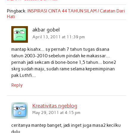
Pingback:
INSPIRASI CINTA 44 TAHUN SILAM / Catatan Dari
Hati
akbar gobel
April 13, 2011 at 11:39 pm
mantap kisahx… sy pernah 7 tahun tugas disana
tahun 2003-2010 sebelum pindah ke makassar…
pernah jadi sekcam di bone-bone 1,5 tahun… bone2
skrg sudah maju, sudah rame selama kepemimpinan
pak Luthfi…
Reply
Kreativitas ngeblog
May 29, 2011 at 4:15 pm
ceritanya mantep banget, jadi inget juga masa2 kecilku
dulu….