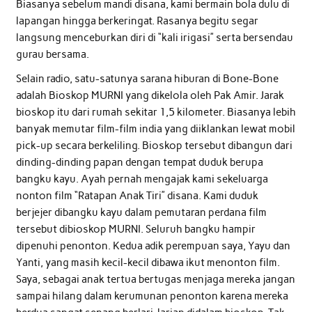
Biasanya sebelum mandi disana, kami bermain bola dulu di
lapangan hingga berkeringat. Rasanya begitu segar
langsung menceburkan diri di “kali irigasi” serta bersendau
gurau bersama.
Selain radio, satu-satunya sarana hiburan di Bone-Bone
adalah Bioskop MURNI yang dikelola oleh Pak Amir. Jarak
bioskop itu dari rumah sekitar 1,5 kilometer. Biasanya lebih
banyak memutar film-film india yang diiklankan lewat mobil
pick-up secara berkeliling. Bioskop tersebut dibangun dari
dinding-dinding papan dengan tempat duduk berupa
bangku kayu. Ayah pernah mengajak kami sekeluarga
nonton film “Ratapan Anak Tiri” disana. Kami duduk
berjejer dibangku kayu dalam pemutaran perdana film
tersebut dibioskop MURNI. Seluruh bangku hampir
dipenuhi penonton. Kedua adik perempuan saya, Yayu dan
Yanti, yang masih kecil-kecil dibawa ikut menonton film.
Saya, sebagai anak tertua bertugas menjaga mereka jangan
sampai hilang dalam kerumunan penonton karena mereka