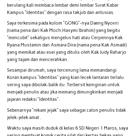
berulang kali membaca lembar demi lembar Surat Kabar
Kampus “Identitas” dengan rasa takjub dan antusias.
Saya terkesima pada kolom “GONG”-nya Daeng Nyonri
(nama pena dari Kak Moch.Hasymi Ibrahim) yang begitu
“mencubit” sekaligus mengelus hati atau Cerpennya Kak
Ryana Mustamin dan Asmara Dira (nama pena Kak Asmadi)
yang memikat atau esei yang ditulis oleh Kak Judy Raharjo
yang tajam dan mencerahkan.
Sesampai dirumah, saya tercenung lama memandangi
Koran kampus “Identitas” yang kian lecek lantaran terlalu
sering saya dibolak-balik itu. Terbersit keinginan untuk
menjadi penulis atau jika memang dimungkinkan menjadi
jajaran redaksi “Identitas”.
Sebenarnya “rekam jejak” saya sebagai calon penulis tidak
jelek-jelek amat .
Waktu saya masih duduk di kelas 6 SD Negeri 1 Maros, saya
sering membuat komik cerita silat dari kertas bekas yang