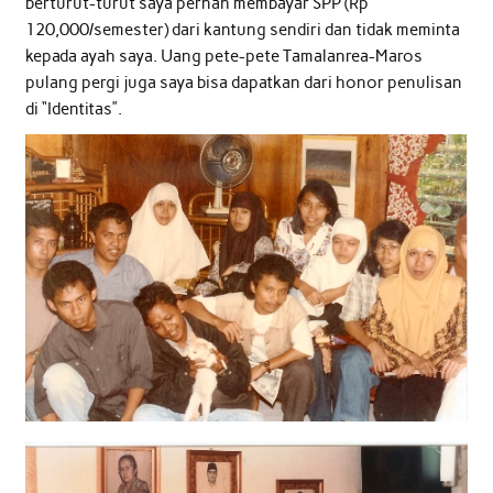
berturut-turut saya pernah membayar SPP (Rp
120,000/semester) dari kantung sendiri dan tidak meminta
kepada ayah saya. Uang pete-pete Tamalanrea-Maros
pulang pergi juga saya bisa dapatkan dari honor penulisan
di “Identitas”.