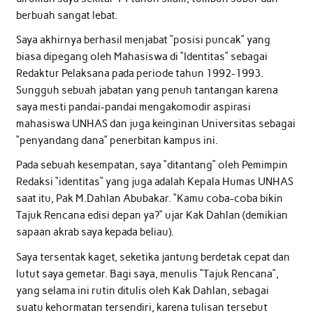
berbuah sangat lebat.
Saya akhirnya berhasil menjabat “posisi puncak” yang
biasa dipegang oleh Mahasiswa di “Identitas” sebagai
Redaktur Pelaksana pada periode tahun 1992-1993.
Sungguh sebuah jabatan yang penuh tantangan karena
saya mesti pandai-pandai mengakomodir aspirasi
mahasiswa UNHAS dan juga keinginan Universitas sebagai
“penyandang dana” penerbitan kampus ini.
Pada sebuah kesempatan, saya “ditantang” oleh Pemimpin
Redaksi “identitas” yang juga adalah Kepala Humas UNHAS
saat itu, Pak M.Dahlan Abubakar. “Kamu coba-coba bikin
Tajuk Rencana edisi depan ya?” ujar Kak Dahlan (demikian
sapaan akrab saya kepada beliau).
Saya tersentak kaget, seketika jantung berdetak cepat dan
lutut saya gemetar. Bagi saya, menulis “Tajuk Rencana”,
yang selama ini rutin ditulis oleh Kak Dahlan, sebagai
suatu kehormatan tersendiri, karena tulisan tersebut