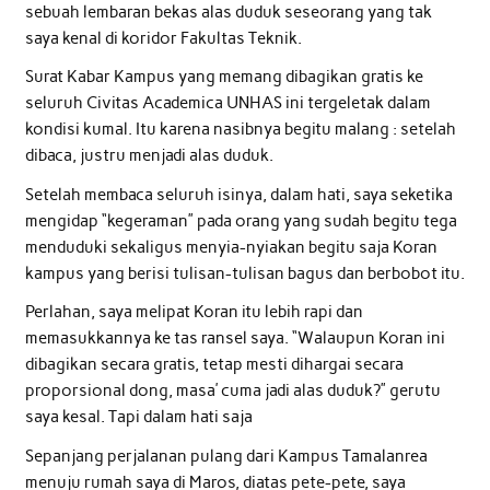
sebuah lembaran bekas alas duduk seseorang yang tak
saya kenal di koridor Fakultas Teknik.
Surat Kabar Kampus yang memang dibagikan gratis ke
seluruh Civitas Academica UNHAS ini tergeletak dalam
kondisi kumal. Itu karena nasibnya begitu malang : setelah
dibaca, justru menjadi alas duduk.
Setelah membaca seluruh isinya, dalam hati, saya seketika
mengidap “kegeraman” pada orang yang sudah begitu tega
menduduki sekaligus menyia-nyiakan begitu saja Koran
kampus yang berisi tulisan-tulisan bagus dan berbobot itu.
Perlahan, saya melipat Koran itu lebih rapi dan
memasukkannya ke tas ransel saya. “Walaupun Koran ini
dibagikan secara gratis, tetap mesti dihargai secara
proporsional dong, masa’ cuma jadi alas duduk?” gerutu
saya kesal. Tapi dalam hati saja
Sepanjang perjalanan pulang dari Kampus Tamalanrea
menuju rumah saya di Maros, diatas pete-pete, saya