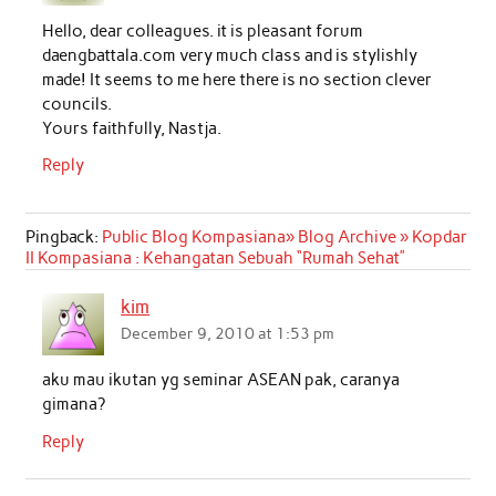
Hello, dear colleagues. it is pleasant forum
daengbattala.com very much class and is stylishly
made! It seems to me here there is no section clever
councils.
Yours faithfully, Nastja.
Reply
Pingback:
Public Blog Kompasiana» Blog Archive » Kopdar
II Kompasiana : Kehangatan Sebuah “Rumah Sehat”
kim
December 9, 2010 at 1:53 pm
aku mau ikutan yg seminar ASEAN pak, caranya
gimana?
Reply