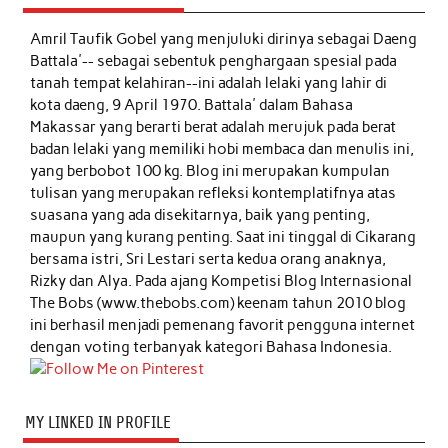
Amril Taufik Gobel
yang menjuluki dirinya sebagai Daeng
Battala'-- sebagai sebentuk penghargaan spesial pada
tanah tempat kelahiran--ini adalah lelaki yang lahir di
kota daeng, 9 April 1970. Battala' dalam Bahasa
Makassar yang berarti berat adalah merujuk pada berat
badan lelaki yang memiliki hobi membaca dan menulis ini,
yang berbobot 100 kg. Blog ini merupakan kumpulan
tulisan yang merupakan refleksi kontemplatifnya atas
suasana yang ada disekitarnya, baik yang penting,
maupun yang kurang penting. Saat ini tinggal di Cikarang
bersama istri, Sri Lestari serta kedua orang anaknya,
Rizky dan Alya. Pada ajang Kompetisi Blog Internasional
The Bobs (www.thebobs.com) keenam tahun 2010 blog
ini berhasil menjadi pemenang favorit pengguna internet
dengan voting terbanyak kategori Bahasa Indonesia.
MY LINKED IN PROFILE