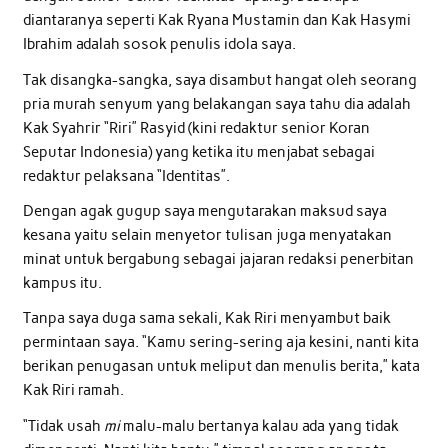
diantaranya seperti Kak Ryana Mustamin dan Kak Hasymi
Ibrahim adalah sosok penulis idola saya.
Tak disangka-sangka, saya disambut hangat oleh seorang
pria murah senyum yang belakangan saya tahu dia adalah
Kak Syahrir “Riri” Rasyid (kini redaktur senior Koran
Seputar Indonesia) yang ketika itu menjabat sebagai
redaktur pelaksana “Identitas”.
Dengan agak gugup saya mengutarakan maksud saya
kesana yaitu selain menyetor tulisan juga menyatakan
minat untuk bergabung sebagai jajaran redaksi penerbitan
kampus itu.
Tanpa saya duga sama sekali, Kak Riri menyambut baik
permintaan saya. “Kamu sering-sering aja kesini, nanti kita
berikan penugasan untuk meliput dan menulis berita,” kata
Kak Riri ramah.
“Tidak usah
mi
malu-malu bertanya kalau ada yang tidak