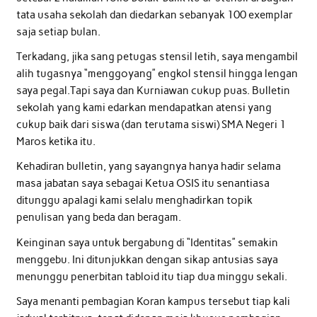
tata usaha sekolah dan diedarkan sebanyak 100 exemplar
saja setiap bulan.
Terkadang, jika sang petugas stensil letih, saya mengambil
alih tugasnya “menggoyang” engkol stensil hingga lengan
saya pegal.Tapi saya dan Kurniawan cukup puas. Bulletin
sekolah yang kami edarkan mendapatkan atensi yang
cukup baik dari siswa (dan terutama siswi) SMA Negeri 1
Maros ketika itu.
Kehadiran bulletin, yang sayangnya hanya hadir selama
masa jabatan saya sebagai Ketua OSIS itu senantiasa
ditunggu apalagi kami selalu menghadirkan topik
penulisan yang beda dan beragam.
Keinginan saya untuk bergabung di “Identitas” semakin
menggebu. Ini ditunjukkan dengan sikap antusias saya
menunggu penerbitan tabloid itu tiap dua minggu sekali.
Saya menanti pembagian Koran kampus tersebut tiap kali