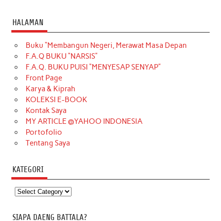
HALAMAN
Buku “Membangun Negeri, Merawat Masa Depan
F.A.Q BUKU “NARSIS”
F.A.Q. BUKU PUISI “MENYESAP SENYAP”
Front Page
Karya & Kiprah
KOLEKSI E-BOOK
Kontak Saya
MY ARTICLE @YAHOO INDONESIA
Portofolio
Tentang Saya
KATEGORI
Kategori
SIAPA DAENG BATTALA?