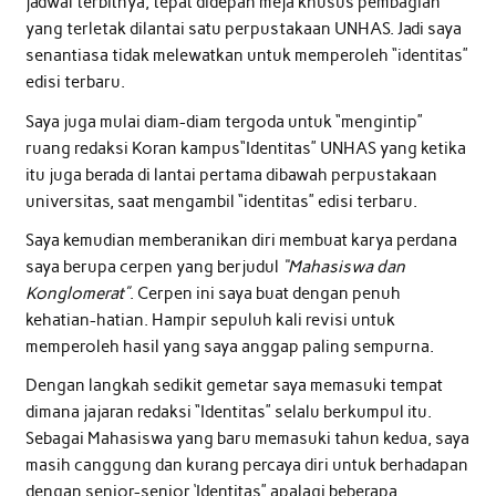
jadwal terbitnya, tepat didepan meja khusus pembagian
yang terletak dilantai satu perpustakaan UNHAS. Jadi saya
senantiasa tidak melewatkan untuk memperoleh “identitas”
edisi terbaru.
Saya juga mulai diam-diam tergoda untuk “mengintip”
ruang redaksi Koran kampus“Identitas” UNHAS yang ketika
itu juga berada di lantai pertama dibawah perpustakaan
universitas, saat mengambil “identitas” edisi terbaru.
Saya kemudian memberanikan diri membuat karya perdana
saya berupa cerpen yang berjudul
“Mahasiswa dan
Konglomerat”
. Cerpen ini saya buat dengan penuh
kehatian-hatian. Hampir sepuluh kali revisi untuk
memperoleh hasil yang saya anggap paling sempurna.
Dengan langkah sedikit gemetar saya memasuki tempat
dimana jajaran redaksi “Identitas” selalu berkumpul itu.
Sebagai Mahasiswa yang baru memasuki tahun kedua, saya
masih canggung dan kurang percaya diri untuk berhadapan
dengan senior-senior ‘Identitas” apalagi beberapa