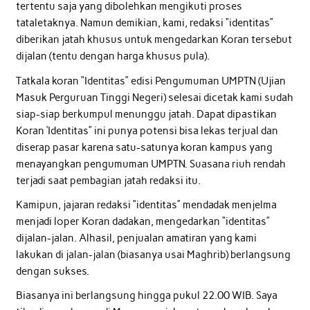
tertentu saja yang dibolehkan mengikuti proses
tataletaknya. Namun demikian, kami, redaksi “identitas”
diberikan jatah khusus untuk mengedarkan Koran tersebut
dijalan (tentu dengan harga khusus pula).
Tatkala koran “Identitas” edisi Pengumuman UMPTN (Ujian
Masuk Perguruan Tinggi Negeri) selesai dicetak kami sudah
siap-siap berkumpul menunggu jatah. Dapat dipastikan
Koran ‘Identitas” ini punya potensi bisa lekas terjual dan
diserap pasar karena satu-satunya koran kampus yang
menayangkan pengumuman UMPTN. Suasana riuh rendah
terjadi saat pembagian jatah redaksi itu.
Kamipun, jajaran redaksi “identitas” mendadak menjelma
menjadi loper Koran dadakan, mengedarkan “identitas”
dijalan-jalan. Alhasil, penjualan amatiran yang kami
lakukan di jalan-jalan (biasanya usai Maghrib) berlangsung
dengan sukses.
Biasanya ini berlangsung hingga pukul 22.00 WIB. Saya