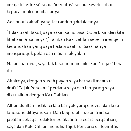
menjadi “refleksi” suara “identitas” secara keseluruhan
kepada publik pembacanya.
Ada nilai “sakral” yang terkandung didalamnya.
“Tidak usah takut, saya yakin kamu bisa. Coba bikin dan kita
lihat sama-sama ya?,” tambah Kak Dahlan seperti mengerti
kegundahan yang saya hadapi saat itu. Saya hanya
mengangguk pelan dan masih tak yakin.
Malam harinya, saya tak bisa tidur memikirkan “tugas” berat
itu.
Akhirnya, dengan susah payah saya berhasil membuat
draft “Tajuk Rencana” perdana saya dan langsung saya
diskusikan dengan Kak Dahlan.
Alhamdulillah, tidak terlalu banyak yang direvisi dan bisa
langsung ditayangkan. Dan begitulah—selama masa
jabatan sebagai redaktur pelaksana– secara bergantian,
saya dan Kak Dahlan menulis Tajuk Rencana di “Identitas”.