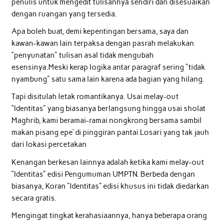
penulis untuk mengedit tulisannya sendiri dan disesuaikan
dengan ruangan yang tersedia.
Apa boleh buat, demi kepentingan bersama, saya dan
kawan-kawan lain terpaksa dengan pasrah melakukan
“penyunatan” tulisan asal tidak mengubah
esensinya.Meski kerap logika antar paragraf sering “tidak
nyambung” satu sama lain karena ada bagian yang hilang.
Tapi disitulah letak romantikanya. Usai melay-out
“Identitas” yang biasanya berlangsung hingga usai sholat
Maghrib, kami beramai-ramai nongkrong bersama sambil
makan pisang epe’ di pinggiran pantai Losari yang tak jauh
dari lokasi percetakan
Kenangan berkesan lainnya adalah ketika kami melay-out
“Identitas” edisi Pengumuman UMPTN. Berbeda dengan
biasanya, Koran “Identitas” edisi khusus ini tidak diedarkan
secara gratis.
Mengingat tingkat kerahasiaannya, hanya beberapa orang