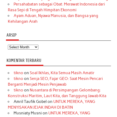
Persahabatan sebagai Obat: Merawat Indonesia dari
Rasa Sepi di Tengah Himpitan Ekonomi
Ayam Aduan, Nyawa Manusia, dan Bangsa yang
Kehilangan Arah
ARSIP
Arsip
KOMENTAR TERBARU
tikno
on
Soal Ikhlas, Kita Semua Masih Amatir
tikno
on
Senja SEO, Fajar GEO: Saat Mesin Pencari
Berganti Menjadi Mesin Penjawab
tikno
on
Nusantara di Persimpangan Gelombang:
Konstruksi Maritim, Laut Kita, dan Tanggung Jawab Kita
Amril Taufik Gobel
on
UNTUK MEREKA, YANG
MENYISAKAN JEJAK INDAH DI BATIN
Musniaty Musni
on
UNTUK MEREKA, YANG