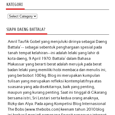
KATEGORI
Kategori
SIAPA DAENG BATTALA?
Amril Taufik Gobel
yang menjuluki dirinya sebagai Daeng
Battala'-- sebagai sebentuk penghargaan spesial pada
tanah tempat kelahiran--ini adalah lelaki yang lahir di
kota daeng, 9 April 1970. Battala' dalam Bahasa
Makassar yang berarti berat adalah merujuk pada berat
badan lelaki yang memiliki hobi membaca dan menulis ini,
yang berbobot 100 kg. Blog ini merupakan kumpulan
tulisan yang merupakan refleksi kontemplatifnya atas
suasana yang ada disekitarnya, baik yang penting,
maupun yang kurang penting. Saat ini tinggal di Cikarang
bersama istri, Sri Lestari serta kedua orang anaknya,
Rizky dan Alya. Pada ajang Kompetisi Blog Internasional
The Bobs (www.thebobs.com) keenam tahun 2010 blog
ini berhasil menjadi pemenang favorit pengguna internet