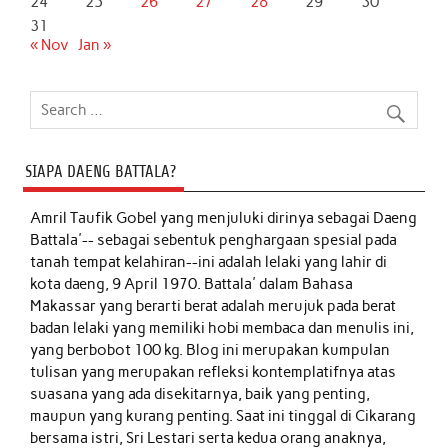
24
25
26
27
28
29
30
31
« Nov
Jan »
SIAPA DAENG BATTALA?
Amril Taufik Gobel
yang menjuluki dirinya sebagai Daeng
Battala'-- sebagai sebentuk penghargaan spesial pada
tanah tempat kelahiran--ini adalah lelaki yang lahir di
kota daeng, 9 April 1970. Battala' dalam Bahasa
Makassar yang berarti berat adalah merujuk pada berat
badan lelaki yang memiliki hobi membaca dan menulis ini,
yang berbobot 100 kg. Blog ini merupakan kumpulan
tulisan yang merupakan refleksi kontemplatifnya atas
suasana yang ada disekitarnya, baik yang penting,
maupun yang kurang penting. Saat ini tinggal di Cikarang
bersama istri, Sri Lestari serta kedua orang anaknya,