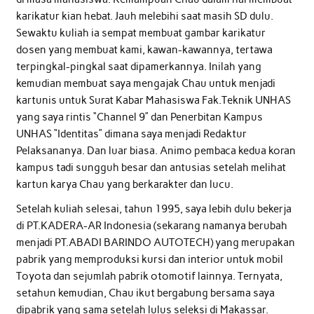
karikatur kian hebat. Jauh melebihi saat masih SD dulu.
Sewaktu kuliah ia sempat membuat gambar karikatur
dosen yang membuat kami, kawan-kawannya, tertawa
terpingkal-pingkal saat dipamerkannya. Inilah yang
kemudian membuat saya mengajak Chau untuk menjadi
kartunis untuk Surat Kabar Mahasiswa Fak.Teknik UNHAS
yang saya rintis “Channel 9” dan Penerbitan Kampus
UNHAS “Identitas” dimana saya menjadi Redaktur
Pelaksananya. Dan luar biasa. Animo pembaca kedua koran
kampus tadi sungguh besar dan antusias setelah melihat
kartun karya Chau yang berkarakter dan lucu.
Setelah kuliah selesai, tahun 1995, saya lebih dulu bekerja
di PT.KADERA-AR Indonesia (sekarang namanya berubah
menjadi PT.ABADI BARINDO AUTOTECH) yang merupakan
pabrik yang memproduksi kursi dan interior untuk mobil
Toyota dan sejumlah pabrik otomotif lainnya. Ternyata,
setahun kemudian, Chau ikut bergabung bersama saya
dipabrik yang sama setelah lulus seleksi di Makassar.