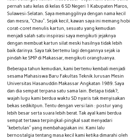
pernah satu kelas di kelas 6 SD Negeri 1 Kabupaten Maros,
Sulawesi-Selatan. Saya memanggilnya dengan nama kecil
dan mesra, “Chau”. Sejak kecil, kawan saya ini memang hobi
corat-coret menulis kartun, sesuatu yang kemudian
menjadi salah satu inspirasi saya mengikuti jejaknya
dengan membuat kartun silat meski hasilnya tidak lebih
baik darinya. Saya tak bertemu lagi dengannya sejak ia
pindah ke SMP di Makassar, mengikuti orangtuanya.
Beberapa tahun kemudian, kami bertemu kembali menjadi
sesama Mahasiswa Baru Fakultas Teknik Jurusan Mesin
Universitas Hasanuddin Makassar Angkatan 1989. Saya
dan dia sempat terpana satu sama lain. Betapa tidak?,
wajah lugu kami berdua waktu SD nyaris tak menyisakan
bekas sedikitpun. Tentu dengan versi lain : postur yang
lebih besar serta suara lebih berat. Tak ayal kami berdua
sempat tertawa terpingkal-pingkal saat menyadari
“kebetulan” yang membahagiakan ini. Kami lalu
bernostalgia tentang masa kecil kami ketika dimarahi oleh