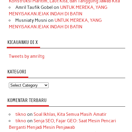
Konstruksi Maritim, Laut Kita, dan Tanggung Jawab Kita
Amril Taufik Gobel
on
UNTUK MEREKA, YANG
MENYISAKAN JEJAK INDAH DI BATIN
Musniaty Musni
on
UNTUK MEREKA, YANG
MENYISAKAN JEJAK INDAH DI BATIN
KICAUANKU DI X
Tweets by amriltg
KATEGORI
Kategori
KOMENTAR TERBARU
tikno
on
Soal Ikhlas, Kita Semua Masih Amatir
tikno
on
Senja SEO, Fajar GEO: Saat Mesin Pencari
Berganti Menjadi Mesin Penjawab