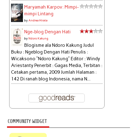
Maryamah Karpov: Mimpi-
mimpi Lintang
by
Andrea Hirata
Nge-blog Dengan Hati
by
Ndoro Kakung
Blogisme ala Ndoro Kakung Judul
Buku : Ngeblog Dengan Hati Penulis :
Wicaksono “Ndoro Kakung” Editor : Windy
Ariestanty Penerbit : Gagas Media, Terbitan :
Cetakan pertama, 2009 Jumlah Halaman :
142 Di ranah blog Indonesia, nama N...
COMMUNITY WIDGET