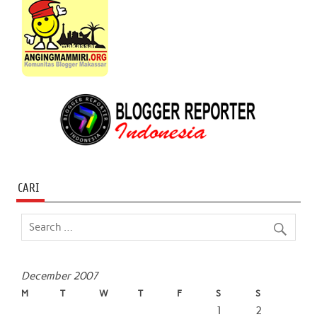
CARI
December 2007
M
T
W
T
F
S
S
1
2