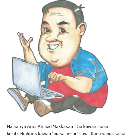
Namanya Andi Ahmad Makkasau. Dia kawan masa
kecil sekaligus kawan “masa besar” saya. Kami sama-sama