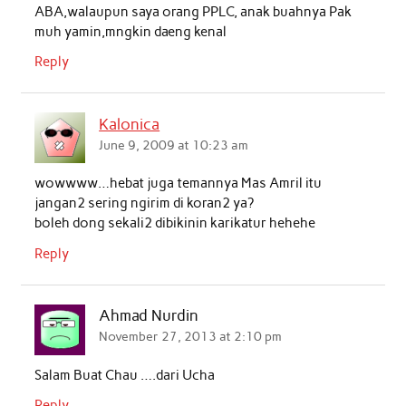
ABA,walaupun saya orang PPLC, anak buahnya Pak
muh yamin,mngkin daeng kenal
Reply
Kalonica
June 9, 2009 at 10:23 am
wowwww…hebat juga temannya Mas Amril itu
jangan2 sering ngirim di koran2 ya?
boleh dong sekali2 dibikinin karikatur hehehe
Reply
Ahmad Nurdin
November 27, 2013 at 2:10 pm
Salam Buat Chau ….dari Ucha
Reply