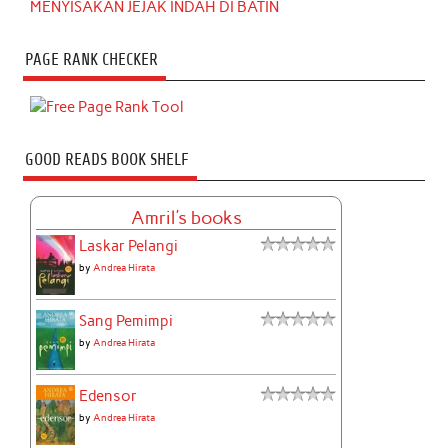
MENYISAKAN JEJAK INDAH DI BATIN
PAGE RANK CHECKER
GOOD READS BOOK SHELF
Amril's books
Laskar Pelangi
by
Andrea Hirata
Sang Pemimpi
by
Andrea Hirata
Edensor
by
Andrea Hirata