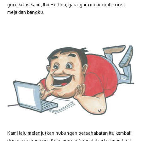
guru kelas kami, Ibu Herlina, gara-gara mencorat-coret
meja dan bangku.
Kami lalu melanjutkan hubungan persahabatan itu kembali
di masa mahasiswa. Kemampuan Chau dalam hal membuat