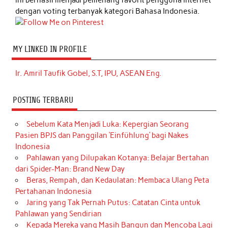
dengan voting terbanyak kategori Bahasa Indonesia.
MY LINKED IN PROFILE
Ir. Amril Taufik Gobel, S.T, IPU, ASEAN Eng.
POSTING TERBARU
Sebelum Kata Menjadi Luka: Kepergian Seorang
Pasien BPJS dan Panggilan ‘Einfühlung’ bagi Nakes
Indonesia
Pahlawan yang Dilupakan Kotanya: Belajar Bertahan
dari Spider-Man: Brand New Day
Beras, Rempah, dan Kedaulatan: Membaca Ulang Peta
Pertahanan Indonesia
Jaring yang Tak Pernah Putus: Catatan Cinta untuk
Pahlawan yang Sendirian
Kepada Mereka yang Masih Bangun dan Mencoba Lagi