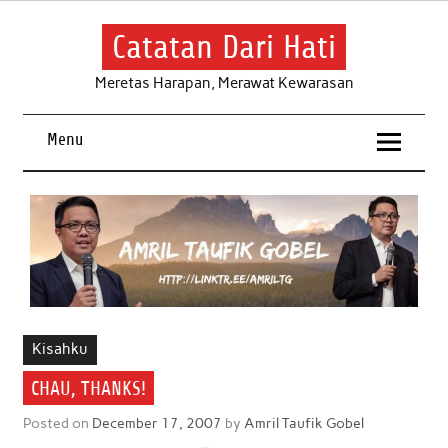
Skip
to
content
Catatan Dari Hati
Meretas Harapan, Merawat Kewarasan
Menu
Kisahku
CHAU, THANKS!
Posted on
December 17, 2007
by
Amril Taufik Gobel