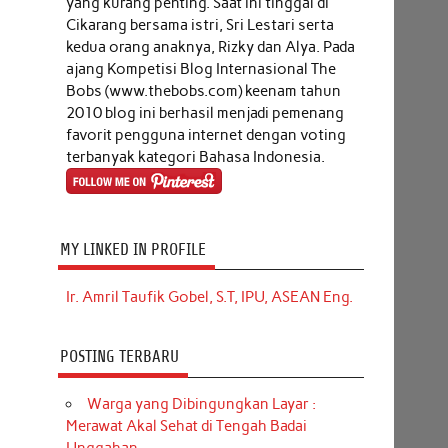
yang kurang penting. Saat ini tinggal di
Cikarang bersama istri, Sri Lestari serta
kedua orang anaknya, Rizky dan Alya. Pada
ajang Kompetisi Blog Internasional The
Bobs (www.thebobs.com) keenam tahun
2010 blog ini berhasil menjadi pemenang
favorit pengguna internet dengan voting
terbanyak kategori Bahasa Indonesia.
MY LINKED IN PROFILE
Ir. Amril Taufik Gobel, S.T, IPU, ASEAN Eng.
POSTING TERBARU
Warga yang Dibingungkan Layar :
Merawat Akal Sehat di Tengah Badai