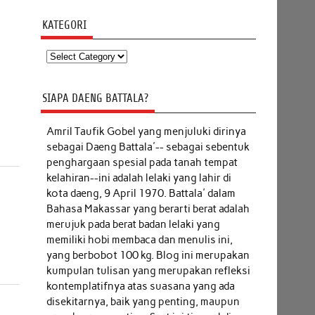
KATEGORI
Kategori
SIAPA DAENG BATTALA?
Amril Taufik Gobel
yang menjuluki dirinya
sebagai Daeng Battala'-- sebagai sebentuk
penghargaan spesial pada tanah tempat
kelahiran--ini adalah lelaki yang lahir di
kota daeng, 9 April 1970. Battala' dalam
Bahasa Makassar yang berarti berat adalah
merujuk pada berat badan lelaki yang
memiliki hobi membaca dan menulis ini,
yang berbobot 100 kg. Blog ini merupakan
kumpulan tulisan yang merupakan refleksi
kontemplatifnya atas suasana yang ada
disekitarnya, baik yang penting, maupun