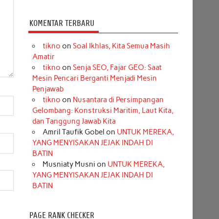
KOMENTAR TERBARU
tikno
on
Soal Ikhlas, Kita Semua Masih
Amatir
tikno
on
Senja SEO, Fajar GEO: Saat
Mesin Pencari Berganti Menjadi Mesin
Penjawab
tikno
on
Nusantara di Persimpangan
Gelombang: Konstruksi Maritim, Laut Kita,
dan Tanggung Jawab Kita
Amril Taufik Gobel
on
UNTUK MEREKA,
YANG MENYISAKAN JEJAK INDAH DI
BATIN
Musniaty Musni
on
UNTUK MEREKA,
YANG MENYISAKAN JEJAK INDAH DI
BATIN
PAGE RANK CHECKER