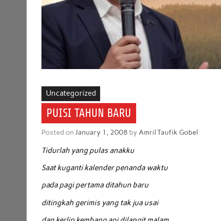
Uncategorized
PUISI TAHUN BARU
Posted on
January 1, 2008
by
Amril Taufik Gobel
Tidurlah yang pulas anakku
Saat kuganti kalender penanda waktu
pada pagi pertama ditahun baru
ditingkah gerimis yang tak jua usai
dan kerlip kembang api dilangit malam