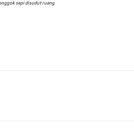
ronggok sepi disudut ruang