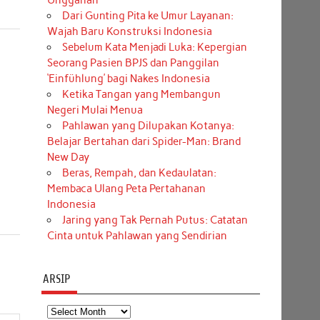
Unggahan
Dari Gunting Pita ke Umur Layanan:
Wajah Baru Konstruksi Indonesia
Sebelum Kata Menjadi Luka: Kepergian
Seorang Pasien BPJS dan Panggilan
‘Einfühlung’ bagi Nakes Indonesia
Ketika Tangan yang Membangun
Negeri Mulai Menua
Pahlawan yang Dilupakan Kotanya:
Belajar Bertahan dari Spider-Man: Brand
New Day
Beras, Rempah, dan Kedaulatan:
Membaca Ulang Peta Pertahanan
Indonesia
Jaring yang Tak Pernah Putus: Catatan
Cinta untuk Pahlawan yang Sendirian
ARSIP
Arsip