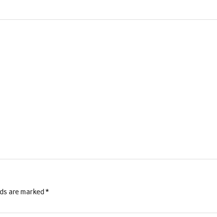
lds are marked
*