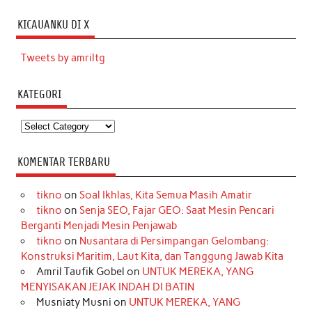
KICAUANKU DI X
Tweets by amriltg
KATEGORI
Kategori
KOMENTAR TERBARU
tikno
on
Soal Ikhlas, Kita Semua Masih Amatir
tikno
on
Senja SEO, Fajar GEO: Saat Mesin Pencari
Berganti Menjadi Mesin Penjawab
tikno
on
Nusantara di Persimpangan Gelombang:
Konstruksi Maritim, Laut Kita, dan Tanggung Jawab Kita
Amril Taufik Gobel
on
UNTUK MEREKA, YANG
MENYISAKAN JEJAK INDAH DI BATIN
Musniaty Musni
on
UNTUK MEREKA, YANG