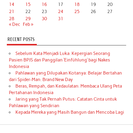
14
15
16
17
18
19
20
21
22
23
24
25
26
27
28
29
30
31
« Dec
Feb »
RECENT POSTS
Sebelum Kata Menjadi Luka: Kepergian Seorang
Pasien BPJS dan Panggilan ‘Einfühlung’ bagi Nakes
Indonesia
Pahlawan yang Dilupakan Kotanya: Belajar Bertahan
dari Spider-Man: Brand New Day
Beras, Rempah, dan Kedaulatan: Membaca Ulang Peta
Pertahanan Indonesia
Jaring yang Tak Pernah Putus: Catatan Cinta untuk
Pahlawan yang Sendirian
Kepada Mereka yang Masih Bangun dan Mencoba Lagi