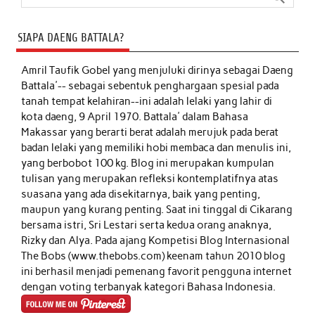
SIAPA DAENG BATTALA?
Amril Taufik Gobel
yang menjuluki dirinya sebagai Daeng
Battala'-- sebagai sebentuk penghargaan spesial pada
tanah tempat kelahiran--ini adalah lelaki yang lahir di
kota daeng, 9 April 1970. Battala' dalam Bahasa
Makassar yang berarti berat adalah merujuk pada berat
badan lelaki yang memiliki hobi membaca dan menulis ini,
yang berbobot 100 kg. Blog ini merupakan kumpulan
tulisan yang merupakan refleksi kontemplatifnya atas
suasana yang ada disekitarnya, baik yang penting,
maupun yang kurang penting. Saat ini tinggal di Cikarang
bersama istri, Sri Lestari serta kedua orang anaknya,
Rizky dan Alya. Pada ajang Kompetisi Blog Internasional
The Bobs (www.thebobs.com) keenam tahun 2010 blog
ini berhasil menjadi pemenang favorit pengguna internet
dengan voting terbanyak kategori Bahasa Indonesia.