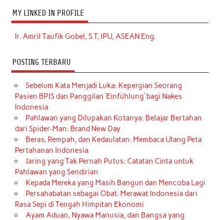
MY LINKED IN PROFILE
Ir. Amril Taufik Gobel, S.T, IPU, ASEAN Eng.
POSTING TERBARU
Sebelum Kata Menjadi Luka: Kepergian Seorang
Pasien BPJS dan Panggilan ‘Einfühlung’ bagi Nakes
Indonesia
Pahlawan yang Dilupakan Kotanya: Belajar Bertahan
dari Spider-Man: Brand New Day
Beras, Rempah, dan Kedaulatan: Membaca Ulang Peta
Pertahanan Indonesia
Jaring yang Tak Pernah Putus: Catatan Cinta untuk
Pahlawan yang Sendirian
Kepada Mereka yang Masih Bangun dan Mencoba Lagi
Persahabatan sebagai Obat: Merawat Indonesia dari
Rasa Sepi di Tengah Himpitan Ekonomi
Ayam Aduan, Nyawa Manusia, dan Bangsa yang