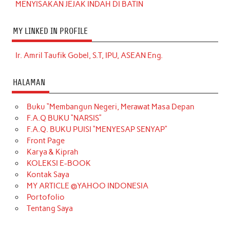
MENYISAKAN JEJAK INDAH DI BATIN
MY LINKED IN PROFILE
Ir. Amril Taufik Gobel, S.T, IPU, ASEAN Eng.
HALAMAN
Buku “Membangun Negeri, Merawat Masa Depan
F.A.Q BUKU “NARSIS”
F.A.Q. BUKU PUISI “MENYESAP SENYAP”
Front Page
Karya & Kiprah
KOLEKSI E-BOOK
Kontak Saya
MY ARTICLE @YAHOO INDONESIA
Portofolio
Tentang Saya