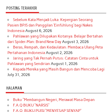
POSTING TERAKHIR
Sebelum Kata Menjadi Luka: Kepergian Seorang
Pasien BPJS dan Panggilan ‘Einfühlung’ bagi Nakes
Indonesia
August 6, 2026
Pahlawan yang Dilupakan Kotanya: Belajar Bertahan
dari Spider-Man: Brand New Day
August 3, 2026
Beras, Rempah, dan Kedaulatan: Membaca Ulang Peta
Pertahanan Indonesia
August 2, 2026
Jaring yang Tak Pernah Putus: Catatan Cinta untuk
Pahlawan yang Sendirian
August 1, 2026
Kepada Mereka yang Masih Bangun dan Mencoba Lagi
July 31, 2026
HALAMAN
Buku “Membangun Negeri, Merawat Masa Depan
F.A.Q BUKU “NARSIS”
F.A.Q. BUKU PUISI “MENYESAP SENYAP”