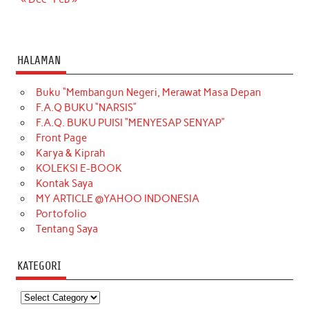
HALAMAN
Buku “Membangun Negeri, Merawat Masa Depan
F.A.Q BUKU “NARSIS”
F.A.Q. BUKU PUISI “MENYESAP SENYAP”
Front Page
Karya & Kiprah
KOLEKSI E-BOOK
Kontak Saya
MY ARTICLE @YAHOO INDONESIA
Portofolio
Tentang Saya
KATEGORI
Kategori