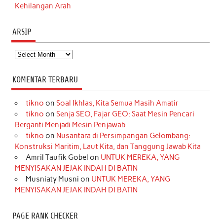
Kehilangan Arah
ARSIP
Arsip
KOMENTAR TERBARU
tikno
on
Soal Ikhlas, Kita Semua Masih Amatir
tikno
on
Senja SEO, Fajar GEO: Saat Mesin Pencari
Berganti Menjadi Mesin Penjawab
tikno
on
Nusantara di Persimpangan Gelombang:
Konstruksi Maritim, Laut Kita, dan Tanggung Jawab Kita
Amril Taufik Gobel
on
UNTUK MEREKA, YANG
MENYISAKAN JEJAK INDAH DI BATIN
Musniaty Musni
on
UNTUK MEREKA, YANG
MENYISAKAN JEJAK INDAH DI BATIN
PAGE RANK CHECKER