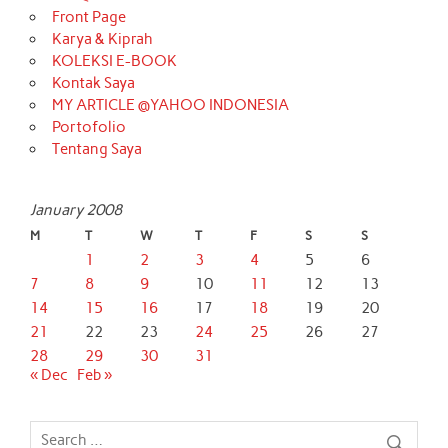
Front Page
Karya & Kiprah
KOLEKSI E-BOOK
Kontak Saya
MY ARTICLE @YAHOO INDONESIA
Portofolio
Tentang Saya
January 2008
M
T
W
T
F
S
S
1
2
3
4
5
6
7
8
9
10
11
12
13
14
15
16
17
18
19
20
21
22
23
24
25
26
27
28
29
30
31
« Dec
Feb »