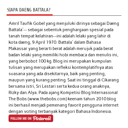
SIAPA DAENG BATTALA?
Amril Taufik Gobel
yang menjuluki dirinya sebagai Daeng
Battala'-- sebagai sebentuk penghargaan spesial pada
tanah tempat kelahiran--ini adalah lelaki yang lahir di
kota daeng, 9 April 1970. Battala' dalam Bahasa
Makassar yang berarti berat adalah merujuk pada berat
badan lelaki yang memiliki hobi membaca dan menulis ini,
yang berbobot 100 kg. Blog ini merupakan kumpulan
tulisan yang merupakan refleksi kontemplatifnya atas
suasana yang ada disekitarnya, baik yang penting,
maupun yang kurang penting. Saat ini tinggal di Cikarang
bersama istri, Sri Lestari serta kedua orang anaknya,
Rizky dan Alya. Pada ajang Kompetisi Blog Internasional
The Bobs (www.thebobs.com) keenam tahun 2010 blog
ini berhasil menjadi pemenang favorit pengguna internet
dengan voting terbanyak kategori Bahasa Indonesia.