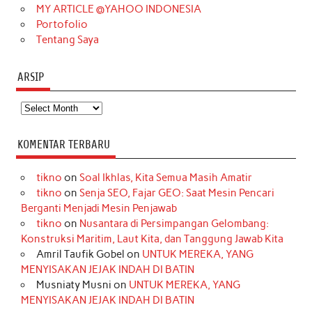
MY ARTICLE @YAHOO INDONESIA
Portofolio
Tentang Saya
ARSIP
Arsip
KOMENTAR TERBARU
tikno
on
Soal Ikhlas, Kita Semua Masih Amatir
tikno
on
Senja SEO, Fajar GEO: Saat Mesin Pencari
Berganti Menjadi Mesin Penjawab
tikno
on
Nusantara di Persimpangan Gelombang:
Konstruksi Maritim, Laut Kita, dan Tanggung Jawab Kita
Amril Taufik Gobel
on
UNTUK MEREKA, YANG
MENYISAKAN JEJAK INDAH DI BATIN
Musniaty Musni
on
UNTUK MEREKA, YANG
MENYISAKAN JEJAK INDAH DI BATIN