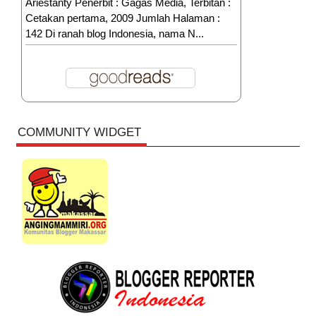
Ariestanty Penerbit : Gagas Media, Terbitan :
Cetakan pertama, 2009 Jumlah Halaman :
142 Di ranah blog Indonesia, nama N...
COMMUNITY WIDGET