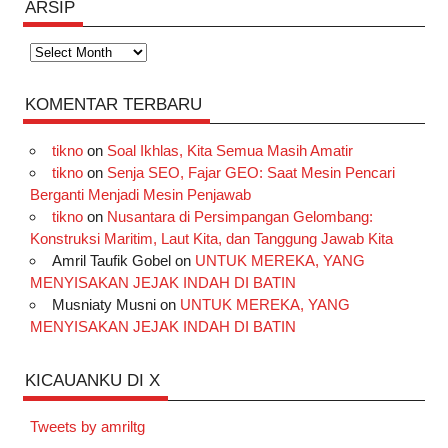
ARSIP
Arsip
KOMENTAR TERBARU
tikno
on
Soal Ikhlas, Kita Semua Masih Amatir
tikno
on
Senja SEO, Fajar GEO: Saat Mesin Pencari
Berganti Menjadi Mesin Penjawab
tikno
on
Nusantara di Persimpangan Gelombang:
Konstruksi Maritim, Laut Kita, dan Tanggung Jawab Kita
Amril Taufik Gobel
on
UNTUK MEREKA, YANG
MENYISAKAN JEJAK INDAH DI BATIN
Musniaty Musni
on
UNTUK MEREKA, YANG
MENYISAKAN JEJAK INDAH DI BATIN
KICAUANKU DI X
Tweets by amriltg