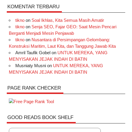
KOMENTAR TERBARU
tikno
on
Soal Ikhlas, Kita Semua Masih Amatir
tikno
on
Senja SEO, Fajar GEO: Saat Mesin Pencari
Berganti Menjadi Mesin Penjawab
tikno
on
Nusantara di Persimpangan Gelombang:
Konstruksi Maritim, Laut Kita, dan Tanggung Jawab Kita
Amril Taufik Gobel
on
UNTUK MEREKA, YANG
MENYISAKAN JEJAK INDAH DI BATIN
Musniaty Musni
on
UNTUK MEREKA, YANG
MENYISAKAN JEJAK INDAH DI BATIN
PAGE RANK CHECKER
GOOD READS BOOK SHELF