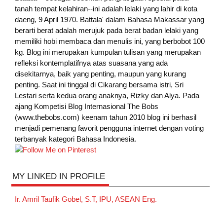
tanah tempat kelahiran--ini adalah lelaki yang lahir di kota
daeng, 9 April 1970. Battala' dalam Bahasa Makassar yang
berarti berat adalah merujuk pada berat badan lelaki yang
memiliki hobi membaca dan menulis ini, yang berbobot 100
kg. Blog ini merupakan kumpulan tulisan yang merupakan
refleksi kontemplatifnya atas suasana yang ada
disekitarnya, baik yang penting, maupun yang kurang
penting. Saat ini tinggal di Cikarang bersama istri, Sri
Lestari serta kedua orang anaknya, Rizky dan Alya. Pada
ajang Kompetisi Blog Internasional The Bobs
(www.thebobs.com) keenam tahun 2010 blog ini berhasil
menjadi pemenang favorit pengguna internet dengan voting
terbanyak kategori Bahasa Indonesia.
MY LINKED IN PROFILE
Ir. Amril Taufik Gobel, S.T, IPU, ASEAN Eng.