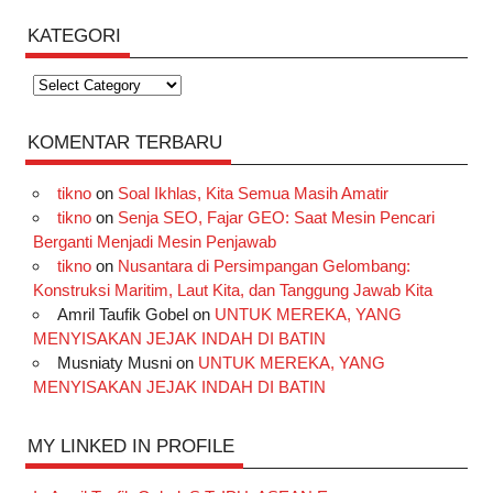
KATEGORI
Kategori
KOMENTAR TERBARU
tikno
on
Soal Ikhlas, Kita Semua Masih Amatir
tikno
on
Senja SEO, Fajar GEO: Saat Mesin Pencari
Berganti Menjadi Mesin Penjawab
tikno
on
Nusantara di Persimpangan Gelombang:
Konstruksi Maritim, Laut Kita, dan Tanggung Jawab Kita
Amril Taufik Gobel
on
UNTUK MEREKA, YANG
MENYISAKAN JEJAK INDAH DI BATIN
Musniaty Musni
on
UNTUK MEREKA, YANG
MENYISAKAN JEJAK INDAH DI BATIN
MY LINKED IN PROFILE