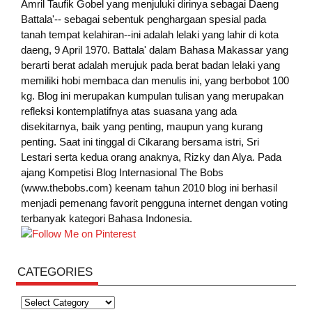
Amril Taufik Gobel
yang menjuluki dirinya sebagai Daeng
Battala'-- sebagai sebentuk penghargaan spesial pada
tanah tempat kelahiran--ini adalah lelaki yang lahir di kota
daeng, 9 April 1970. Battala' dalam Bahasa Makassar yang
berarti berat adalah merujuk pada berat badan lelaki yang
memiliki hobi membaca dan menulis ini, yang berbobot 100
kg. Blog ini merupakan kumpulan tulisan yang merupakan
refleksi kontemplatifnya atas suasana yang ada
disekitarnya, baik yang penting, maupun yang kurang
penting. Saat ini tinggal di Cikarang bersama istri, Sri
Lestari serta kedua orang anaknya, Rizky dan Alya. Pada
ajang Kompetisi Blog Internasional The Bobs
(www.thebobs.com) keenam tahun 2010 blog ini berhasil
menjadi pemenang favorit pengguna internet dengan voting
terbanyak kategori Bahasa Indonesia.
CATEGORIES
Categories