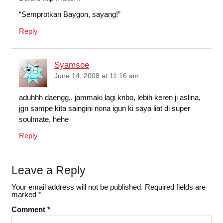
“Semprotkan Baygon, sayang!”
Reply
Syamsoe
June 14, 2008 at 11:16 am
aduhhh daengg,, jammaki lagi kribo, lebih keren ji aslina,
jgn sampe kita saingini nona igun ki saya liat di super
soulmate, hehe
Reply
Leave a Reply
Your email address will not be published.
Required fields are
marked
*
Comment
*