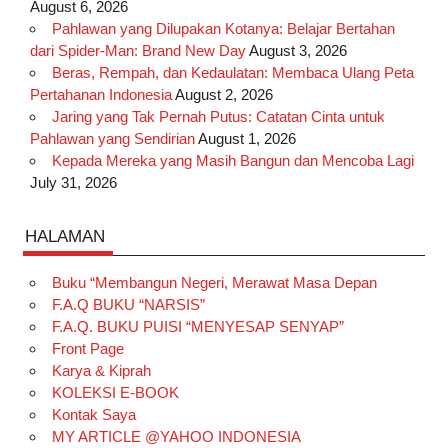
August 6, 2026
Pahlawan yang Dilupakan Kotanya: Belajar Bertahan
dari Spider-Man: Brand New Day
August 3, 2026
Beras, Rempah, dan Kedaulatan: Membaca Ulang Peta
Pertahanan Indonesia
August 2, 2026
Jaring yang Tak Pernah Putus: Catatan Cinta untuk
Pahlawan yang Sendirian
August 1, 2026
Kepada Mereka yang Masih Bangun dan Mencoba Lagi
July 31, 2026
HALAMAN
Buku “Membangun Negeri, Merawat Masa Depan
F.A.Q BUKU “NARSIS”
F.A.Q. BUKU PUISI “MENYESAP SENYAP”
Front Page
Karya & Kiprah
KOLEKSI E-BOOK
Kontak Saya
MY ARTICLE @YAHOO INDONESIA