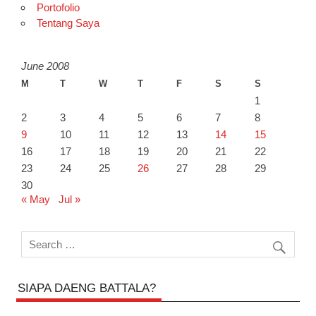
Portofolio
Tentang Saya
June 2008
M
T
W
T
F
S
S
1
2
3
4
5
6
7
8
9
10
11
12
13
14
15
16
17
18
19
20
21
22
23
24
25
26
27
28
29
30
« May
Jul »
SIAPA DAENG BATTALA?