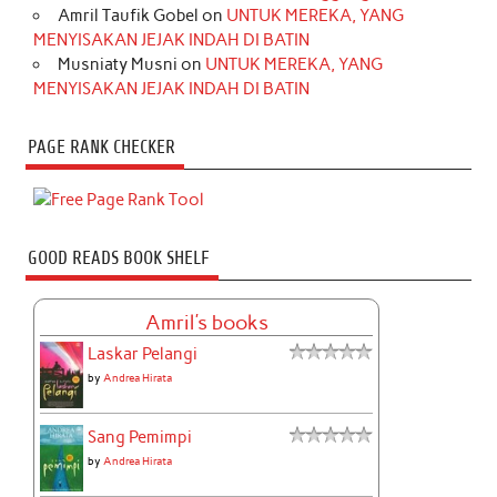
Amril Taufik Gobel
on
UNTUK MEREKA, YANG
MENYISAKAN JEJAK INDAH DI BATIN
Musniaty Musni
on
UNTUK MEREKA, YANG
MENYISAKAN JEJAK INDAH DI BATIN
PAGE RANK CHECKER
GOOD READS BOOK SHELF
Amril's books
Laskar Pelangi
by
Andrea Hirata
Sang Pemimpi
by
Andrea Hirata