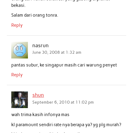
bekasi.
Salam dari orang tonra.
Reply
nasrun
June 30, 2008 at 1:32 am
pantas subur, ke singapur masih cari warung penyet
Reply
shun
September 6, 2010 at 11:02 pm
wah trima kasih infonya mas
kl paramount sendiri rate nya berapa ya? yg plg murah?