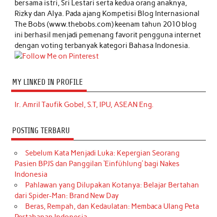
bersama istri, Sri Lestari serta kedua orang anaknya,
Rizky dan Alya. Pada ajang Kompetisi Blog Internasional
The Bobs (www.thebobs.com) keenam tahun 2010 blog
ini berhasil menjadi pemenang favorit pengguna internet
dengan voting terbanyak kategori Bahasa Indonesia.
MY LINKED IN PROFILE
Ir. Amril Taufik Gobel, S.T, IPU, ASEAN Eng.
POSTING TERBARU
Sebelum Kata Menjadi Luka: Kepergian Seorang
Pasien BPJS dan Panggilan ‘Einfühlung’ bagi Nakes
Indonesia
Pahlawan yang Dilupakan Kotanya: Belajar Bertahan
dari Spider-Man: Brand New Day
Beras, Rempah, dan Kedaulatan: Membaca Ulang Peta