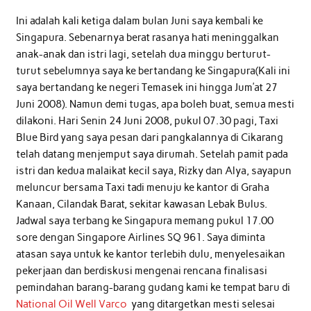
Ini adalah kali ketiga dalam bulan Juni saya kembali ke
Singapura. Sebenarnya berat rasanya hati meninggalkan
anak-anak dan istri lagi, setelah dua minggu berturut-
turut sebelumnya saya ke bertandang ke Singapura(Kali ini
saya bertandang ke negeri Temasek ini hingga Jum’at 27
Juni 2008). Namun demi tugas, apa boleh buat, semua mesti
dilakoni. Hari Senin 24 Juni 2008, pukul 07.30 pagi, Taxi
Blue Bird yang saya pesan dari pangkalannya di Cikarang
telah datang menjemput saya dirumah. Setelah pamit pada
istri dan kedua malaikat kecil saya, Rizky dan Alya, sayapun
meluncur bersama Taxi tadi menuju ke kantor di Graha
Kanaan, Cilandak Barat, sekitar kawasan Lebak Bulus.
Jadwal saya terbang ke Singapura memang pukul 17.00
sore dengan Singapore Airlines SQ 961. Saya diminta
atasan saya untuk ke kantor terlebih dulu, menyelesaikan
pekerjaan dan berdiskusi mengenai rencana finalisasi
pemindahan barang-barang gudang kami ke tempat baru di
National Oil Well Varco
yang ditargetkan mesti selesai