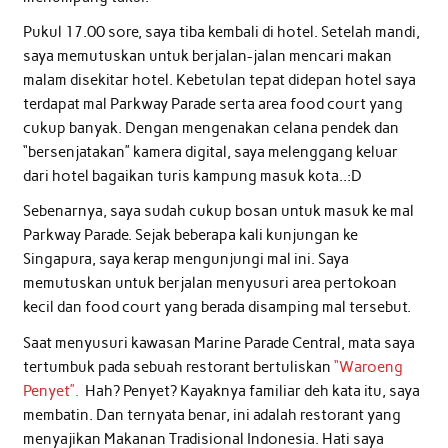
Pukul 17.00 sore, saya tiba kembali di hotel. Setelah mandi,
saya memutuskan untuk berjalan-jalan mencari makan
malam disekitar hotel. Kebetulan tepat didepan hotel saya
terdapat mal Parkway Parade serta area food court yang
cukup banyak. Dengan mengenakan celana pendek dan
“bersenjatakan” kamera digital, saya melenggang keluar
dari hotel bagaikan turis kampung masuk kota..:D
Sebenarnya, saya sudah cukup bosan untuk masuk ke mal
Parkway Parade. Sejak beberapa kali kunjungan ke
Singapura, saya kerap mengunjungi mal ini. Saya
memutuskan untuk berjalan menyusuri area pertokoan
kecil dan food court yang berada disamping mal tersebut.
Saat menyusuri kawasan Marine Parade Central, mata saya
tertumbuk pada sebuah restorant bertuliskan
“Waroeng
Penyet”.
Hah? Penyet? Kayaknya familiar deh kata itu, saya
membatin. Dan ternyata benar, ini adalah restorant yang
menyajikan Makanan Tradisional Indonesia. Hati saya