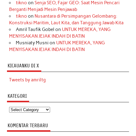
tikno
on
Senja SEO, Fajar GEO: Saat Mesin Pencari
Berganti Menjadi Mesin Penjawab
tikno
on
Nusantara di Persimpangan Gelombang:
Konstruksi Maritim, Laut Kita, dan Tanggung Jawab Kita
Amril Taufik Gobel
on
UNTUK MEREKA, YANG
MENYISAKAN JEJAK INDAH DI BATIN
Musniaty Musni
on
UNTUK MEREKA, YANG
MENYISAKAN JEJAK INDAH DI BATIN
KICAUANKU DI X
Tweets by amriltg
KATEGORI
Kategori
KOMENTAR TERBARU