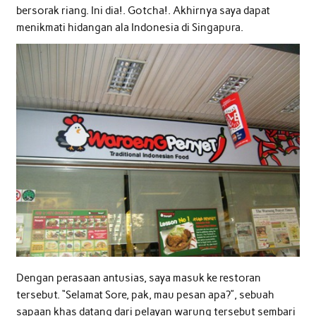
bersorak riang. Ini dia!. Gotcha!. Akhirnya saya dapat
menikmati hidangan ala Indonesia di Singapura.
Dengan perasaan antusias, saya masuk ke restoran
tersebut. “Selamat Sore, pak, mau pesan apa?”, sebuah
sapaan khas datang dari pelayan warung tersebut sembari