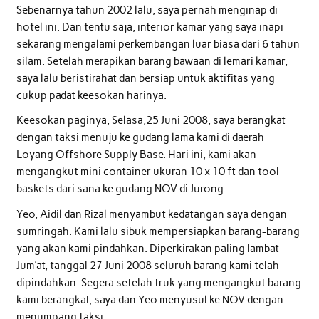
Sebenarnya tahun 2002 lalu, saya pernah menginap di
hotel ini. Dan tentu saja, interior kamar yang saya inapi
sekarang mengalami perkembangan luar biasa dari 6 tahun
silam. Setelah merapikan barang bawaan di lemari kamar,
saya lalu beristirahat dan bersiap untuk aktifitas yang
cukup padat keesokan harinya.
Keesokan paginya, Selasa,25 Juni 2008, saya berangkat
dengan taksi menuju ke gudang lama kami di daerah
Loyang Offshore Supply Base. Hari ini, kami akan
mengangkut mini container ukuran 10 x 10 ft dan tool
baskets dari sana ke gudang NOV di Jurong.
Yeo, Aidil dan Rizal menyambut kedatangan saya dengan
sumringah. Kami lalu sibuk mempersiapkan barang-barang
yang akan kami pindahkan. Diperkirakan paling lambat
Jum’at, tanggal 27 Juni 2008 seluruh barang kami telah
dipindahkan. Segera setelah truk yang mengangkut barang
kami berangkat, saya dan Yeo menyusul ke NOV dengan
menumpang taksi.