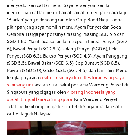
menyodorkan daftar menu. Saya tersenyum sambil
mencermati daftar menu. Lamat-lamat terdengar suara lagu
“Biarlah”yang didendangkan oleh Grup Band Nidji. Tanpa
pikir panjang saya memilih menu Ayam Penyet dan Soda
Gembira. Harga per porsinya masing-masing SGD 5.5 dan
SGD 1.80. Masih ada sajian lain, seperti Empal Penyet (SGD
6), Bawal Penyet (SGD 6.5), Udang Penyet (SGD 6), Lele
Penyet (SGD 6.5), Bakso Penyet (SGD 4.5), Ayam Panggang
(SGD 5.5), Bawal Bakar (SGD 6.5), Sop Buntut (SGD 6.5),
Rawon (SGD 5.0), Gado-Gado (SGD 4.5), dan lain-lain. Menu
lengkapnya ada
disitus resminya kok.
Restoran yang saya
sambangi ini
adalah cikal bakal pertama Waroeng Penyet di
Singapura yang digagas oleh
4 orang Indonesia yang
sudah tinggal lama di Singapura
. Kini Waroeng Penyet
telah berkembang menjadi 3 outlet di Singapura dan satu
outlet lagi di Malaysia.