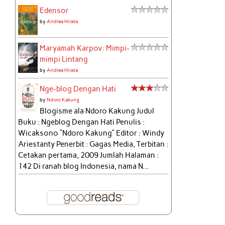
Edensor
by
Andrea Hirata
Maryamah Karpov: Mimpi-
mimpi Lintang
by
Andrea Hirata
Nge-blog Dengan Hati
by
Ndoro Kakung
Blogisme ala Ndoro Kakung Judul
Buku : Ngeblog Dengan Hati Penulis :
Wicaksono “Ndoro Kakung” Editor : Windy
Ariestanty Penerbit : Gagas Media, Terbitan :
Cetakan pertama, 2009 Jumlah Halaman :
142 Di ranah blog Indonesia, nama N...