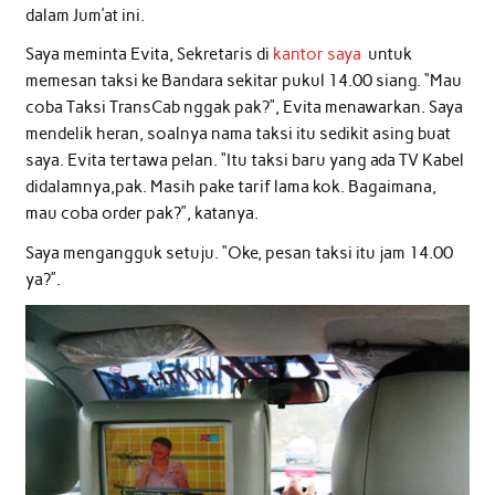
dalam Jum’at ini.
Saya meminta Evita, Sekretaris di
kantor saya
untuk
memesan taksi ke Bandara sekitar pukul 14.00 siang. “Mau
coba Taksi TransCab nggak pak?”, Evita menawarkan. Saya
mendelik heran, soalnya nama taksi itu sedikit asing buat
saya. Evita tertawa pelan. “Itu taksi baru yang ada TV Kabel
didalamnya,pak. Masih pake tarif lama kok. Bagaimana,
mau coba order pak?”, katanya.
Saya mengangguk setuju. “Oke, pesan taksi itu jam 14.00
ya?”.