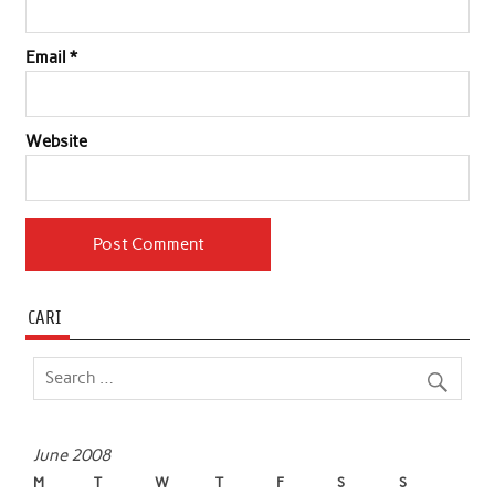
Email
*
Website
CARI
June 2008
M
T
W
T
F
S
S