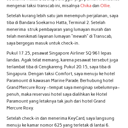
mengenai taksi transcab ini, misalnya
Chika
dan
Ollie
.
Setelah kurang lebih satu jam menempuh perjalanan, saya
tiba di Bandara Soekarno Hatta, Terminal 2. Setelah
menerima struk pembayaran yang lumayan murah dan
telah menikmati layanan lumayan “mewah” di Transcab,
saya bergegas masuk untuk check-in.
Pukul 17.25, pesawat Singapore Airliner SQ 961 lepas
landas. Agak telat memang, karena pesawat tersebut juga
terlambat tiba di Cengkareng. Pukul 20.15, saya tiba di
Singapura. Dengan taksi Comfort, saya menuju ke hotel
Paramount di kawasan Marine Parade. Berhubung hotel
Grand Mercure Roxy –tempat saya menginap sebelumnya–
penuh, maka reservasi hotel saya dialihkan ke Hotel
Paramount yang letaknya tak jauh dari hotel Grand
Mercure Roxy.
Setelah check-in dan menerima KeyCard, saya langsung
menuju ke kamar nomor 625 yang terletak di lantai 6.