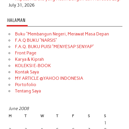
July 31, 2026
HALAMAN
Buku “Membangun Negeri, Merawat Masa Depan
F.A.Q BUKU “NARSIS”
F.A.Q. BUKU PUISI “MENYESAP SENYAP”
Front Page
Karya & Kiprah
KOLEKSI E-BOOK
Kontak Saya
MY ARTICLE @YAHOO INDONESIA
Portofolio
Tentang Saya
June 2008
M
T
W
T
F
S
S
1