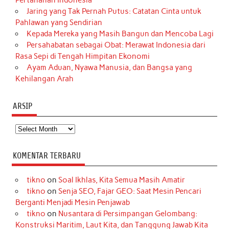
Pertahanan Indonesia
Jaring yang Tak Pernah Putus: Catatan Cinta untuk
Pahlawan yang Sendirian
Kepada Mereka yang Masih Bangun dan Mencoba Lagi
Persahabatan sebagai Obat: Merawat Indonesia dari
Rasa Sepi di Tengah Himpitan Ekonomi
Ayam Aduan, Nyawa Manusia, dan Bangsa yang
Kehilangan Arah
ARSIP
Arsip
KOMENTAR TERBARU
tikno
on
Soal Ikhlas, Kita Semua Masih Amatir
tikno
on
Senja SEO, Fajar GEO: Saat Mesin Pencari
Berganti Menjadi Mesin Penjawab
tikno
on
Nusantara di Persimpangan Gelombang:
Konstruksi Maritim, Laut Kita, dan Tanggung Jawab Kita