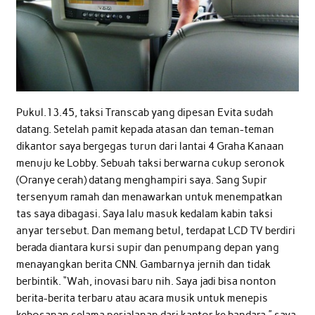
Pukul.13.45, taksi Transcab yang dipesan Evita sudah
datang. Setelah pamit kepada atasan dan teman-teman
dikantor saya bergegas turun dari lantai 4 Graha Kanaan
menuju ke Lobby. Sebuah taksi berwarna cukup seronok
(Oranye cerah) datang menghampiri saya. Sang Supir
tersenyum ramah dan menawarkan untuk menempatkan
tas saya dibagasi. Saya lalu masuk kedalam kabin taksi
anyar tersebut. Dan memang betul, terdapat LCD TV berdiri
berada diantara kursi supir dan penumpang depan yang
menayangkan berita CNN. Gambarnya jernih dan tidak
berbintik. “Wah, inovasi baru nih. Saya jadi bisa nonton
berita-berita terbaru atau acara musik untuk menepis