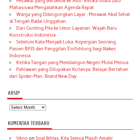
Pesawat yang Berbelok ke Alor: Ketika Suara Satu
Mahasiswa Mengalahkan Agenda Rapat
Warga yang Dibingungkan Layar : Merawat Akal Sehat
di Tengah Badai Unggahan
Dari Gunting Pita ke Umur Layanan: Wajah Baru
Konstruksi Indonesia
Sebelum Kata Menjadi Luka: Kepergian Seorang
Pasien BPJS dan Panggilan ‘Einfühlung’ bagi Nakes
Indonesia
Ketika Tangan yang Membangun Negeri Mulai Menua
Pahlawan yang Dilupakan Kotanya: Belajar Bertahan
dari Spider-Man: Brand New Day
ARSIP
Arsip
KOMENTAR TERBARU
tikno
on
Soal Ikhlas, Kita Semua Masih Amatir