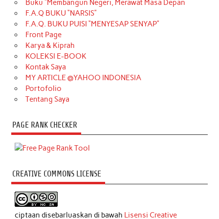
Buku “Membangun Negeri, Merawat Masa Depan
F.A.Q BUKU “NARSIS”
F.A.Q. BUKU PUISI “MENYESAP SENYAP”
Front Page
Karya & Kiprah
KOLEKSI E-BOOK
Kontak Saya
MY ARTICLE @YAHOO INDONESIA
Portofolio
Tentang Saya
PAGE RANK CHECKER
CREATIVE COMMONS LICENSE
ciptaan disebarluaskan di bawah
Lisensi Creative