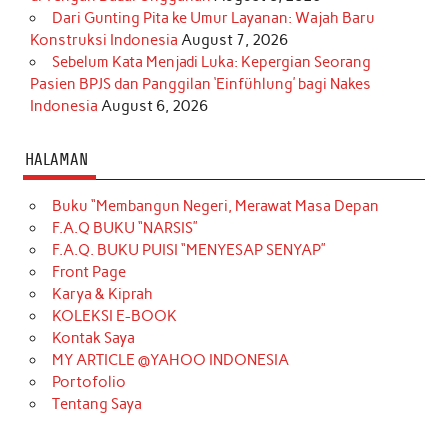
Dari Gunting Pita ke Umur Layanan: Wajah Baru
Konstruksi Indonesia
August 7, 2026
Sebelum Kata Menjadi Luka: Kepergian Seorang
Pasien BPJS dan Panggilan ‘Einfühlung’ bagi Nakes
Indonesia
August 6, 2026
HALAMAN
Buku “Membangun Negeri, Merawat Masa Depan
F.A.Q BUKU “NARSIS”
F.A.Q. BUKU PUISI “MENYESAP SENYAP”
Front Page
Karya & Kiprah
KOLEKSI E-BOOK
Kontak Saya
MY ARTICLE @YAHOO INDONESIA
Portofolio
Tentang Saya