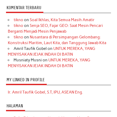
KOMENTAR TERBARU
tikno
on
Soal Ikhlas, Kita Semua Masih Amatir
tikno
on
Senja SEO, Fajar GEO: Saat Mesin Pencari
Berganti Menjadi Mesin Penjawab
tikno
on
Nusantara di Persimpangan Gelombang:
Konstruksi Maritim, Laut Kita, dan Tanggung Jawab Kita
Amril Taufik Gobel
on
UNTUK MEREKA, YANG
MENYISAKAN JEJAK INDAH DI BATIN
Musniaty Musni
on
UNTUK MEREKA, YANG
MENYISAKAN JEJAK INDAH DI BATIN
MY LINKED IN PROFILE
Ir. Amril Taufik Gobel, S.T, IPU, ASEAN Eng.
HALAMAN