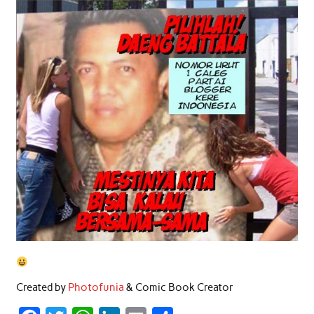
Created by
Photofunia
& Comic Book Creator