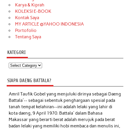
Karya & Kiprah
KOLEKSI E-BOOK
Kontak Saya
MY ARTICLE @YAHOO INDONESIA
Portofolio
Tentang Saya
KATEGORI
Kategori
SIAPA DAENG BATTALA?
Amril Taufik Gobel
yang menjuluki dirinya sebagai Daeng
Battala'-- sebagai sebentuk penghargaan spesial pada
tanah tempat kelahiran--ini adalah lelaki yang lahir di
kota daeng, 9 April 1970. Battala' dalam Bahasa
Makassar yang berarti berat adalah merujuk pada berat
badan lelaki yang memiliki hobi membaca dan menulis ini,