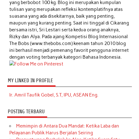
yang berbobot 100 kg. Blog ini merupakan kumpulan
tulisan yang merupakan refleksi kontemplatifnya atas
suasana yang ada disekitarnya, baik yang penting,
maupun yang kurang penting. Saat ini tinggal di Cikarang
bersama istri, Sri Lestari serta kedua orang anaknya,
Rizky dan Alya. Pada ajang Kompetisi Blog Internasional
The Bobs (www.thebobs.com) keenam tahun 2010 blog
ini berhasil menjadi pemenang favorit pengguna internet
dengan voting terbanyak kategori Bahasa Indonesia.
MY LINKED IN PROFILE
Ir. Amril Taufik Gobel, S.T, IPU, ASEAN Eng.
POSTING TERBARU
Memimpin di Antara Dua Mandat: Ketika Laba dan
Pelayanan Publik Harus Berjalan Seiring