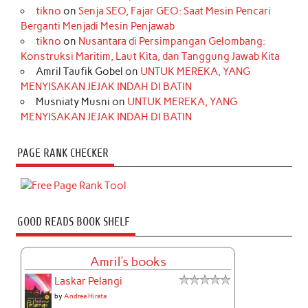
tikno
on
Senja SEO, Fajar GEO: Saat Mesin Pencari
Berganti Menjadi Mesin Penjawab
tikno
on
Nusantara di Persimpangan Gelombang:
Konstruksi Maritim, Laut Kita, dan Tanggung Jawab Kita
Amril Taufik Gobel
on
UNTUK MEREKA, YANG
MENYISAKAN JEJAK INDAH DI BATIN
Musniaty Musni
on
UNTUK MEREKA, YANG
MENYISAKAN JEJAK INDAH DI BATIN
PAGE RANK CHECKER
GOOD READS BOOK SHELF
Amril's books
Laskar Pelangi
by
Andrea Hirata