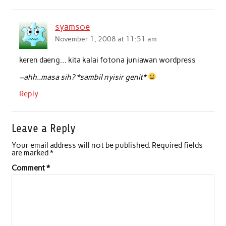
syamsoe
November 1, 2008 at 11:51 am
keren daeng… kita kalai fotona juniawan wordpress
–ahh..masa sih? *sambil nyisir genit*
Reply
Leave a Reply
Your email address will not be published.
Required fields
are marked
*
Comment
*