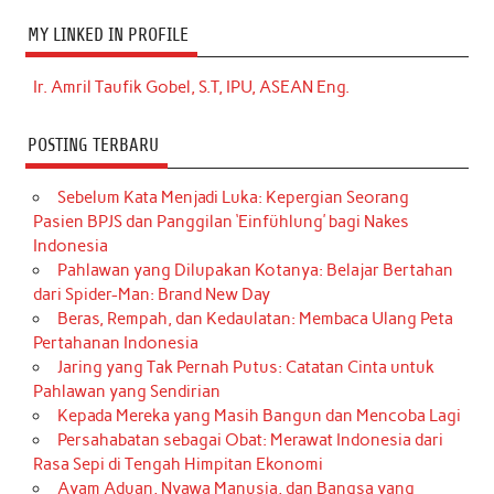
MY LINKED IN PROFILE
Ir. Amril Taufik Gobel, S.T, IPU, ASEAN Eng.
POSTING TERBARU
Sebelum Kata Menjadi Luka: Kepergian Seorang
Pasien BPJS dan Panggilan ‘Einfühlung’ bagi Nakes
Indonesia
Pahlawan yang Dilupakan Kotanya: Belajar Bertahan
dari Spider-Man: Brand New Day
Beras, Rempah, dan Kedaulatan: Membaca Ulang Peta
Pertahanan Indonesia
Jaring yang Tak Pernah Putus: Catatan Cinta untuk
Pahlawan yang Sendirian
Kepada Mereka yang Masih Bangun dan Mencoba Lagi
Persahabatan sebagai Obat: Merawat Indonesia dari
Rasa Sepi di Tengah Himpitan Ekonomi
Ayam Aduan, Nyawa Manusia, dan Bangsa yang