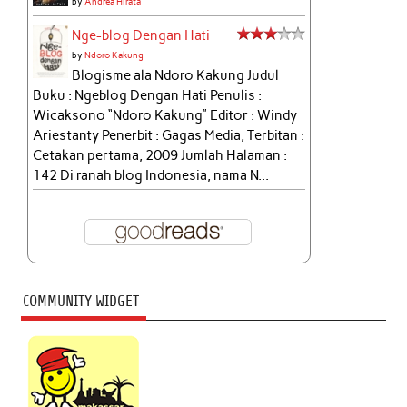
by
Andrea Hirata
Nge-blog Dengan Hati
by
Ndoro Kakung
Blogisme ala Ndoro Kakung Judul
Buku : Ngeblog Dengan Hati Penulis :
Wicaksono “Ndoro Kakung” Editor : Windy
Ariestanty Penerbit : Gagas Media, Terbitan :
Cetakan pertama, 2009 Jumlah Halaman :
142 Di ranah blog Indonesia, nama N...
COMMUNITY WIDGET