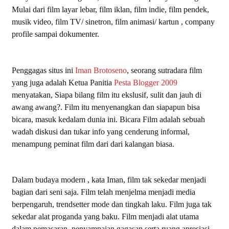
Mulai dari film layar lebar, film iklan, film indie, film pendek,
musik video, film TV/ sinetron, film animasi/ kartun , company
profile sampai dokumenter.
Penggagas situs ini
Iman Brotoseno
, seorang sutradara film
yang juga adalah Ketua Panitia
Pesta Blogger 2009
menyatakan, Siapa bilang film itu ekslusif, sulit dan jauh di
awang awang?. Film itu menyenangkan dan siapapun bisa
bicara, masuk kedalam dunia ini. Bicara Film adalah sebuah
wadah diskusi dan tukar info yang cenderung informal,
menampung peminat film dari dari kalangan biasa.
Dalam budaya modern , kata Iman, film tak sekedar menjadi
bagian dari seni saja. Film telah menjelma menjadi media
berpengaruh, trendsetter mode dan tingkah laku. Film juga tak
sekedar alat proganda yang baku. Film menjadi alat utama
dalam pemasaran, penyampaian gagasan serta ruang apresiasi.