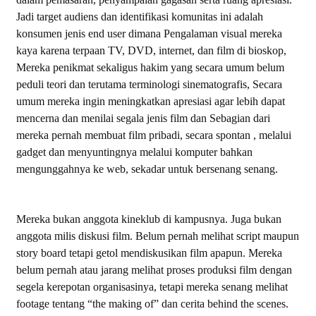
Jadi target audiens dan identifikasi komunitas ini adalah
konsumen jenis end user dimana Pengalaman visual mereka
kaya karena terpaan TV, DVD, internet, dan film di bioskop,
Mereka penikmat sekaligus hakim yang secara umum belum
peduli teori dan terutama terminologi sinematografis, Secara
umum mereka ingin meningkatkan apresiasi agar lebih dapat
mencerna dan menilai segala jenis film dan Sebagian dari
mereka pernah membuat film pribadi, secara spontan , melalui
gadget dan menyuntingnya melalui komputer bahkan
mengunggahnya ke web, sekadar untuk bersenang senang.
Mereka bukan anggota kineklub di kampusnya. Juga bukan
anggota milis diskusi film. Belum pernah melihat script maupun
story board tetapi getol mendiskusikan film apapun. Mereka
belum pernah atau jarang melihat proses produksi film dengan
segela kerepotan organisasinya, tetapi mereka senang melihat
footage tentang “the making of” dan cerita behind the scenes.