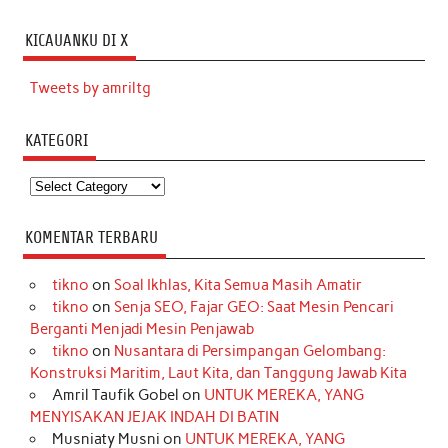
KICAUANKU DI X
Tweets by amriltg
KATEGORI
Kategori
KOMENTAR TERBARU
tikno
on
Soal Ikhlas, Kita Semua Masih Amatir
tikno
on
Senja SEO, Fajar GEO: Saat Mesin Pencari
Berganti Menjadi Mesin Penjawab
tikno
on
Nusantara di Persimpangan Gelombang:
Konstruksi Maritim, Laut Kita, dan Tanggung Jawab Kita
Amril Taufik Gobel
on
UNTUK MEREKA, YANG
MENYISAKAN JEJAK INDAH DI BATIN
Musniaty Musni
on
UNTUK MEREKA, YANG