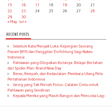
15
16
17
18
19
20
21
22
23
24
25
26
27
28
29
30
« May
Jul »
RECENT POSTS
Sebelum Kata Menjadi Luka: Kepergian Seorang
Pasien BPJS dan Panggilan ‘Einfühlung’ bagi Nakes
Indonesia
Pahlawan yang Dilupakan Kotanya: Belajar Bertahan
dari Spider-Man: Brand New Day
Beras, Rempah, dan Kedaulatan: Membaca Ulang Peta
Pertahanan Indonesia
Jaring yang Tak Pernah Putus: Catatan Cinta untuk
Pahlawan yang Sendirian
Kepada Mereka yang Masih Bangun dan Mencoba Lagi