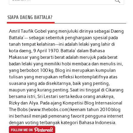
SIAPA DAENG BATTALA?
Amril Taufik Gobel
yang menjuluki dirinya sebagai Daeng
Battala'-- sebagai sebentuk penghargaan spesial pada
tanah tempat kelahiran--ini adalah lelaki yang lahir di
kota daeng, 9 April 1970. Battala' dalam Bahasa
Makassar yang berarti berat adalah merujuk pada berat
badan lelaki yang memiliki hobi membaca dan menulis ini,
yang berbobot 100 kg. Blog ini merupakan kumpulan
tulisan yang merupakan refleksi kontemplatifnya atas
suasana yang ada disekitarnya, baik yang penting,
maupun yang kurang penting. Saat ini tinggal di Cikarang
bersama istri, Sri Lestari serta kedua orang anaknya,
Rizky dan Alya. Pada ajang Kompetisi Blog Internasional
The Bobs (www.thebobs.com) keenam tahun 2010 blog
ini berhasil menjadi pemenang favorit pengguna internet
dengan voting terbanyak kategori Bahasa Indonesia.