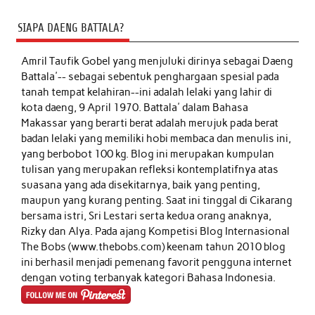
SIAPA DAENG BATTALA?
Amril Taufik Gobel
yang menjuluki dirinya sebagai Daeng
Battala'-- sebagai sebentuk penghargaan spesial pada
tanah tempat kelahiran--ini adalah lelaki yang lahir di
kota daeng, 9 April 1970. Battala' dalam Bahasa
Makassar yang berarti berat adalah merujuk pada berat
badan lelaki yang memiliki hobi membaca dan menulis ini,
yang berbobot 100 kg. Blog ini merupakan kumpulan
tulisan yang merupakan refleksi kontemplatifnya atas
suasana yang ada disekitarnya, baik yang penting,
maupun yang kurang penting. Saat ini tinggal di Cikarang
bersama istri, Sri Lestari serta kedua orang anaknya,
Rizky dan Alya. Pada ajang Kompetisi Blog Internasional
The Bobs (www.thebobs.com) keenam tahun 2010 blog
ini berhasil menjadi pemenang favorit pengguna internet
dengan voting terbanyak kategori Bahasa Indonesia.