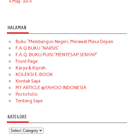
« May
Jul »
HALAMAN
Buku “Membangun Negeri, Merawat Masa Depan
F.A.Q BUKU “NARSIS”
F.A.Q. BUKU PUISI “MENYESAP SENYAP”
Front Page
Karya & Kiprah
KOLEKSI E-BOOK
Kontak Saya
MY ARTICLE @YAHOO INDONESIA
Portofolio
Tentang Saya
KATEGORI
Kategori