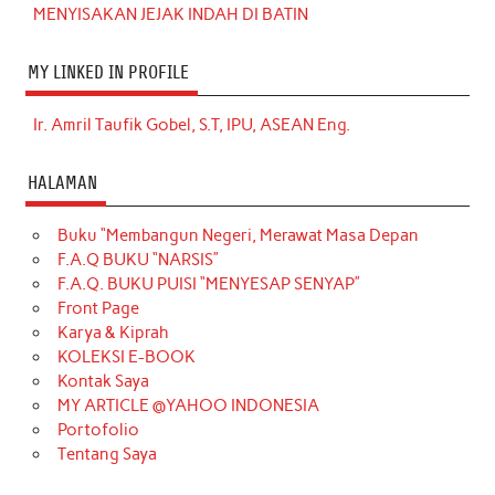
MENYISAKAN JEJAK INDAH DI BATIN
MY LINKED IN PROFILE
Ir. Amril Taufik Gobel, S.T, IPU, ASEAN Eng.
HALAMAN
Buku “Membangun Negeri, Merawat Masa Depan
F.A.Q BUKU “NARSIS”
F.A.Q. BUKU PUISI “MENYESAP SENYAP”
Front Page
Karya & Kiprah
KOLEKSI E-BOOK
Kontak Saya
MY ARTICLE @YAHOO INDONESIA
Portofolio
Tentang Saya