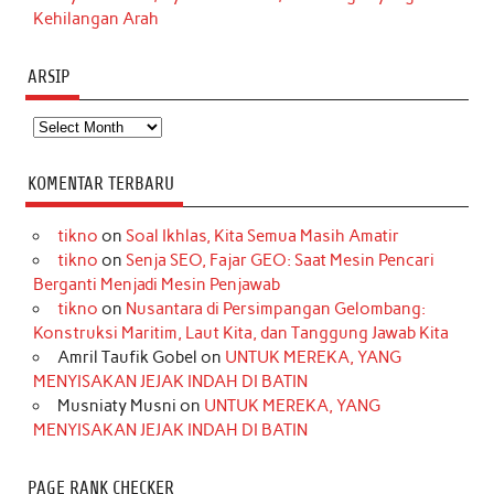
Kehilangan Arah
ARSIP
Arsip
KOMENTAR TERBARU
tikno
on
Soal Ikhlas, Kita Semua Masih Amatir
tikno
on
Senja SEO, Fajar GEO: Saat Mesin Pencari
Berganti Menjadi Mesin Penjawab
tikno
on
Nusantara di Persimpangan Gelombang:
Konstruksi Maritim, Laut Kita, dan Tanggung Jawab Kita
Amril Taufik Gobel
on
UNTUK MEREKA, YANG
MENYISAKAN JEJAK INDAH DI BATIN
Musniaty Musni
on
UNTUK MEREKA, YANG
MENYISAKAN JEJAK INDAH DI BATIN
PAGE RANK CHECKER