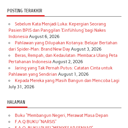
POSTING TERAKHIR
Sebelum Kata Menjadi Luka: Kepergian Seorang
Pasien BPJS dan Panggilan ‘Einfühlung’ bagi Nakes
Indonesia
August 6, 2026
Pahlawan yang Dilupakan Kotanya: Belajar Bertahan
dari Spider-Man: Brand New Day
August 3, 2026
Beras, Rempah, dan Kedaulatan: Membaca Ulang Peta
Pertahanan Indonesia
August 2, 2026
Jaring yang Tak Pernah Putus: Catatan Cinta untuk
Pahlawan yang Sendirian
August 1, 2026
Kepada Mereka yang Masih Bangun dan Mencoba Lagi
July 31, 2026
HALAMAN
Buku “Membangun Negeri, Merawat Masa Depan
F.A.Q BUKU “NARSIS”