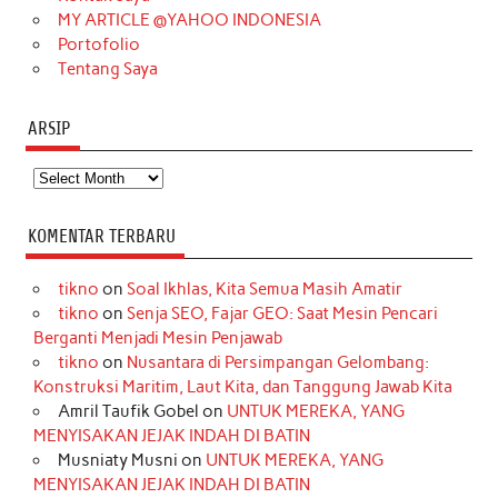
MY ARTICLE @YAHOO INDONESIA
Portofolio
Tentang Saya
ARSIP
Arsip
KOMENTAR TERBARU
tikno
on
Soal Ikhlas, Kita Semua Masih Amatir
tikno
on
Senja SEO, Fajar GEO: Saat Mesin Pencari
Berganti Menjadi Mesin Penjawab
tikno
on
Nusantara di Persimpangan Gelombang:
Konstruksi Maritim, Laut Kita, dan Tanggung Jawab Kita
Amril Taufik Gobel
on
UNTUK MEREKA, YANG
MENYISAKAN JEJAK INDAH DI BATIN
Musniaty Musni
on
UNTUK MEREKA, YANG
MENYISAKAN JEJAK INDAH DI BATIN