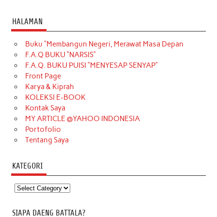
HALAMAN
Buku “Membangun Negeri, Merawat Masa Depan
F.A.Q BUKU “NARSIS”
F.A.Q. BUKU PUISI “MENYESAP SENYAP”
Front Page
Karya & Kiprah
KOLEKSI E-BOOK
Kontak Saya
MY ARTICLE @YAHOO INDONESIA
Portofolio
Tentang Saya
KATEGORI
Kategori
SIAPA DAENG BATTALA?