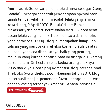
Amril Taufik Gobel
yang menjuluki dirinya sebagai Daeng
Battala'-- sebagai sebentuk penghargaan spesial pada
tanah tempat kelahiran--ini adalah lelaki yang lahir di
kota daeng, 9 April 1970. Battala' dalam Bahasa
Makassar yang berarti berat adalah merujuk pada berat
badan lelaki yang memiliki hobi membaca dan menulis ini,
yang berbobot 100 kg. Blog ini merupakan kumpulan
tulisan yang merupakan refleksi kontemplatifnya atas
suasana yang ada disekitarnya, baik yang penting,
maupun yang kurang penting. Saat ini tinggal di Cikarang
bersama istri, Sri Lestari serta kedua orang anaknya,
Rizky dan Alya. Pada ajang Kompetisi Blog Internasional
The Bobs (www.thebobs.com) keenam tahun 2010 blog
ini berhasil menjadi pemenang favorit pengguna internet
dengan voting terbanyak kategori Bahasa Indonesia.
CATEGORIES