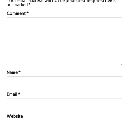
Your email address will not be published.
Required fields
are marked
*
Comment
*
Name
*
Email
*
Website