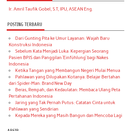
Ir. Amril Taufik Gobel, S.T, IPU, ASEAN Eng.
POSTING TERBARU
Dari Gunting Pita ke Umur Layanan: Wajah Baru
Konstruksi Indonesia
Sebelum Kata Menjadi Luka: Kepergian Seorang
Pasien BPJS dan Panggilan ‘Einfühlung’ bagi Nakes
Indonesia
Ketika Tangan yang Membangun Negeri Mulai Menua
Pahlawan yang Dilupakan Kotanya: Belajar Bertahan
dari Spider-Man: Brand New Day
Beras, Rempah, dan Kedaulatan: Membaca Ulang Peta
Pertahanan Indonesia
Jaring yang Tak Pernah Putus: Catatan Cinta untuk
Pahlawan yang Sendirian
Kepada Mereka yang Masih Bangun dan Mencoba Lagi
ARSIP