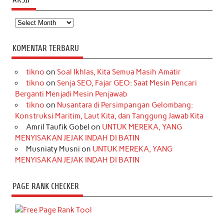
Arsip
KOMENTAR TERBARU
tikno
on
Soal Ikhlas, Kita Semua Masih Amatir
tikno
on
Senja SEO, Fajar GEO: Saat Mesin Pencari
Berganti Menjadi Mesin Penjawab
tikno
on
Nusantara di Persimpangan Gelombang:
Konstruksi Maritim, Laut Kita, dan Tanggung Jawab Kita
Amril Taufik Gobel
on
UNTUK MEREKA, YANG
MENYISAKAN JEJAK INDAH DI BATIN
Musniaty Musni
on
UNTUK MEREKA, YANG
MENYISAKAN JEJAK INDAH DI BATIN
PAGE RANK CHECKER