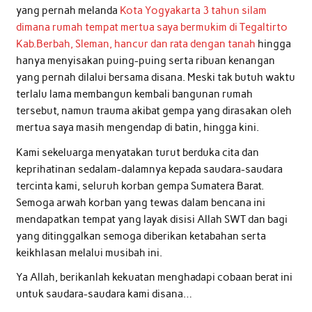
yang pernah melanda
Kota Yogyakarta 3 tahun silam
dimana rumah tempat mertua saya bermukim di Tegaltirto
Kab.Berbah, Sleman, hancur dan rata dengan tanah
hingga
hanya menyisakan puing-puing serta ribuan kenangan
yang pernah dilalui bersama disana. Meski tak butuh waktu
terlalu lama membangun kembali bangunan rumah
tersebut, namun trauma akibat gempa yang dirasakan oleh
mertua saya masih mengendap di batin, hingga kini.
Kami sekeluarga menyatakan turut berduka cita dan
keprihatinan sedalam-dalamnya kepada saudara-saudara
tercinta kami, seluruh korban gempa Sumatera Barat.
Semoga arwah korban yang tewas dalam bencana ini
mendapatkan tempat yang layak disisi Allah SWT dan bagi
yang ditinggalkan semoga diberikan ketabahan serta
keikhlasan melalui musibah ini.
Ya Allah, berikanlah kekuatan menghadapi cobaan berat ini
untuk saudara-saudara kami disana…