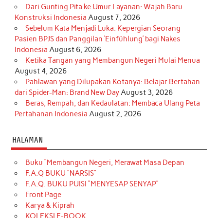
Dari Gunting Pita ke Umur Layanan: Wajah Baru
Konstruksi Indonesia
August 7, 2026
Sebelum Kata Menjadi Luka: Kepergian Seorang
Pasien BPJS dan Panggilan ‘Einfühlung’ bagi Nakes
Indonesia
August 6, 2026
Ketika Tangan yang Membangun Negeri Mulai Menua
August 4, 2026
Pahlawan yang Dilupakan Kotanya: Belajar Bertahan
dari Spider-Man: Brand New Day
August 3, 2026
Beras, Rempah, dan Kedaulatan: Membaca Ulang Peta
Pertahanan Indonesia
August 2, 2026
HALAMAN
Buku “Membangun Negeri, Merawat Masa Depan
F.A.Q BUKU “NARSIS”
F.A.Q. BUKU PUISI “MENYESAP SENYAP”
Front Page
Karya & Kiprah
KOLEKSI E-BOOK