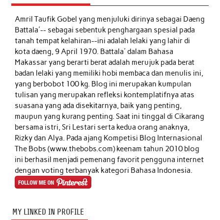
Amril Taufik Gobel
yang menjuluki dirinya sebagai Daeng
Battala'-- sebagai sebentuk penghargaan spesial pada
tanah tempat kelahiran--ini adalah lelaki yang lahir di
kota daeng, 9 April 1970. Battala' dalam Bahasa
Makassar yang berarti berat adalah merujuk pada berat
badan lelaki yang memiliki hobi membaca dan menulis ini,
yang berbobot 100 kg. Blog ini merupakan kumpulan
tulisan yang merupakan refleksi kontemplatifnya atas
suasana yang ada disekitarnya, baik yang penting,
maupun yang kurang penting. Saat ini tinggal di Cikarang
bersama istri, Sri Lestari serta kedua orang anaknya,
Rizky dan Alya. Pada ajang Kompetisi Blog Internasional
The Bobs (www.thebobs.com) keenam tahun 2010 blog
ini berhasil menjadi pemenang favorit pengguna internet
dengan voting terbanyak kategori Bahasa Indonesia.
MY LINKED IN PROFILE