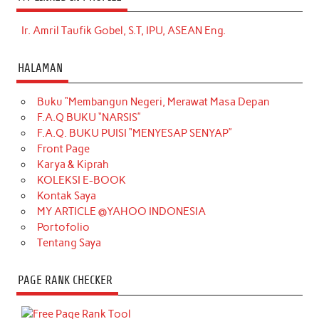
Ir. Amril Taufik Gobel, S.T, IPU, ASEAN Eng.
HALAMAN
Buku “Membangun Negeri, Merawat Masa Depan
F.A.Q BUKU “NARSIS”
F.A.Q. BUKU PUISI “MENYESAP SENYAP”
Front Page
Karya & Kiprah
KOLEKSI E-BOOK
Kontak Saya
MY ARTICLE @YAHOO INDONESIA
Portofolio
Tentang Saya
PAGE RANK CHECKER