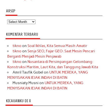
ARSIP
Arsip
KOMENTAR TERBARU
tikno
on
Soal Ikhlas, Kita Semua Masih Amatir
tikno
on
Senja SEO, Fajar GEO: Saat Mesin Pencari
Berganti Menjadi Mesin Penjawab
tikno
on
Nusantara di Persimpangan Gelombang:
Konstruksi Maritim, Laut Kita, dan Tanggung Jawab Kita
Amril Taufik Gobel
on
UNTUK MEREKA, YANG
MENYISAKAN JEJAK INDAH DI BATIN
Musniaty Musni
on
UNTUK MEREKA, YANG
MENYISAKAN JEJAK INDAH DI BATIN
KICAUANKU DI X