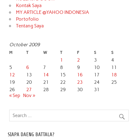
Kontak Saya
MY ARTICLE @YAHOO INDONESIA
Portofolio
Tentang Saya
October 2009
M
T
W
T
F
S
S
1
2
3
4
5
6
7
8
9
10
11
12
13
14
15
16
17
18
19
20
21
22
23
24
25
26
27
28
29
30
31
« Sep
Nov »
SIAPA DAENG BATTALA?