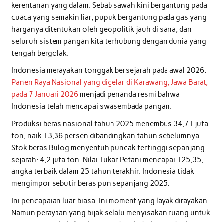
kerentanan yang dalam. Sebab sawah kini bergantung pada
cuaca yang semakin liar, pupuk bergantung pada gas yang
harganya ditentukan oleh geopolitik jauh di sana, dan
seluruh sistem pangan kita terhubung dengan dunia yang
tengah bergolak.
Indonesia merayakan tonggak bersejarah pada awal 2026.
Panen Raya Nasional yang digelar di Karawang, Jawa Barat,
pada 7 Januari 2026
menjadi penanda resmi bahwa
Indonesia telah mencapai swasembada pangan.
Produksi beras nasional tahun 2025 menembus 34,71 juta
ton, naik 13,36 persen dibandingkan tahun sebelumnya.
Stok beras Bulog menyentuh puncak tertinggi sepanjang
sejarah: 4,2 juta ton. Nilai Tukar Petani mencapai 125,35,
angka terbaik dalam 25 tahun terakhir. Indonesia tidak
mengimpor sebutir beras pun sepanjang 2025.
Ini pencapaian luar biasa. Ini moment yang layak dirayakan.
Namun perayaan yang bijak selalu menyisakan ruang untuk