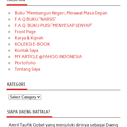
Buku “Membangun Negeri, Merawat Masa Depan
F.A.Q BUKU “NARSIS”
F.A.Q. BUKU PUISI “MENYESAP SENYAP”
Front Page
Karya & Kiprah
KOLEKSI E-BOOK
Kontak Saya
MY ARTICLE @YAHOO INDONESIA
Portofolio
Tentang Saya
KATEGORI
Kategori
SIAPA DAENG BATTALA?
Amril Taufik Gobel
yang menjuluki dirinya sebagai Daeng