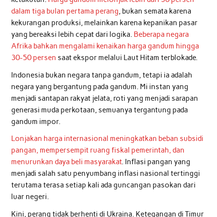
dalam tiga bulan pertama perang
, bukan semata karena
kekurangan produksi, melainkan karena kepanikan pasar
yang bereaksi lebih cepat dari logika.
Beberapa negara
Afrika bahkan mengalami kenaikan harga gandum hingga
30-50 persen
saat ekspor melalui Laut Hitam terblokade.
Indonesia bukan negara tanpa gandum, tetapi ia adalah
negara yang bergantung pada gandum. Mi instan yang
menjadi santapan rakyat jelata, roti yang menjadi sarapan
generasi muda perkotaan, semuanya tergantung pada
gandum impor.
Lonjakan harga internasional meningkatkan beban subsidi
pangan, mempersempit ruang fiskal pemerintah, dan
menurunkan daya beli masyarakat
. Inflasi pangan yang
menjadi salah satu penyumbang inflasi nasional tertinggi
terutama terasa setiap kali ada guncangan pasokan dari
luar negeri.
Kini, perang tidak berhenti di Ukraina. Ketegangan di Timur