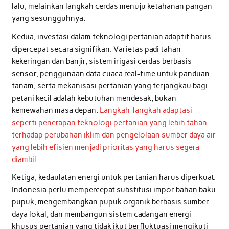
lalu, melainkan langkah cerdas menuju ketahanan pangan
yang sesungguhnya.
Kedua, investasi dalam teknologi pertanian adaptif harus
dipercepat secara signifikan. Varietas padi tahan
kekeringan dan banjir, sistem irigasi cerdas berbasis
sensor, penggunaan data cuaca real-time untuk panduan
tanam, serta mekanisasi pertanian yang terjangkau bagi
petani kecil adalah kebutuhan mendesak, bukan
kemewahan masa depan.
Langkah-langkah adaptasi
seperti penerapan teknologi pertanian yang lebih tahan
terhadap perubahan iklim dan pengelolaan sumber daya air
yang lebih efisien menjadi prioritas yang harus segera
diambil
.
Ketiga, kedaulatan energi untuk pertanian harus diperkuat.
Indonesia perlu mempercepat substitusi impor bahan baku
pupuk, mengembangkan pupuk organik berbasis sumber
daya lokal, dan membangun sistem cadangan energi
khusus pertanian yang tidak ikut berfluktuasi mengikuti