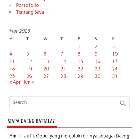
Portofolio
Tentang Saya
May 2026
M
T
W
T
F
S
S
1
2
3
4
5
6
7
8
9
10
11
12
13
14
15
16
17
18
19
20
21
22
23
24
25
26
27
28
29
30
31
« Apr
Jun »
SIAPA DAENG BATTALA?
Amril Taufik Gobel
yang menjuluki dirinya sebagai Daeng