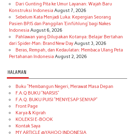
Dari Gunting Pita ke Umur Layanan: Wajah Baru
Konstruksi Indonesia
August 7, 2026
Sebelum Kata Menjadi Luka: Kepergian Seorang
Pasien BPJS dan Panggilan ‘Einfühlung’ bagi Nakes
Indonesia
August 6, 2026
Pahlawan yang Dilupakan Kotanya: Belajar Bertahan
dari Spider-Man: Brand New Day
August 3, 2026
Beras, Rempah, dan Kedaulatan: Membaca Ulang Peta
Pertahanan Indonesia
August 2, 2026
HALAMAN
Buku “Membangun Negeri, Merawat Masa Depan
F.A.Q BUKU “NARSIS”
F.A.Q. BUKU PUISI “MENYESAP SENYAP”
Front Page
Karya & Kiprah
KOLEKSI E-BOOK
Kontak Saya
MY ARTICLE @YAHOO INDONESIA