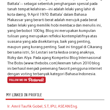
Battala'-- sebagai sebentuk penghargaan spesial pada
tanah tempat kelahiran--ini adalah lelaki yang lahir di
kota daeng, 9 April 1970. Battala' dalam Bahasa
Makassar yang berarti berat adalah merujuk pada berat
badan lelaki yang memiliki hobi membaca dan menulis ini,
yang berbobot 100 kg. Blog ini merupakan kumpulan
tulisan yang merupakan refleksi kontemplatifnya atas
suasana yang ada disekitarnya, baik yang penting,
maupun yang kurang penting. Saat ini tinggal di Cikarang
bersama istri, Sri Lestari serta kedua orang anaknya,
Rizky dan Alya. Pada ajang Kompetisi Blog Internasional
The Bobs (www.thebobs.com) keenam tahun 2010 blog
ini berhasil menjadi pemenang favorit pengguna internet
dengan voting terbanyak kategori Bahasa Indonesia.
MY LINKED IN PROFILE
Ir. Amril Taufik Gobel, S.T, IPU, ASEAN Eng.