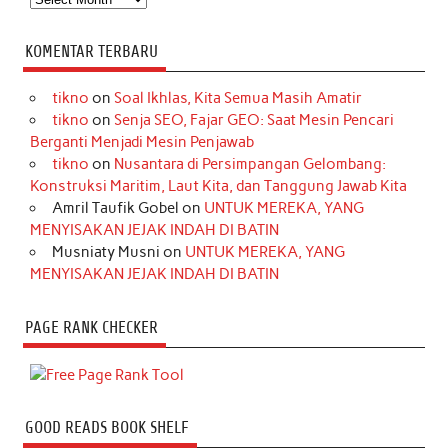
KOMENTAR TERBARU
tikno
on
Soal Ikhlas, Kita Semua Masih Amatir
tikno
on
Senja SEO, Fajar GEO: Saat Mesin Pencari
Berganti Menjadi Mesin Penjawab
tikno
on
Nusantara di Persimpangan Gelombang:
Konstruksi Maritim, Laut Kita, dan Tanggung Jawab Kita
Amril Taufik Gobel
on
UNTUK MEREKA, YANG
MENYISAKAN JEJAK INDAH DI BATIN
Musniaty Musni
on
UNTUK MEREKA, YANG
MENYISAKAN JEJAK INDAH DI BATIN
PAGE RANK CHECKER
GOOD READS BOOK SHELF