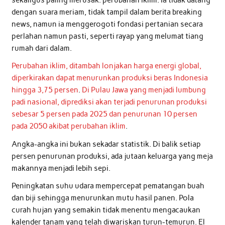
sekaligus paling merusak: perubahan iklim. Ia tidak datang
dengan suara meriam, tidak tampil dalam berita breaking
news, namun ia menggerogoti fondasi pertanian secara
perlahan namun pasti, seperti rayap yang melumat tiang
rumah dari dalam.
Perubahan iklim, ditambah lonjakan harga energi global,
diperkirakan dapat menurunkan produksi beras Indonesia
hingga 3,75 persen
.
Di Pulau Jawa yang menjadi lumbung
padi nasional, diprediksi akan terjadi penurunan produksi
sebesar 5 persen pada 2025 dan penurunan 10 persen
pada 2050 akibat perubahan iklim
.
Angka-angka ini bukan sekadar statistik. Di balik setiap
persen penurunan produksi, ada jutaan keluarga yang meja
makannya menjadi lebih sepi.
Peningkatan suhu udara mempercepat pematangan buah
dan biji sehingga menurunkan mutu hasil panen. Pola
curah hujan yang semakin tidak menentu mengacaukan
kalender tanam yang telah diwariskan turun-temurun. El