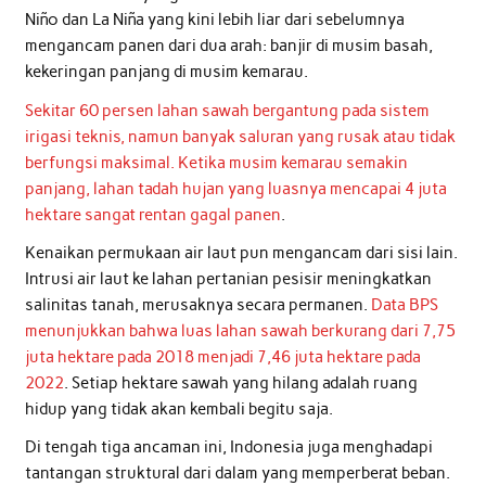
Niño dan La Niña yang kini lebih liar dari sebelumnya
mengancam panen dari dua arah: banjir di musim basah,
kekeringan panjang di musim kemarau.
Sekitar 60 persen lahan sawah bergantung pada sistem
irigasi teknis, namun banyak saluran yang rusak atau tidak
berfungsi maksimal. Ketika musim kemarau semakin
panjang, lahan tadah hujan yang luasnya mencapai 4 juta
hektare sangat rentan gagal panen
.
Kenaikan permukaan air laut pun mengancam dari sisi lain.
Intrusi air laut ke lahan pertanian pesisir meningkatkan
salinitas tanah, merusaknya secara permanen.
Data BPS
menunjukkan bahwa luas lahan sawah berkurang dari 7,75
juta hektare pada 2018 menjadi 7,46 juta hektare pada
2022
. Setiap hektare sawah yang hilang adalah ruang
hidup yang tidak akan kembali begitu saja.
Di tengah tiga ancaman ini, Indonesia juga menghadapi
tantangan struktural dari dalam yang memperberat beban.