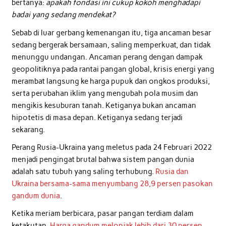
bertanya:
apakah fondasi ini cukup kokoh menghadapi
badai yang sedang mendekat?
Sebab di luar gerbang kemenangan itu, tiga ancaman besar
sedang bergerak bersamaan, saling memperkuat, dan tidak
menunggu undangan. Ancaman perang dengan dampak
geopolitiknya pada rantai pangan global, krisis energi yang
merambat langsung ke harga pupuk dan ongkos produksi,
serta perubahan iklim yang mengubah pola musim dan
mengikis kesuburan tanah. Ketiganya bukan ancaman
hipotetis di masa depan. Ketiganya sedang terjadi
sekarang.
Perang Rusia-Ukraina yang meletus pada 24 Februari 2022
menjadi pengingat brutal bahwa sistem pangan dunia
adalah satu tubuh yang saling terhubung.
Rusia dan
Ukraina bersama-sama menyumbang 28,9 persen pasokan
gandum dunia
.
Ketika meriam berbicara, pasar pangan terdiam dalam
ketakutan.
Harga gandum melonjak lebih dari 30 persen