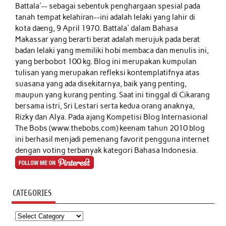
Battala'-- sebagai sebentuk penghargaan spesial pada
tanah tempat kelahiran--ini adalah lelaki yang lahir di
kota daeng, 9 April 1970. Battala' dalam Bahasa
Makassar yang berarti berat adalah merujuk pada berat
badan lelaki yang memiliki hobi membaca dan menulis ini,
yang berbobot 100 kg. Blog ini merupakan kumpulan
tulisan yang merupakan refleksi kontemplatifnya atas
suasana yang ada disekitarnya, baik yang penting,
maupun yang kurang penting. Saat ini tinggal di Cikarang
bersama istri, Sri Lestari serta kedua orang anaknya,
Rizky dan Alya. Pada ajang Kompetisi Blog Internasional
The Bobs (www.thebobs.com) keenam tahun 2010 blog
ini berhasil menjadi pemenang favorit pengguna internet
dengan voting terbanyak kategori Bahasa Indonesia.
CATEGORIES
Categories