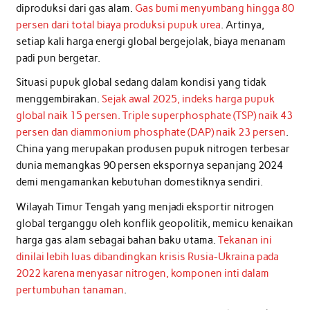
diproduksi dari gas alam.
Gas bumi menyumbang hingga 80
persen dari total biaya produksi pupuk urea
. Artinya,
setiap kali harga energi global bergejolak, biaya menanam
padi pun bergetar.
Situasi pupuk global sedang dalam kondisi yang tidak
menggembirakan.
Sejak awal 2025, indeks harga pupuk
global naik 15 persen. Triple superphosphate (TSP) naik 43
persen dan diammonium phosphate (DAP) naik 23 persen
.
China yang merupakan produsen pupuk nitrogen terbesar
dunia memangkas 90 persen ekspornya sepanjang 2024
demi mengamankan kebutuhan domestiknya sendiri.
Wilayah Timur Tengah yang menjadi eksportir nitrogen
global terganggu oleh konflik geopolitik, memicu kenaikan
harga gas alam sebagai bahan baku utama.
Tekanan ini
dinilai lebih luas dibandingkan krisis Rusia-Ukraina pada
2022 karena menyasar nitrogen, komponen inti dalam
pertumbuhan tanaman
.