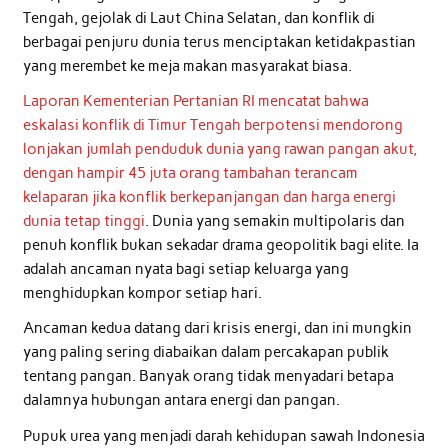
Tengah, gejolak di Laut China Selatan, dan konflik di
berbagai penjuru dunia terus menciptakan ketidakpastian
yang merembet ke meja makan masyarakat biasa.
Laporan Kementerian Pertanian RI mencatat bahwa
eskalasi konflik di Timur Tengah berpotensi mendorong
lonjakan jumlah penduduk dunia yang rawan pangan akut,
dengan hampir 45 juta orang tambahan terancam
kelaparan jika konflik berkepanjangan dan harga energi
dunia tetap tinggi
. Dunia yang semakin multipolaris dan
penuh konflik bukan sekadar drama geopolitik bagi elite. Ia
adalah ancaman nyata bagi setiap keluarga yang
menghidupkan kompor setiap hari.
Ancaman kedua datang dari krisis energi, dan ini mungkin
yang paling sering diabaikan dalam percakapan publik
tentang pangan. Banyak orang tidak menyadari betapa
dalamnya hubungan antara energi dan pangan.
Pupuk urea yang menjadi darah kehidupan sawah Indonesia