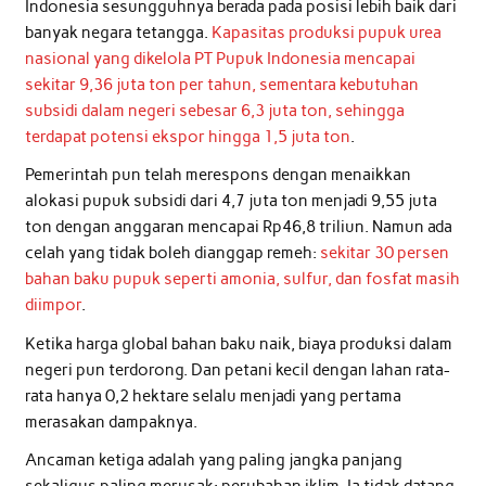
Indonesia sesungguhnya berada pada posisi lebih baik dari
banyak negara tetangga.
Kapasitas produksi pupuk urea
nasional yang dikelola PT Pupuk Indonesia mencapai
sekitar 9,36 juta ton per tahun, sementara kebutuhan
subsidi dalam negeri sebesar 6,3 juta ton, sehingga
terdapat potensi ekspor hingga 1,5 juta ton
.
Pemerintah pun telah merespons dengan menaikkan
alokasi pupuk subsidi dari 4,7 juta ton menjadi 9,55 juta
ton dengan anggaran mencapai Rp46,8 triliun. Namun ada
celah yang tidak boleh dianggap remeh:
sekitar 30 persen
bahan baku pupuk seperti amonia, sulfur, dan fosfat masih
diimpor
.
Ketika harga global bahan baku naik, biaya produksi dalam
negeri pun terdorong. Dan petani kecil dengan lahan rata-
rata hanya 0,2 hektare selalu menjadi yang pertama
merasakan dampaknya.
Ancaman ketiga adalah yang paling jangka panjang