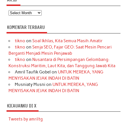
Arsip
KOMENTAR TERBARU
tikno
on
Soal Ikhlas, Kita Semua Masih Amatir
tikno
on
Senja SEO, Fajar GEO: Saat Mesin Pencari
Berganti Menjadi Mesin Penjawab
tikno
on
Nusantara di Persimpangan Gelombang:
Konstruksi Maritim, Laut Kita, dan Tanggung Jawab Kita
Amril Taufik Gobel
on
UNTUK MEREKA, YANG
MENYISAKAN JEJAK INDAH DI BATIN
Musniaty Musni
on
UNTUK MEREKA, YANG
MENYISAKAN JEJAK INDAH DI BATIN
KICAUANKU DI X
Tweets by amriltg