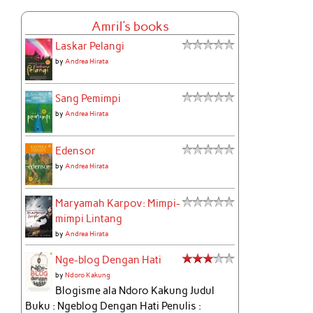
Amril's books
Laskar Pelangi
by
Andrea Hirata
Sang Pemimpi
by
Andrea Hirata
Edensor
by
Andrea Hirata
Maryamah Karpov: Mimpi-
mimpi Lintang
by
Andrea Hirata
Nge-blog Dengan Hati
by
Ndoro Kakung
Blogisme ala Ndoro Kakung Judul
Buku : Ngeblog Dengan Hati Penulis :