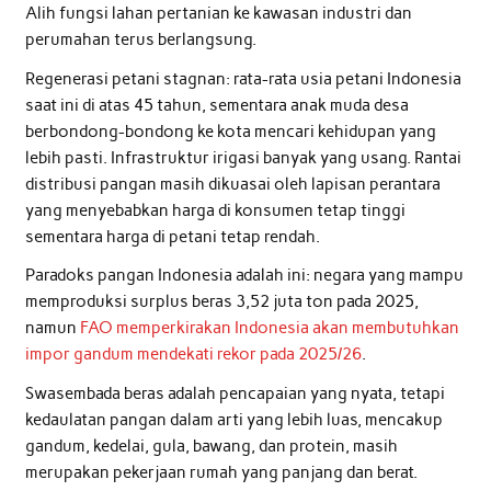
Alih fungsi lahan pertanian ke kawasan industri dan
perumahan terus berlangsung.
Regenerasi petani stagnan: rata-rata usia petani Indonesia
saat ini di atas 45 tahun, sementara anak muda desa
berbondong-bondong ke kota mencari kehidupan yang
lebih pasti. Infrastruktur irigasi banyak yang usang. Rantai
distribusi pangan masih dikuasai oleh lapisan perantara
yang menyebabkan harga di konsumen tetap tinggi
sementara harga di petani tetap rendah.
Paradoks pangan Indonesia adalah ini: negara yang mampu
memproduksi surplus beras 3,52 juta ton pada 2025,
namun
FAO memperkirakan Indonesia akan membutuhkan
impor gandum mendekati rekor pada 2025/26
.
Swasembada beras adalah pencapaian yang nyata, tetapi
kedaulatan pangan dalam arti yang lebih luas, mencakup
gandum, kedelai, gula, bawang, dan protein, masih
merupakan pekerjaan rumah yang panjang dan berat.