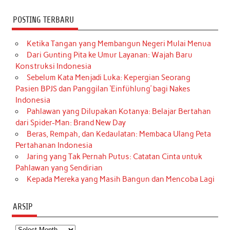
POSTING TERBARU
Ketika Tangan yang Membangun Negeri Mulai Menua
Dari Gunting Pita ke Umur Layanan: Wajah Baru
Konstruksi Indonesia
Sebelum Kata Menjadi Luka: Kepergian Seorang
Pasien BPJS dan Panggilan ‘Einfühlung’ bagi Nakes
Indonesia
Pahlawan yang Dilupakan Kotanya: Belajar Bertahan
dari Spider-Man: Brand New Day
Beras, Rempah, dan Kedaulatan: Membaca Ulang Peta
Pertahanan Indonesia
Jaring yang Tak Pernah Putus: Catatan Cinta untuk
Pahlawan yang Sendirian
Kepada Mereka yang Masih Bangun dan Mencoba Lagi
ARSIP
Arsip