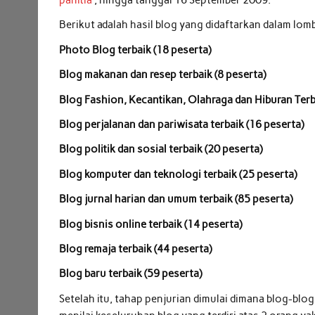
panitia
, hingga tanggal 16 September 2009.
Berikut adalah hasil blog yang didaftarkan dalam lom
Photo Blog terbaik (18 peserta)
Blog makanan dan resep terbaik (8 peserta)
Blog Fashion, Kecantikan, Olahraga dan Hiburan Terba
Blog perjalanan dan pariwisata terbaik (16 peserta)
Blog politik dan sosial terbaik (20 peserta)
Blog komputer dan teknologi terbaik (25 peserta)
Blog jurnal harian dan umum terbaik (85 peserta)
Blog bisnis online terbaik (14 peserta)
Blog remaja terbaik (44 peserta)
Blog baru terbaik (59 peserta)
Setelah itu, tahap penjurian dimulai dimana blog-blog 