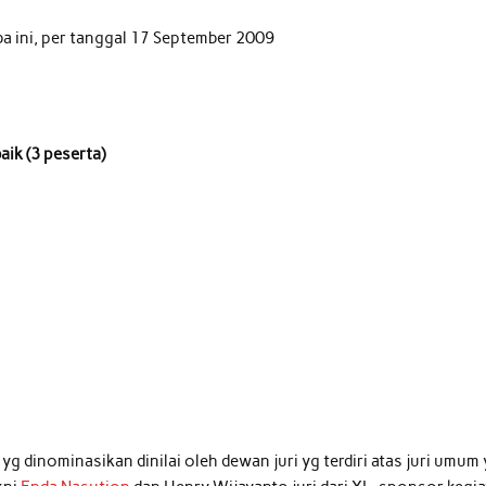
ba ini, per tanggal 17 September 2009
ik (3 peserta)
yg dinominasikan dinilai oleh dewan juri yg terdiri atas juri umum