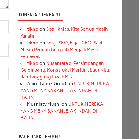
KOMENTAR TERBARU
tikno
on
Soal Ikhlas, Kita Semua Masih
Amatir
tikno
on
Senja SEO, Fajar GEO: Saat
Mesin Pencari Berganti Menjadi Mesin
Penjawab
tikno
on
Nusantara di Persimpangan
Gelombang: Konstruksi Maritim, Laut Kita,
dan Tanggung Jawab Kita
Amril Taufik Gobel
on
UNTUK MEREKA,
YANG MENYISAKAN JEJAK INDAH DI
BATIN
Musniaty Musni
on
UNTUK MEREKA,
YANG MENYISAKAN JEJAK INDAH DI
BATIN
PAGE RANK CHECKER