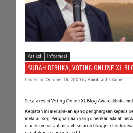
Artikel
Informasi
SUDAH DIBUKA, VOTING ONLINE XL BL
Posted on
October 16, 2009
by
Amril Taufik Gobel
Secara resmi Voting Online XL Blog Award dibuka mul
Kegiatan ini merupakan ajang penghargaan kepada pe
melalui blog. Penghargaan yang diberikan adalah berd
dipilih secara online oleh seluruh blogger di Indones
ditentukan secara interaktif.