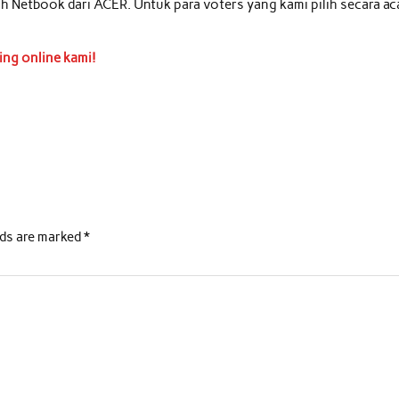
 Netbook dari ACER. Untuk para voters yang kami pilih secara ac
ing online kami!
lds are marked
*