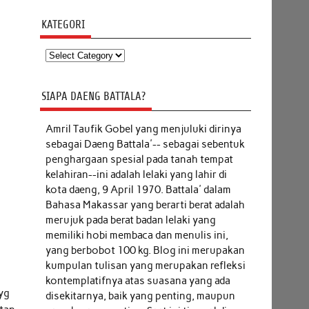
KATEGORI
Kategori
SIAPA DAENG BATTALA?
Amril Taufik Gobel
yang menjuluki dirinya
sebagai Daeng Battala'-- sebagai sebentuk
penghargaan spesial pada tanah tempat
kelahiran--ini adalah lelaki yang lahir di
kota daeng, 9 April 1970. Battala' dalam
Bahasa Makassar yang berarti berat adalah
merujuk pada berat badan lelaki yang
memiliki hobi membaca dan menulis ini,
yang berbobot 100 kg. Blog ini merupakan
kumpulan tulisan yang merupakan refleksi
kontemplatifnya atas suasana yang ada
 yg
disekitarnya, baik yang penting, maupun