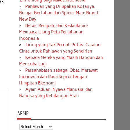
‘Einfühlung’ bagi Nakes Indonesia
ak
Pahlawan yang Dilupakan Kotanya:
Belajar Bertahan dari Spider-Man: Brand
New Day
Beras, Rempah, dan Kedaulatan:
Membaca Ulang Peta Pertahanan
Indonesia
Jaring yang Tak Pernah Putus: Catatan
Cinta untuk Pahlawan yang Sendirian
Kepada Mereka yang Masih Bangun dan
Mencoba Lagi
Persahabatan sebagai Obat: Merawat
Indonesia dari Rasa Sepi di Tengah
Himpitan Ekonomi
Ayam Aduan, Nyawa Manusia, dan
Bangsa yang Kehilangan Arah
ARSIP
Arsip