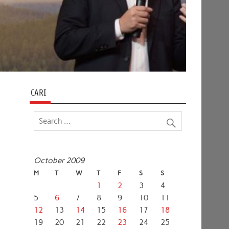
CARI
October 2009
M
T
W
T
F
S
S
1
2
3
4
5
6
7
8
9
10
11
12
13
14
15
16
17
18
19
20
21
22
23
24
25