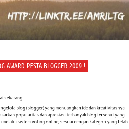
OG AWARD PESTA BLOGGER 2009 !
ai sekarang.
ngelola blog (blogger) yang menuangkan ide dan kreativitasnya
asarkan popularitas dan apresiasi terbanyak blog tersebut yang
ia melalui sistem voting online, sesuai dengan kategori yang telah