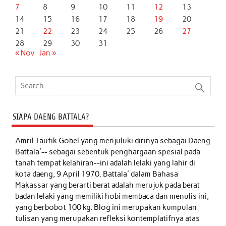
7
8
9
10
11
12
13
14
15
16
17
18
19
20
21
22
23
24
25
26
27
28
29
30
31
« Nov
Jan »
SIAPA DAENG BATTALA?
Amril Taufik Gobel
yang menjuluki dirinya sebagai Daeng
Battala'-- sebagai sebentuk penghargaan spesial pada
tanah tempat kelahiran--ini adalah lelaki yang lahir di
kota daeng, 9 April 1970. Battala' dalam Bahasa
Makassar yang berarti berat adalah merujuk pada berat
badan lelaki yang memiliki hobi membaca dan menulis ini,
yang berbobot 100 kg. Blog ini merupakan kumpulan
tulisan yang merupakan refleksi kontemplatifnya atas