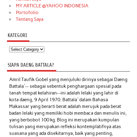
MY ARTICLE @YAHOO INDONESIA
Portofolio
Tentang Saya
KATEGORI
Kategori
SIAPA DAENG BATTALA?
Amril Taufik Gobel
yang menjuluki dirinya sebagai Daeng
Battala'-- sebagai sebentuk penghargaan spesial pada
tanah tempat kelahiran--ini adalah lelaki yang lahir di
kota daeng, 9 April 1970. Battala' dalam Bahasa
Makassar yang berarti berat adalah merujuk pada berat
badan lelaki yang memiliki hobi membaca dan menulis ini,
yang berbobot 100 kg. Blog ini merupakan kumpulan
tulisan yang merupakan refleksi kontemplatifnya atas
suasana yang ada disekitarnya, baik yang penting,