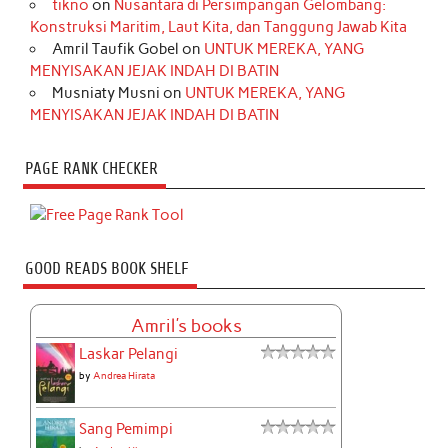
tikno
on
Nusantara di Persimpangan Gelombang:
Konstruksi Maritim, Laut Kita, dan Tanggung Jawab Kita
Amril Taufik Gobel
on
UNTUK MEREKA, YANG
MENYISAKAN JEJAK INDAH DI BATIN
Musniaty Musni
on
UNTUK MEREKA, YANG
MENYISAKAN JEJAK INDAH DI BATIN
PAGE RANK CHECKER
GOOD READS BOOK SHELF
Amril's books
Laskar Pelangi
by
Andrea Hirata
Sang Pemimpi