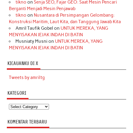
tikno
on
Senja SEO, Fajar GEO: Saat Mesin Pencari
Berganti Menjadi Mesin Penjawab
tikno
on
Nusantara di Persimpangan Gelombang:
Konstruksi Maritim, Laut Kita, dan Tanggung Jawab Kita
Amril Taufik Gobel
on
UNTUK MEREKA, YANG
MENYISAKAN JEJAK INDAH DI BATIN
Musniaty Musni
on
UNTUK MEREKA, YANG
MENYISAKAN JEJAK INDAH DI BATIN
KICAUANKU DI X
Tweets by amriltg
KATEGORI
Kategori
KOMENTAR TERBARU