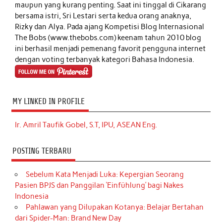
maupun yang kurang penting. Saat ini tinggal di Cikarang
bersama istri, Sri Lestari serta kedua orang anaknya,
Rizky dan Alya. Pada ajang Kompetisi Blog Internasional
The Bobs (www.thebobs.com) keenam tahun 2010 blog
ini berhasil menjadi pemenang favorit pengguna internet
dengan voting terbanyak kategori Bahasa Indonesia.
MY LINKED IN PROFILE
Ir. Amril Taufik Gobel, S.T, IPU, ASEAN Eng.
POSTING TERBARU
Sebelum Kata Menjadi Luka: Kepergian Seorang
Pasien BPJS dan Panggilan ‘Einfühlung’ bagi Nakes
Indonesia
Pahlawan yang Dilupakan Kotanya: Belajar Bertahan
dari Spider-Man: Brand New Day