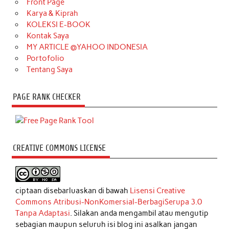
Front Page
Karya & Kiprah
KOLEKSI E-BOOK
Kontak Saya
MY ARTICLE @YAHOO INDONESIA
Portofolio
Tentang Saya
PAGE RANK CHECKER
CREATIVE COMMONS LICENSE
ciptaan disebarluaskan di bawah
Lisensi Creative
Commons Atribusi-NonKomersial-BerbagiSerupa 3.0
Tanpa Adaptasi
. Silakan anda mengambil atau mengutip
sebagian maupun seluruh isi blog ini asalkan jangan