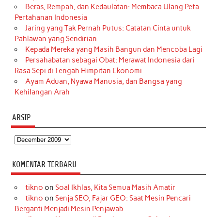
Beras, Rempah, dan Kedaulatan: Membaca Ulang Peta
Pertahanan Indonesia
Jaring yang Tak Pernah Putus: Catatan Cinta untuk
Pahlawan yang Sendirian
Kepada Mereka yang Masih Bangun dan Mencoba Lagi
Persahabatan sebagai Obat: Merawat Indonesia dari
Rasa Sepi di Tengah Himpitan Ekonomi
Ayam Aduan, Nyawa Manusia, dan Bangsa yang
Kehilangan Arah
ARSIP
Arsip
KOMENTAR TERBARU
tikno
on
Soal Ikhlas, Kita Semua Masih Amatir
tikno
on
Senja SEO, Fajar GEO: Saat Mesin Pencari
Berganti Menjadi Mesin Penjawab