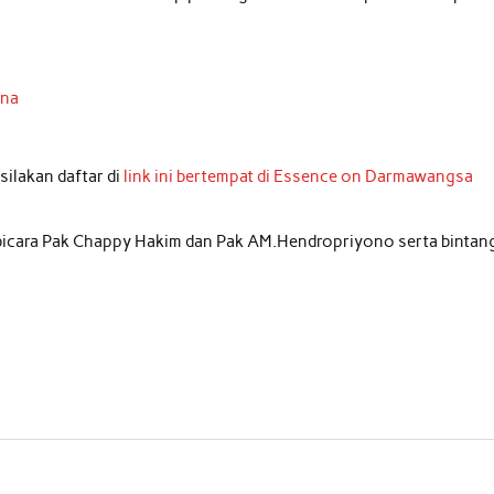
ana
silakan daftar di
link ini bertempat di Essence on Darmawangsa
mbicara Pak Chappy Hakim dan Pak AM.Hendropriyono serta bintan