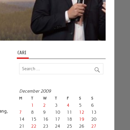
CARI
December 2009
M
T
W
T
F
S
S
1
2
3
4
5
6
ang,
7
8
9
10
11
12
13
g
14
15
16
17
18
19
20
21
22
23
24
25
26
27