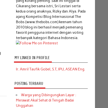
yang kurang penting. Saat ini tinggal di
Cikarang bersama istri, Sri Lestari serta
kedua orang anaknya, Rizky dan Alya. Pada
ajang Kompetisi Blog Internasional The
Bobs (www.thebobs.com) keenam tahun
2010 blog ini berhasil menjadi pemenang
favorit pengguna internet dengan voting
terbanyak kategori Bahasa Indonesia.
g
MY LINKED IN PROFILE
Ir. Amril Taufik Gobel, S.T, IPU, ASEAN Eng.
POSTING TERBARU
Warga yang Dibingungkan Layar :
Merawat Akal Sehat di Tengah Badai
Unggahan