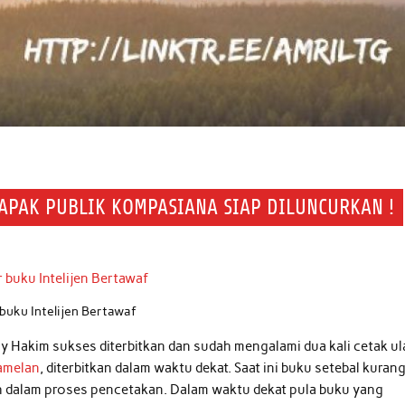
APAK PUBLIK KOMPASIANA SIAP DILUNCURKAN !
buku Intelijen Bertawaf
 Hakim sukses diterbitkan dan sudah mengalami dua kali cetak ul
amelan
, diterbitkan dalam waktu dekat. Saat ini buku setebal kuran
ah dalam proses pencetakan. Dalam waktu dekat pula buku yang