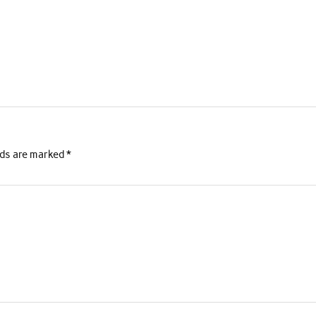
lds are marked
*