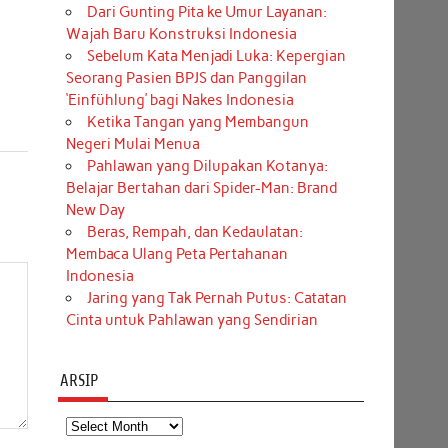
Dari Gunting Pita ke Umur Layanan:
Wajah Baru Konstruksi Indonesia
Sebelum Kata Menjadi Luka: Kepergian
Seorang Pasien BPJS dan Panggilan
‘Einfühlung’ bagi Nakes Indonesia
Ketika Tangan yang Membangun
Negeri Mulai Menua
Pahlawan yang Dilupakan Kotanya:
Belajar Bertahan dari Spider-Man: Brand
New Day
Beras, Rempah, dan Kedaulatan:
Membaca Ulang Peta Pertahanan
Indonesia
Jaring yang Tak Pernah Putus: Catatan
Cinta untuk Pahlawan yang Sendirian
ARSIP
Arsip