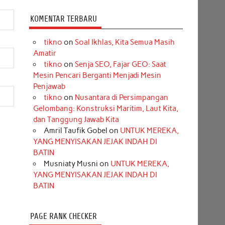
KOMENTAR TERBARU
tikno
on
Soal Ikhlas, Kita Semua Masih
Amatir
tikno
on
Senja SEO, Fajar GEO: Saat
Mesin Pencari Berganti Menjadi Mesin
Penjawab
tikno
on
Nusantara di Persimpangan
Gelombang: Konstruksi Maritim, Laut Kita,
dan Tanggung Jawab Kita
Amril Taufik Gobel
on
UNTUK MEREKA,
YANG MENYISAKAN JEJAK INDAH DI
BATIN
Musniaty Musni
on
UNTUK MEREKA,
YANG MENYISAKAN JEJAK INDAH DI
BATIN
PAGE RANK CHECKER