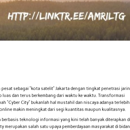
pesat sebagai “kota satelit” Jakarta dengan tingkat penetrasi jari
p luas dan terus berkembang dari waktu ke waktu. Transformasi
ah “Cyber City” bukanlah hal mustahil dan niscaya adanya terlebih
online makin meningkat dari segi kuantitas maupun kualitasnya.
berbasis teknologi informasi yang kini telah banyak diterapkan d
city merupakan salah satu upaya pemberdayaan masyarakat di bida