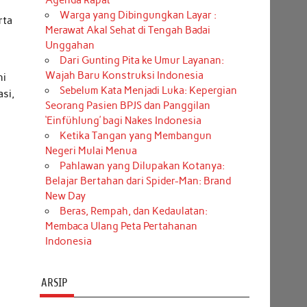
Agenda Rapat
Warga yang Dibingungkan Layar :
rta
Merawat Akal Sehat di Tengah Badai
Unggahan
Dari Gunting Pita ke Umur Layanan:
Wajah Baru Konstruksi Indonesia
ni
Sebelum Kata Menjadi Luka: Kepergian
asi,
Seorang Pasien BPJS dan Panggilan
‘Einfühlung’ bagi Nakes Indonesia
Ketika Tangan yang Membangun
Negeri Mulai Menua
Pahlawan yang Dilupakan Kotanya:
Belajar Bertahan dari Spider-Man: Brand
New Day
Beras, Rempah, dan Kedaulatan:
Membaca Ulang Peta Pertahanan
Indonesia
ARSIP