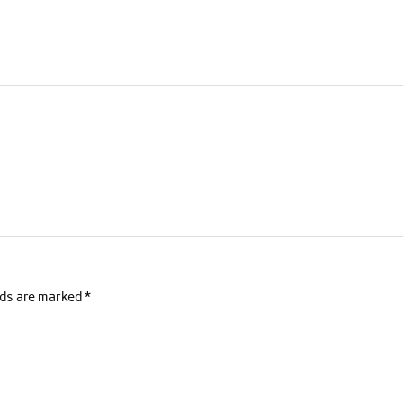
lds are marked
*