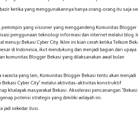
ubazir ketika yang menggunakannya hanya orang-orang itu saja se
ok pemimpin yang visioner yang menggandeng Komunitas Blogger
isasi penggunaan teknologi informasi dan internet melalui blog. I
 menuju Bekasi Cyber City. Iklim ini kian cerah ketika Telkom Bek
besar di Indonesia, ikut mendukung dan menjadi bagian dari upaya
gan komunitas Blogger Bekasi yang dilaksanakan awal bulan
 swasta yang lain, Komunitas Blogger Bekasi tentu akan menjadi
kasi Cyber City” melalui aktivitas-aktivitas konstruktif
nap khalayak masyarakat Bekasi. Akselerasi pencanangan “Bekasi
enap potensi strategis yang dimiliki wilayah ini.
jadi sekedar ilusi..