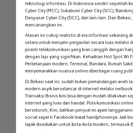
teknologi informasi. Di Indonesia sendiri sejumlah 
Cyber City (MCC), Sukabumi Cyber City (SCC), Bandung 
Denpasar Cyber City (DCC), dan lain-lain. Dan Bekasi
mencanangkan ini.
Alasan ini cukup realistis di era informasi sekarang
setara untuk menjalin pergaulan secara luas melalui
piranti telekomunikasi yang kian canggih dengan h
dengan laju yang signifikan. Kehadiran Hot Spot Wi Fi 
Perbelanjaan modern, Terminal, Bandara, Rumah Sakit
menyemarakkan nuansa online diberbagai ruang publ
Di Bekasi saat ini, sudah bukan pemandangan aneh la
modern asyik berselancar di internet melalui netbook
Transaksi Bisnis kini bisa dengan mudah dilakukan se
internet yang luas dan handal. Pola komunikasi onlin
berseloroh, Kini, bahkan penjual mi ayam langganann
social seperti Facebook lewat handphonenya. Jadi bi
layak disediakan untuk kota-kota modern, termasuk B