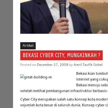
Artikel
BEKASI CYBER CITY, MUNGKINKAH ?
Posted on
December 27, 2009
by
Amril Taufik Gobel
Bekasi kian tumbuh 
internet yang cuku
Bekasi menuju sebu
setelah melihat pembangunan infrastruktur berbasis 
Cyber City merupakan salah satu konsep kota modern 
sejumlah kota besar di seluruh dunia. Konsep cyber 