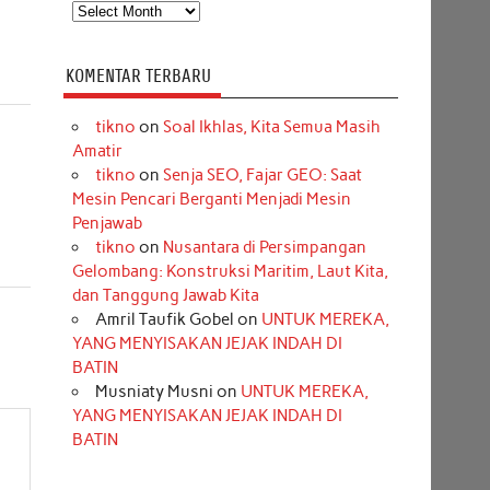
Arsip
KOMENTAR TERBARU
tikno
on
Soal Ikhlas, Kita Semua Masih
Amatir
tikno
on
Senja SEO, Fajar GEO: Saat
Mesin Pencari Berganti Menjadi Mesin
Penjawab
tikno
on
Nusantara di Persimpangan
Gelombang: Konstruksi Maritim, Laut Kita,
dan Tanggung Jawab Kita
Amril Taufik Gobel
on
UNTUK MEREKA,
YANG MENYISAKAN JEJAK INDAH DI
BATIN
Musniaty Musni
on
UNTUK MEREKA,
YANG MENYISAKAN JEJAK INDAH DI
BATIN