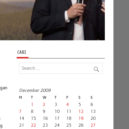
CARI
ngan
December 2009
M
T
W
T
F
S
S
1
2
3
4
5
6
7
8
9
10
11
12
13
14
15
16
17
18
19
20
i
21
22
23
24
25
26
27
ng