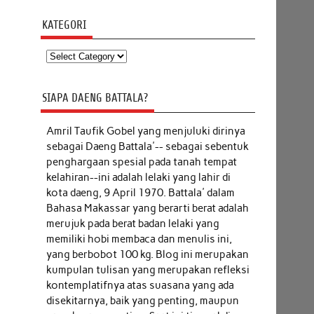
KATEGORI
Kategori
SIAPA DAENG BATTALA?
Amril Taufik Gobel
yang menjuluki dirinya
sebagai Daeng Battala'-- sebagai sebentuk
penghargaan spesial pada tanah tempat
kelahiran--ini adalah lelaki yang lahir di
kota daeng, 9 April 1970. Battala' dalam
Bahasa Makassar yang berarti berat adalah
merujuk pada berat badan lelaki yang
memiliki hobi membaca dan menulis ini,
yang berbobot 100 kg. Blog ini merupakan
kumpulan tulisan yang merupakan refleksi
kontemplatifnya atas suasana yang ada
disekitarnya, baik yang penting, maupun