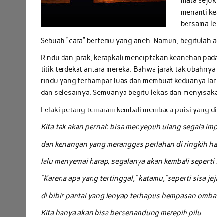
mata sejuk
menanti ke
bersama le
Sebuah “cara” bertemu yang aneh. Namun, begitulah 
Rindu dan jarak, kerapkali menciptakan keanehan pada
titik terdekat antara mereka. Bahwa jarak tak ubahn
rindu yang terhampar luas dan membuat keduanya lar
dan selesainya. Semuanya begitu lekas dan menyisakan
Lelaki petang temaram kembali membaca puisi yang di
Kita tak akan pernah bisa menyepuh ulang segala im
dan kenangan yang meranggas perlahan di ringkih ha
lalu menyemai harap, segalanya akan kembali seperti
“Karena apa yang tertinggal,” katamu,”seperti sisa jej
di bibir pantai yang lenyap terhapus hempasan omba
Kita hanya akan bisa bersenandung merepih pilu