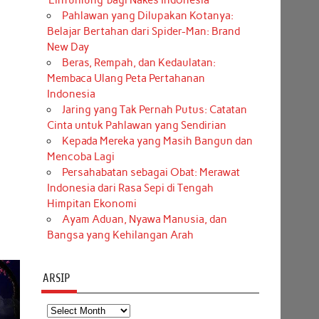
‘Einfühlung’ bagi Nakes Indonesia
Pahlawan yang Dilupakan Kotanya:
Belajar Bertahan dari Spider-Man: Brand
New Day
Beras, Rempah, dan Kedaulatan:
Membaca Ulang Peta Pertahanan
Indonesia
Jaring yang Tak Pernah Putus: Catatan
Cinta untuk Pahlawan yang Sendirian
Kepada Mereka yang Masih Bangun dan
Mencoba Lagi
Persahabatan sebagai Obat: Merawat
Indonesia dari Rasa Sepi di Tengah
Himpitan Ekonomi
Ayam Aduan, Nyawa Manusia, dan
Bangsa yang Kehilangan Arah
ARSIP
Arsip