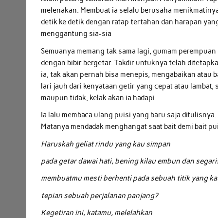
melenakan. Membuat ia selalu berusaha menikmatinya
detik ke detik dengan ratap tertahan dan harapan yan
menggantung sia-sia
Semuanya memang tak sama lagi, gumam perempuan 
dengan bibir bergetar. Takdir untuknya telah ditetapk
ia, tak akan pernah bisa menepis, mengabaikan atau 
lari jauh dari kenyataan getir yang cepat atau lambat,
maupun tidak, kelak akan ia hadapi.
Ia lalu membaca ulang puisi yang baru saja ditulisnya.
Matanya mendadak menghangat saat bait demi bait puis
Haruskah geliat rindu yang kau simpan
pada getar dawai hati, bening kilau embun dan segari
membuatmu mesti berhenti pada sebuah titik yang k
tepian sebuah perjalanan panjang?
Kegetiran ini, katamu, melelahkan