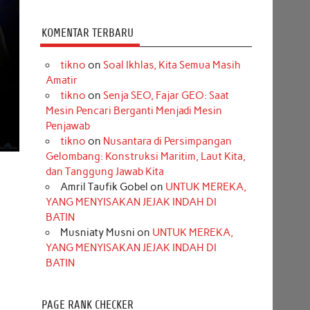
KOMENTAR TERBARU
tikno
on
Soal Ikhlas, Kita Semua Masih
Amatir
tikno
on
Senja SEO, Fajar GEO: Saat
Mesin Pencari Berganti Menjadi Mesin
Penjawab
tikno
on
Nusantara di Persimpangan
Gelombang: Konstruksi Maritim, Laut Kita,
dan Tanggung Jawab Kita
Amril Taufik Gobel
on
UNTUK MEREKA,
YANG MENYISAKAN JEJAK INDAH DI
BATIN
Musniaty Musni
on
UNTUK MEREKA,
YANG MENYISAKAN JEJAK INDAH DI
BATIN
PAGE RANK CHECKER