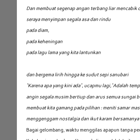
Dan membuat segenap angan terbang liar mencabik 
seraya menyimpan segala asa dan rindu
pada diam,
pada keheningan
pada lagu lama yang kita lantunkan
dan bergema lirih hingga ke sudut sepi sanubari
“Karena apa yang kini ada”, ucapmu lagi,”Adalah tem
angin segala musim bertiup dan arus semua sungai 
membuat kita gamang pada pilihan : meniti samar ma
menggenggam nostalgia dan ikut karam bersamanya
Bagai gelombang, waktu menggilas apapun tanpa ped