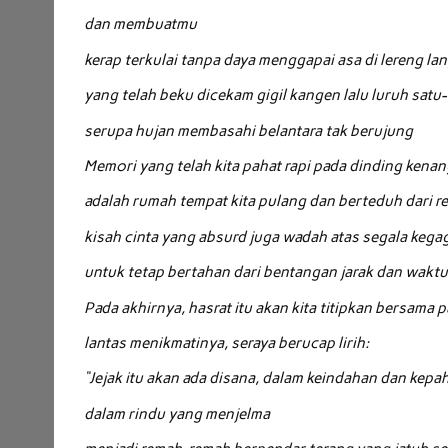
dan membuatmu
kerap terkulai tanpa daya menggapai asa di lereng lan
yang telah beku dicekam gigil kangen lalu luruh satu
serupa hujan membasahi belantara tak berujung
Memori yang telah kita pahat rapi pada dinding kena
adalah rumah tempat kita pulang dan berteduh dari 
kisah cinta yang absurd juga wadah atas segala kega
untuk tetap bertahan dari bentangan jarak dan wakt
Pada akhirnya, hasrat itu akan kita titipkan bersama 
lantas menikmatinya, seraya berucap lirih:
“Jejak itu akan ada disana, dalam keindahan dan kepa
dalam rindu yang menjelma