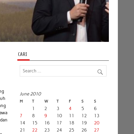
CARI
ng
June 2010
auh
M
T
W
T
F
S
S
ang
1
2
3
4
5
6
bawa
7
8
9
10
11
12
13
 dan
14
15
16
17
18
19
20
21
22
23
24
25
26
27