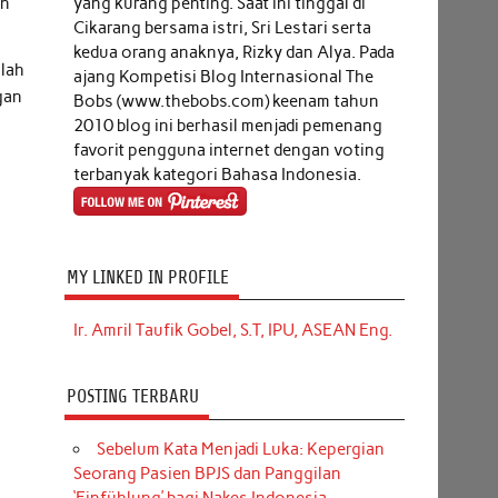
yang kurang penting. Saat ini tinggal di
an
Cikarang bersama istri, Sri Lestari serta
kedua orang anaknya, Rizky dan Alya. Pada
alah
ajang Kompetisi Blog Internasional The
gan
Bobs (www.thebobs.com) keenam tahun
2010 blog ini berhasil menjadi pemenang
favorit pengguna internet dengan voting
terbanyak kategori Bahasa Indonesia.
MY LINKED IN PROFILE
Ir. Amril Taufik Gobel, S.T, IPU, ASEAN Eng.
POSTING TERBARU
Sebelum Kata Menjadi Luka: Kepergian
Seorang Pasien BPJS dan Panggilan