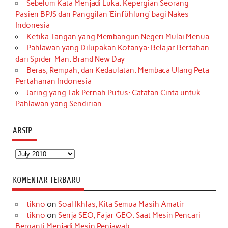
Sebelum Kata Menjadi Luka: Kepergian Seorang
Pasien BPJS dan Panggilan ‘Einfühlung’ bagi Nakes
Indonesia
Ketika Tangan yang Membangun Negeri Mulai Menua
Pahlawan yang Dilupakan Kotanya: Belajar Bertahan
dari Spider-Man: Brand New Day
Beras, Rempah, dan Kedaulatan: Membaca Ulang Peta
Pertahanan Indonesia
Jaring yang Tak Pernah Putus: Catatan Cinta untuk
Pahlawan yang Sendirian
ARSIP
Arsip
KOMENTAR TERBARU
tikno
on
Soal Ikhlas, Kita Semua Masih Amatir
tikno
on
Senja SEO, Fajar GEO: Saat Mesin Pencari
Berganti Menjadi Mesin Penjawab