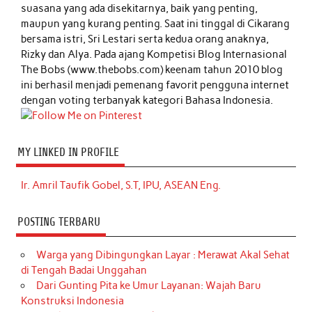
suasana yang ada disekitarnya, baik yang penting,
maupun yang kurang penting. Saat ini tinggal di Cikarang
bersama istri, Sri Lestari serta kedua orang anaknya,
Rizky dan Alya. Pada ajang Kompetisi Blog Internasional
The Bobs (www.thebobs.com) keenam tahun 2010 blog
ini berhasil menjadi pemenang favorit pengguna internet
dengan voting terbanyak kategori Bahasa Indonesia.
MY LINKED IN PROFILE
Ir. Amril Taufik Gobel, S.T, IPU, ASEAN Eng.
POSTING TERBARU
Warga yang Dibingungkan Layar : Merawat Akal Sehat
di Tengah Badai Unggahan
Dari Gunting Pita ke Umur Layanan: Wajah Baru
Konstruksi Indonesia