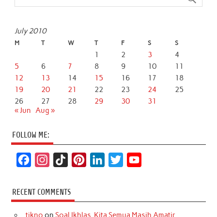
July 2010
M
T
W
T
F
S
S
1
2
3
4
5
6
7
8
9
10
11
12
13
14
15
16
17
18
19
20
21
22
23
24
25
26
27
28
29
30
31
« Jun
Aug »
FOLLOW ME:
F
I
T
P
L
T
Y
a
n
i
i
i
w
o
c
s
k
n
n
i
u
RECENT COMMENTS
e
t
T
t
k
t
T
tikno
on
Soal Ikhlas, Kita Semua Masih Amatir