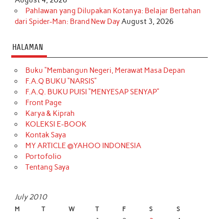
Pahlawan yang Dilupakan Kotanya: Belajar Bertahan
dari Spider-Man: Brand New Day
August 3, 2026
HALAMAN
Buku “Membangun Negeri, Merawat Masa Depan
F.A.Q BUKU “NARSIS”
F.A.Q. BUKU PUISI “MENYESAP SENYAP”
Front Page
Karya & Kiprah
KOLEKSI E-BOOK
Kontak Saya
MY ARTICLE @YAHOO INDONESIA
Portofolio
Tentang Saya
July 2010
M
T
W
T
F
S
S