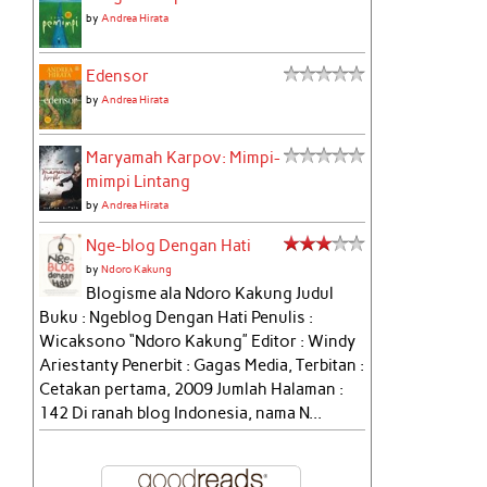
by
Andrea Hirata
Edensor
by
Andrea Hirata
Maryamah Karpov: Mimpi-
mimpi Lintang
by
Andrea Hirata
Nge-blog Dengan Hati
by
Ndoro Kakung
Blogisme ala Ndoro Kakung Judul
Buku : Ngeblog Dengan Hati Penulis :
Wicaksono “Ndoro Kakung” Editor : Windy
Ariestanty Penerbit : Gagas Media, Terbitan :
Cetakan pertama, 2009 Jumlah Halaman :
142 Di ranah blog Indonesia, nama N...