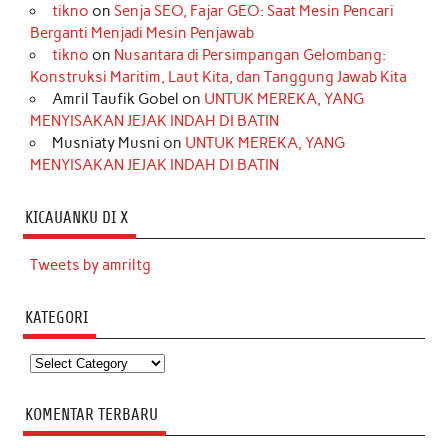
tikno
on
Senja SEO, Fajar GEO: Saat Mesin Pencari
Berganti Menjadi Mesin Penjawab
tikno
on
Nusantara di Persimpangan Gelombang:
Konstruksi Maritim, Laut Kita, dan Tanggung Jawab Kita
Amril Taufik Gobel
on
UNTUK MEREKA, YANG
MENYISAKAN JEJAK INDAH DI BATIN
Musniaty Musni
on
UNTUK MEREKA, YANG
MENYISAKAN JEJAK INDAH DI BATIN
KICAUANKU DI X
Tweets by amriltg
KATEGORI
Kategori
KOMENTAR TERBARU