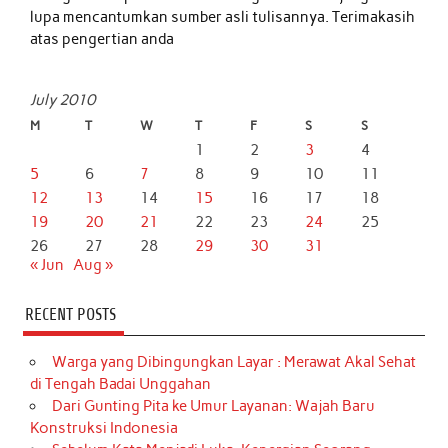
lupa mencantumkan sumber asli tulisannya. Terimakasih
atas pengertian anda
July 2010
M
T
W
T
F
S
S
1
2
3
4
5
6
7
8
9
10
11
12
13
14
15
16
17
18
19
20
21
22
23
24
25
26
27
28
29
30
31
« Jun
Aug »
RECENT POSTS
Warga yang Dibingungkan Layar : Merawat Akal Sehat
di Tengah Badai Unggahan
Dari Gunting Pita ke Umur Layanan: Wajah Baru
Konstruksi Indonesia