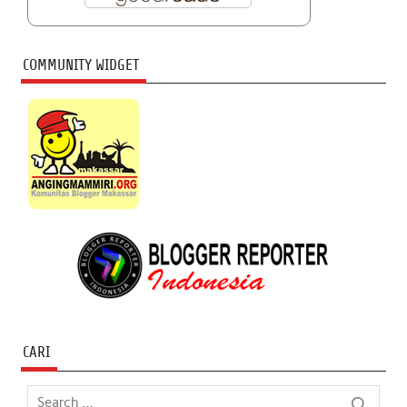
COMMUNITY WIDGET
CARI