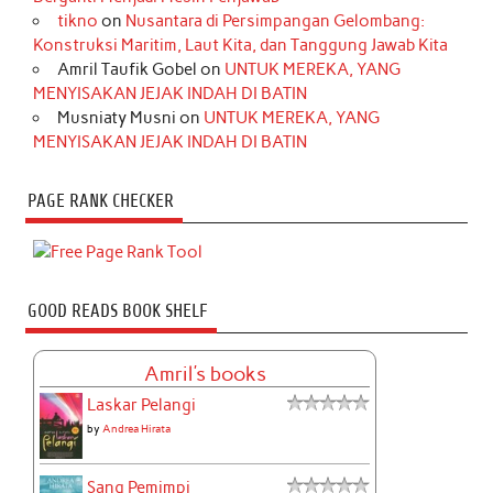
tikno
on
Nusantara di Persimpangan Gelombang:
Konstruksi Maritim, Laut Kita, dan Tanggung Jawab Kita
Amril Taufik Gobel
on
UNTUK MEREKA, YANG
MENYISAKAN JEJAK INDAH DI BATIN
Musniaty Musni
on
UNTUK MEREKA, YANG
MENYISAKAN JEJAK INDAH DI BATIN
PAGE RANK CHECKER
GOOD READS BOOK SHELF
Amril's books
Laskar Pelangi
by
Andrea Hirata
Sang Pemimpi