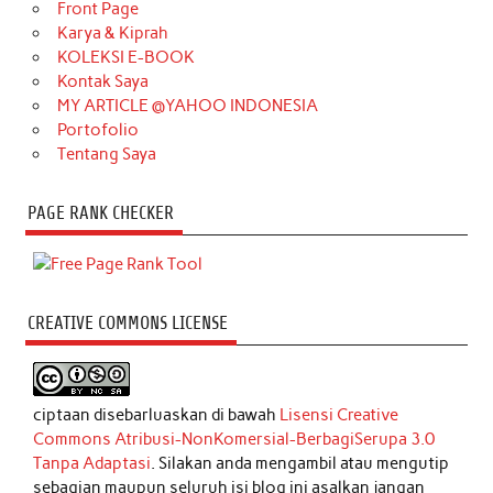
Front Page
Karya & Kiprah
KOLEKSI E-BOOK
Kontak Saya
MY ARTICLE @YAHOO INDONESIA
Portofolio
Tentang Saya
PAGE RANK CHECKER
CREATIVE COMMONS LICENSE
ciptaan disebarluaskan di bawah
Lisensi Creative
Commons Atribusi-NonKomersial-BerbagiSerupa 3.0
Tanpa Adaptasi
. Silakan anda mengambil atau mengutip
sebagian maupun seluruh isi blog ini asalkan jangan