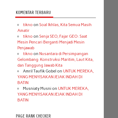
KOMENTAR TERBARU
tikno
on
Soal Ikhlas, Kita Semua Masih
Amatir
tikno
on
Senja SEO, Fajar GEO: Saat
Mesin Pencari Berganti Menjadi Mesin
Penjawab
tikno
on
Nusantara di Persimpangan
Gelombang: Konstruksi Maritim, Laut Kita,
dan Tanggung Jawab Kita
Amril Taufik Gobel
on
UNTUK MEREKA,
YANG MENYISAKAN JEJAK INDAH DI
BATIN
Musniaty Musni
on
UNTUK MEREKA,
YANG MENYISAKAN JEJAK INDAH DI
BATIN
PAGE RANK CHECKER