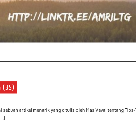
 (35)
ni sebuah artikel menarik yang ditulis oleh Mas Vavai tentang Tips
[…]