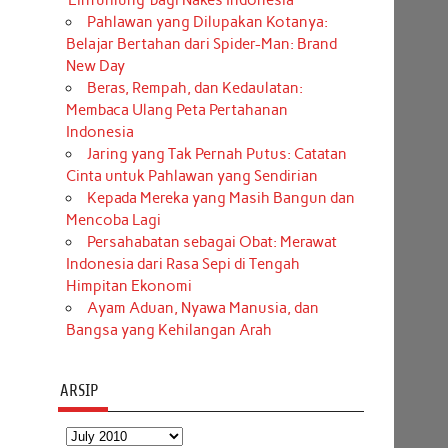
‘Einfühlung’ bagi Nakes Indonesia
Pahlawan yang Dilupakan Kotanya:
Belajar Bertahan dari Spider-Man: Brand
New Day
Beras, Rempah, dan Kedaulatan:
Membaca Ulang Peta Pertahanan
Indonesia
Jaring yang Tak Pernah Putus: Catatan
Cinta untuk Pahlawan yang Sendirian
Kepada Mereka yang Masih Bangun dan
Mencoba Lagi
Persahabatan sebagai Obat: Merawat
Indonesia dari Rasa Sepi di Tengah
Himpitan Ekonomi
Ayam Aduan, Nyawa Manusia, dan
Bangsa yang Kehilangan Arah
ARSIP
Arsip