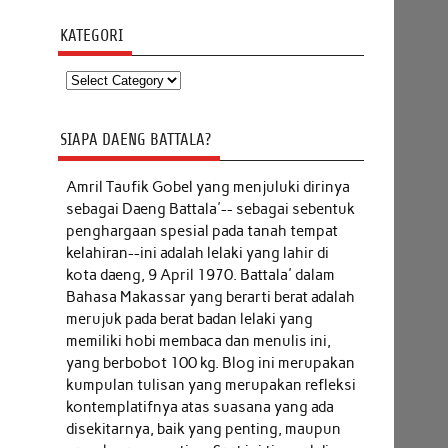
KATEGORI
Kategori
SIAPA DAENG BATTALA?
Amril Taufik Gobel
yang menjuluki dirinya
sebagai Daeng Battala'-- sebagai sebentuk
penghargaan spesial pada tanah tempat
kelahiran--ini adalah lelaki yang lahir di
kota daeng, 9 April 1970. Battala' dalam
Bahasa Makassar yang berarti berat adalah
merujuk pada berat badan lelaki yang
memiliki hobi membaca dan menulis ini,
yang berbobot 100 kg. Blog ini merupakan
kumpulan tulisan yang merupakan refleksi
kontemplatifnya atas suasana yang ada
disekitarnya, baik yang penting, maupun