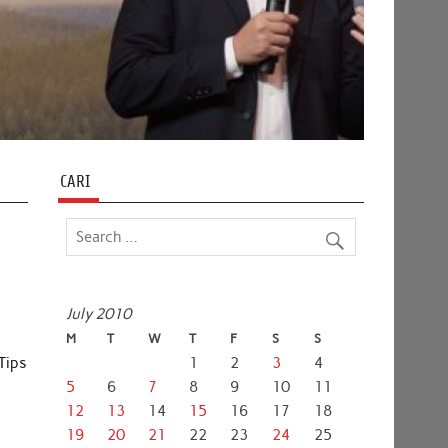
CARI
July 2010
M
T
W
T
F
S
S
-Tips
1
2
3
4
5
6
7
8
9
10
11
12
13
14
15
16
17
18
19
20
21
22
23
24
25