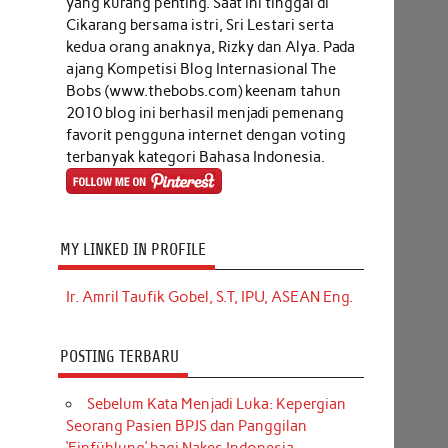
yang kurang penting. Saat ini tinggal di
Cikarang bersama istri, Sri Lestari serta
kedua orang anaknya, Rizky dan Alya. Pada
ajang Kompetisi Blog Internasional The
Bobs (www.thebobs.com) keenam tahun
2010 blog ini berhasil menjadi pemenang
favorit pengguna internet dengan voting
terbanyak kategori Bahasa Indonesia.
MY LINKED IN PROFILE
Ir. Amril Taufik Gobel, S.T, IPU, ASEAN Eng.
POSTING TERBARU
Sebelum Kata Menjadi Luka: Kepergian
Seorang Pasien BPJS dan Panggilan