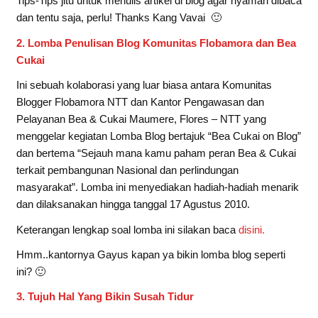
Tips-Tips jitu untuk menulis artikel di blog agar nyaman dibaca
dan tentu saja, perlu! Thanks Kang Vavai 🙂
2. Lomba Penulisan Blog Komunitas Flobamora dan Bea
Cukai
Ini sebuah kolaborasi yang luar biasa antara Komunitas
Blogger Flobamora NTT dan Kantor Pengawasan dan
Pelayanan Bea & Cukai Maumere, Flores – NTT yang
menggelar kegiatan Lomba Blog bertajuk “Bea Cukai on Blog”
dan bertema “Sejauh mana kamu paham peran Bea & Cukai
terkait pembangunan Nasional dan perlindungan
masyarakat”. Lomba ini menyediakan hadiah-hadiah menarik
dan dilaksanakan hingga tanggal 17 Agustus 2010.
Keterangan lengkap soal lomba ini silakan baca
disini.
Hmm..kantornya Gayus kapan ya bikin lomba blog seperti
ini? 🙂
3. Tujuh Hal Yang Bikin Susah Tidur