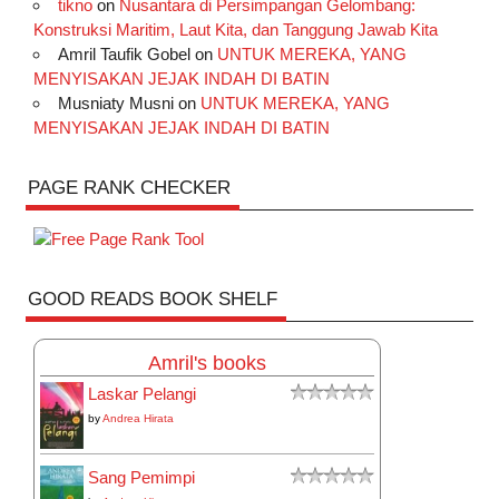
tikno
on
Nusantara di Persimpangan Gelombang:
Konstruksi Maritim, Laut Kita, dan Tanggung Jawab Kita
Amril Taufik Gobel
on
UNTUK MEREKA, YANG
MENYISAKAN JEJAK INDAH DI BATIN
Musniaty Musni
on
UNTUK MEREKA, YANG
MENYISAKAN JEJAK INDAH DI BATIN
PAGE RANK CHECKER
GOOD READS BOOK SHELF
Amril's books
Laskar Pelangi
by
Andrea Hirata
Sang Pemimpi