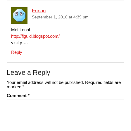
Frinan
September 1, 2010 at 4:39 pm
Met kenal….
http://flguid.blogspot.com/
visit y….
Reply
Leave a Reply
Your email address will not be published.
Required fields are
marked
*
Comment
*