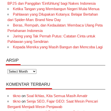
BPJS dan Panggilan ‘Einfühlung’ bagi Nakes Indonesia
Ketika Tangan yang Membangun Negeri Mulai Menua
Pahlawan yang Dilupakan Kotanya: Belajar Bertahan
dari Spider-Man: Brand New Day
Beras, Rempah, dan Kedaulatan: Membaca Ulang Peta
Pertahanan Indonesia
Jaring yang Tak Pernah Putus: Catatan Cinta untuk
Pahlawan yang Sendirian
Kepada Mereka yang Masih Bangun dan Mencoba Lagi
ARSIP
Arsip
KOMENTAR TERBARU
tikno
on
Soal Ikhlas, Kita Semua Masih Amatir
tikno
on
Senja SEO, Fajar GEO: Saat Mesin Pencari
Berganti Menjadi Mesin Penjawab