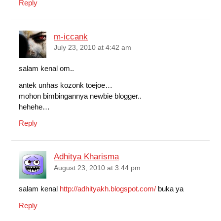
Reply
m-iccank
July 23, 2010 at 4:42 am
salam kenal om..
antek unhas kozonk toejoe…
mohon bimbingannya newbie blogger..
hehehe…
Reply
Adhitya Kharisma
August 23, 2010 at 3:44 pm
salam kenal
http://adhityakh.blogspot.com/
buka ya
Reply