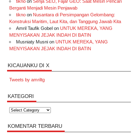
tikno
on
Senja SEO, Fajar GEO: Saat Mesin Pencari
Berganti Menjadi Mesin Penjawab
tikno
on
Nusantara di Persimpangan Gelombang:
Konstruksi Maritim, Laut Kita, dan Tanggung Jawab Kita
Amril Taufik Gobel
on
UNTUK MEREKA, YANG
MENYISAKAN JEJAK INDAH DI BATIN
Musniaty Musni
on
UNTUK MEREKA, YANG
MENYISAKAN JEJAK INDAH DI BATIN
KICAUANKU DI X
Tweets by amriltg
KATEGORI
Kategori
KOMENTAR TERBARU