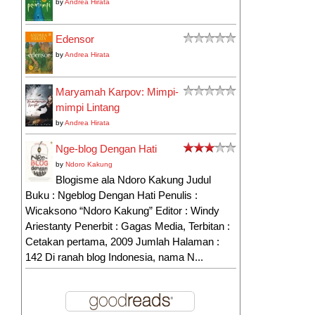
by
Andrea Hirata
Edensor
by
Andrea Hirata
Maryamah Karpov: Mimpi-
mimpi Lintang
by
Andrea Hirata
Nge-blog Dengan Hati
by
Ndoro Kakung
Blogisme ala Ndoro Kakung Judul
Buku : Ngeblog Dengan Hati Penulis :
Wicaksono “Ndoro Kakung” Editor : Windy
Ariestanty Penerbit : Gagas Media, Terbitan :
Cetakan pertama, 2009 Jumlah Halaman :
142 Di ranah blog Indonesia, nama N...