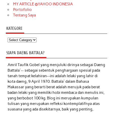
MY ARTICLE @YAHOO INDONESIA
Portofolio
Tentang Saya
KATEGORI
Kategori
SIAPA DAENG BATTALA?
Amril Taufik Gobel
yang menjuluki dirinya sebagai Daeng
Battala'-- sebagai sebentuk penghargaan spesial pada
tanah tempat kelahiran--ini adalah lelaki yang lahir di
kota daeng, 9 April 1970. Battala' dalam Bahasa
Makassar yang berarti berat adalah merujuk pada berat
badan lelaki yang memiliki hobi membaca dan menulis ini,
yang berbobot 100 kg. Blog ini merupakan kumpulan
tulisan yang merupakan refleksi kontemplatifnya atas
suasana yang ada disekitarnya, baik yang penting,