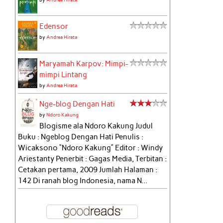
Edensor
by
Andrea Hirata
Maryamah Karpov: Mimpi-
mimpi Lintang
by
Andrea Hirata
Nge-blog Dengan Hati
by
Ndoro Kakung
Blogisme ala Ndoro Kakung Judul
Buku : Ngeblog Dengan Hati Penulis :
Wicaksono “Ndoro Kakung” Editor : Windy
Ariestanty Penerbit : Gagas Media, Terbitan :
Cetakan pertama, 2009 Jumlah Halaman :
142 Di ranah blog Indonesia, nama N...