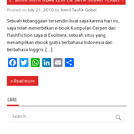
Posted on
July 21, 2010
by
Amril Taufik Gobel
Sebuah kebanggaan tersendiri buat saya karena hari ini,
saya telah menerbitkan e-book Kumpulan Cerpen dan
FlashFiction saya di Evolitera, sebuah situs yang
menampilkan ebook gratis berbahasa Indonesia dan
berbahasa Inggris. […]
F
T
W
L
E
S
a
w
h
i
m
h
c
i
a
n
a
a
» Read more
e
t
t
k
i
r
b
t
s
e
l
e
CARI
o
e
A
d
o
r
p
I
k
p
n