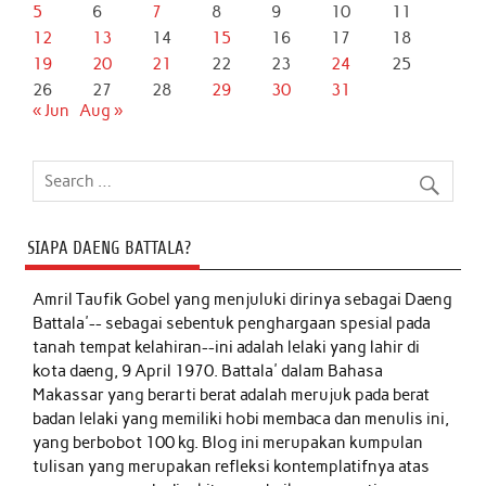
5
6
7
8
9
10
11
12
13
14
15
16
17
18
19
20
21
22
23
24
25
26
27
28
29
30
31
« Jun
Aug »
SIAPA DAENG BATTALA?
Amril Taufik Gobel
yang menjuluki dirinya sebagai Daeng
Battala'-- sebagai sebentuk penghargaan spesial pada
tanah tempat kelahiran--ini adalah lelaki yang lahir di
kota daeng, 9 April 1970. Battala' dalam Bahasa
Makassar yang berarti berat adalah merujuk pada berat
badan lelaki yang memiliki hobi membaca dan menulis ini,
yang berbobot 100 kg. Blog ini merupakan kumpulan
tulisan yang merupakan refleksi kontemplatifnya atas