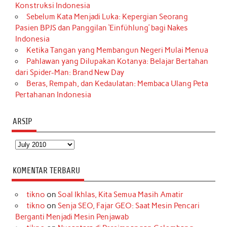
Konstruksi Indonesia
Sebelum Kata Menjadi Luka: Kepergian Seorang
Pasien BPJS dan Panggilan ‘Einfühlung’ bagi Nakes
Indonesia
Ketika Tangan yang Membangun Negeri Mulai Menua
Pahlawan yang Dilupakan Kotanya: Belajar Bertahan
dari Spider-Man: Brand New Day
Beras, Rempah, dan Kedaulatan: Membaca Ulang Peta
Pertahanan Indonesia
ARSIP
Arsip
KOMENTAR TERBARU
tikno
on
Soal Ikhlas, Kita Semua Masih Amatir
tikno
on
Senja SEO, Fajar GEO: Saat Mesin Pencari
Berganti Menjadi Mesin Penjawab