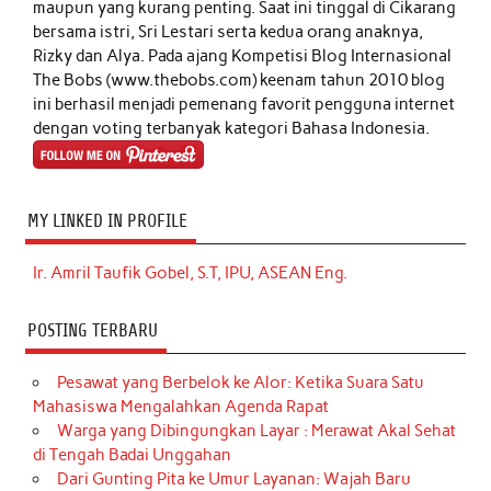
maupun yang kurang penting. Saat ini tinggal di Cikarang
bersama istri, Sri Lestari serta kedua orang anaknya,
Rizky dan Alya. Pada ajang Kompetisi Blog Internasional
The Bobs (www.thebobs.com) keenam tahun 2010 blog
ini berhasil menjadi pemenang favorit pengguna internet
dengan voting terbanyak kategori Bahasa Indonesia.
MY LINKED IN PROFILE
Ir. Amril Taufik Gobel, S.T, IPU, ASEAN Eng.
POSTING TERBARU
Pesawat yang Berbelok ke Alor: Ketika Suara Satu
Mahasiswa Mengalahkan Agenda Rapat
Warga yang Dibingungkan Layar : Merawat Akal Sehat
di Tengah Badai Unggahan
Dari Gunting Pita ke Umur Layanan: Wajah Baru