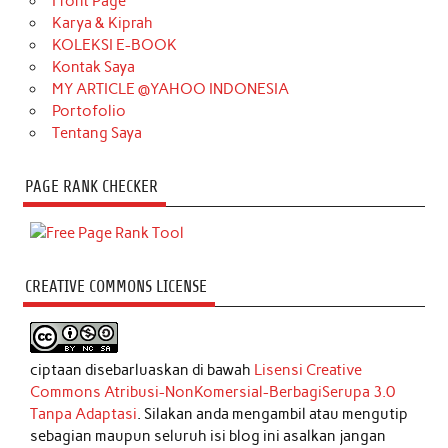
Front Page
Karya & Kiprah
KOLEKSI E-BOOK
Kontak Saya
MY ARTICLE @YAHOO INDONESIA
Portofolio
Tentang Saya
PAGE RANK CHECKER
CREATIVE COMMONS LICENSE
ciptaan disebarluaskan di bawah
Lisensi Creative
Commons Atribusi-NonKomersial-BerbagiSerupa 3.0
Tanpa Adaptasi
. Silakan anda mengambil atau mengutip
sebagian maupun seluruh isi blog ini asalkan jangan