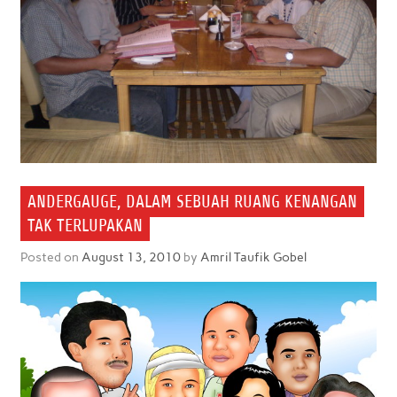
ANDERGAUGE, DALAM SEBUAH RUANG KENANGAN
TAK TERLUPAKAN
Posted on
August 13, 2010
by
Amril Taufik Gobel