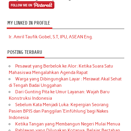
MY LINKED IN PROFILE
Ir. Amril Taufik Gobel, S.T, IPU, ASEAN Eng.
POSTING TERBARU
Pesawat yang Berbelok ke Alor: Ketika Suara Satu
Mahasiswa Mengalahkan Agenda Rapat
Warga yang Dibingungkan Layar : Merawat Akal Sehat
di Tengah Badai Unggahan
Dari Gunting Pita ke Umur Layanan: Wajah Baru
Konstruksi Indonesia
Sebelum Kata Menjadi Luka: Kepergian Seorang
Pasien BPJS dan Panggilan ‘Einfühlung’ bagi Nakes
Indonesia
Ketika Tangan yang Membangun Negeri Mulai Menua
Pahlawan yang Dilupakan Kotanya: Belajar Bertahan