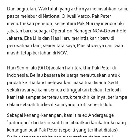
Dan begitulah. Waktulah yang akhirnya memisahkan kami,
pasca melebur di National Oilwell Varco. Pak Peter
memutuskan pensiun, sementara Pak Murray menduduki
jabatan baru sebagai Operation Manager NOV-Downhole
Jakarta. Eka Lilis dan Mas Heru merintis karir baru di
perusahaan lain, sementara saya, Mas Shoerya dan Diah
masih tetap bertahan di NOV.
Hari Senin lalu (9/10) adalah hari terakhir Pak Peter di
Indonesia. Beliau beserta keluarga memutuskan untuk
pindah ke Thailand melewatkan masa tua disana. Sedih
sekali rasanya kami semua ditinggalkan beliau, terlebih
kami tak sempat bertemu untuk terakhir kalinya, berjumpa
dalam sebuah tim kecil kami yang utuh seperti dulu.
Sebagai kenang-kenangan, kami tim ex Andergauge
“patungan” dan berinisiatif membuatkan karikatur kenang-
kenangan buat Pak Peter (seperti yang terlihat diatas).