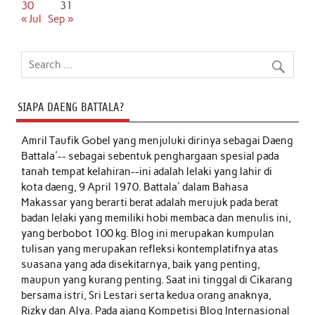
30
31
« Jul
Sep »
SIAPA DAENG BATTALA?
Amril Taufik Gobel
yang menjuluki dirinya sebagai Daeng
Battala'-- sebagai sebentuk penghargaan spesial pada
tanah tempat kelahiran--ini adalah lelaki yang lahir di
kota daeng, 9 April 1970. Battala' dalam Bahasa
Makassar yang berarti berat adalah merujuk pada berat
badan lelaki yang memiliki hobi membaca dan menulis ini,
yang berbobot 100 kg. Blog ini merupakan kumpulan
tulisan yang merupakan refleksi kontemplatifnya atas
suasana yang ada disekitarnya, baik yang penting,
maupun yang kurang penting. Saat ini tinggal di Cikarang
bersama istri, Sri Lestari serta kedua orang anaknya,
Rizky dan Alya. Pada ajang Kompetisi Blog Internasional