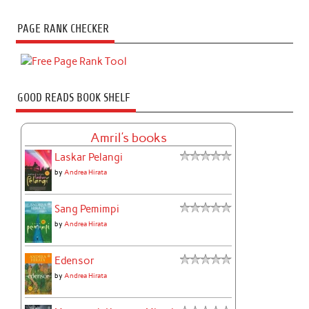
PAGE RANK CHECKER
GOOD READS BOOK SHELF
Amril's books
Laskar Pelangi
by
Andrea Hirata
Sang Pemimpi
by
Andrea Hirata
Edensor
by
Andrea Hirata