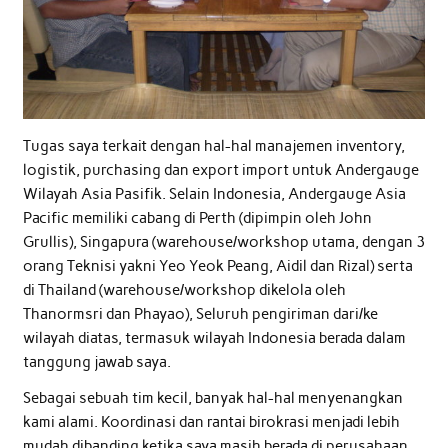
Tugas saya terkait dengan hal-hal manajemen inventory,
logistik, purchasing dan export import untuk Andergauge
Wilayah Asia Pasifik. Selain Indonesia, Andergauge Asia
Pacific memiliki cabang di Perth (dipimpin oleh John
Grullis), Singapura (warehouse/workshop utama, dengan 3
orang Teknisi yakni Yeo Yeok Peang, Aidil dan Rizal) serta
di Thailand (warehouse/workshop dikelola oleh
Thanormsri dan Phayao), Seluruh pengiriman dari/ke
wilayah diatas, termasuk wilayah Indonesia berada dalam
tanggung jawab saya.
Sebagai sebuah tim kecil, banyak hal-hal menyenangkan
kami alami. Koordinasi dan rantai birokrasi menjadi lebih
mudah dibanding ketika saya masih berada di perusahaan