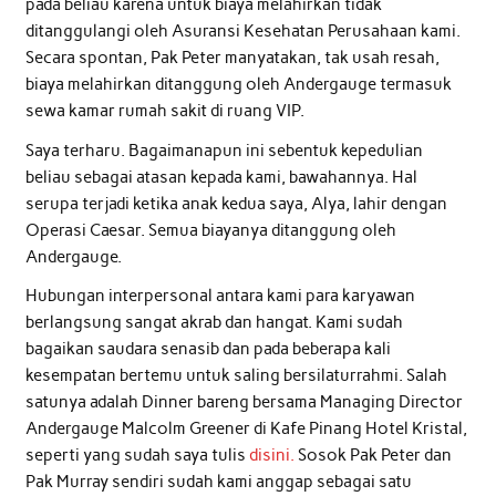
pada beliau karena untuk biaya melahirkan tidak
ditanggulangi oleh Asuransi Kesehatan Perusahaan kami.
Secara spontan, Pak Peter manyatakan, tak usah resah,
biaya melahirkan ditanggung oleh Andergauge termasuk
sewa kamar rumah sakit di ruang VIP.
Saya terharu. Bagaimanapun ini sebentuk kepedulian
beliau sebagai atasan kepada kami, bawahannya. Hal
serupa terjadi ketika anak kedua saya, Alya, lahir dengan
Operasi Caesar. Semua biayanya ditanggung oleh
Andergauge.
Hubungan interpersonal antara kami para karyawan
berlangsung sangat akrab dan hangat. Kami sudah
bagaikan saudara senasib dan pada beberapa kali
kesempatan bertemu untuk saling bersilaturrahmi. Salah
satunya adalah Dinner bareng bersama Managing Director
Andergauge Malcolm Greener di Kafe Pinang Hotel Kristal,
seperti yang sudah saya tulis
disini.
Sosok Pak Peter dan
Pak Murray sendiri sudah kami anggap sebagai satu