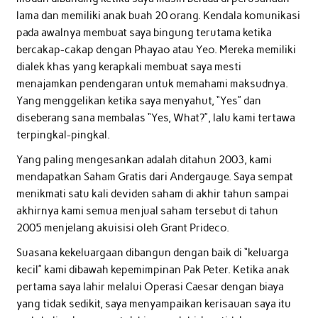
lama dan memiliki anak buah 20 orang. Kendala komunikasi
pada awalnya membuat saya bingung terutama ketika
bercakap-cakap dengan Phayao atau Yeo. Mereka memiliki
dialek khas yang kerapkali membuat saya mesti
menajamkan pendengaran untuk memahami maksudnya.
Yang menggelikan ketika saya menyahut, “Yes” dan
diseberang sana membalas “Yes, What?”, lalu kami tertawa
terpingkal-pingkal.
Yang paling mengesankan adalah ditahun 2003, kami
mendapatkan Saham Gratis dari Andergauge. Saya sempat
menikmati satu kali deviden saham di akhir tahun sampai
akhirnya kami semua menjual saham tersebut di tahun
2005 menjelang akuisisi oleh Grant Prideco.
Suasana kekeluargaan dibangun dengan baik di “keluarga
kecil” kami dibawah kepemimpinan Pak Peter. Ketika anak
pertama saya lahir melalui Operasi Caesar dengan biaya
yang tidak sedikit, saya menyampaikan kerisauan saya itu