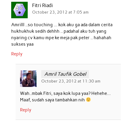
Fitri Riadi
October 23, 2012 at 7:05 am
Amrilll ..so touching … kok aku ga ada dalam cerita
hukhukhuk sedih dehhh .. padahal aku tuh yang
nyaring cv kamu mpe ke meja pak peter .. hahahah
sukses yaa
Reply
Amril Taufik Gobel
October 23, 2012 at 11:30 am
Wah..mbak Fitri, saya kok lupa yaa? Hehehe…
Maaf, sudah saya tambahkan nih
Reply