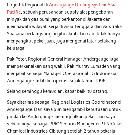
Logistik Regional di
Andergauge Drilling System Asia
Pacific
, sebuah perusahaan supply alat pengeboran
minyak dan gas bumi yang berkantor di Jakarta dan
membawahi wilayah kerja di Asia Tenggara dan Australia.
Suasana berlangsung begitu akrab dan cair, tidak hanya
menyangkut pekerjaan, juga mengenai latar belakang
keluarga.
Pak Peter, Regional General Manager Andergauge juga
memperkenalkan sang wakil, Pak Murray Lumsden yang
menjabat sebagai Manager Operasional. Di Indonesia,
Andergauge sudah beroperasi sejak tahun 1996.
Selang seminggu kemudian, kabar baik itu datang.
Saya diterima sebagai Regional Logistics Coordinator di
Andergauge. Dan saya pun mengambil keputusan untuk
pindah ke Andergauge, meninggalkan pekerjaan saya
sebelumnya sebagai PPIC Section Manager di PT Nofmas
Chemical Industries Cibitung setelah 2 tahun bekerja