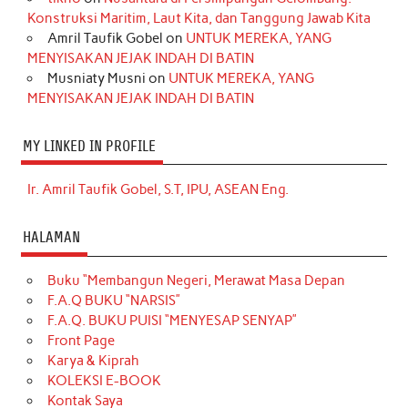
Konstruksi Maritim, Laut Kita, dan Tanggung Jawab Kita
Amril Taufik Gobel
on
UNTUK MEREKA, YANG
MENYISAKAN JEJAK INDAH DI BATIN
Musniaty Musni
on
UNTUK MEREKA, YANG
MENYISAKAN JEJAK INDAH DI BATIN
MY LINKED IN PROFILE
Ir. Amril Taufik Gobel, S.T, IPU, ASEAN Eng.
HALAMAN
Buku “Membangun Negeri, Merawat Masa Depan
F.A.Q BUKU “NARSIS”
F.A.Q. BUKU PUISI “MENYESAP SENYAP”
Front Page
Karya & Kiprah
KOLEKSI E-BOOK
Kontak Saya