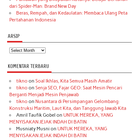
dari Spider-Man: Brand New Day
Beras, Rempah, dan Kedaulatan: Membaca Ulang Peta
Pertahanan Indonesia
ARSIP
Arsip
KOMENTAR TERBARU
tikno
on
Soal Ikhlas, Kita Semua Masih Amatir
tikno
on
Senja SEO, Fajar GEO: Saat Mesin Pencari
Berganti Menjadi Mesin Penjawab
tikno
on
Nusantara di Persimpangan Gelombang:
Konstruksi Maritim, Laut Kita, dan Tanggung Jawab Kita
Amril Taufik Gobel
on
UNTUK MEREKA, YANG
MENYISAKAN JEJAK INDAH DI BATIN
Musniaty Musni
on
UNTUK MEREKA, YANG
MENYISAKAN JEJAK INDAH DI BATIN