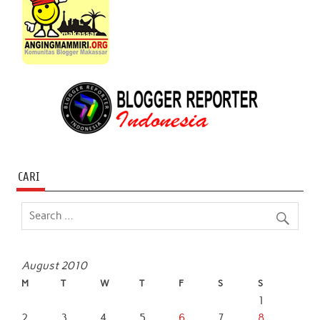
CARI
August 2010
M
T
W
T
F
S
S
1
2
3
4
5
6
7
8