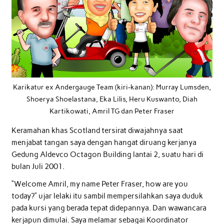
Karikatur ex Andergauge Team (kiri-kanan): Murray Lumsden,
Shoerya Shoelastana, Eka Lilis, Heru Kuswanto, Diah
Kartikowati, Amril TG dan Peter Fraser
Keramahan khas Scotland tersirat diwajahnya saat
menjabat tangan saya dengan hangat diruang kerjanya
Gedung Aldevco Octagon Building lantai 2, suatu hari di
bulan Juli 2001.
“Welcome Amril, my name Peter Fraser, how are you
today?” ujar lelaki itu sambil mempersilahkan saya duduk
pada kursi yang berada tepat didepannya. Dan wawancara
kerjapun dimulai. Saya melamar sebagai Koordinator