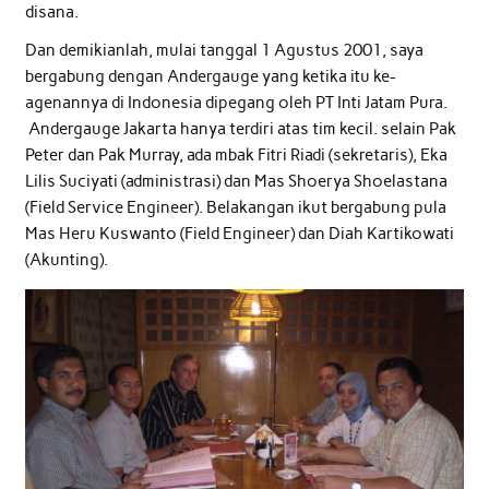
disana.
Dan demikianlah, mulai tanggal 1 Agustus 2001, saya
bergabung dengan Andergauge yang ketika itu ke-
agenannya di Indonesia dipegang oleh PT Inti Jatam Pura.
Andergauge Jakarta hanya terdiri atas tim kecil. selain Pak
Peter dan Pak Murray, ada mbak Fitri Riadi (sekretaris), Eka
Lilis Suciyati (administrasi) dan Mas Shoerya Shoelastana
(Field Service Engineer). Belakangan ikut bergabung pula
Mas Heru Kuswanto (Field Engineer) dan Diah Kartikowati
(Akunting).