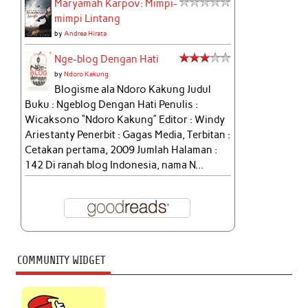
Maryamah Karpov: Mimpi-
mimpi Lintang
by
Andrea Hirata
Nge-blog Dengan Hati
by
Ndoro Kakung
Blogisme ala Ndoro Kakung Judul
Buku : Ngeblog Dengan Hati Penulis :
Wicaksono “Ndoro Kakung” Editor : Windy
Ariestanty Penerbit : Gagas Media, Terbitan :
Cetakan pertama, 2009 Jumlah Halaman :
142 Di ranah blog Indonesia, nama N...
COMMUNITY WIDGET