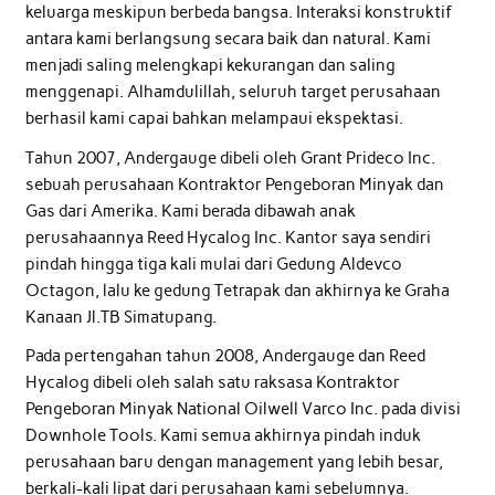
keluarga meskipun berbeda bangsa. Interaksi konstruktif
antara kami berlangsung secara baik dan natural. Kami
menjadi saling melengkapi kekurangan dan saling
menggenapi. Alhamdulillah, seluruh target perusahaan
berhasil kami capai bahkan melampaui ekspektasi.
Tahun 2007, Andergauge dibeli oleh Grant Prideco Inc.
sebuah perusahaan Kontraktor Pengeboran Minyak dan
Gas dari Amerika. Kami berada dibawah anak
perusahaannya Reed Hycalog Inc. Kantor saya sendiri
pindah hingga tiga kali mulai dari Gedung Aldevco
Octagon, lalu ke gedung Tetrapak dan akhirnya ke Graha
Kanaan Jl.TB Simatupang.
Pada pertengahan tahun 2008, Andergauge dan Reed
Hycalog dibeli oleh salah satu raksasa Kontraktor
Pengeboran Minyak National Oilwell Varco Inc. pada divisi
Downhole Tools. Kami semua akhirnya pindah induk
perusahaan baru dengan management yang lebih besar,
berkali-kali lipat dari perusahaan kami sebelumnya.