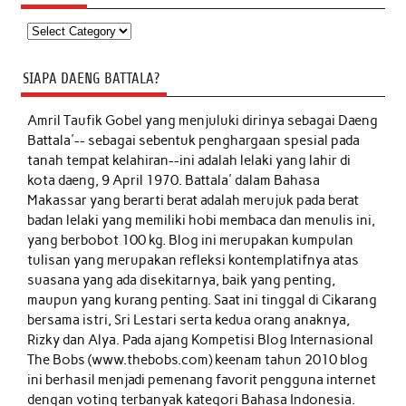
Kategori
SIAPA DAENG BATTALA?
Amril Taufik Gobel
yang menjuluki dirinya sebagai Daeng
Battala'-- sebagai sebentuk penghargaan spesial pada
tanah tempat kelahiran--ini adalah lelaki yang lahir di
kota daeng, 9 April 1970. Battala' dalam Bahasa
Makassar yang berarti berat adalah merujuk pada berat
badan lelaki yang memiliki hobi membaca dan menulis ini,
yang berbobot 100 kg. Blog ini merupakan kumpulan
tulisan yang merupakan refleksi kontemplatifnya atas
suasana yang ada disekitarnya, baik yang penting,
maupun yang kurang penting. Saat ini tinggal di Cikarang
bersama istri, Sri Lestari serta kedua orang anaknya,
Rizky dan Alya. Pada ajang Kompetisi Blog Internasional
The Bobs (www.thebobs.com) keenam tahun 2010 blog
ini berhasil menjadi pemenang favorit pengguna internet
dengan voting terbanyak kategori Bahasa Indonesia.