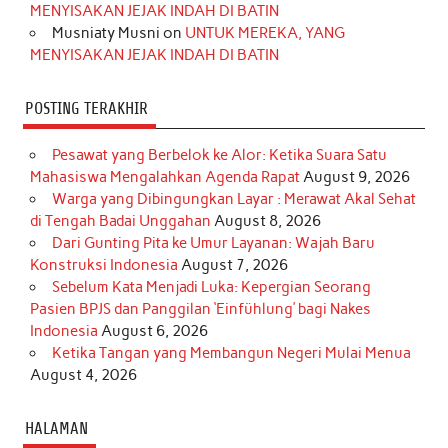
m
t
MENYISAKAN JEJAK INDAH DI BATIN
Musniaty Musni
on
UNTUK MEREKA, YANG
MENYISAKAN JEJAK INDAH DI BATIN
POSTING TERAKHIR
Pesawat yang Berbelok ke Alor: Ketika Suara Satu
Mahasiswa Mengalahkan Agenda Rapat
August 9, 2026
Warga yang Dibingungkan Layar : Merawat Akal Sehat
di Tengah Badai Unggahan
August 8, 2026
Dari Gunting Pita ke Umur Layanan: Wajah Baru
Konstruksi Indonesia
August 7, 2026
Sebelum Kata Menjadi Luka: Kepergian Seorang
Pasien BPJS dan Panggilan ‘Einfühlung’ bagi Nakes
Indonesia
August 6, 2026
Ketika Tangan yang Membangun Negeri Mulai Menua
August 4, 2026
HALAMAN