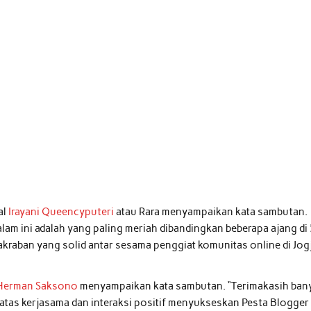
al
Irayani Queencyputeri
atau Rara menyampaikan kata sambutan.
m ini adalah yang paling meriah dibandingkan beberapa ajang di
akraban yang solid antar sesama penggiat komunitas online di Jog
Herman Saksono
menyampaikan kata sambutan. “Terimakasih ban
a atas kerjasama dan interaksi positif menyukseskan Pesta Blogger