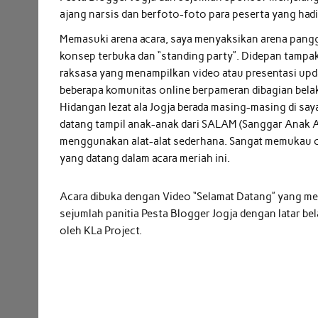
ajang narsis dan berfoto-foto para peserta yang hadi
Memasuki arena acara, saya menyaksikan arena pangg
konsep terbuka dan “standing party”. Didepan tampak
raksasa yang menampilkan video atau presentasi updat
beberapa komunitas online berpameran dibagian bela
Hidangan lezat ala Jogja berada masing-masing di say
datang tampil anak-anak dari SALAM (Sanggar Anak 
menggunakan alat-alat sederhana. Sangat memukau ca
yang datang dalam acara meriah ini.
Acara dibuka dengan Video “Selamat Datang” yang me
sejumlah panitia Pesta Blogger Jogja dengan latar b
oleh KLa Project.