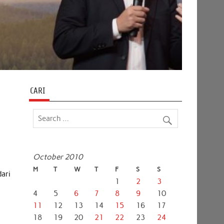
CARI
October 2010
i
M
T
W
T
F
S
S
ari
1
2
3
4
5
6
7
8
9
10
11
12
13
14
15
16
17
o
18
19
20
21
22
23
24