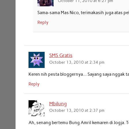
October 11, 2010 at 6:27 pm
Sama-sama Mas Nico, terimakasih juga atas pe
Reply
SMS Gratis
October 13, 2010 at 2:34 pm
Keren nih pesta bloggernya… Sayang saya nggak t
Reply
Mbilung
October 13, 2010 at 2:37 pm
Ah, senang bertemu Bung Amril kemaren di Jogja. T