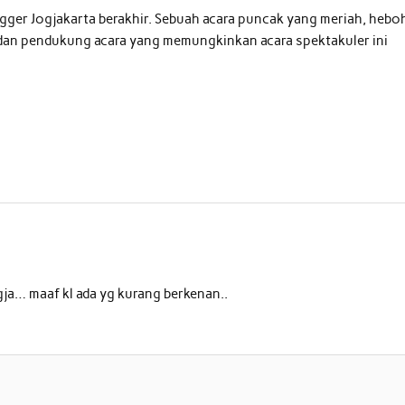
gger Jogjakarta berakhir. Sebuah acara puncak yang meriah, hebo
 dan pendukung acara yang memungkinkan acara spektakuler ini
gja… maaf kl ada yg kurang berkenan..