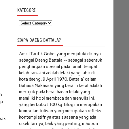
KATEGORI
Kategori
SIAPA DAENG BATTALA?
Amril Taufik Gobel
yang menjuluki dirinya
sebagai Daeng Battala'-- sebagai sebentuk
penghargaan spesial pada tanah tempat
kelahiran--ini adalah lelaki yang lahir di
kota daeng, 9 April 1970. Battala' dalam
Bahasa Makassar yang berarti berat adalah
merujuk pada berat badan lelaki yang
 5
memiliki hobi membaca dan menulis ini,
ja.
yang berbobot 100 kg. Blog ini merupakan
kumpulan tulisan yang merupakan refleksi
kontemplatifnya atas suasana yang ada
yak
disekitarnya, baik yang penting, maupun