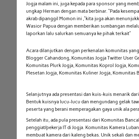
Jogja malam ini, juga kepada para sponsor yang membe
ungkap Herman dengan mata berbinar. “Pada kesempat
akrab dipanggil Momon ini ,”kita juga akan menunjuk
Wasior Papua dengan memberikan sumbangan melalui 
laporkan lalu salurkan semuanya ke pihak terkait”
Acara dilanjutkan dengan perkenalan komunitas yang 
Blogger Cahandong, Komunitas Jogja Twitter User Gr
Komunitas Plurk Jogja, Komunitas Koprol Jogja, Kom
Plesetan Jogja, Komunitas Kuliner Jogja, Komunitas 
Selanjutnya ada presentasi dan kuis-kuis menarik dari
Bentuk kuisnya lucu-lucu dan mengundang gelak tawa
peserta yang berani memperagakan gaya unik ala per
Setelah itu, ada pula presentasi dari Komunitas Ba
penggiat/pekerja IT di Jogja. Komunitas Kamera Luba
membuat kamera dari kaleng bekas. Unik sekali dan