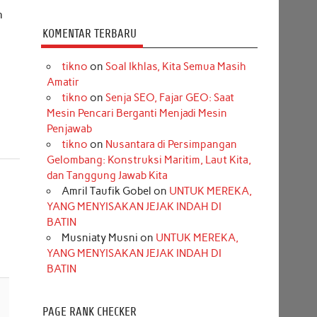
h
KOMENTAR TERBARU
tikno
on
Soal Ikhlas, Kita Semua Masih
Amatir
tikno
on
Senja SEO, Fajar GEO: Saat
Mesin Pencari Berganti Menjadi Mesin
Penjawab
tikno
on
Nusantara di Persimpangan
Gelombang: Konstruksi Maritim, Laut Kita,
dan Tanggung Jawab Kita
Amril Taufik Gobel
on
UNTUK MEREKA,
YANG MENYISAKAN JEJAK INDAH DI
BATIN
Musniaty Musni
on
UNTUK MEREKA,
YANG MENYISAKAN JEJAK INDAH DI
BATIN
PAGE RANK CHECKER