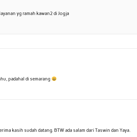
layanan yg ramah kawan2 di Jogja
ahu, padahal di semarang
erima kasih sudah datang. BTW ada salam dari Taswin dan Yaya.