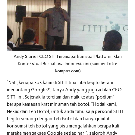
Andy Sjarief CEO SITTI memaparkan soal Platform Iklan
Kontekstual Berbahasa Indonesia ini (sumber foto:
Kompas.com)
“Nah, kenapa kok kami di SITTI tiba-tiba begitu berani
menantang Google?”, tanya Andy yang juga adalah CEO
SITTI ini. Sejenak ia terdiam dan naik ke atas “podium”
berupa kemasan krat minuman teh botol. “Modal kami,
Nekad dan Teh Botol, untuk anda tahu saja personil SITTI
begitu senang dengan Teh Botol dan hanya jumlah
konsumsi teh botol yang bisa mengalahkan berapa kali
mereka mengakses Google setiap hari”, seloroh Andy