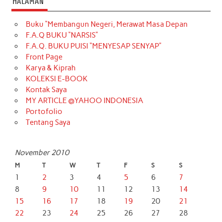
HALAMAN
Buku “Membangun Negeri, Merawat Masa Depan
F.A.Q BUKU “NARSIS”
F.A.Q. BUKU PUISI “MENYESAP SENYAP”
Front Page
Karya & Kiprah
KOLEKSI E-BOOK
Kontak Saya
MY ARTICLE @YAHOO INDONESIA
Portofolio
Tentang Saya
November 2010
M
T
W
T
F
S
S
1
2
3
4
5
6
7
8
9
10
11
12
13
14
15
16
17
18
19
20
21
22
23
24
25
26
27
28