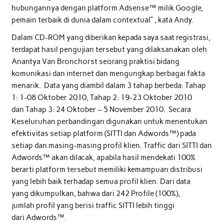
hubungannya dengan platform Adsense™ milik Google,
pemain terbaik di dunia dalam contextual” , kata Andy.
Dalam CD-ROM yang diberikan kepada saya saat registrasi,
terdapat hasil pengujian tersebut yang dilaksanakan oleh
Anantya Van Bronchorst seorang praktisi bidang
komunikasi dan internet dan mengungkap berbagai fakta
menarik. Data yang diambil dalam 3 tahap berbeda: Tahap
1: 1-08 Oktober 2010, Tahap 2: 19-23 Oktober 2010
dan Tahap 3: 24 Oktober – 5 November 2010. Secara
Keseluruhan perbandingan digunakan untuk menentukan
efektivitas setiap platform (SITTI dan Adwords™) pada
setiap dan masing-masing profil klien. Traffic dari SITTI dan
Adwords™ akan dilacak, apabila hasil mendekati 100%
berarti platform tersebut memiliki kemampuan distribusi
yang lebih baik terhadap semua profil klien. Dari data
yang dikumpulkan, bahwa dari 242 Profile (100%),
jumlah profil yang berisi traffic SITTI lebih tinggi
dari Adwords™.