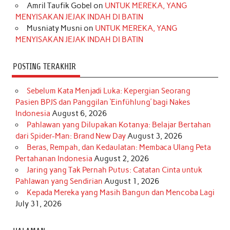
Amril Taufik Gobel
on
UNTUK MEREKA, YANG
m
t
MENYISAKAN JEJAK INDAH DI BATIN
Musniaty Musni
on
UNTUK MEREKA, YANG
MENYISAKAN JEJAK INDAH DI BATIN
POSTING TERAKHIR
Sebelum Kata Menjadi Luka: Kepergian Seorang
Pasien BPJS dan Panggilan ‘Einfühlung’ bagi Nakes
Indonesia
August 6, 2026
Pahlawan yang Dilupakan Kotanya: Belajar Bertahan
dari Spider-Man: Brand New Day
August 3, 2026
Beras, Rempah, dan Kedaulatan: Membaca Ulang Peta
Pertahanan Indonesia
August 2, 2026
Jaring yang Tak Pernah Putus: Catatan Cinta untuk
Pahlawan yang Sendirian
August 1, 2026
Kepada Mereka yang Masih Bangun dan Mencoba Lagi
July 31, 2026