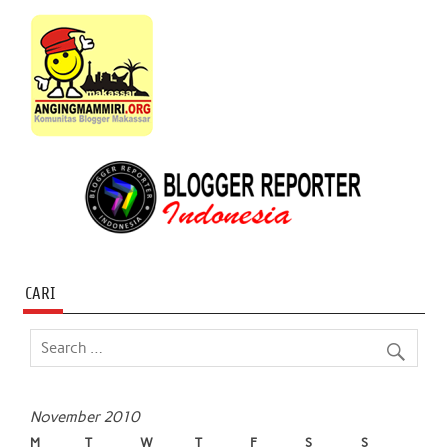
CARI
November 2010
M
T
W
T
F
S
S