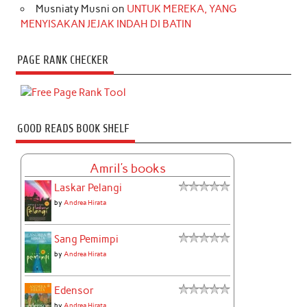
Musniaty Musni
on
UNTUK MEREKA, YANG
MENYISAKAN JEJAK INDAH DI BATIN
PAGE RANK CHECKER
GOOD READS BOOK SHELF
Amril's books
Laskar Pelangi
by
Andrea Hirata
Sang Pemimpi
by
Andrea Hirata
Edensor
by
Andrea Hirata