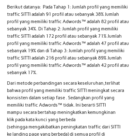
Berikut datanya: Pada Tahap 1: Jumlah profil yang memiliki
traffic SITTI adalah 91 profil atau sebanyak 38% Jumlah
profil yang memiliki traffic Adwords™ adalah 82 profil atau
sebanyak 34%. Di Tahap 2: Jumlah profil yang memiliki
traffic SITTI adalah 172 profil atau sebanyak 71% Jumlah
profil yang memiliki traffic Adwords™ adalah 47 profil atau
sebanyak 19% dan di Tahap 3: Jumlah profil yang memiliki
traffic SITTI adalah 216 profil atau sebanyak 89% Jumlah
profil yang memiliki traffic Adwords™ adalah 42 profil atau
sebanyak 17%.
Dari metode perbandingan secara keseluruhan,terlihat
bahwa profil yang memiliki traffic SITTI meningkat secara
konsisten dalam setiap fase . Sedangkan profil yang
memiliki traffic Adwords™ tidak. Ini berarti SITTI
mampu secara bertahap meningkatkan kemungkinan
klik pada kata kunci yang berbeda
(sehingga mengakibatkan peningkatan traffic dari SITTI
ke landing page yang berbeda) di semua profil di