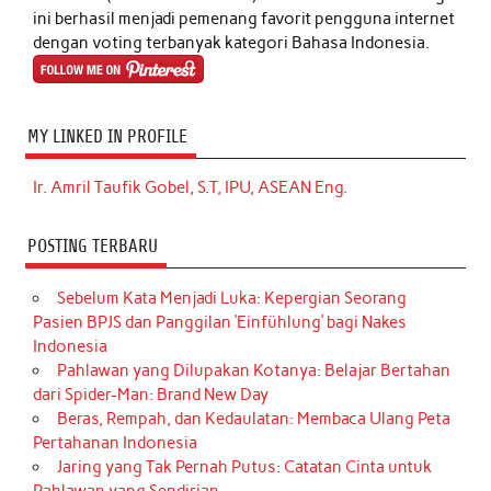
ini berhasil menjadi pemenang favorit pengguna internet
dengan voting terbanyak kategori Bahasa Indonesia.
MY LINKED IN PROFILE
Ir. Amril Taufik Gobel, S.T, IPU, ASEAN Eng.
POSTING TERBARU
Sebelum Kata Menjadi Luka: Kepergian Seorang
Pasien BPJS dan Panggilan ‘Einfühlung’ bagi Nakes
Indonesia
Pahlawan yang Dilupakan Kotanya: Belajar Bertahan
dari Spider-Man: Brand New Day
Beras, Rempah, dan Kedaulatan: Membaca Ulang Peta
Pertahanan Indonesia
Jaring yang Tak Pernah Putus: Catatan Cinta untuk
Pahlawan yang Sendirian