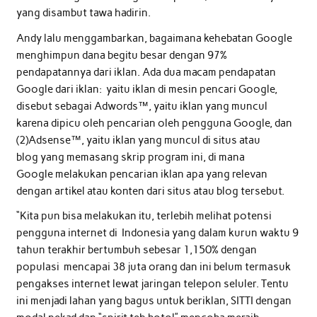
yang disambut tawa hadirin.
Andy lalu menggambarkan, bagaimana kehebatan Google
menghimpun dana begitu besar dengan 97%
pendapatannya dari iklan. Ada dua macam pendapatan
Google dari iklan: yaitu iklan di mesin pencari Google,
disebut sebagai Adwords™, yaitu iklan yang muncul
karena dipicu oleh pencarian oleh pengguna Google, dan
(2)Adsense™, yaitu iklan yang muncul di situs atau
blog yang memasang skrip program ini, di mana
Google melakukan pencarian iklan apa yang relevan
dengan artikel atau konten dari situs atau blog tersebut.
“Kita pun bisa melakukan itu, terlebih melihat potensi
pengguna internet di Indonesia yang dalam kurun waktu 9
tahun terakhir bertumbuh sebesar 1,150% dengan
populasi mencapai 38 juta orang dan ini belum termasuk
pengakses internet lewat jaringan telepon seluler. Tentu
ini menjadi lahan yang bagus untuk beriklan, SITTI dengan