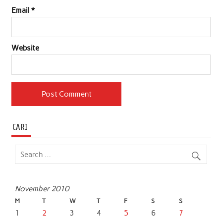
Email
*
Website
CARI
November 2010
M
T
W
T
F
S
S
1
2
3
4
5
6
7