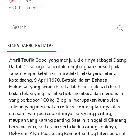
29
30
« Oct
Dec »
SIAPA DAENG BATTALA?
Amril Taufik Gobel
yang menjuluki dirinya sebagai Daeng
Battala'-- sebagai sebentuk penghargaan spesial pada
tanah tempat kelahiran--ini adalah lelaki yang lahir di
kota daeng, 9 April 1970. Battala' dalam Bahasa
Makassar yang berarti berat adalah merujuk pada berat
badan lelaki yang memiliki hobi membaca dan menulis ini,
yang berbobot 100 kg. Blog ini merupakan kumpulan
tulisan yang merupakan refleksi kontemplatifnya atas
suasana yang ada disekitarnya, baik yang penting,
maupun yang kurang penting. Saat ini tinggal di Cikarang
bersama istri, Sri Lestari serta kedua orang anaknya,
Rizky dan Alya. Pada ajang Kompetisi Blog Internasional