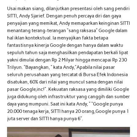
Usai makan siang, dilanjutkan presentasi oleh sang pendiri
SITTI, Andy Sjarief. Dengan penuh percaya diri dan gaya
penyajian yang memikat, Andy memaparkan keinginan SITTI
menantang terang-terangan “sang raksasa” Google dalam
hal iklan kontekstual. Ia menyajikan fakta betapa
fantastisnya kinerja Google dengan hanya dalam waktu
sepuluh tahun saja menghasilkan pendapatan berkali lipat
yakni dimulai dengan Rp 2 Milyar hingga mencapai Rp 230
Trilyun. “Bayangkan, ” kata Andy,”Apabila nilai pasar
seluruh perusahaan yang tercatat di Bursa Efek Indonesia
disatukan, 60% dari nilai yang muncul sama dengan nilai
pasar Google,inc!”. Kekuatan raksasa yang dimiliki Google
juga didukung oleh infrastruktur yang canggih dan sumber
daya yang mumpuni. Saat ini kata Andy, ” “Google punya
20.000 tenaga kerja, SITTI hanya 20 orang,Google punya 1
juta server dan SITTI hanya punya 6”.