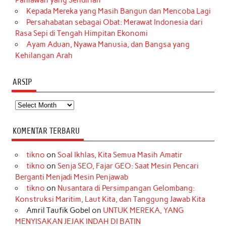
Kepada Mereka yang Masih Bangun dan Mencoba Lagi
Persahabatan sebagai Obat: Merawat Indonesia dari
Rasa Sepi di Tengah Himpitan Ekonomi
Ayam Aduan, Nyawa Manusia, dan Bangsa yang
Kehilangan Arah
ARSIP
Arsip
KOMENTAR TERBARU
tikno
on
Soal Ikhlas, Kita Semua Masih Amatir
tikno
on
Senja SEO, Fajar GEO: Saat Mesin Pencari
Berganti Menjadi Mesin Penjawab
tikno
on
Nusantara di Persimpangan Gelombang:
Konstruksi Maritim, Laut Kita, dan Tanggung Jawab Kita
Amril Taufik Gobel
on
UNTUK MEREKA, YANG
MENYISAKAN JEJAK INDAH DI BATIN