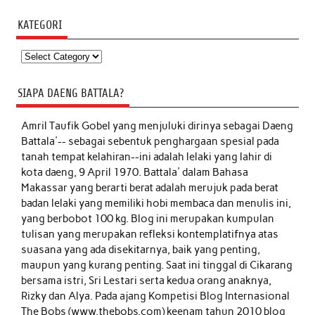
KATEGORI
Kategori
SIAPA DAENG BATTALA?
Amril Taufik Gobel
yang menjuluki dirinya sebagai Daeng
Battala'-- sebagai sebentuk penghargaan spesial pada
tanah tempat kelahiran--ini adalah lelaki yang lahir di
kota daeng, 9 April 1970. Battala' dalam Bahasa
Makassar yang berarti berat adalah merujuk pada berat
badan lelaki yang memiliki hobi membaca dan menulis ini,
yang berbobot 100 kg. Blog ini merupakan kumpulan
tulisan yang merupakan refleksi kontemplatifnya atas
suasana yang ada disekitarnya, baik yang penting,
maupun yang kurang penting. Saat ini tinggal di Cikarang
bersama istri, Sri Lestari serta kedua orang anaknya,
Rizky dan Alya. Pada ajang Kompetisi Blog Internasional
The Bobs (www.thebobs.com) keenam tahun 2010 blog