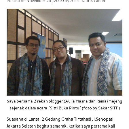
Posted on
November 24, 2010
by
Amril Taufik Gobel
Saya bersama 2 rekan blogger (Aulia Masna dan Rama) mejeng
sejenak dalam acara "Sitti Buka Pintu" (foto by Sekar SITTI)
Suasana di Lantai 2 Gedung Graha Tirtahadi Jl.Senopati
Jakarta Selatan begitu semarak, ketika saya pertama kali