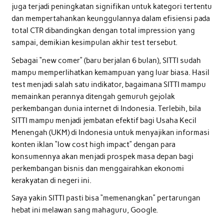
juga terjadi peningkatan signifikan untuk kategori tertentu
dan mempertahankan keunggulannya dalam efisiensi pada
total CTR dibandingkan dengan total impression yang
sampai, demikian kesimpulan akhir test tersebut.
Sebagai “new comer” (baru berjalan 6 bulan), SITTI sudah
mampu memperlihatkan kemampuan yang luar biasa. Hasil
test menjadi salah satu indikator, bagaimana SITTI mampu
memainkan perannya ditengah gemuruh gejolak
perkembangan dunia internet di Indonesia. Terlebih, bila
SITTI mampu menjadi jembatan efektif bagi Usaha Kecil
Menengah (UKM) di Indonesia untuk menyajikan informasi
konten iklan “low cost high impact” dengan para
konsumennya akan menjadi prospek masa depan bagi
perkembangan bisnis dan menggairahkan ekonomi
kerakyatan di negeri ini.
Saya yakin SITTI pasti bisa “memenangkan” pertarungan
hebat ini melawan sang mahaguru, Google.