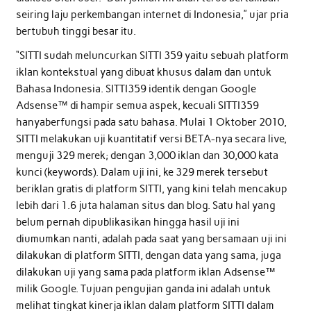
seiring laju perkembangan internet di Indonesia,” ujar pria
bertubuh tinggi besar itu.
“SITTI sudah meluncurkan SITTI 359 yaitu sebuah platform
iklan kontekstual yang dibuat khusus dalam dan untuk
Bahasa Indonesia. SITTI359 identik dengan Google
Adsense™ di hampir semua aspek, kecuali SITTI359
hanyaberfungsi pada satu bahasa. Mulai 1 Oktober 2010,
SITTI melakukan uji kuantitatif versi BETA-nya secara live,
menguji 329 merek; dengan 3,000 iklan dan 30,000 kata
kunci (keywords). Dalam uji ini, ke 329 merek tersebut
beriklan gratis di platform SITTI, yang kini telah mencakup
lebih dari 1.6 juta halaman situs dan blog. Satu hal yang
belum pernah dipublikasikan hingga hasil uji ini
diumumkan nanti, adalah pada saat yang bersamaan uji ini
dilakukan di platform SITTI, dengan data yang sama, juga
dilakukan uji yang sama pada platform iklan Adsense™
milik Google. Tujuan pengujian ganda ini adalah untuk
melihat tingkat kinerja iklan dalam platform SITTI dalam