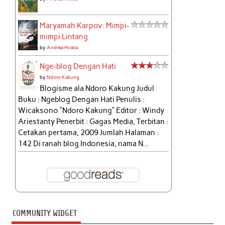
Maryamah Karpov: Mimpi-
mimpi Lintang
by
Andrea Hirata
Nge-blog Dengan Hati
by
Ndoro Kakung
Blogisme ala Ndoro Kakung Judul
Buku : Ngeblog Dengan Hati Penulis :
Wicaksono “Ndoro Kakung” Editor : Windy
Ariestanty Penerbit : Gagas Media, Terbitan :
Cetakan pertama, 2009 Jumlah Halaman :
142 Di ranah blog Indonesia, nama N...
COMMUNITY WIDGET