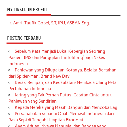
MY LINKED IN PROFILE
Ir. Amril Taufik Gobel, S.T, IPU, ASEAN Eng.
POSTING TERBARU
Sebelum Kata Menjadi Luka: Kepergian Seorang
Pasien BPJS dan Panggilan ‘Einfühlung’ bagi Nakes
Indonesia
Pahlawan yang Dilupakan Kotanya: Belajar Bertahan
dari Spider-Man: Brand New Day
Beras, Rempah, dan Kedaulatan: Membaca Ulang Peta
Pertahanan Indonesia
Jaring yang Tak Pernah Putus: Catatan Cinta untuk
Pahlawan yang Sendirian
Kepada Mereka yang Masih Bangun dan Mencoba Lagi
Persahabatan sebagai Obat: Merawat Indonesia dari
Rasa Sepi di Tengah Himpitan Ekonomi
Ayam Aduan, Nyawa Manusia, dan Bangsa yang