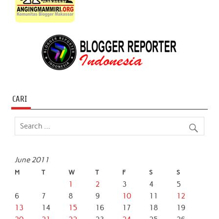
CARI
June 2011
M
T
W
T
F
S
S
1
2
3
4
5
6
7
8
9
10
11
12
13
14
15
16
17
18
19