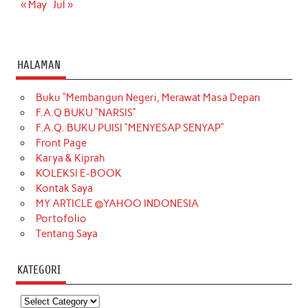
« May
Jul »
HALAMAN
Buku “Membangun Negeri, Merawat Masa Depan
F.A.Q BUKU “NARSIS”
F.A.Q. BUKU PUISI “MENYESAP SENYAP”
Front Page
Karya & Kiprah
KOLEKSI E-BOOK
Kontak Saya
MY ARTICLE @YAHOO INDONESIA
Portofolio
Tentang Saya
KATEGORI
Kategori