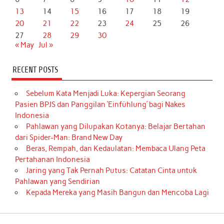
13
14
15
16
17
18
19
20
21
22
23
24
25
26
27
28
29
30
« May
Jul »
RECENT POSTS
Sebelum Kata Menjadi Luka: Kepergian Seorang
Pasien BPJS dan Panggilan ‘Einfühlung’ bagi Nakes
Indonesia
Pahlawan yang Dilupakan Kotanya: Belajar Bertahan
dari Spider-Man: Brand New Day
Beras, Rempah, dan Kedaulatan: Membaca Ulang Peta
Pertahanan Indonesia
Jaring yang Tak Pernah Putus: Catatan Cinta untuk
Pahlawan yang Sendirian
Kepada Mereka yang Masih Bangun dan Mencoba Lagi