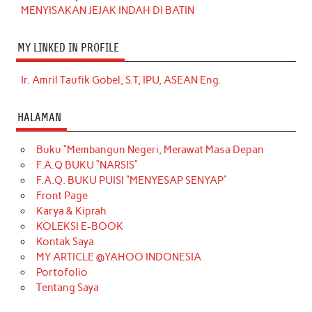
MENYISAKAN JEJAK INDAH DI BATIN
MY LINKED IN PROFILE
Ir. Amril Taufik Gobel, S.T, IPU, ASEAN Eng.
HALAMAN
Buku “Membangun Negeri, Merawat Masa Depan
F.A.Q BUKU “NARSIS”
F.A.Q. BUKU PUISI “MENYESAP SENYAP”
Front Page
Karya & Kiprah
KOLEKSI E-BOOK
Kontak Saya
MY ARTICLE @YAHOO INDONESIA
Portofolio
Tentang Saya