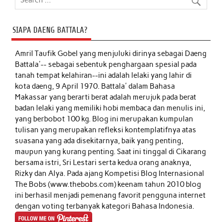
SIAPA DAENG BATTALA?
Amril Taufik Gobel
yang menjuluki dirinya sebagai Daeng
Battala'-- sebagai sebentuk penghargaan spesial pada
tanah tempat kelahiran--ini adalah lelaki yang lahir di
kota daeng, 9 April 1970. Battala' dalam Bahasa
Makassar yang berarti berat adalah merujuk pada berat
badan lelaki yang memiliki hobi membaca dan menulis ini,
yang berbobot 100 kg. Blog ini merupakan kumpulan
tulisan yang merupakan refleksi kontemplatifnya atas
suasana yang ada disekitarnya, baik yang penting,
maupun yang kurang penting. Saat ini tinggal di Cikarang
bersama istri, Sri Lestari serta kedua orang anaknya,
Rizky dan Alya. Pada ajang Kompetisi Blog Internasional
The Bobs (www.thebobs.com) keenam tahun 2010 blog
ini berhasil menjadi pemenang favorit pengguna internet
dengan voting terbanyak kategori Bahasa Indonesia.