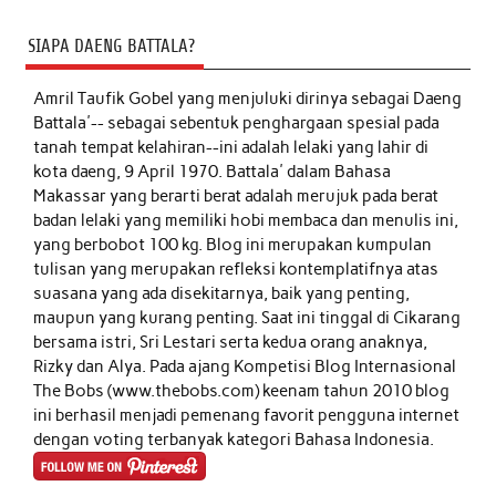
SIAPA DAENG BATTALA?
Amril Taufik Gobel
yang menjuluki dirinya sebagai Daeng
Battala'-- sebagai sebentuk penghargaan spesial pada
tanah tempat kelahiran--ini adalah lelaki yang lahir di
kota daeng, 9 April 1970. Battala' dalam Bahasa
Makassar yang berarti berat adalah merujuk pada berat
badan lelaki yang memiliki hobi membaca dan menulis ini,
yang berbobot 100 kg. Blog ini merupakan kumpulan
tulisan yang merupakan refleksi kontemplatifnya atas
suasana yang ada disekitarnya, baik yang penting,
maupun yang kurang penting. Saat ini tinggal di Cikarang
bersama istri, Sri Lestari serta kedua orang anaknya,
Rizky dan Alya. Pada ajang Kompetisi Blog Internasional
The Bobs (www.thebobs.com) keenam tahun 2010 blog
ini berhasil menjadi pemenang favorit pengguna internet
dengan voting terbanyak kategori Bahasa Indonesia.