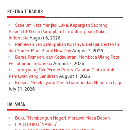
POSTING TERAKHIR
Sebelum Kata Menjadi Luka: Kepergian Seorang
Pasien BPJS dan Panggilan ‘Einfühlung’ bagi Nakes
Indonesia
August 6, 2026
Pahlawan yang Dilupakan Kotanya: Belajar Bertahan
dari Spider-Man: Brand New Day
August 3, 2026
Beras, Rempah, dan Kedaulatan: Membaca Ulang Peta
Pertahanan Indonesia
August 2, 2026
Jaring yang Tak Pernah Putus: Catatan Cinta untuk
Pahlawan yang Sendirian
August 1, 2026
Kepada Mereka yang Masih Bangun dan Mencoba Lagi
July 31, 2026
HALAMAN
Buku “Membangun Negeri, Merawat Masa Depan
F.A.Q BUKU “NARSIS”