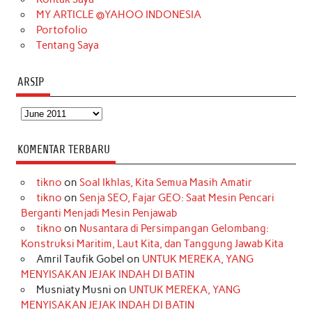
MY ARTICLE @YAHOO INDONESIA
Portofolio
Tentang Saya
ARSIP
Arsip
KOMENTAR TERBARU
tikno
on
Soal Ikhlas, Kita Semua Masih Amatir
tikno
on
Senja SEO, Fajar GEO: Saat Mesin Pencari
Berganti Menjadi Mesin Penjawab
tikno
on
Nusantara di Persimpangan Gelombang:
Konstruksi Maritim, Laut Kita, dan Tanggung Jawab Kita
Amril Taufik Gobel
on
UNTUK MEREKA, YANG
MENYISAKAN JEJAK INDAH DI BATIN
Musniaty Musni
on
UNTUK MEREKA, YANG
MENYISAKAN JEJAK INDAH DI BATIN