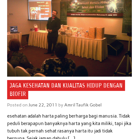
JAGA KESEHATAN DAN KUALITAS HIDUP DENGAN
BIOFIR
Posted on
June 22, 2011
by
Amril Taufik Gobel
esehatan adalah harta paling berharga bagi manusia. Tidak
peduli berapapun banyaknya harta yang kita miliki, tapi jika
tubuh tak pernah sehat rasanya harta itu jadi tidak
berguna. Sejak jaman dahulu […]