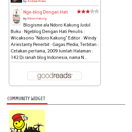
by
Andrea Hirata
Nge-blog Dengan Hati
by
Ndoro Kakung
Blogisme ala Ndoro Kakung Judul
Buku : Ngeblog Dengan Hati Penulis :
Wicaksono “Ndoro Kakung” Editor : Windy
Ariestanty Penerbit : Gagas Media, Terbitan :
Cetakan pertama, 2009 Jumlah Halaman :
142 Di ranah blog Indonesia, nama N...
COMMUNITY WIDGET