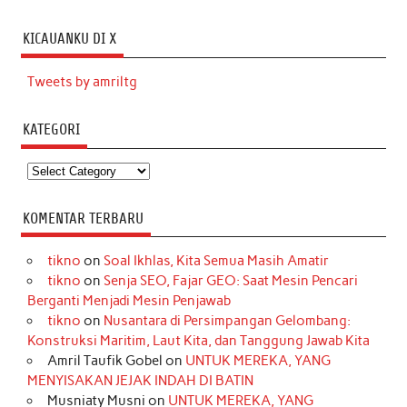
KICAUANKU DI X
Tweets by amriltg
KATEGORI
Kategori
KOMENTAR TERBARU
tikno
on
Soal Ikhlas, Kita Semua Masih Amatir
tikno
on
Senja SEO, Fajar GEO: Saat Mesin Pencari
Berganti Menjadi Mesin Penjawab
tikno
on
Nusantara di Persimpangan Gelombang:
Konstruksi Maritim, Laut Kita, dan Tanggung Jawab Kita
Amril Taufik Gobel
on
UNTUK MEREKA, YANG
MENYISAKAN JEJAK INDAH DI BATIN
Musniaty Musni
on
UNTUK MEREKA, YANG