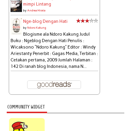
mimpi Lintang
by
Andrea Hirata
Nge-blog Dengan Hati
by
Ndoro Kakung
Blogisme ala Ndoro Kakung Judul
Buku : Ngeblog Dengan Hati Penulis :
Wicaksono “Ndoro Kakung” Editor : Windy
Ariestanty Penerbit : Gagas Media, Terbitan :
Cetakan pertama, 2009 Jumlah Halaman :
142 Di ranah blog Indonesia, nama N...
COMMUNITY WIDGET