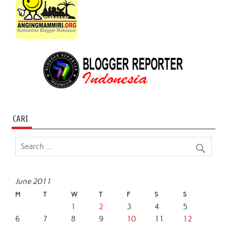
CARI
June 2011
M
T
W
T
F
S
S
1
2
3
4
5
6
7
8
9
10
11
12