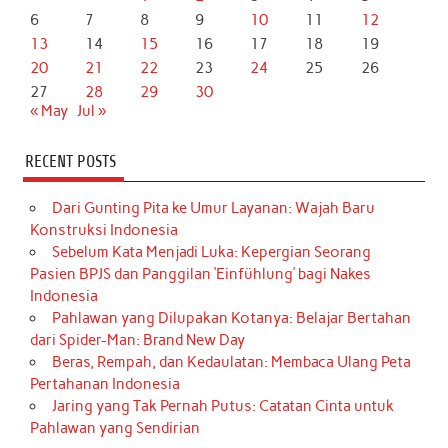
6
7
8
9
10
11
12
13
14
15
16
17
18
19
20
21
22
23
24
25
26
27
28
29
30
« May
Jul »
RECENT POSTS
Dari Gunting Pita ke Umur Layanan: Wajah Baru
Konstruksi Indonesia
Sebelum Kata Menjadi Luka: Kepergian Seorang
Pasien BPJS dan Panggilan ‘Einfühlung’ bagi Nakes
Indonesia
Pahlawan yang Dilupakan Kotanya: Belajar Bertahan
dari Spider-Man: Brand New Day
Beras, Rempah, dan Kedaulatan: Membaca Ulang Peta
Pertahanan Indonesia
Jaring yang Tak Pernah Putus: Catatan Cinta untuk
Pahlawan yang Sendirian