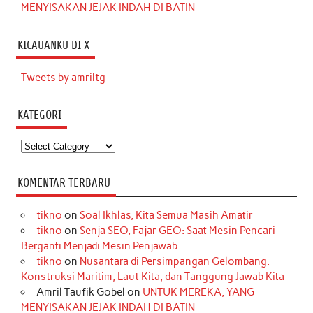
MENYISAKAN JEJAK INDAH DI BATIN
KICAUANKU DI X
Tweets by amriltg
KATEGORI
Kategori
KOMENTAR TERBARU
tikno
on
Soal Ikhlas, Kita Semua Masih Amatir
tikno
on
Senja SEO, Fajar GEO: Saat Mesin Pencari
Berganti Menjadi Mesin Penjawab
tikno
on
Nusantara di Persimpangan Gelombang:
Konstruksi Maritim, Laut Kita, dan Tanggung Jawab Kita
Amril Taufik Gobel
on
UNTUK MEREKA, YANG
MENYISAKAN JEJAK INDAH DI BATIN