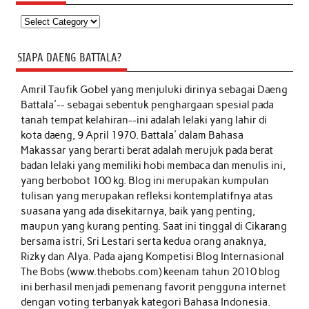
Kategori
SIAPA DAENG BATTALA?
Amril Taufik Gobel
yang menjuluki dirinya sebagai Daeng
Battala'-- sebagai sebentuk penghargaan spesial pada
tanah tempat kelahiran--ini adalah lelaki yang lahir di
kota daeng, 9 April 1970. Battala' dalam Bahasa
Makassar yang berarti berat adalah merujuk pada berat
badan lelaki yang memiliki hobi membaca dan menulis ini,
yang berbobot 100 kg. Blog ini merupakan kumpulan
tulisan yang merupakan refleksi kontemplatifnya atas
suasana yang ada disekitarnya, baik yang penting,
maupun yang kurang penting. Saat ini tinggal di Cikarang
bersama istri, Sri Lestari serta kedua orang anaknya,
Rizky dan Alya. Pada ajang Kompetisi Blog Internasional
The Bobs (www.thebobs.com) keenam tahun 2010 blog
ini berhasil menjadi pemenang favorit pengguna internet
dengan voting terbanyak kategori Bahasa Indonesia.