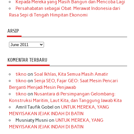
Kepada Mereka yang Masih Bangun dan Mencoba Lagi
Persahabatan sebagai Obat: Merawat Indonesia dari
Rasa Sepi di Tengah Himpitan Ekonomi
ARSIP
Arsip
KOMENTAR TERBARU
tikno
on
Soal Ikhlas, Kita Semua Masih Amatir
tikno
on
Senja SEO, Fajar GEO: Saat Mesin Pencari
Berganti Menjadi Mesin Penjawab
tikno
on
Nusantara di Persimpangan Gelombang:
Konstruksi Maritim, Laut Kita, dan Tanggung Jawab Kita
Amril Taufik Gobel
on
UNTUK MEREKA, YANG
MENYISAKAN JEJAK INDAH DI BATIN
Musniaty Musni
on
UNTUK MEREKA, YANG
MENYISAKAN JEJAK INDAH DI BATIN