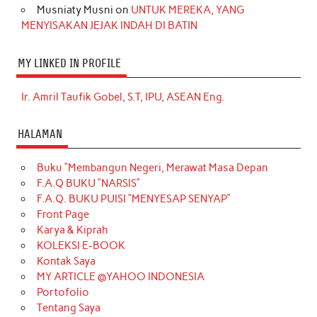
Musniaty Musni
on
UNTUK MEREKA, YANG
MENYISAKAN JEJAK INDAH DI BATIN
MY LINKED IN PROFILE
Ir. Amril Taufik Gobel, S.T, IPU, ASEAN Eng.
HALAMAN
Buku “Membangun Negeri, Merawat Masa Depan
F.A.Q BUKU “NARSIS”
F.A.Q. BUKU PUISI “MENYESAP SENYAP”
Front Page
Karya & Kiprah
KOLEKSI E-BOOK
Kontak Saya
MY ARTICLE @YAHOO INDONESIA
Portofolio
Tentang Saya