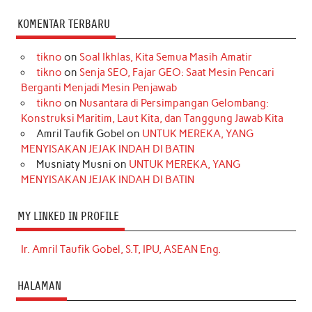
KOMENTAR TERBARU
tikno
on
Soal Ikhlas, Kita Semua Masih Amatir
tikno
on
Senja SEO, Fajar GEO: Saat Mesin Pencari
Berganti Menjadi Mesin Penjawab
tikno
on
Nusantara di Persimpangan Gelombang:
Konstruksi Maritim, Laut Kita, dan Tanggung Jawab Kita
Amril Taufik Gobel
on
UNTUK MEREKA, YANG
MENYISAKAN JEJAK INDAH DI BATIN
Musniaty Musni
on
UNTUK MEREKA, YANG
MENYISAKAN JEJAK INDAH DI BATIN
MY LINKED IN PROFILE
Ir. Amril Taufik Gobel, S.T, IPU, ASEAN Eng.
HALAMAN