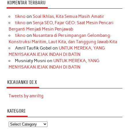
KOMENTAR TERBARU
tikno
on
Soal Ikhlas, Kita Semua Masih Amatir
tikno
on
Senja SEO, Fajar GEO: Saat Mesin Pencari
Berganti Menjadi Mesin Penjawab
tikno
on
Nusantara di Persimpangan Gelombang:
Konstruksi Maritim, Laut Kita, dan Tanggung Jawab Kita
Amril Taufik Gobel
on
UNTUK MEREKA, YANG
MENYISAKAN JEJAK INDAH DI BATIN
Musniaty Musni
on
UNTUK MEREKA, YANG
MENYISAKAN JEJAK INDAH DI BATIN
KICAUANKU DI X
Tweets by amriltg
KATEGORI
Kategori