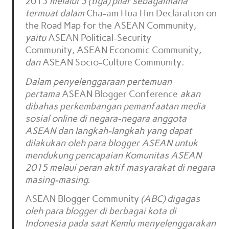
2015
melalui 3 (tiga) pilar sebagaimana
termuat dalam
Cha-am Hua Hin Declaration on
the Road Map for the ASEAN Community
,
yaitu
ASEAN Political-Security
Community
,
ASEAN Economic Community
,
dan
ASEAN Socio-Culture Community
.
Dalam penyelenggaraan pertemuan
pertama
ASEAN Blogger Conference
akan
dibahas perkembangan pemanfaatan media
sosial online di negara-negara anggota
ASEAN dan langkah-langkah yang dapat
dilakukan oleh para blogger ASEAN untuk
mendukung pencapaian Komunitas ASEAN
2015 melaui peran aktif masyarakat di negara
masing-masing.
ASEAN Blogger Community
(ABC) digagas
oleh para blogger di berbagai kota di
Indonesia pada saat Kemlu menyelenggarakan