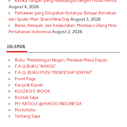
Ketika Tangan yang Membangun Negeri Mulai Menua
August 4, 2026
Pahlawan yang Dilupakan Kotanya: Belajar Bertahan
dari Spider-Man: Brand New Day
August 3, 2026
Beras, Rempah, dan Kedaulatan: Membaca Ulang Peta
Pertahanan Indonesia
August 2, 2026
HALAMAN
Buku “Membangun Negeri, Merawat Masa Depan
F.A.Q BUKU “NARSIS”
F.A.Q. BUKU PUISI “MENYESAP SENYAP”
Front Page
Karya & Kiprah
KOLEKSI E-BOOK
Kontak Saya
MY ARTICLE @YAHOO INDONESIA
Portofolio
Tentang Saya