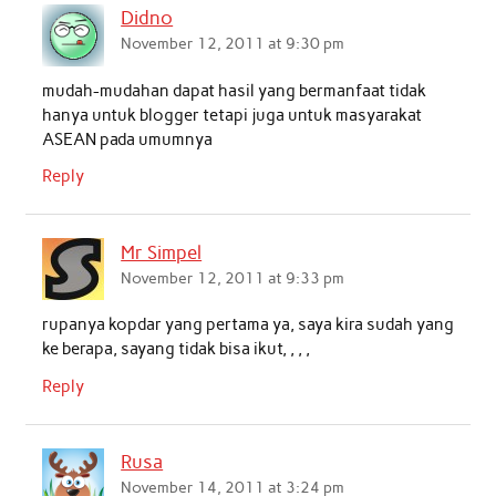
Didno
November 12, 2011 at 9:30 pm
mudah-mudahan dapat hasil yang bermanfaat tidak
hanya untuk blogger tetapi juga untuk masyarakat
ASEAN pada umumnya
Reply
Mr Simpel
November 12, 2011 at 9:33 pm
rupanya kopdar yang pertama ya, saya kira sudah yang
ke berapa, sayang tidak bisa ikut, , , ,
Reply
Rusa
November 14, 2011 at 3:24 pm