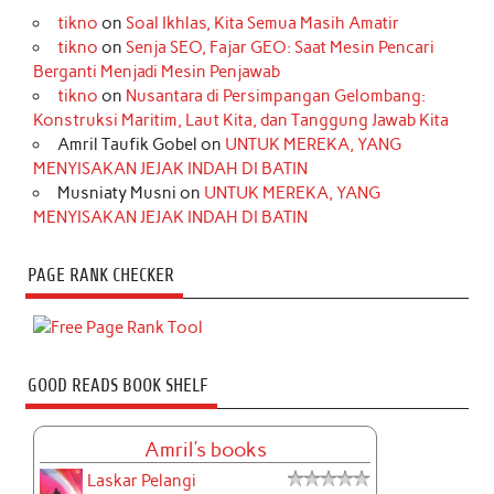
tikno
on
Soal Ikhlas, Kita Semua Masih Amatir
tikno
on
Senja SEO, Fajar GEO: Saat Mesin Pencari
Berganti Menjadi Mesin Penjawab
tikno
on
Nusantara di Persimpangan Gelombang:
Konstruksi Maritim, Laut Kita, dan Tanggung Jawab Kita
Amril Taufik Gobel
on
UNTUK MEREKA, YANG
MENYISAKAN JEJAK INDAH DI BATIN
Musniaty Musni
on
UNTUK MEREKA, YANG
MENYISAKAN JEJAK INDAH DI BATIN
PAGE RANK CHECKER
GOOD READS BOOK SHELF
Amril's books
Laskar Pelangi