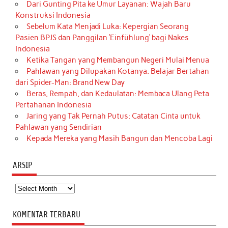
Dari Gunting Pita ke Umur Layanan: Wajah Baru
Konstruksi Indonesia
Sebelum Kata Menjadi Luka: Kepergian Seorang
Pasien BPJS dan Panggilan ‘Einfühlung’ bagi Nakes
Indonesia
Ketika Tangan yang Membangun Negeri Mulai Menua
Pahlawan yang Dilupakan Kotanya: Belajar Bertahan
dari Spider-Man: Brand New Day
Beras, Rempah, dan Kedaulatan: Membaca Ulang Peta
Pertahanan Indonesia
Jaring yang Tak Pernah Putus: Catatan Cinta untuk
Pahlawan yang Sendirian
Kepada Mereka yang Masih Bangun dan Mencoba Lagi
ARSIP
Arsip
KOMENTAR TERBARU