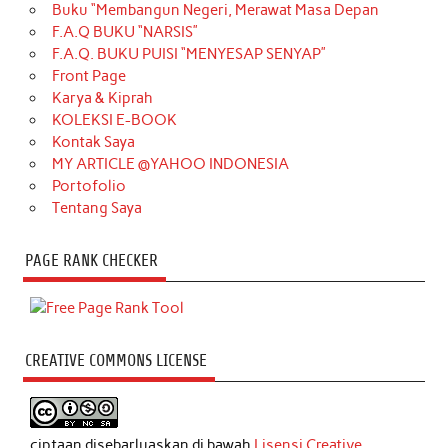
Buku “Membangun Negeri, Merawat Masa Depan
F.A.Q BUKU “NARSIS”
F.A.Q. BUKU PUISI “MENYESAP SENYAP”
Front Page
Karya & Kiprah
KOLEKSI E-BOOK
Kontak Saya
MY ARTICLE @YAHOO INDONESIA
Portofolio
Tentang Saya
PAGE RANK CHECKER
CREATIVE COMMONS LICENSE
ciptaan disebarluaskan di bawah
Lisensi Creative