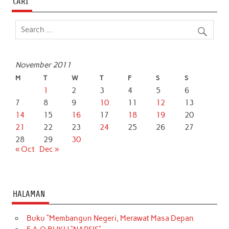
CARI
November 2011
M
T
W
T
F
S
S
1
2
3
4
5
6
7
8
9
10
11
12
13
14
15
16
17
18
19
20
21
22
23
24
25
26
27
28
29
30
« Oct
Dec »
HALAMAN
Buku “Membangun Negeri, Merawat Masa Depan