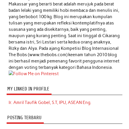
Makassar yang berarti berat adalah merujuk pada berat
badan lelaki yang memiliki hobi membaca dan menulis ini,
yang berbobot 100 kg. Blog ini merupakan kumpulan
tulisan yang merupakan refleksi kontemplatifnya atas
suasana yang ada disekitarnya, baik yang penting,
maupun yang kurang penting. Saat ini tinggal di Cikarang
bersama istri, Sri Lestari serta kedua orang anaknya,
Rizky dan Alya. Pada ajang Kompetisi Blog Internasional
The Bobs (www.thebobs.com) keenam tahun 2010 blog
ini berhasil menjadi pemenang favorit pengguna internet
dengan voting terbanyak kategori Bahasa Indonesia.
MY LINKED IN PROFILE
Ir. Amril Taufik Gobel, S.T, IPU, ASEAN Eng.
POSTING TERBARU