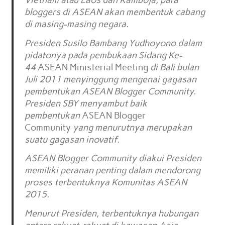
Vietnam atau Laos dan Kamboja, para
bloggers di ASEAN akan membentuk cabang
di masing-masing negara.
Presiden Susilo Bambang Yudhoyono dalam
pidatonya pada pembukaan Sidang Ke-
44
ASEAN Ministerial Meeting
di Bali bulan
Juli 2011 menyinggung mengenai gagasan
pembentukan ASEAN Blogger Community.
Presiden SBY menyambut baik
pembentukan
ASEAN Blogger
Community
yang menurutnya merupakan
suatu gagasan inovatif.
ASEAN Blogger Community diakui Presiden
memiliki peranan penting dalam mendorong
proses terbentuknya Komunitas ASEAN
2015.
Menurut Presiden, terbentuknya hubungan