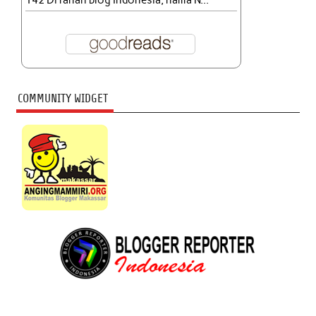
142 Di ranah blog Indonesia, nama N...
COMMUNITY WIDGET