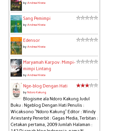
by
Andrea Hirata
Sang Pemimpi
by
Andrea Hirata
Edensor
by
Andrea Hirata
Maryamah Karpov: Mimpi-
mimpi Lintang
by
Andrea Hirata
Nge-blog Dengan Hati
by
Ndoro Kakung
Blogisme ala Ndoro Kakung Judul
Buku : Ngeblog Dengan Hati Penulis :
Wicaksono “Ndoro Kakung” Editor : Windy
Ariestanty Penerbit : Gagas Media, Terbitan :
Cetakan pertama, 2009 Jumlah Halaman :