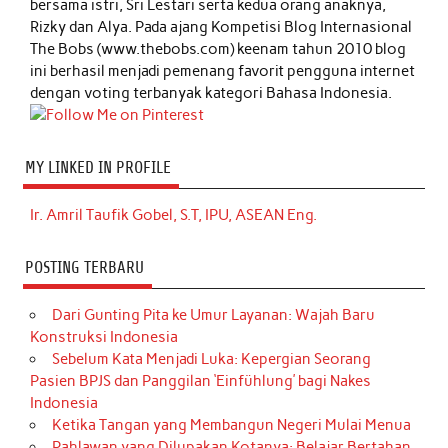
bersama istri, Sri Lestari serta kedua orang anaknya,
Rizky dan Alya. Pada ajang Kompetisi Blog Internasional
The Bobs (www.thebobs.com) keenam tahun 2010 blog
ini berhasil menjadi pemenang favorit pengguna internet
dengan voting terbanyak kategori Bahasa Indonesia.
MY LINKED IN PROFILE
Ir. Amril Taufik Gobel, S.T, IPU, ASEAN Eng.
POSTING TERBARU
Dari Gunting Pita ke Umur Layanan: Wajah Baru
Konstruksi Indonesia
Sebelum Kata Menjadi Luka: Kepergian Seorang
Pasien BPJS dan Panggilan ‘Einfühlung’ bagi Nakes
Indonesia
Ketika Tangan yang Membangun Negeri Mulai Menua
Pahlawan yang Dilupakan Kotanya: Belajar Bertahan