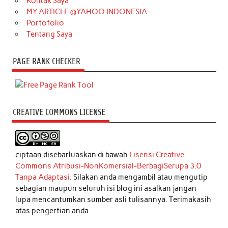
Kontak Saya
MY ARTICLE @YAHOO INDONESIA
Portofolio
Tentang Saya
PAGE RANK CHECKER
CREATIVE COMMONS LICENSE
ciptaan disebarluaskan di bawah
Lisensi Creative
Commons Atribusi-NonKomersial-BerbagiSerupa 3.0
Tanpa Adaptasi
. Silakan anda mengambil atau mengutip
sebagian maupun seluruh isi blog ini asalkan jangan
lupa mencantumkan sumber asli tulisannya. Terimakasih
atas pengertian anda