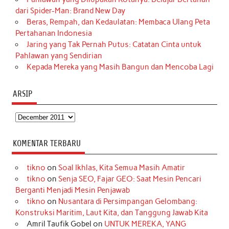
dari Spider-Man: Brand New Day
Beras, Rempah, dan Kedaulatan: Membaca Ulang Peta
Pertahanan Indonesia
Jaring yang Tak Pernah Putus: Catatan Cinta untuk
Pahlawan yang Sendirian
Kepada Mereka yang Masih Bangun dan Mencoba Lagi
ARSIP
Arsip
KOMENTAR TERBARU
tikno
on
Soal Ikhlas, Kita Semua Masih Amatir
tikno
on
Senja SEO, Fajar GEO: Saat Mesin Pencari
Berganti Menjadi Mesin Penjawab
tikno
on
Nusantara di Persimpangan Gelombang:
Konstruksi Maritim, Laut Kita, dan Tanggung Jawab Kita
Amril Taufik Gobel
on
UNTUK MEREKA, YANG