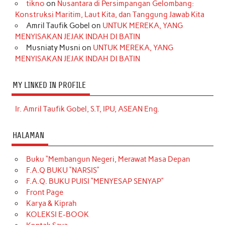
tikno
on
Nusantara di Persimpangan Gelombang:
Konstruksi Maritim, Laut Kita, dan Tanggung Jawab Kita
Amril Taufik Gobel
on
UNTUK MEREKA, YANG
MENYISAKAN JEJAK INDAH DI BATIN
Musniaty Musni
on
UNTUK MEREKA, YANG
MENYISAKAN JEJAK INDAH DI BATIN
MY LINKED IN PROFILE
Ir. Amril Taufik Gobel, S.T, IPU, ASEAN Eng.
HALAMAN
Buku “Membangun Negeri, Merawat Masa Depan
F.A.Q BUKU “NARSIS”
F.A.Q. BUKU PUISI “MENYESAP SENYAP”
Front Page
Karya & Kiprah
KOLEKSI E-BOOK