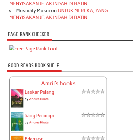
MENYISAKAN JEJAK INDAH DI BATIN
Musniaty Musni
on
UNTUK MEREKA, YANG
MENYISAKAN JEJAK INDAH DI BATIN
PAGE RANK CHECKER
GOOD READS BOOK SHELF
Amril's books
Laskar Pelangi
by
Andrea Hirata
Sang Pemimpi
by
Andrea Hirata
Edensor