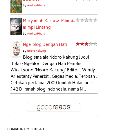
by
Andrea Hirata
Maryamah Karpov: Mimpi-
mimpi Lintang
by
Andrea Hirata
Nge-blog Dengan Hati
by
Ndoro Kakung
Blogisme ala Ndoro Kakung Judul
Buku : Ngeblog Dengan Hati Penulis :
Wicaksono “Ndoro Kakung” Editor : Windy
Ariestanty Penerbit : Gagas Media, Terbitan :
Cetakan pertama, 2009 Jumlah Halaman :
142 Di ranah blog Indonesia, nama N...
COMMUNITY WIDGET