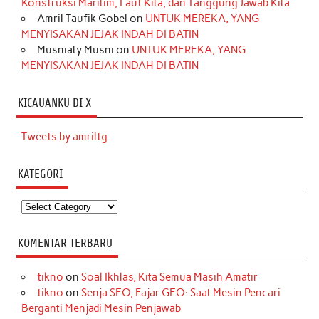
Konstruksi Maritim, Laut Kita, dan Tanggung Jawab Kita
Amril Taufik Gobel
on
UNTUK MEREKA, YANG
MENYISAKAN JEJAK INDAH DI BATIN
Musniaty Musni
on
UNTUK MEREKA, YANG
MENYISAKAN JEJAK INDAH DI BATIN
KICAUANKU DI X
Tweets by amriltg
KATEGORI
Kategori
KOMENTAR TERBARU
tikno
on
Soal Ikhlas, Kita Semua Masih Amatir
tikno
on
Senja SEO, Fajar GEO: Saat Mesin Pencari
Berganti Menjadi Mesin Penjawab