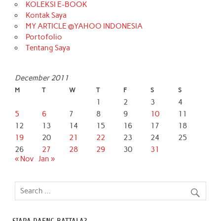
KOLEKSI E-BOOK
Kontak Saya
MY ARTICLE @YAHOO INDONESIA
Portofolio
Tentang Saya
December 2011
M
T
W
T
F
S
S
1
2
3
4
5
6
7
8
9
10
11
12
13
14
15
16
17
18
19
20
21
22
23
24
25
26
27
28
29
30
31
« Nov
Jan »