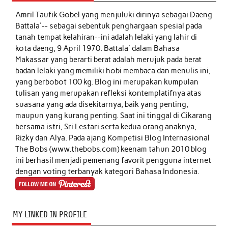
Amril Taufik Gobel
yang menjuluki dirinya sebagai Daeng
Battala'-- sebagai sebentuk penghargaan spesial pada
tanah tempat kelahiran--ini adalah lelaki yang lahir di
kota daeng, 9 April 1970. Battala' dalam Bahasa
Makassar yang berarti berat adalah merujuk pada berat
badan lelaki yang memiliki hobi membaca dan menulis ini,
yang berbobot 100 kg. Blog ini merupakan kumpulan
tulisan yang merupakan refleksi kontemplatifnya atas
suasana yang ada disekitarnya, baik yang penting,
maupun yang kurang penting. Saat ini tinggal di Cikarang
bersama istri, Sri Lestari serta kedua orang anaknya,
Rizky dan Alya. Pada ajang Kompetisi Blog Internasional
The Bobs (www.thebobs.com) keenam tahun 2010 blog
ini berhasil menjadi pemenang favorit pengguna internet
dengan voting terbanyak kategori Bahasa Indonesia.
MY LINKED IN PROFILE