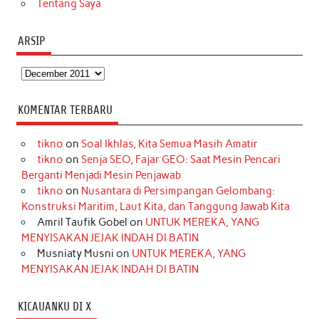
Tentang Saya
ARSIP
Arsip
KOMENTAR TERBARU
tikno
on
Soal Ikhlas, Kita Semua Masih Amatir
tikno
on
Senja SEO, Fajar GEO: Saat Mesin Pencari
Berganti Menjadi Mesin Penjawab
tikno
on
Nusantara di Persimpangan Gelombang:
Konstruksi Maritim, Laut Kita, dan Tanggung Jawab Kita
Amril Taufik Gobel
on
UNTUK MEREKA, YANG
MENYISAKAN JEJAK INDAH DI BATIN
Musniaty Musni
on
UNTUK MEREKA, YANG
MENYISAKAN JEJAK INDAH DI BATIN
KICAUANKU DI X