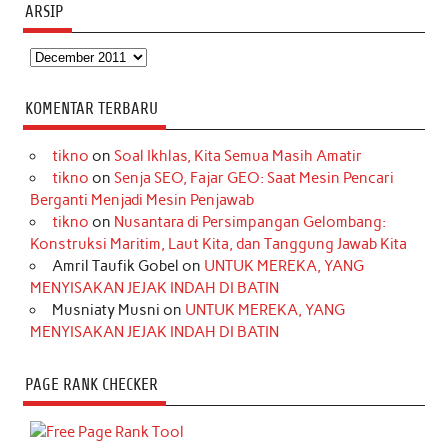
ARSIP
Arsip
KOMENTAR TERBARU
tikno
on
Soal Ikhlas, Kita Semua Masih Amatir
tikno
on
Senja SEO, Fajar GEO: Saat Mesin Pencari
Berganti Menjadi Mesin Penjawab
tikno
on
Nusantara di Persimpangan Gelombang:
Konstruksi Maritim, Laut Kita, dan Tanggung Jawab Kita
Amril Taufik Gobel
on
UNTUK MEREKA, YANG
MENYISAKAN JEJAK INDAH DI BATIN
Musniaty Musni
on
UNTUK MEREKA, YANG
MENYISAKAN JEJAK INDAH DI BATIN
PAGE RANK CHECKER