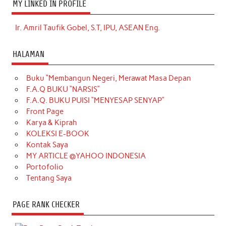
MY LINKED IN PROFILE
Ir. Amril Taufik Gobel, S.T, IPU, ASEAN Eng.
HALAMAN
Buku “Membangun Negeri, Merawat Masa Depan
F.A.Q BUKU “NARSIS”
F.A.Q. BUKU PUISI “MENYESAP SENYAP”
Front Page
Karya & Kiprah
KOLEKSI E-BOOK
Kontak Saya
MY ARTICLE @YAHOO INDONESIA
Portofolio
Tentang Saya
PAGE RANK CHECKER