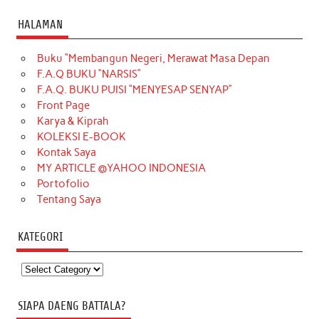
HALAMAN
Buku “Membangun Negeri, Merawat Masa Depan
F.A.Q BUKU “NARSIS”
F.A.Q. BUKU PUISI “MENYESAP SENYAP”
Front Page
Karya & Kiprah
KOLEKSI E-BOOK
Kontak Saya
MY ARTICLE @YAHOO INDONESIA
Portofolio
Tentang Saya
KATEGORI
Kategori
SIAPA DAENG BATTALA?