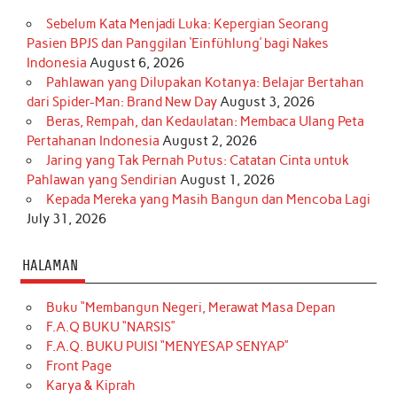
Sebelum Kata Menjadi Luka: Kepergian Seorang
Pasien BPJS dan Panggilan ‘Einfühlung’ bagi Nakes
Indonesia
August 6, 2026
Pahlawan yang Dilupakan Kotanya: Belajar Bertahan
dari Spider-Man: Brand New Day
August 3, 2026
Beras, Rempah, dan Kedaulatan: Membaca Ulang Peta
Pertahanan Indonesia
August 2, 2026
Jaring yang Tak Pernah Putus: Catatan Cinta untuk
Pahlawan yang Sendirian
August 1, 2026
Kepada Mereka yang Masih Bangun dan Mencoba Lagi
July 31, 2026
HALAMAN
Buku “Membangun Negeri, Merawat Masa Depan
F.A.Q BUKU “NARSIS”
F.A.Q. BUKU PUISI “MENYESAP SENYAP”
Front Page
Karya & Kiprah