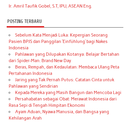
Ir. Amril Taufik Gobel, S.T, IPU, ASEAN Eng.
POSTING TERBARU
Sebelum Kata Menjadi Luka: Kepergian Seorang
Pasien BPJS dan Panggilan ‘Einfühlung’ bagi Nakes
Indonesia
Pahlawan yang Dilupakan Kotanya: Belajar Bertahan
dari Spider-Man: Brand New Day
Beras, Rempah, dan Kedaulatan: Membaca Ulang Peta
Pertahanan Indonesia
Jaring yang Tak Pernah Putus: Catatan Cinta untuk
Pahlawan yang Sendirian
Kepada Mereka yang Masih Bangun dan Mencoba Lagi
Persahabatan sebagai Obat: Merawat Indonesia dari
Rasa Sepi di Tengah Himpitan Ekonomi
Ayam Aduan, Nyawa Manusia, dan Bangsa yang
Kehilangan Arah