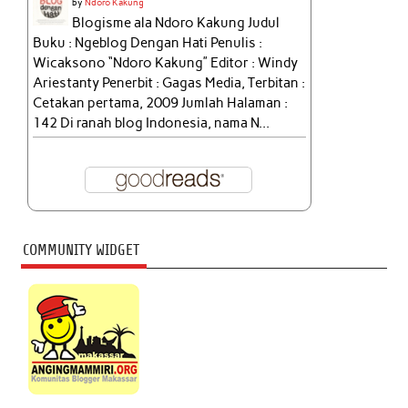
by
Ndoro Kakung
Blogisme ala Ndoro Kakung Judul
Buku : Ngeblog Dengan Hati Penulis :
Wicaksono “Ndoro Kakung” Editor : Windy
Ariestanty Penerbit : Gagas Media, Terbitan :
Cetakan pertama, 2009 Jumlah Halaman :
142 Di ranah blog Indonesia, nama N...
COMMUNITY WIDGET