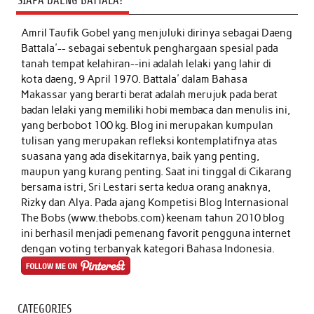
SIAPA DAENG BATTALA?
Amril Taufik Gobel
yang menjuluki dirinya sebagai Daeng
Battala'-- sebagai sebentuk penghargaan spesial pada
tanah tempat kelahiran--ini adalah lelaki yang lahir di
kota daeng, 9 April 1970. Battala' dalam Bahasa
Makassar yang berarti berat adalah merujuk pada berat
badan lelaki yang memiliki hobi membaca dan menulis ini,
yang berbobot 100 kg. Blog ini merupakan kumpulan
tulisan yang merupakan refleksi kontemplatifnya atas
suasana yang ada disekitarnya, baik yang penting,
maupun yang kurang penting. Saat ini tinggal di Cikarang
bersama istri, Sri Lestari serta kedua orang anaknya,
Rizky dan Alya. Pada ajang Kompetisi Blog Internasional
The Bobs (www.thebobs.com) keenam tahun 2010 blog
ini berhasil menjadi pemenang favorit pengguna internet
dengan voting terbanyak kategori Bahasa Indonesia.
CATEGORIES