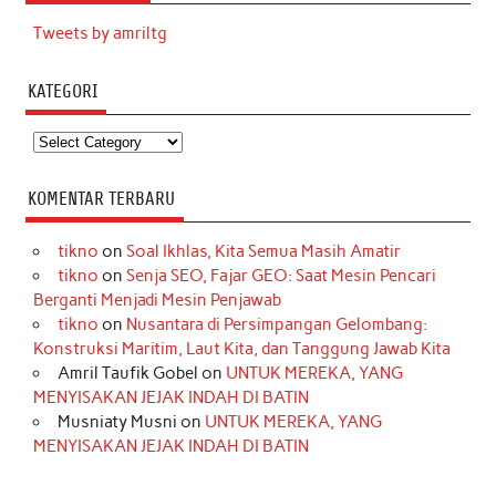
Tweets by amriltg
KATEGORI
Kategori
KOMENTAR TERBARU
tikno
on
Soal Ikhlas, Kita Semua Masih Amatir
tikno
on
Senja SEO, Fajar GEO: Saat Mesin Pencari
Berganti Menjadi Mesin Penjawab
tikno
on
Nusantara di Persimpangan Gelombang:
Konstruksi Maritim, Laut Kita, dan Tanggung Jawab Kita
Amril Taufik Gobel
on
UNTUK MEREKA, YANG
MENYISAKAN JEJAK INDAH DI BATIN
Musniaty Musni
on
UNTUK MEREKA, YANG
MENYISAKAN JEJAK INDAH DI BATIN