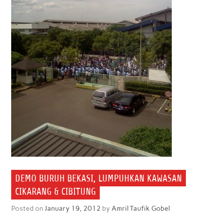
DEMO BURUH BEKASI, LUMPUHKAN KAWASAN
CIKARANG & CIBITUNG
Posted on
January 19, 2012
by
Amril Taufik Gobel