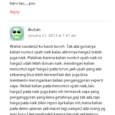
baru tau,,,,you
Reply
ikutan
January 21, 2013 at 7:41 am
Wahai saudara2 ku kaum buruh. Tak ada gunanya
kalian nuntut upah naik kalau akhirnya harga2 malah
juga naik. Malahan karena kalian nuntut upah naik ini
harga2 udah lebih duluan naik. mendingan kalian
menuntut agar harga2 pada turun,jadi upah yang ada
sekarang bisa lebih bermanfaat dan juga bisa
membantu meringankan beban pengangguran seperti
saya. Akibat kalian pada menuntut upah naik,lalu
harga2 pada naik juga,kami nih termasuk saya yang
pengangguran yang kena getahnya,gaji tak ada,tapi
harga pada naik.bikin repot aja kalian nih,mana kalian
pada demo jalanan jadi macet lagi,sampe2 ada orang yg
mau buru2 kerumahsakit karena darurat jadi keburu