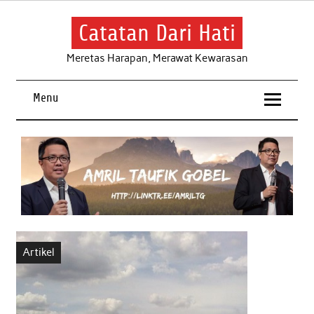
Skip
to
content
Catatan Dari Hati
Meretas Harapan, Merawat Kewarasan
Menu
Artikel