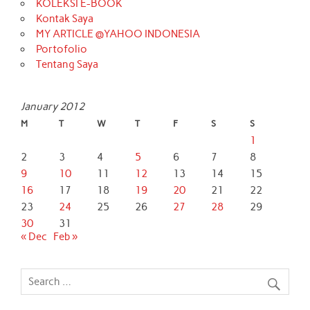
KOLEKSI E-BOOK
Kontak Saya
MY ARTICLE @YAHOO INDONESIA
Portofolio
Tentang Saya
January 2012
M
T
W
T
F
S
S
1
2
3
4
5
6
7
8
9
10
11
12
13
14
15
16
17
18
19
20
21
22
23
24
25
26
27
28
29
30
31
« Dec
Feb »