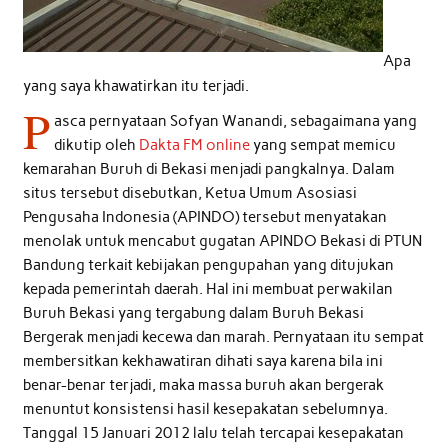
Apa
yang saya khawatirkan itu terjadi.
P
asca pernyataan Sofyan Wanandi, sebagaimana yang
dikutip oleh
Dakta FM online
yang sempat memicu
kemarahan Buruh di Bekasi menjadi pangkalnya. Dalam
situs tersebut disebutkan, Ketua Umum Asosiasi
Pengusaha Indonesia (APINDO) tersebut menyatakan
menolak untuk mencabut gugatan APINDO Bekasi di PTUN
Bandung terkait kebijakan pengupahan yang ditujukan
kepada pemerintah daerah. Hal ini membuat perwakilan
Buruh Bekasi yang tergabung dalam Buruh Bekasi
Bergerak menjadi kecewa dan marah. Pernyataan itu sempat
membersitkan kekhawatiran dihati saya karena bila ini
benar-benar terjadi, maka massa buruh akan bergerak
menuntut konsistensi hasil kesepakatan sebelumnya.
Tanggal 15 Januari 2012 lalu telah tercapai kesepakatan