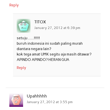
Reply
TITOX
January 27, 2012 at 6:39 pm
setuju……!!!!!
buruh indonesia ini sudah paling murah
diantara negara lain?
kok tega amat UMK segitu aja masih ditawar?
APINDO APINDO? HERAN GUA
Reply
Upahhhhh
January 27, 2012 at 3:55 pm