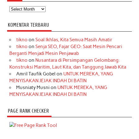
Arsip
KOMENTAR TERBARU
tikno
on
Soal Ikhlas, Kita Semua Masih Amatir
tikno
on
Senja SEO, Fajar GEO: Saat Mesin Pencari
Berganti Menjadi Mesin Penjawab
tikno
on
Nusantara di Persimpangan Gelombang:
Konstruksi Maritim, Laut Kita, dan Tanggung Jawab Kita
Amril Taufik Gobel
on
UNTUK MEREKA, YANG
MENYISAKAN JEJAK INDAH DI BATIN
Musniaty Musni
on
UNTUK MEREKA, YANG
MENYISAKAN JEJAK INDAH DI BATIN
PAGE RANK CHECKER