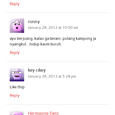
Reply
ronny
January 28, 2012 at 10:50 am
ayo berjuang..kalau ga berani..pulang kampung ja
nyangkul…hidup kaum buruh
Reply
key cikey
January 28, 2012 at 5:29 pm
Like thip
Reply
Hermaone Deni