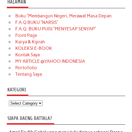
HALAMAN
Buku “Membangun Negeri, Merawat Masa Depan
F.A.Q BUKU “NARSIS”
F.A.Q. BUKU PUISI “MENYESAP SENYAP”
Front Page
Karya & Kiprah
KOLEKSI E-BOOK
Kontak Saya
MY ARTICLE @YAHOO INDONESIA
Portofolio
Tentang Saya
KATEGORI
Kategori
SIAPA DAENG BATTALA?