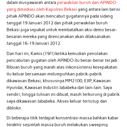
dalam musyawarah antara
perwakilan buruh dan APINDO
yang dimediasi oleh Kapolres Bekasi
yang antara lain berisi
pihak APINDO akan mencabut gugatannya pada sidang
tanggal 19 Januari 2012 dan pihak perwakilan buruh
Bekasi juga sepakat untuk membatalkan aksi demo besar-
besaran mereka yang direncanakan akan dilaksanakan
tanggal 16-19 Januari 2012.
Dan hari ini, Kamis (19/1) ketika kemudian penolakan
pencabutan gugatan oleh APINDO itu benar-benar terjadi.
Ribuan buruh yang marah atas inkonsistensi kesepakatan
itu keluar bersamaan melumpuhkan pabrik-pabrik
dikawasan Bekasi, khususnya MM2100, EJIP, Kawasan
Hyundai, Kawasan Industri Jababeka dan lain-lain. Saya
sendiri, hingga tulisan ini dibuat, masih terkurung di pabrik
saya dikawasan Jababeka. Akses keluar tertutup dan
diblokir.
Di beberapa titik terdapat konsentrasi massa bahkan kabar
terakhir sejumlah massa buruh melakukan sweeping