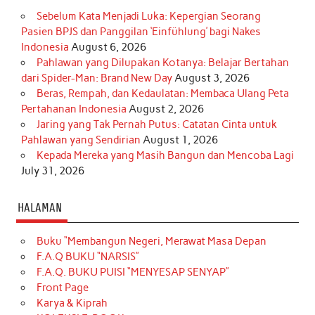
Sebelum Kata Menjadi Luka: Kepergian Seorang
Pasien BPJS dan Panggilan ‘Einfühlung’ bagi Nakes
Indonesia
August 6, 2026
Pahlawan yang Dilupakan Kotanya: Belajar Bertahan
dari Spider-Man: Brand New Day
August 3, 2026
Beras, Rempah, dan Kedaulatan: Membaca Ulang Peta
Pertahanan Indonesia
August 2, 2026
Jaring yang Tak Pernah Putus: Catatan Cinta untuk
Pahlawan yang Sendirian
August 1, 2026
Kepada Mereka yang Masih Bangun dan Mencoba Lagi
July 31, 2026
HALAMAN
Buku “Membangun Negeri, Merawat Masa Depan
F.A.Q BUKU “NARSIS”
F.A.Q. BUKU PUISI “MENYESAP SENYAP”
Front Page
Karya & Kiprah