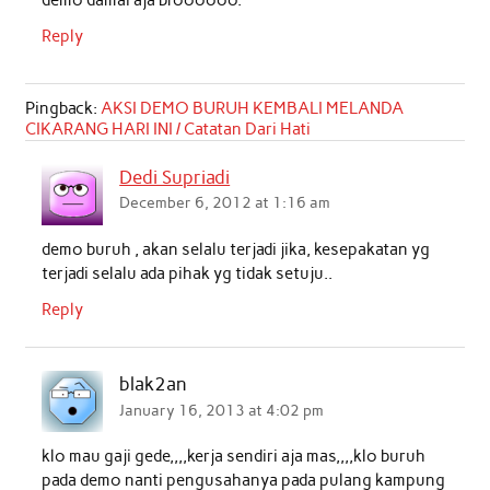
demo damai aja broooooo.
Reply
Pingback:
AKSI DEMO BURUH KEMBALI MELANDA
CIKARANG HARI INI / Catatan Dari Hati
Dedi Supriadi
December 6, 2012 at 1:16 am
demo buruh , akan selalu terjadi jika, kesepakatan yg
terjadi selalu ada pihak yg tidak setuju..
Reply
blak2an
January 16, 2013 at 4:02 pm
klo mau gaji gede,,,,kerja sendiri aja mas,,,,klo buruh
pada demo nanti pengusahanya pada pulang kampung