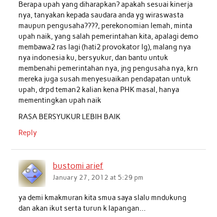
Berapa upah yang diharapkan? apakah sesuai kinerja
nya, tanyakan kepada saudara anda yg wiraswasta
maupun pengusaha????, perekonomian lemah, minta
upah naik, yang salah pemerintahan kita, apalagi demo
membawa2 ras lagi (hati2 provokator lg), malang nya
nya indonesia ku, bersyukur, dan bantu untuk
membenahi pemerintahan nya, jng pengusaha nya, krn
mereka juga susah menyesuaikan pendapatan untuk
upah, drpd teman2 kalian kena PHK masal, hanya
mementingkan upah naik
RASA BERSYUKUR LEBIH BAIK
Reply
bustomi arief
January 27, 2012 at 5:29 pm
ya demi kmakmuran kita smua saya slalu mndukung
dan akan ikut serta turun k lapangan…