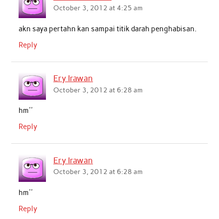
October 3, 2012 at 4:25 am
akn saya pertahn kan sampai titik darah penghabisan.
Reply
Ery Irawan
October 3, 2012 at 6:28 am
hm''
Reply
Ery Irawan
October 3, 2012 at 6:28 am
hm''
Reply