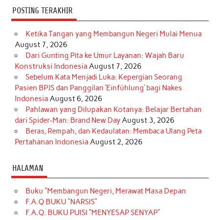
POSTING TERAKHIR
Ketika Tangan yang Membangun Negeri Mulai Menua
August 7, 2026
Dari Gunting Pita ke Umur Layanan: Wajah Baru
Konstruksi Indonesia
August 7, 2026
Sebelum Kata Menjadi Luka: Kepergian Seorang
Pasien BPJS dan Panggilan ‘Einfühlung’ bagi Nakes
Indonesia
August 6, 2026
Pahlawan yang Dilupakan Kotanya: Belajar Bertahan
dari Spider-Man: Brand New Day
August 3, 2026
Beras, Rempah, dan Kedaulatan: Membaca Ulang Peta
Pertahanan Indonesia
August 2, 2026
HALAMAN
Buku “Membangun Negeri, Merawat Masa Depan
F.A.Q BUKU “NARSIS”
F.A.Q. BUKU PUISI “MENYESAP SENYAP”