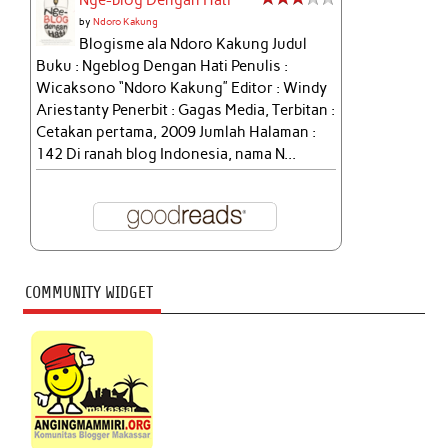
by
Ndoro Kakung
Blogisme ala Ndoro Kakung Judul
Buku : Ngeblog Dengan Hati Penulis :
Wicaksono “Ndoro Kakung” Editor : Windy
Ariestanty Penerbit : Gagas Media, Terbitan :
Cetakan pertama, 2009 Jumlah Halaman :
142 Di ranah blog Indonesia, nama N...
COMMUNITY WIDGET