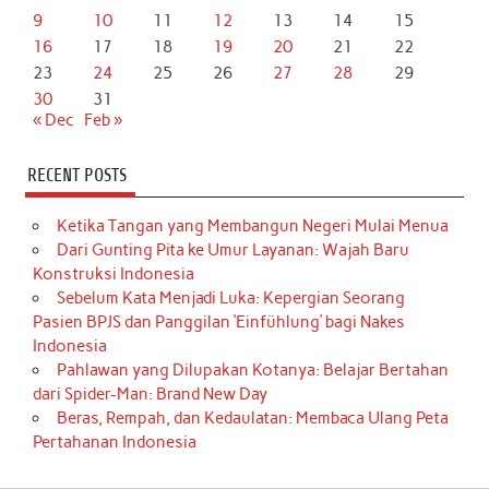
9
10
11
12
13
14
15
16
17
18
19
20
21
22
23
24
25
26
27
28
29
30
31
« Dec
Feb »
RECENT POSTS
Ketika Tangan yang Membangun Negeri Mulai Menua
Dari Gunting Pita ke Umur Layanan: Wajah Baru
Konstruksi Indonesia
Sebelum Kata Menjadi Luka: Kepergian Seorang
Pasien BPJS dan Panggilan ‘Einfühlung’ bagi Nakes
Indonesia
Pahlawan yang Dilupakan Kotanya: Belajar Bertahan
dari Spider-Man: Brand New Day
Beras, Rempah, dan Kedaulatan: Membaca Ulang Peta
Pertahanan Indonesia