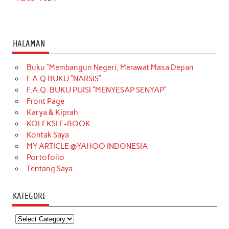
HALAMAN
Buku “Membangun Negeri, Merawat Masa Depan
F.A.Q BUKU “NARSIS”
F.A.Q. BUKU PUISI “MENYESAP SENYAP”
Front Page
Karya & Kiprah
KOLEKSI E-BOOK
Kontak Saya
MY ARTICLE @YAHOO INDONESIA
Portofolio
Tentang Saya
KATEGORI
Kategori