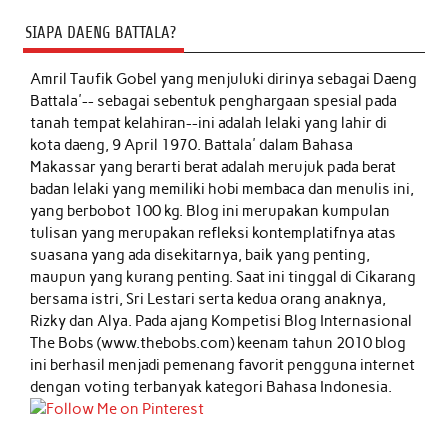
SIAPA DAENG BATTALA?
Amril Taufik Gobel
yang menjuluki dirinya sebagai Daeng
Battala'-- sebagai sebentuk penghargaan spesial pada
tanah tempat kelahiran--ini adalah lelaki yang lahir di
kota daeng, 9 April 1970. Battala' dalam Bahasa
Makassar yang berarti berat adalah merujuk pada berat
badan lelaki yang memiliki hobi membaca dan menulis ini,
yang berbobot 100 kg. Blog ini merupakan kumpulan
tulisan yang merupakan refleksi kontemplatifnya atas
suasana yang ada disekitarnya, baik yang penting,
maupun yang kurang penting. Saat ini tinggal di Cikarang
bersama istri, Sri Lestari serta kedua orang anaknya,
Rizky dan Alya. Pada ajang Kompetisi Blog Internasional
The Bobs (www.thebobs.com) keenam tahun 2010 blog
ini berhasil menjadi pemenang favorit pengguna internet
dengan voting terbanyak kategori Bahasa Indonesia.