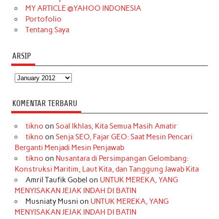
MY ARTICLE @YAHOO INDONESIA
Portofolio
Tentang Saya
ARSIP
Arsip
KOMENTAR TERBARU
tikno
on
Soal Ikhlas, Kita Semua Masih Amatir
tikno
on
Senja SEO, Fajar GEO: Saat Mesin Pencari
Berganti Menjadi Mesin Penjawab
tikno
on
Nusantara di Persimpangan Gelombang:
Konstruksi Maritim, Laut Kita, dan Tanggung Jawab Kita
Amril Taufik Gobel
on
UNTUK MEREKA, YANG
MENYISAKAN JEJAK INDAH DI BATIN
Musniaty Musni
on
UNTUK MEREKA, YANG
MENYISAKAN JEJAK INDAH DI BATIN