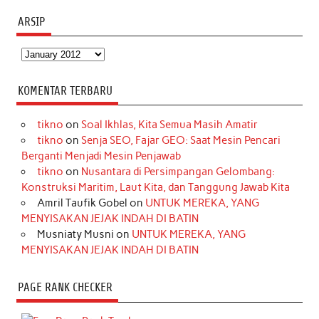
ARSIP
Arsip
KOMENTAR TERBARU
tikno
on
Soal Ikhlas, Kita Semua Masih Amatir
tikno
on
Senja SEO, Fajar GEO: Saat Mesin Pencari
Berganti Menjadi Mesin Penjawab
tikno
on
Nusantara di Persimpangan Gelombang:
Konstruksi Maritim, Laut Kita, dan Tanggung Jawab Kita
Amril Taufik Gobel
on
UNTUK MEREKA, YANG
MENYISAKAN JEJAK INDAH DI BATIN
Musniaty Musni
on
UNTUK MEREKA, YANG
MENYISAKAN JEJAK INDAH DI BATIN
PAGE RANK CHECKER