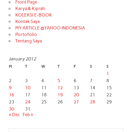
Front Page
Karya & Kiprah
KOLEKSI E-BOOK
Kontak Saya
MY ARTICLE @YAHOO INDONESIA
Portofolio
Tentang Saya
January 2012
M
T
W
T
F
S
S
1
2
3
4
5
6
7
8
9
10
11
12
13
14
15
16
17
18
19
20
21
22
23
24
25
26
27
28
29
30
31
« Dec
Feb »