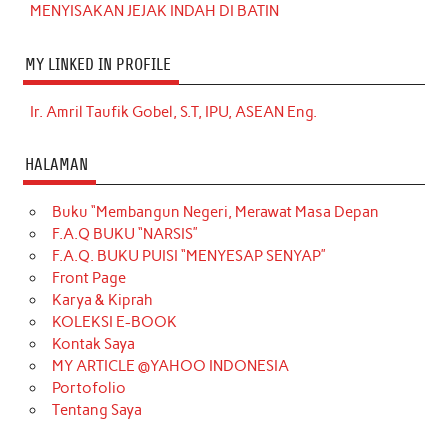
MENYISAKAN JEJAK INDAH DI BATIN
MY LINKED IN PROFILE
Ir. Amril Taufik Gobel, S.T, IPU, ASEAN Eng.
HALAMAN
Buku “Membangun Negeri, Merawat Masa Depan
F.A.Q BUKU “NARSIS”
F.A.Q. BUKU PUISI “MENYESAP SENYAP”
Front Page
Karya & Kiprah
KOLEKSI E-BOOK
Kontak Saya
MY ARTICLE @YAHOO INDONESIA
Portofolio
Tentang Saya