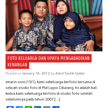
FOTO KELUARGA DAN UPAYA MENGABADIKAN
KENANGAN
Posted on
January 16, 2012
by
Amril Taufik Gobel
emarin sore (15/1), kami sekeluarga berfoto bersama di
sebuah studio foto di Mal Lippo Cikarang. Ini adalah kali
kedua kami sekeluarga berfoto di studio foto setelah
sebelumnya pada tahun 2007 […]