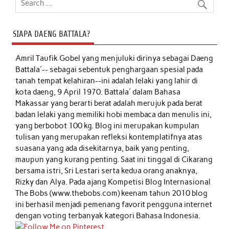
SIAPA DAENG BATTALA?
Amril Taufik Gobel
yang menjuluki dirinya sebagai Daeng
Battala'-- sebagai sebentuk penghargaan spesial pada
tanah tempat kelahiran--ini adalah lelaki yang lahir di
kota daeng, 9 April 1970. Battala' dalam Bahasa
Makassar yang berarti berat adalah merujuk pada berat
badan lelaki yang memiliki hobi membaca dan menulis ini,
yang berbobot 100 kg. Blog ini merupakan kumpulan
tulisan yang merupakan refleksi kontemplatifnya atas
suasana yang ada disekitarnya, baik yang penting,
maupun yang kurang penting. Saat ini tinggal di Cikarang
bersama istri, Sri Lestari serta kedua orang anaknya,
Rizky dan Alya. Pada ajang Kompetisi Blog Internasional
The Bobs (www.thebobs.com) keenam tahun 2010 blog
ini berhasil menjadi pemenang favorit pengguna internet
dengan voting terbanyak kategori Bahasa Indonesia.