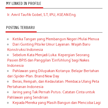
MY LINKED IN PROFILE
Ir. Amril Taufik Gobel, S.T, IPU, ASEAN Eng.
POSTING TERBARU
Ketika Tangan yang Membangun Negeri Mulai Menua
Dari Gunting Pita ke Umur Layanan: Wajah Baru
Konstruksi Indonesia
Sebelum Kata Menjadi Luka: Kepergian Seorang
Pasien BPJS dan Panggilan ‘Einfühlung’ bagi Nakes
Indonesia
Pahlawan yang Dilupakan Kotanya: Belajar Bertahan
dari Spider-Man: Brand New Day
Beras, Rempah, dan Kedaulatan: Membaca Ulang Peta
Pertahanan Indonesia
Jaring yang Tak Pernah Putus: Catatan Cinta untuk
Pahlawan yang Sendirian
Kepada Mereka yang Masih Bangun dan Mencoba Lagi