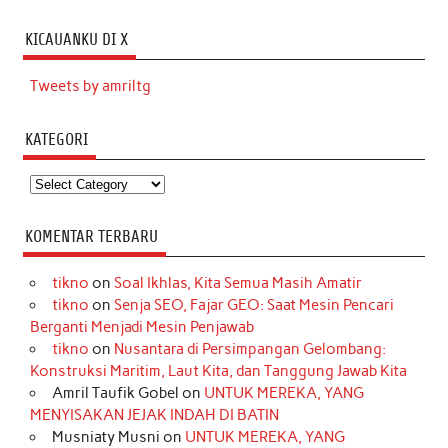
KICAUANKU DI X
Tweets by amriltg
KATEGORI
Kategori
KOMENTAR TERBARU
tikno
on
Soal Ikhlas, Kita Semua Masih Amatir
tikno
on
Senja SEO, Fajar GEO: Saat Mesin Pencari
Berganti Menjadi Mesin Penjawab
tikno
on
Nusantara di Persimpangan Gelombang:
Konstruksi Maritim, Laut Kita, dan Tanggung Jawab Kita
Amril Taufik Gobel
on
UNTUK MEREKA, YANG
MENYISAKAN JEJAK INDAH DI BATIN
Musniaty Musni
on
UNTUK MEREKA, YANG