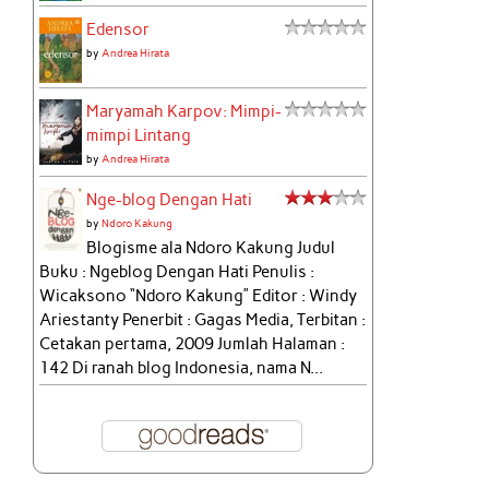
Edensor
by
Andrea Hirata
Maryamah Karpov: Mimpi-
mimpi Lintang
by
Andrea Hirata
Nge-blog Dengan Hati
by
Ndoro Kakung
Blogisme ala Ndoro Kakung Judul
Buku : Ngeblog Dengan Hati Penulis :
Wicaksono “Ndoro Kakung” Editor : Windy
Ariestanty Penerbit : Gagas Media, Terbitan :
Cetakan pertama, 2009 Jumlah Halaman :
142 Di ranah blog Indonesia, nama N...