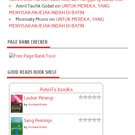
Amril Taufik Gobel
on
UNTUK MEREKA, YANG
MENYISAKAN JEJAK INDAH DI BATIN
Musniaty Musni
on
UNTUK MEREKA, YANG
MENYISAKAN JEJAK INDAH DI BATIN
PAGE RANK CHECKER
GOOD READS BOOK SHELF
Amril's books
Laskar Pelangi
by
Andrea Hirata
Sang Pemimpi
by
Andrea Hirata