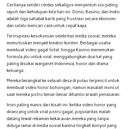
Ceritanya sendiri cerdas sekaligus menyentuh sisi paling
rapuh dari kehidupan kita hari ini. Dono, Kasino, dan Indro
adalah tiga sahabat karib yang frustrasi secara ekonomi
dan selalu mencari cara untuk cepat kaya.
Terinspirasi kesuksesan selebritas media sosial, mereka
memutuskan menjadi kreator konten. Berbagai usaha
membuat video gagal total, hingga Kasino menemukan
formula jitu untuk viral: menggabungkan dua hal yang
paling disukai warganet Indonesia, horor dan drama
keluarga.
Mereka berangkat ke sebuah desa di pulau terpencil untuk
membuat video horor bohongan, namun masalah muncul
saat mereka justru benar-benar dihantui arwah penasaran.
Ironi paling manis dari kisah ini: ketika video horor yang
dirancang untuk viral justru gagal, popularitas malah
datang lewat rekaman kekacauan mereka yang tanpa
diduga ramai di media sosial karena tingkah konyol yang