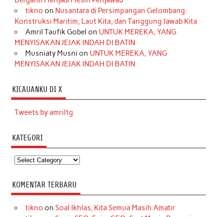
tikno
on
Nusantara di Persimpangan Gelombang:
Konstruksi Maritim, Laut Kita, dan Tanggung Jawab Kita
Amril Taufik Gobel
on
UNTUK MEREKA, YANG
MENYISAKAN JEJAK INDAH DI BATIN
Musniaty Musni
on
UNTUK MEREKA, YANG
MENYISAKAN JEJAK INDAH DI BATIN
KICAUANKU DI X
Tweets by amriltg
KATEGORI
Kategori
KOMENTAR TERBARU
tikno
on
Soal Ikhlas, Kita Semua Masih Amatir