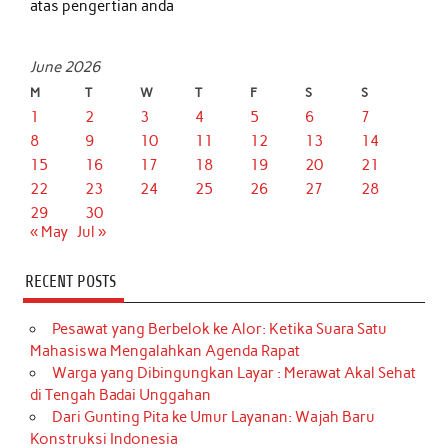
atas pengertian anda
June 2026
M
T
W
T
F
S
S
1
2
3
4
5
6
7
8
9
10
11
12
13
14
15
16
17
18
19
20
21
22
23
24
25
26
27
28
29
30
« May
Jul »
RECENT POSTS
Pesawat yang Berbelok ke Alor: Ketika Suara Satu
Mahasiswa Mengalahkan Agenda Rapat
Warga yang Dibingungkan Layar : Merawat Akal Sehat
di Tengah Badai Unggahan
Dari Gunting Pita ke Umur Layanan: Wajah Baru
Konstruksi Indonesia