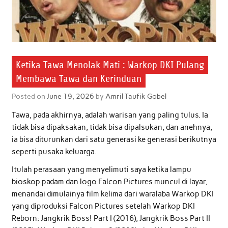
Ketika Tawa Menolak Mati : Warkop DKI Pulang
Membawa Tawa dan Kerinduan
Posted on
June 19, 2026
by
Amril Taufik Gobel
Tawa, pada akhirnya, adalah warisan yang paling tulus. Ia
tidak bisa dipaksakan, tidak bisa dipalsukan, dan anehnya,
ia bisa diturunkan dari satu generasi ke generasi berikutnya
seperti pusaka keluarga.
Itulah perasaan yang menyelimuti saya ketika lampu
bioskop padam dan logo Falcon Pictures muncul di layar,
menandai dimulainya film kelima dari waralaba Warkop DKI
yang diproduksi Falcon Pictures setelah Warkop DKI
Reborn: Jangkrik Boss! Part I (2016), Jangkrik Boss Part II