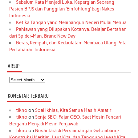
Sebelum Kata Menjadi Luka: Kepergian Seorang
Pasien BPJS dan Panggilan ‘Einfühlung’ bagi Nakes
Indonesia
Ketika Tangan yang Membangun Negeri Mulai Menua
Pahlawan yang Dilupakan Kotanya: Belajar Bertahan
dari Spider-Man: Brand New Day
Beras, Rempah, dan Kedaulatan: Membaca Ulang Peta
Pertahanan Indonesia
ARSIP
Arsip
KOMENTAR TERBARU
tikno
on
Soal Ikhlas, Kita Semua Masih Amatir
tikno
on
Senja SEO, Fajar GEO: Saat Mesin Pencari
Berganti Menjadi Mesin Penjawab
tikno
on
Nusantara di Persimpangan Gelombang:
Konstruksi Maritim, Laut Kita, dan Tanggung Jawab Kita