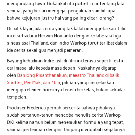
mengundang tawa. Bukankah itu potret jujur tentang kita
semua, yang berlari mengejar pengakuan sambil lupa
bahwa kejujuran justru hal yang paling dicari orang?
Di balik layar, ada cerita yang tak kalah menggetarkan. Film
ini disutradarai Herwin Novianto dengan kolaborasi tiga
sineas asal Thailand, dan Indro Warkop turut terlibat dalam
ide cerita sekaligus menjadi pemeran.
Bayang kehadiran Indro asli di film ini terasa seperti restu
dari masa lalu kepada masa depan. Naskahnya digarap
oleh
Banjong Pisanthanakun, maestro Thailand di balik
Shutter, Pee Mak, dan 4bia
, pilihan yang menjelaskan
mengapa elemen horornya terasa berkelas, bukan sekadar
tempelan.
Produser Frederica pernah bercerita bahwa pihaknya
sudah bertahun-tahun mencoba menulis cerita Warkop
DKI kelima namun belum menemukan formula yang tepat,
sampai pertemuan dengan Banjong mengubah segalanya.