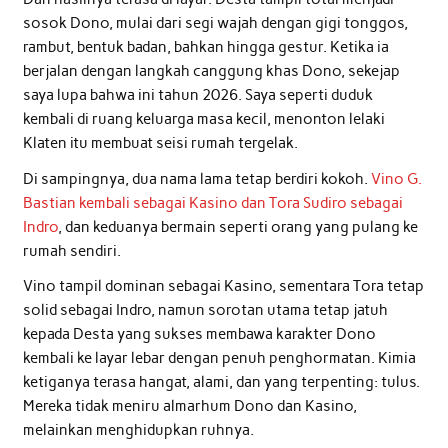
sosok Dono, mulai dari segi wajah dengan gigi tonggos,
rambut, bentuk badan, bahkan hingga gestur. Ketika ia
berjalan dengan langkah canggung khas Dono, sekejap
saya lupa bahwa ini tahun 2026. Saya seperti duduk
kembali di ruang keluarga masa kecil, menonton lelaki
Klaten itu membuat seisi rumah tergelak.
Di sampingnya, dua nama lama tetap berdiri kokoh.
Vino G.
Bastian kembali sebagai Kasino dan Tora Sudiro sebagai
Indro
, dan keduanya bermain seperti orang yang pulang ke
rumah sendiri.
Vino tampil dominan sebagai Kasino, sementara Tora tetap
solid sebagai Indro, namun sorotan utama tetap jatuh
kepada Desta yang sukses membawa karakter Dono
kembali ke layar lebar dengan penuh penghormatan. Kimia
ketiganya terasa hangat, alami, dan yang terpenting: tulus.
Mereka tidak meniru almarhum Dono dan Kasino,
melainkan menghidupkan ruhnya.