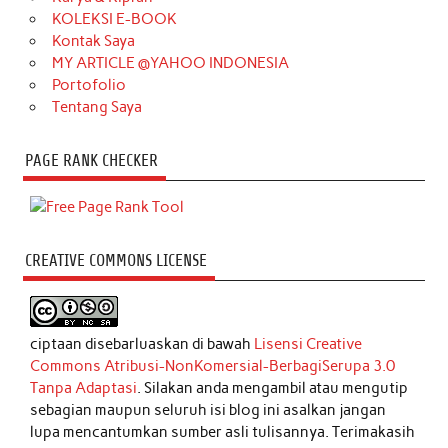
KOLEKSI E-BOOK
Kontak Saya
MY ARTICLE @YAHOO INDONESIA
Portofolio
Tentang Saya
PAGE RANK CHECKER
CREATIVE COMMONS LICENSE
ciptaan disebarluaskan di bawah
Lisensi Creative
Commons Atribusi-NonKomersial-BerbagiSerupa 3.0
Tanpa Adaptasi
. Silakan anda mengambil atau mengutip
sebagian maupun seluruh isi blog ini asalkan jangan
lupa mencantumkan sumber asli tulisannya. Terimakasih