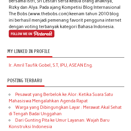
bersama istri, Sri Lestari serta kedua orang anaknya,
Rizky dan Alya. Pada ajang Kompetisi Blog Internasional
The Bobs (www.thebobs.com) keenam tahun 2010 blog
ini berhasil menjadi pemenang favorit pengguna internet
dengan voting terbanyak kategori Bahasa Indonesia.
MY LINKED IN PROFILE
Ir. Amril Taufik Gobel, S.T, IPU, ASEAN Eng.
POSTING TERBARU
Pesawat yang Berbelok ke Alor: Ketika Suara Satu
Mahasiswa Mengalahkan Agenda Rapat
Warga yang Dibingungkan Layar : Merawat Akal Sehat
di Tengah Badai Unggahan
Dari Gunting Pita ke Umur Layanan: Wajah Baru
Konstruksi Indonesia